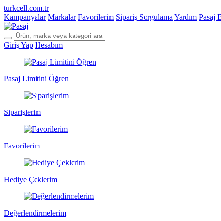
turkcell.com.tr
Kampanyalar
Markalar
Favorilerim
Sipariş Sorgulama
Yardım
Pasaj 
Giriş Yap
Hesabım
Pasaj Limitini Öğren
Siparişlerim
Favorilerim
Hediye Çeklerim
Değerlendirmelerim