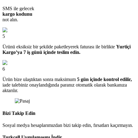
SMS ile gelecek
kargo kodunu
not alın.
5
Ürünü eksiksiz bir şekilde paketleyerek faturası ile birlikte
Yurtiçi
Kargo’ya 7 iş günü içinde teslim edin.
6
Ürün bize ulaştıktan sonra maksimum
5 gün içinde kontrol edilir,
iade talebiniz onaylandığında paranız otomatik olarak bankanıza
aktarılır.
Bizi Takip Edin
Sosyal medya hesaplarımızdan bizi takip edin, fırsatları kaçırmayın.
Turkcell Uygulamasını İndir