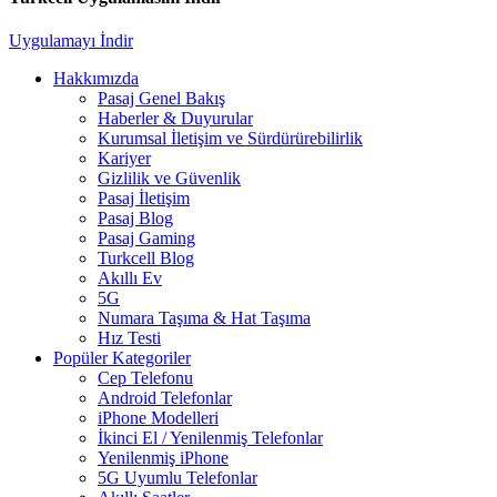
Uygulamayı İndir
Hakkımızda
Pasaj Genel Bakış
Haberler & Duyurular
Kurumsal İletişim ve Sürdürürebilirlik
Kariyer
Gizlilik ve Güvenlik
Pasaj İletişim
Pasaj Blog
Pasaj Gaming
Turkcell Blog
Akıllı Ev
5G
Numara Taşıma & Hat Taşıma
Hız Testi
Popüler Kategoriler
Cep Telefonu
Android Telefonlar
iPhone Modelleri
İkinci El / Yenilenmiş Telefonlar
Yenilenmiş iPhone
5G Uyumlu Telefonlar