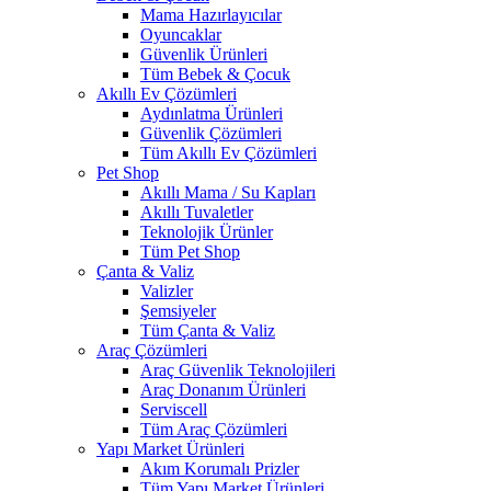
Mama Hazırlayıcılar
Oyuncaklar
Güvenlik Ürünleri
Tüm Bebek & Çocuk
Akıllı Ev Çözümleri
Aydınlatma Ürünleri
Güvenlik Çözümleri
Tüm Akıllı Ev Çözümleri
Pet Shop
Akıllı Mama / Su Kapları
Akıllı Tuvaletler
Teknolojik Ürünler
Tüm Pet Shop
Çanta & Valiz
Valizler
Şemsiyeler
Tüm Çanta & Valiz
Araç Çözümleri
Araç Güvenlik Teknolojileri
Araç Donanım Ürünleri
Serviscell
Tüm Araç Çözümleri
Yapı Market Ürünleri
Akım Korumalı Prizler
Tüm Yapı Market Ürünleri