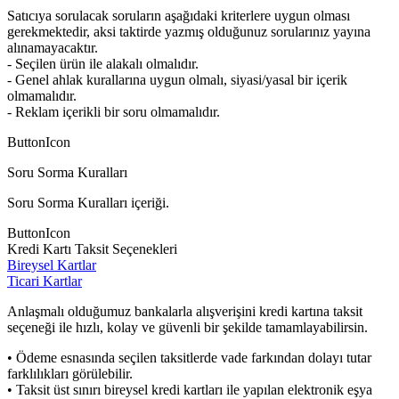
Satıcıya sorulacak soruların aşağıdaki kriterlere uygun olması
gerekmektedir, aksi taktirde yazmış olduğunuz sorularınız yayına
alınamayacaktır.
- Seçilen ürün ile alakalı olmalıdır.
- Genel ahlak kurallarına uygun olmalı, siyasi/yasal bir içerik
olmamalıdır.
- Reklam içerikli bir soru olmamalıdır.
ButtonIcon
Soru Sorma Kuralları
Soru Sorma Kuralları içeriği.
ButtonIcon
Kredi Kartı Taksit Seçenekleri
Bireysel Kartlar
Ticari Kartlar
Anlaşmalı olduğumuz bankalarla alışverişini kredi kartına taksit
seçeneği ile hızlı, kolay ve güvenli bir şekilde tamamlayabilirsin.
• Ödeme esnasında seçilen taksitlerde vade farkından dolayı tutar
farklılıkları görülebilir.
• Taksit üst sınırı bireysel kredi kartları ile yapılan elektronik eşya