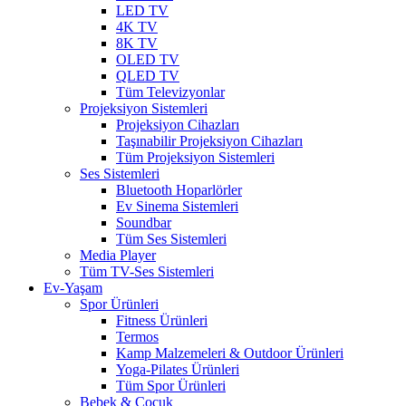
LED TV
4K TV
8K TV
OLED TV
QLED TV
Tüm Televizyonlar
Projeksiyon Sistemleri
Projeksiyon Cihazları
Taşınabilir Projeksiyon Cihazları
Tüm Projeksiyon Sistemleri
Ses Sistemleri
Bluetooth Hoparlörler
Ev Sinema Sistemleri
Soundbar
Tüm Ses Sistemleri
Media Player
Tüm TV-Ses Sistemleri
Ev-Yaşam
Spor Ürünleri
Fitness Ürünleri
Termos
Kamp Malzemeleri & Outdoor Ürünleri
Yoga-Pilates Ürünleri
Tüm Spor Ürünleri
Bebek & Çocuk