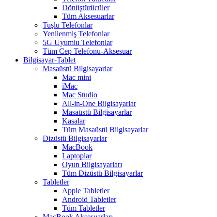
Dönüştürücüler
Tüm Aksesuarlar
Tuşlu Telefonlar
Yenilenmiş Telefonlar
5G Uyumlu Telefonlar
Tüm Cep Telefonu-Aksesuar
Bilgisayar-Tablet
Masaüstü Bilgisayarlar
Mac mini
iMac
Mac Studio
All-in-One Bilgisayarlar
Masaüstü Bilgisayarlar
Kasalar
Tüm Masaüstü Bilgisayarlar
Dizüstü Bilgisayarlar
MacBook
Laptoplar
Oyun Bilgisayarları
Tüm Dizüstü Bilgisayarlar
Tabletler
Apple Tabletler
Android Tabletler
Tüm Tabletler
MacBook Aksesuarları