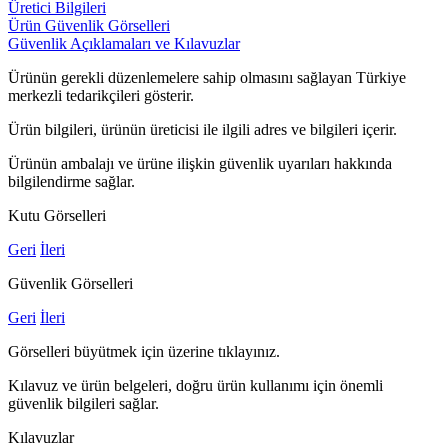
Üretici Bilgileri
Ürün Güvenlik Görselleri
Güvenlik Açıklamaları ve Kılavuzlar
Ürünün gerekli düzenlemelere sahip olmasını sağlayan Türkiye
merkezli tedarikçileri gösterir.
Ürün bilgileri, ürünün üreticisi ile ilgili adres ve bilgileri içerir.
Ürünün ambalajı ve ürüne ilişkin güvenlik uyarıları hakkında
bilgilendirme sağlar.
Kutu Görselleri
Geri
İleri
Güvenlik Görselleri
Geri
İleri
Görselleri büyütmek için üzerine tıklayınız.
Kılavuz ve ürün belgeleri, doğru ürün kullanımı için önemli
güvenlik bilgileri sağlar.
Kılavuzlar