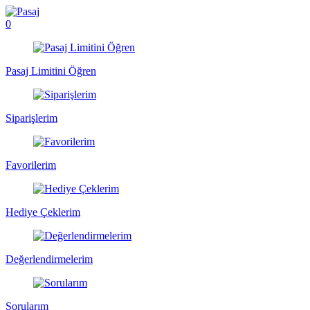
0
Pasaj Limitini Öğren
Siparişlerim
Favorilerim
Hediye Çeklerim
Değerlendirmelerim
Sorularım