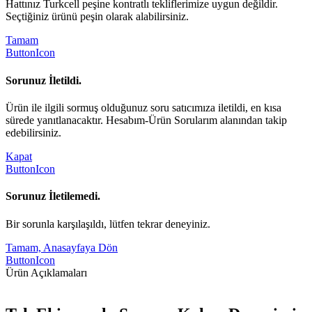
Hattınız Turkcell peşine kontratlı tekliflerimize uygun değildir.
Seçtiğiniz ürünü peşin olarak alabilirsiniz.
Tamam
ButtonIcon
Sorunuz İletildi.
Ürün ile ilgili sormuş olduğunuz soru satıcımıza iletildi, en kısa
sürede yanıtlanacaktır. Hesabım-Ürün Sorularım alanından takip
edebilirsiniz.
Kapat
ButtonIcon
Sorunuz İletilemedi.
Bir sorunla karşılaşıldı, lütfen tekrar deneyiniz.
Tamam, Anasayfaya Dön
ButtonIcon
Ürün Açıklamaları