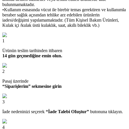
bulunmamaktadır.
•Kullanım esnasında vücut ile birebir temas gerektiren ve kullanımla
beraber sağlık açısından tehlike arz edebilen ürünlerin
iadesi/değişimi yapılamamaktadır. (Tüm Kişisel Bakım Ürünleri,
Kulak içi /kulak üstü kulaklık, saat, akıllı bileklik vb.)
1
Ürünün teslim tarihinden itibaren
14 gün geçmediğine emin olun.
2
Pasaj üzerinde
“Siparişlerim” sekmesine girin
3
İade nedeninizi seçerek
“İade Talebi OIuştur”
butonuna tıklayın.
4