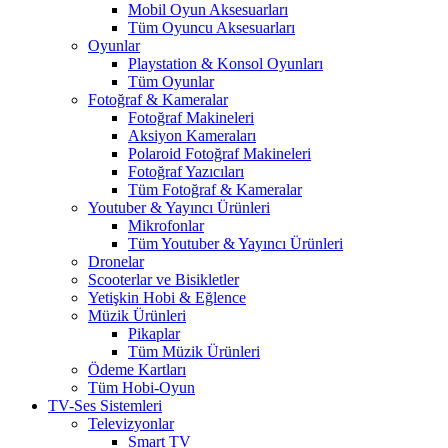
Mobil Oyun Aksesuarları
Tüm Oyuncu Aksesuarları
Oyunlar
Playstation & Konsol Oyunları
Tüm Oyunlar
Fotoğraf & Kameralar
Fotoğraf Makineleri
Aksiyon Kameraları
Polaroid Fotoğraf Makineleri
Fotoğraf Yazıcıları
Tüm Fotoğraf & Kameralar
Youtuber & Yayıncı Ürünleri
Mikrofonlar
Tüm Youtuber & Yayıncı Ürünleri
Dronelar
Scooterlar ve Bisikletler
Yetişkin Hobi & Eğlence
Müzik Ürünleri
Pikaplar
Tüm Müzik Ürünleri
Ödeme Kartları
Tüm Hobi-Oyun
TV-Ses Sistemleri
Televizyonlar
Smart TV