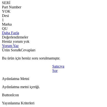
SERİ
Part Number
YOK
Desi
1
Marka
QU
Daha Fazla
Değerlendirmeler
Henüz yorum yok
Yorum Yaz
Ürün Soru&Cevapları
Bu ürün için henüz soru sorulmamıştır.
Satıcıya
Sor
Aydınlatma Metni
Aydınlatma metni içeriği.
ButtonIcon
Yayınlanma Kriterleri