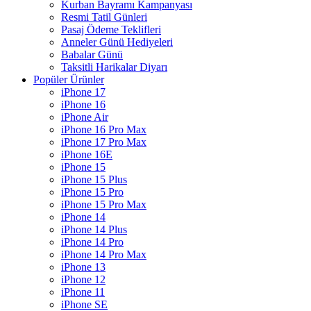
Kurban Bayramı Kampanyası
Resmi Tatil Günleri
Pasaj Ödeme Teklifleri
Anneler Günü Hediyeleri
Babalar Günü
Taksitli Harikalar Diyarı
Popüler Ürünler
iPhone 17
iPhone 16
iPhone Air
iPhone 16 Pro Max
iPhone 17 Pro Max
iPhone 16E
iPhone 15
iPhone 15 Plus
iPhone 15 Pro
iPhone 15 Pro Max
iPhone 14
iPhone 14 Plus
iPhone 14 Pro
iPhone 14 Pro Max
iPhone 13
iPhone 12
iPhone 11
iPhone SE