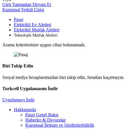
Giriş Yapmadan Devam Et
Kurumsal Yetkili Girişi
Pasaj
Elektrikli Ev Aletleri
Elektrikli Mutfak Aletleri
Teknolojik Mutfak Aletleri
Arama kriterlerinize uygun cihaz bulunamadı.
Bizi Takip Edin
Sosyal medya hesaplarımızdan bizi takip edin, fırsatları kaçırmayın.
Turkcell Uygulamasını İndir
Uygulamayı İndir
Hakkımızda
Pasaj Genel Bakış
Haberler & Duyurular
Kurumsal İletişim ve Sürdürürebilirlik