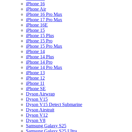
iPhone 16
iPhone Air
iPhone 16 Pro Max
iPhone 17 Pro Max
iPhone 16E
iPhone 15
iPhone 15 Plus
iPhone 15 Pro
iPhone 15 Pro Max
iPhone 14
iPhone 14 Plus
iPhone 14 Pro
iPhone 14 Pro Max
iPhone 13
iPhone 12
iPhone 11
iPhone SE
Dyson Airwrap
Dyson V15
Dyson V15 Detect Submarine
Dyson Airstrait
Dyson V12
Dyson V8
Samsung Galaxy S25
Samsung Galaxy S25 Ultra