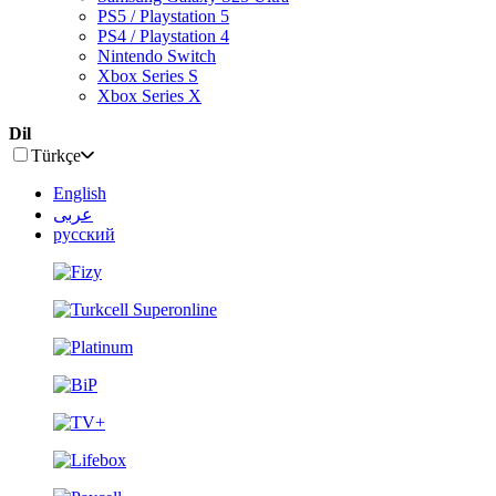
PS5 / Playstation 5
PS4 / Playstation 4
Nintendo Switch
Xbox Series S
Xbox Series X
Dil
Türkçe
English
عربى
русский