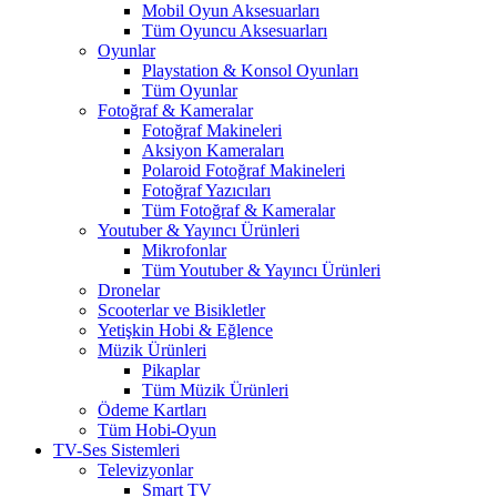
Mobil Oyun Aksesuarları
Tüm Oyuncu Aksesuarları
Oyunlar
Playstation & Konsol Oyunları
Tüm Oyunlar
Fotoğraf & Kameralar
Fotoğraf Makineleri
Aksiyon Kameraları
Polaroid Fotoğraf Makineleri
Fotoğraf Yazıcıları
Tüm Fotoğraf & Kameralar
Youtuber & Yayıncı Ürünleri
Mikrofonlar
Tüm Youtuber & Yayıncı Ürünleri
Dronelar
Scooterlar ve Bisikletler
Yetişkin Hobi & Eğlence
Müzik Ürünleri
Pikaplar
Tüm Müzik Ürünleri
Ödeme Kartları
Tüm Hobi-Oyun
TV-Ses Sistemleri
Televizyonlar
Smart TV