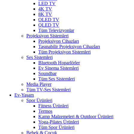
LED TV
4K TV
8K TV
OLED TV
QLED TV
Tüm Televizyonlar
Projeksiyon Sistemleri
Projeksiyon Cihazları
Taşınabilir Projeksiyon Cihazları
Tüm Projeksiyon Sistemleri
Ses Sistemleri
Bluetooth Hoparlörler
Ev Sinema Sistemleri
Soundbar
Tüm Ses Sistemleri
Media Player
Tüm TV-Ses Sistemleri
Ev-Yaşam
Spor Ürünleri
Fitness Ürünleri
Termos
Kamp Malzemeleri & Outdoor Ürünleri
Yoga-Pilates Ürünleri
Tüm Spor Ürünleri
Bebek & Çocuk