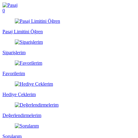
0
Pasaj Limitini Öğren
Siparişlerim
Favorilerim
Hediye Çeklerim
Değerlendirmelerim
Sorularım