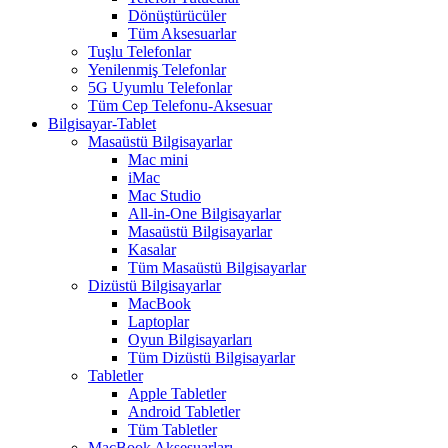
Dönüştürücüler
Tüm Aksesuarlar
Tuşlu Telefonlar
Yenilenmiş Telefonlar
5G Uyumlu Telefonlar
Tüm Cep Telefonu-Aksesuar
Bilgisayar-Tablet
Masaüstü Bilgisayarlar
Mac mini
iMac
Mac Studio
All-in-One Bilgisayarlar
Masaüstü Bilgisayarlar
Kasalar
Tüm Masaüstü Bilgisayarlar
Dizüstü Bilgisayarlar
MacBook
Laptoplar
Oyun Bilgisayarları
Tüm Dizüstü Bilgisayarlar
Tabletler
Apple Tabletler
Android Tabletler
Tüm Tabletler
MacBook Aksesuarları