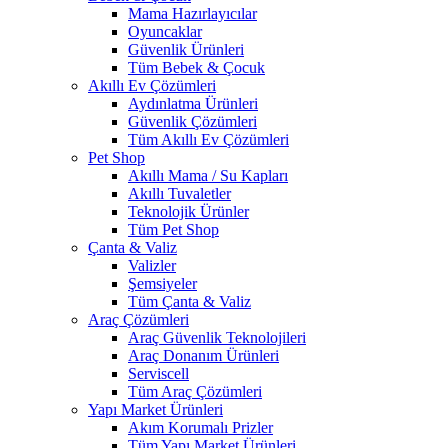
Mama Hazırlayıcılar
Oyuncaklar
Güvenlik Ürünleri
Tüm Bebek & Çocuk
Akıllı Ev Çözümleri
Aydınlatma Ürünleri
Güvenlik Çözümleri
Tüm Akıllı Ev Çözümleri
Pet Shop
Akıllı Mama / Su Kapları
Akıllı Tuvaletler
Teknolojik Ürünler
Tüm Pet Shop
Çanta & Valiz
Valizler
Şemsiyeler
Tüm Çanta & Valiz
Araç Çözümleri
Araç Güvenlik Teknolojileri
Araç Donanım Ürünleri
Serviscell
Tüm Araç Çözümleri
Yapı Market Ürünleri
Akım Korumalı Prizler
Tüm Yapı Market Ürünleri