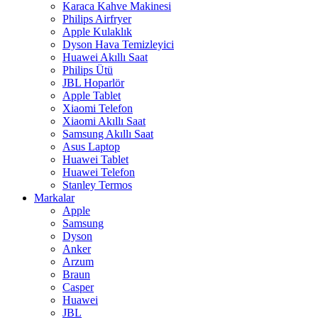
Karaca Kahve Makinesi
Philips Airfryer
Apple Kulaklık
Dyson Hava Temizleyici
Huawei Akıllı Saat
Philips Ütü
JBL Hoparlör
Apple Tablet
Xiaomi Telefon
Xiaomi Akıllı Saat
Samsung Akıllı Saat
Asus Laptop
Huawei Tablet
Huawei Telefon
Stanley Termos
Markalar
Apple
Samsung
Dyson
Anker
Arzum
Braun
Casper
Huawei
JBL