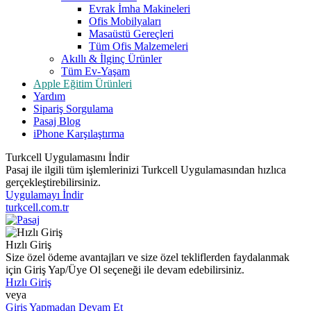
Evrak İmha Makineleri
Ofis Mobilyaları
Masaüstü Gereçleri
Tüm Ofis Malzemeleri
Akıllı & İlginç Ürünler
Tüm Ev-Yaşam
Apple Eğitim Ürünleri
Yardım
Sipariş Sorgulama
Pasaj Blog
iPhone Karşılaştırma
Turkcell Uygulamasını İndir
Pasaj ile ilgili tüm işlemlerinizi Turkcell Uygulamasından hızlıca
gerçekleştirebilirsiniz.
Uygulamayı İndir
turkcell.com.tr
Hızlı Giriş
Size özel ödeme avantajları ve size özel tekliflerden faydalanmak
için Giriş Yap/Üye Ol seçeneği ile devam edebilirsiniz.
Hızlı Giriş
veya
Giriş Yapmadan Devam Et