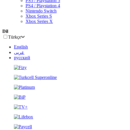
PS5 / Playstation 5
PS4 / Playstation 4
Nintendo Switch
Xbox Series S
Xbox Series X
Dil
Türkçe
English
عربى
русский