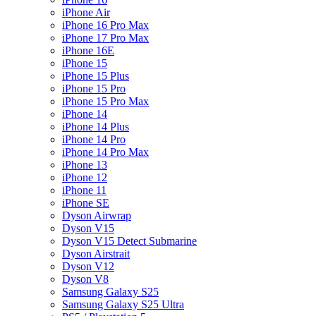
iPhone Air
iPhone 16 Pro Max
iPhone 17 Pro Max
iPhone 16E
iPhone 15
iPhone 15 Plus
iPhone 15 Pro
iPhone 15 Pro Max
iPhone 14
iPhone 14 Plus
iPhone 14 Pro
iPhone 14 Pro Max
iPhone 13
iPhone 12
iPhone 11
iPhone SE
Dyson Airwrap
Dyson V15
Dyson V15 Detect Submarine
Dyson Airstrait
Dyson V12
Dyson V8
Samsung Galaxy S25
Samsung Galaxy S25 Ultra