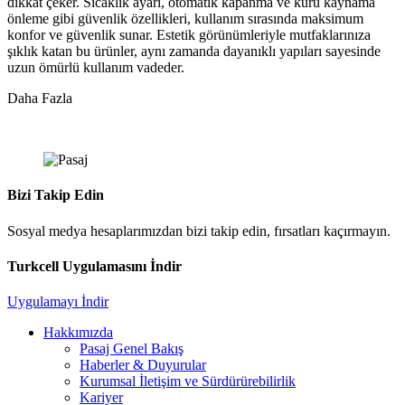
dikkat çeker. Sıcaklık ayarı, otomatik kapanma ve kuru kaynama
önleme gibi güvenlik özellikleri, kullanım sırasında maksimum
konfor ve güvenlik sunar. Estetik görünümleriyle mutfaklarınıza
şıklık katan bu ürünler, aynı zamanda dayanıklı yapıları sayesinde
uzun ömürlü kullanım vadeder.
Daha Fazla
Bizi Takip Edin
Sosyal medya hesaplarımızdan bizi takip edin, fırsatları kaçırmayın.
Turkcell Uygulamasını İndir
Uygulamayı İndir
Hakkımızda
Pasaj Genel Bakış
Haberler & Duyurular
Kurumsal İletişim ve Sürdürürebilirlik
Kariyer