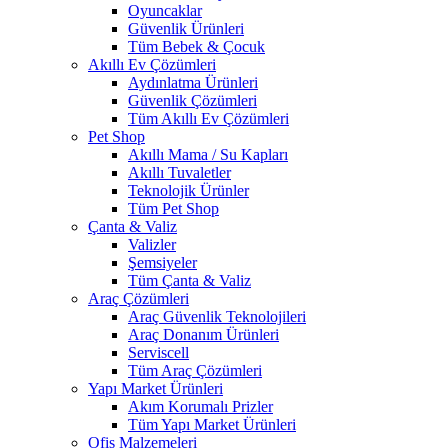
Oyuncaklar
Güvenlik Ürünleri
Tüm Bebek & Çocuk
Akıllı Ev Çözümleri
Aydınlatma Ürünleri
Güvenlik Çözümleri
Tüm Akıllı Ev Çözümleri
Pet Shop
Akıllı Mama / Su Kapları
Akıllı Tuvaletler
Teknolojik Ürünler
Tüm Pet Shop
Çanta & Valiz
Valizler
Şemsiyeler
Tüm Çanta & Valiz
Araç Çözümleri
Araç Güvenlik Teknolojileri
Araç Donanım Ürünleri
Serviscell
Tüm Araç Çözümleri
Yapı Market Ürünleri
Akım Korumalı Prizler
Tüm Yapı Market Ürünleri
Ofis Malzemeleri