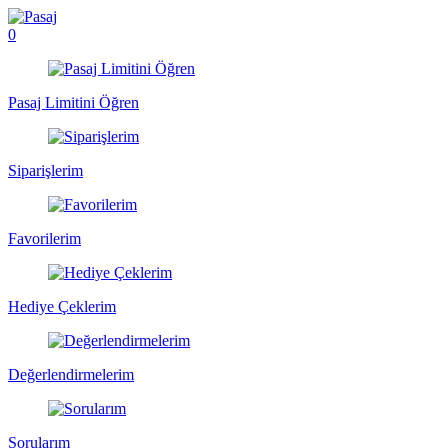
0
Pasaj Limitini Öğren
Siparişlerim
Favorilerim
Hediye Çeklerim
Değerlendirmelerim
Sorularım