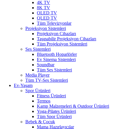
4K TV
8K TV
OLED TV
QLED TV
Tüm Televizyonlar
Projeksiyon Sistemleri
Projeksiyon Cihazları
Taşınabilir Projeksiyon Cihazları
Tüm Projeksiyon Sistemleri
Ses Sistemleri
Bluetooth Hoparlörler
Ev Sinema Sistemleri
Soundbar
Tüm Ses Sistemleri
Media Player
Tüm TV-Ses Sistemleri
Ev-Yaşam
Spor Ürünleri
Fitness Ürünleri
Termos
Kamp Malzemeleri & Outdoor Ürünleri
Yoga-Pilates Ürünleri
Tüm Spor Ürünleri
Bebek & Çocuk
Mama Hazırlayıcılar