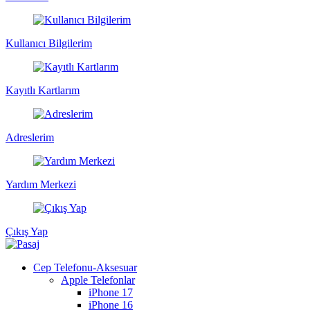
Kullanıcı Bilgilerim
Kayıtlı Kartlarım
Adreslerim
Yardım Merkezi
Çıkış Yap
Cep Telefonu-Aksesuar
Apple Telefonlar
iPhone 17
iPhone 16