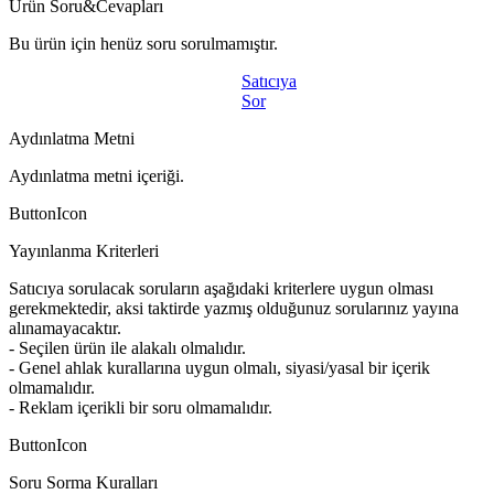
Ürün Soru&Cevapları
Bu ürün için henüz soru sorulmamıştır.
Satıcıya
Sor
Aydınlatma Metni
Aydınlatma metni içeriği.
ButtonIcon
Yayınlanma Kriterleri
Satıcıya sorulacak soruların aşağıdaki kriterlere uygun olması
gerekmektedir, aksi taktirde yazmış olduğunuz sorularınız yayına
alınamayacaktır.
- Seçilen ürün ile alakalı olmalıdır.
- Genel ahlak kurallarına uygun olmalı, siyasi/yasal bir içerik
olmamalıdır.
- Reklam içerikli bir soru olmamalıdır.
ButtonIcon
Soru Sorma Kuralları