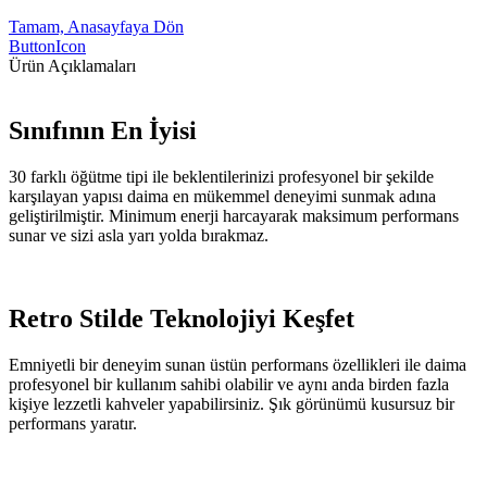
Tamam, Anasayfaya Dön
ButtonIcon
Ürün Açıklamaları
Sınıfının En İyisi
30 farklı öğütme tipi ile beklentilerinizi profesyonel bir şekilde
karşılayan yapısı daima en mükemmel deneyimi sunmak adına
geliştirilmiştir. Minimum enerji harcayarak maksimum performans
sunar ve sizi asla yarı yolda bırakmaz.
Retro Stilde Teknolojiyi Keşfet
Emniyetli bir deneyim sunan üstün performans özellikleri ile daima
profesyonel bir kullanım sahibi olabilir ve aynı anda birden fazla
kişiye lezzetli kahveler yapabilirsiniz. Şık görünümü kusursuz bir
performans yaratır.