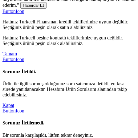
ederim.”
Haberdar Et
ButtonIcon
Hattınız Turkcell Finansman kredili tekliflerimize uygun değildir.
Seçtiğiniz ürünü peşin olarak satın alabilirsiniz.
Hattınız Turkcell peşine kontratlı tekliflerimize uygun değildir.
Seçtiğiniz ürünü peşin olarak alabilirsiniz.
Tamam
ButtonIcon
Sorunuz İletildi.
Ürün ile ilgili sormuş olduğunuz soru satıcımıza iletildi, en kısa
sürede yanıtlanacaktır. Hesabım-Ürün Sorularım alanından takip
edebilirsiniz.
Kapat
ButtonIcon
Sorunuz İletilemedi.
Bir sorunla karşılaşıldı, lütfen tekrar deneyiniz.