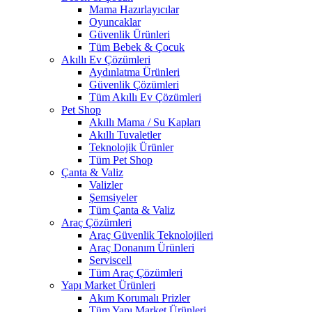
Mama Hazırlayıcılar
Oyuncaklar
Güvenlik Ürünleri
Tüm Bebek & Çocuk
Akıllı Ev Çözümleri
Aydınlatma Ürünleri
Güvenlik Çözümleri
Tüm Akıllı Ev Çözümleri
Pet Shop
Akıllı Mama / Su Kapları
Akıllı Tuvaletler
Teknolojik Ürünler
Tüm Pet Shop
Çanta & Valiz
Valizler
Şemsiyeler
Tüm Çanta & Valiz
Araç Çözümleri
Araç Güvenlik Teknolojileri
Araç Donanım Ürünleri
Serviscell
Tüm Araç Çözümleri
Yapı Market Ürünleri
Akım Korumalı Prizler
Tüm Yapı Market Ürünleri