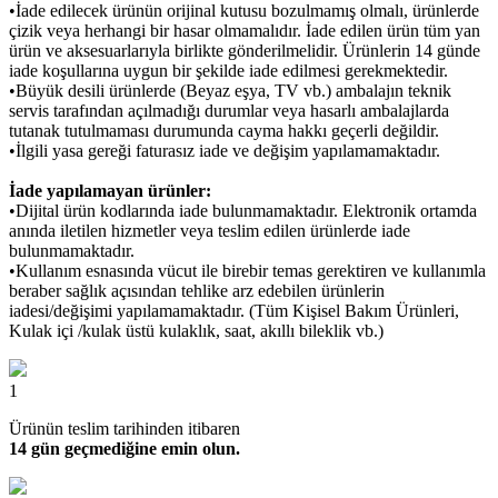
•İade edilecek ürünün orijinal kutusu bozulmamış olmalı, ürünlerde
çizik veya herhangi bir hasar olmamalıdır. İade edilen ürün tüm yan
ürün ve aksesuarlarıyla birlikte gönderilmelidir. Ürünlerin 14 günde
iade koşullarına uygun bir şekilde iade edilmesi gerekmektedir.
•Büyük desili ürünlerde (Beyaz eşya, TV vb.) ambalajın teknik
servis tarafından açılmadığı durumlar veya hasarlı ambalajlarda
tutanak tutulmaması durumunda cayma hakkı geçerli değildir.
•İlgili yasa gereği faturasız iade ve değişim yapılamamaktadır.
İade yapılamayan ürünler:
•Dijital ürün kodlarında iade bulunmamaktadır. Elektronik ortamda
anında iletilen hizmetler veya teslim edilen ürünlerde iade
bulunmamaktadır.
•Kullanım esnasında vücut ile birebir temas gerektiren ve kullanımla
beraber sağlık açısından tehlike arz edebilen ürünlerin
iadesi/değişimi yapılamamaktadır. (Tüm Kişisel Bakım Ürünleri,
Kulak içi /kulak üstü kulaklık, saat, akıllı bileklik vb.)
1
Ürünün teslim tarihinden itibaren
14 gün geçmediğine emin olun.