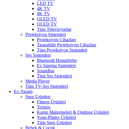
LED TV
4K TV
8K TV
OLED TV
QLED TV
Tüm Televizyonlar
Projeksiyon Sistemleri
Projeksiyon Cihazları
Taşınabilir Projeksiyon Cihazları
Tüm Projeksiyon Sistemleri
Ses Sistemleri
Bluetooth Hoparlörler
Ev Sinema Sistemleri
Soundbar
Tüm Ses Sistemleri
Media Player
Tüm TV-Ses Sistemleri
Ev-Yaşam
Spor Ürünleri
Fitness Ürünleri
Termos
Kamp Malzemeleri & Outdoor Ürünleri
Yoga-Pilates Ürünleri
Tüm Spor Ürünleri
Bebek & Çocuk