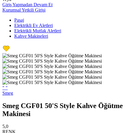
Giriş Yapmadan Devam Et
Kurumsal Yetkili Girişi
Pasaj
Elektrikli Ev Aletleri
Elektrikli Mutfak Aletleri
Kahve Makineleri
"
"
Smeg
Smeg CGF01 50'S Style Kahve Öğütme
Makinesi
5,0
RENK