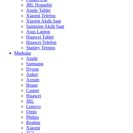
JBL Hoparlör
Apple Tablet
Xiaomi Telefon
Xiaomi Akıllı Saat
Samsung Akıllı Saat
Asus Laptop
Huawei Tablet
Huawei Telefon
Stanley Termos
Markalar
Apple
Samsung
Dyson
Anker
Arzum
Braun
Casper
Huawei
JBL
Lenovo
Omix
Philips
Realme
Xiaomi