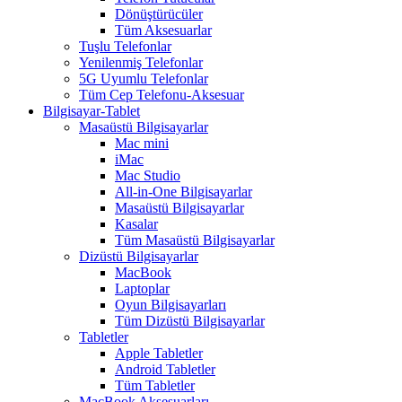
Dönüştürücüler
Tüm Aksesuarlar
Tuşlu Telefonlar
Yenilenmiş Telefonlar
5G Uyumlu Telefonlar
Tüm Cep Telefonu-Aksesuar
Bilgisayar-Tablet
Masaüstü Bilgisayarlar
Mac mini
iMac
Mac Studio
All-in-One Bilgisayarlar
Masaüstü Bilgisayarlar
Kasalar
Tüm Masaüstü Bilgisayarlar
Dizüstü Bilgisayarlar
MacBook
Laptoplar
Oyun Bilgisayarları
Tüm Dizüstü Bilgisayarlar
Tabletler
Apple Tabletler
Android Tabletler
Tüm Tabletler
MacBook Aksesuarları