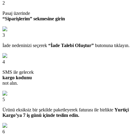
2
Pasaj üzerinde
“Siparişlerim” sekmesine girin
3
İade nedeninizi seçerek
“İade Talebi OIuştur”
butonuna tıklayın.
4
SMS ile gelecek
kargo kodunu
not alın.
5
Ürünü eksiksiz bir şekilde paketleyerek faturası ile birlikte
Yurtiçi
Kargo’ya 7 iş günü içinde teslim edin.
6