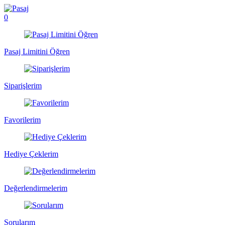
0
Pasaj Limitini Öğren
Siparişlerim
Favorilerim
Hediye Çeklerim
Değerlendirmelerim
Sorularım