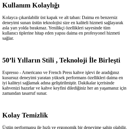
Kullanım Kolaylığı
Kolayca çıkarılabilir üst kapak ve alt taban: Daima en benzersiz
deneyimi sunan üstün teknolojisi size en kaliteli hizmeti sağlayarak
asla yarı yolda bırakmaz. Yenilikçi özellikleri sayesinde tüm
kullanıcı tiplerine hitap eden yapısı daima en profesyonel hizmeti
sağlar.
50’li Yılların Stili , Teknoloji İle Birleşti
Espresso - Americano ve French Press kahve işlevi ile aradığınız
kusursuz deneyimi yaratan yüksek performans özellikleri daima en
iyi kaliteyi sağlamak adına geliştirilmiştir. Dakikalar içerisinde
kahvenizi hazırlar ve kahve keyfini dilediğiniz her an yaşamanız için
zamandan tasarruf sunar.
Kolay Temizlik
Üstün performansı ile hızlı ve ergonomik bir deneyime sahip olabilir,