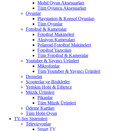
Mobil Oyun Aksesuarları
Tüm Oyuncu Aksesuarları
Oyunlar
Playstation & Konsol Oyunları
Tüm Oyunlar
Fotoğraf & Kameralar
Fotoğraf Makineleri
Aksiyon Kameraları
Polaroid Fotoğraf Makineleri
Fotoğraf Yazıcıları
Tüm Fotoğraf & Kameralar
Youtuber & Yayıncı Ürünleri
Mikrofonlar
Tüm Youtuber & Yayıncı Ürünleri
Dronelar
Scooterlar ve Bisikletler
Yetişkin Hobi & Eğlence
Müzik Ürünleri
Pikaplar
Tüm Müzik Ürünleri
Ödeme Kartları
Tüm Hobi-Oyun
TV-Ses Sistemleri
Televizyonlar
Smart TV