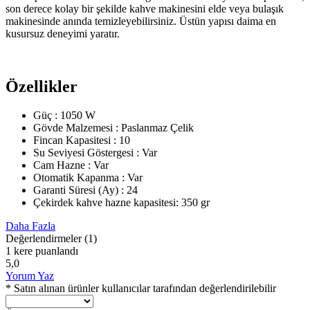
son derece kolay bir şekilde kahve makinesini elde veya bulaşık
makinesinde anında temizleyebilirsiniz. Üstün yapısı daima en
kusursuz deneyimi yaratır.
Özellikler
Güç : 1050 W
Gövde Malzemesi : Paslanmaz Çelik
Fincan Kapasitesi : 10
Su Seviyesi Göstergesi : Var
Cam Hazne : Var
Otomatik Kapanma : Var
Garanti Süresi (Ay) : 24
Çekirdek kahve hazne kapasitesi: 350 gr
Daha Fazla
Değerlendirmeler
(1)
1 kere puanlandı
5,0
Yorum Yaz
* Satın alınan ürünler kullanıcılar tarafından değerlendirilebilir