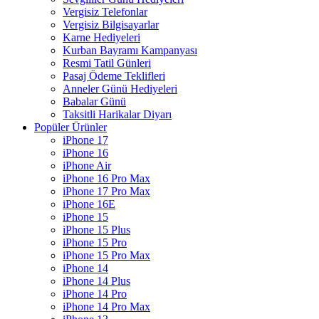
Vergisiz Telefonlar
Vergisiz Bilgisayarlar
Karne Hediyeleri
Kurban Bayramı Kampanyası
Resmi Tatil Günleri
Pasaj Ödeme Teklifleri
Anneler Günü Hediyeleri
Babalar Günü
Taksitli Harikalar Diyarı
Popüler Ürünler
iPhone 17
iPhone 16
iPhone Air
iPhone 16 Pro Max
iPhone 17 Pro Max
iPhone 16E
iPhone 15
iPhone 15 Plus
iPhone 15 Pro
iPhone 15 Pro Max
iPhone 14
iPhone 14 Plus
iPhone 14 Pro
iPhone 14 Pro Max