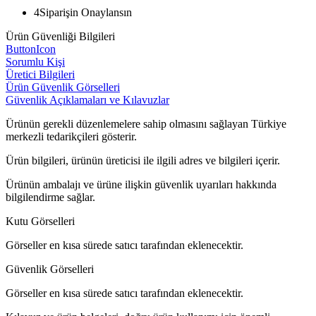
4
Siparişin Onaylansın
Ürün Güvenliği Bilgileri
ButtonIcon
Sorumlu Kişi
Üretici Bilgileri
Ürün Güvenlik Görselleri
Güvenlik Açıklamaları ve Kılavuzlar
Ürünün gerekli düzenlemelere sahip olmasını sağlayan Türkiye
merkezli tedarikçileri gösterir.
Ürün bilgileri, ürünün üreticisi ile ilgili adres ve bilgileri içerir.
Ürünün ambalajı ve ürüne ilişkin güvenlik uyarıları hakkında
bilgilendirme sağlar.
Kutu Görselleri
Görseller en kısa sürede satıcı tarafından eklenecektir.
Güvenlik Görselleri
Görseller en kısa sürede satıcı tarafından eklenecektir.