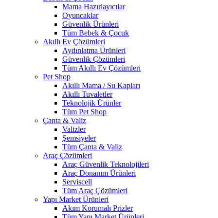
Mama Hazırlayıcılar
Oyuncaklar
Güvenlik Ürünleri
Tüm Bebek & Çocuk
Akıllı Ev Çözümleri
Aydınlatma Ürünleri
Güvenlik Çözümleri
Tüm Akıllı Ev Çözümleri
Pet Shop
Akıllı Mama / Su Kapları
Akıllı Tuvaletler
Teknolojik Ürünler
Tüm Pet Shop
Çanta & Valiz
Valizler
Şemsiyeler
Tüm Çanta & Valiz
Araç Çözümleri
Araç Güvenlik Teknolojileri
Araç Donanım Ürünleri
Serviscell
Tüm Araç Çözümleri
Yapı Market Ürünleri
Akım Korumalı Prizler
Tüm Yapı Market Ürünleri