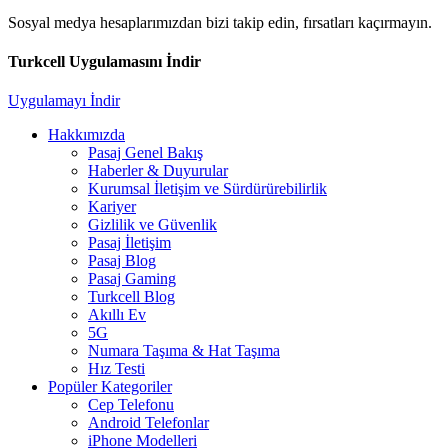
Sosyal medya hesaplarımızdan bizi takip edin, fırsatları kaçırmayın.
Turkcell Uygulamasını İndir
Uygulamayı İndir
Hakkımızda
Pasaj Genel Bakış
Haberler & Duyurular
Kurumsal İletişim ve Sürdürürebilirlik
Kariyer
Gizlilik ve Güvenlik
Pasaj İletişim
Pasaj Blog
Pasaj Gaming
Turkcell Blog
Akıllı Ev
5G
Numara Taşıma & Hat Taşıma
Hız Testi
Popüler Kategoriler
Cep Telefonu
Android Telefonlar
iPhone Modelleri