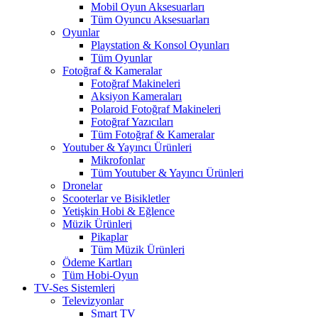
Mobil Oyun Aksesuarları
Tüm Oyuncu Aksesuarları
Oyunlar
Playstation & Konsol Oyunları
Tüm Oyunlar
Fotoğraf & Kameralar
Fotoğraf Makineleri
Aksiyon Kameraları
Polaroid Fotoğraf Makineleri
Fotoğraf Yazıcıları
Tüm Fotoğraf & Kameralar
Youtuber & Yayıncı Ürünleri
Mikrofonlar
Tüm Youtuber & Yayıncı Ürünleri
Dronelar
Scooterlar ve Bisikletler
Yetişkin Hobi & Eğlence
Müzik Ürünleri
Pikaplar
Tüm Müzik Ürünleri
Ödeme Kartları
Tüm Hobi-Oyun
TV-Ses Sistemleri
Televizyonlar
Smart TV