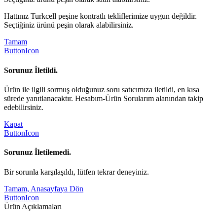
Hattınız Turkcell peşine kontratlı tekliflerimize uygun değildir.
Seçtiğiniz ürünü peşin olarak alabilirsiniz.
Tamam
ButtonIcon
Sorunuz İletildi.
Ürün ile ilgili sormuş olduğunuz soru satıcımıza iletildi, en kısa
sürede yanıtlanacaktır. Hesabım-Ürün Sorularım alanından takip
edebilirsiniz.
Kapat
ButtonIcon
Sorunuz İletilemedi.
Bir sorunla karşılaşıldı, lütfen tekrar deneyiniz.
Tamam, Anasayfaya Dön
ButtonIcon
Ürün Açıklamaları