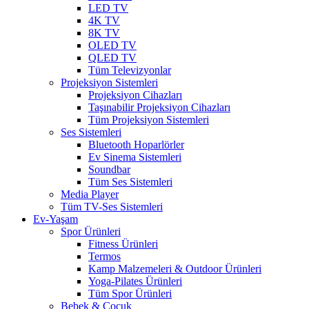
LED TV
4K TV
8K TV
OLED TV
QLED TV
Tüm Televizyonlar
Projeksiyon Sistemleri
Projeksiyon Cihazları
Taşınabilir Projeksiyon Cihazları
Tüm Projeksiyon Sistemleri
Ses Sistemleri
Bluetooth Hoparlörler
Ev Sinema Sistemleri
Soundbar
Tüm Ses Sistemleri
Media Player
Tüm TV-Ses Sistemleri
Ev-Yaşam
Spor Ürünleri
Fitness Ürünleri
Termos
Kamp Malzemeleri & Outdoor Ürünleri
Yoga-Pilates Ürünleri
Tüm Spor Ürünleri
Bebek & Çocuk