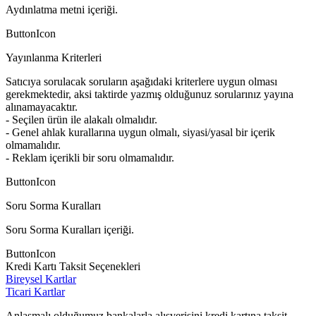
Aydınlatma metni içeriği.
ButtonIcon
Yayınlanma Kriterleri
Satıcıya sorulacak soruların aşağıdaki kriterlere uygun olması
gerekmektedir, aksi taktirde yazmış olduğunuz sorularınız yayına
alınamayacaktır.
- Seçilen ürün ile alakalı olmalıdır.
- Genel ahlak kurallarına uygun olmalı, siyasi/yasal bir içerik
olmamalıdır.
- Reklam içerikli bir soru olmamalıdır.
ButtonIcon
Soru Sorma Kuralları
Soru Sorma Kuralları içeriği.
ButtonIcon
Kredi Kartı Taksit Seçenekleri
Bireysel Kartlar
Ticari Kartlar
Anlaşmalı olduğumuz bankalarla alışverişini kredi kartına taksit