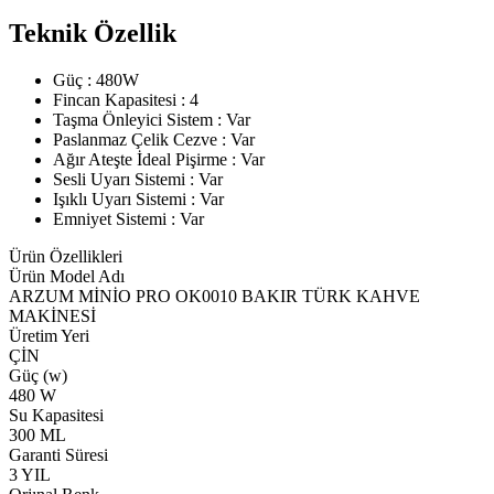
Teknik Özellik
Güç : 480W
Fincan Kapasitesi : 4
Taşma Önleyici Sistem : Var
Paslanmaz Çelik Cezve : Var
Ağır Ateşte İdeal Pişirme : Var
Sesli Uyarı Sistemi : Var
Işıklı Uyarı Sistemi : Var
Emniyet Sistemi : Var
Ürün Özellikleri
Ürün Model Adı
ARZUM MİNİO PRO OK0010 BAKIR TÜRK KAHVE
MAKİNESİ
Üretim Yeri
ÇİN
Güç (w)
480 W
Su Kapasitesi
300 ML
Garanti Süresi
3 YIL