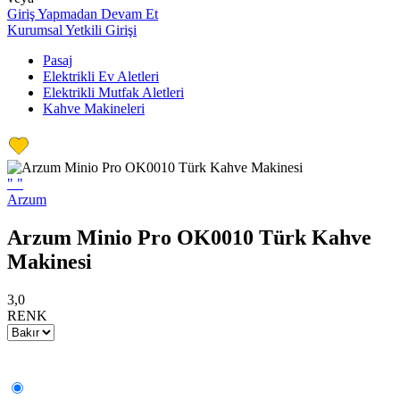
Giriş Yapmadan Devam Et
Kurumsal Yetkili Girişi
Pasaj
Elektrikli Ev Aletleri
Elektrikli Mutfak Aletleri
Kahve Makineleri
"
"
Arzum
Arzum Minio Pro OK0010 Türk Kahve
Makinesi
3,0
RENK