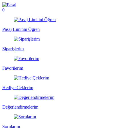
0
Pasaj Limitini Öğren
Siparişlerim
Favorilerim
Hediye Çeklerim
Değerlendirmelerim
Sorularım