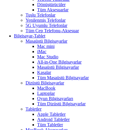
Dönüştürücüler
Tüm Aksesuarlar
Tuşlu Telefonlar
Yenilenmiş Telefonlar
5G Uyumlu Telefonlar
Tüm Cep Telefonu-Aksesuar
Bilgisayar-Tablet
Masaüstü Bilgisayarlar
Mac mini
iMac
Mac Studio
All-in-One Bilgisayarlar
Masaüstü Bilgisayarlar
Kasalar
Tüm Masaüstü Bilgisayarlar
Dizüstü Bilgisayarlar
MacBook
Laptoplar
Oyun Bilgisayarları
Tüm Dizüstü Bilgisayarlar
Tabletler
Apple Tabletler
Android Tabletler
Tüm Tabletler
MacBook Aksesuarları