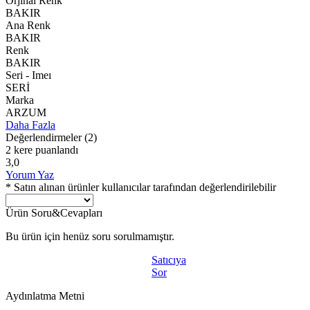
Orjınal Renk
BAKIR
Ana Renk
BAKIR
Renk
BAKIR
Seri - Imeı
SERİ
Marka
ARZUM
Daha Fazla
Değerlendirmeler
(2)
2 kere puanlandı
3,0
Yorum Yaz
* Satın alınan ürünler kullanıcılar tarafından değerlendirilebilir
Ürün Soru&Cevapları
Bu ürün için henüz soru sorulmamıştır.
Satıcıya
Sor
Aydınlatma Metni