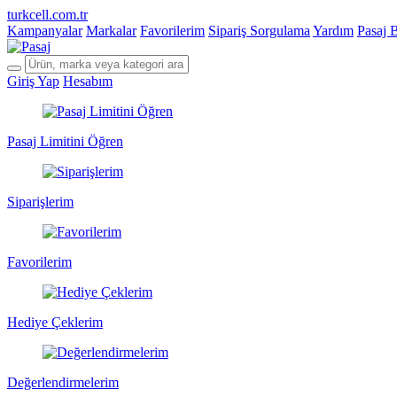
turkcell.com.tr
Kampanyalar
Markalar
Favorilerim
Sipariş Sorgulama
Yardım
Pasaj 
Giriş Yap
Hesabım
Pasaj Limitini Öğren
Siparişlerim
Favorilerim
Hediye Çeklerim
Değerlendirmelerim