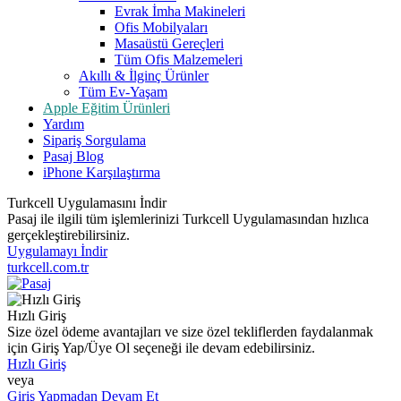
Evrak İmha Makineleri
Ofis Mobilyaları
Masaüstü Gereçleri
Tüm Ofis Malzemeleri
Akıllı & İlginç Ürünler
Tüm Ev-Yaşam
Apple Eğitim Ürünleri
Yardım
Sipariş Sorgulama
Pasaj Blog
iPhone Karşılaştırma
Turkcell Uygulamasını İndir
Pasaj ile ilgili tüm işlemlerinizi Turkcell Uygulamasından hızlıca
gerçekleştirebilirsiniz.
Uygulamayı İndir
turkcell.com.tr
Hızlı Giriş
Size özel ödeme avantajları ve size özel tekliflerden faydalanmak
için Giriş Yap/Üye Ol seçeneği ile devam edebilirsiniz.
Hızlı Giriş
veya
Giriş Yapmadan Devam Et