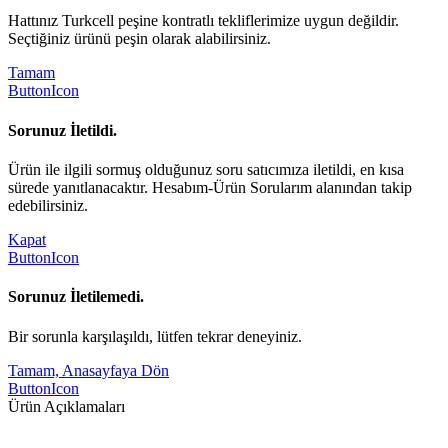
Hattınız Turkcell peşine kontratlı tekliflerimize uygun değildir.
Seçtiğiniz ürünü peşin olarak alabilirsiniz.
Tamam
ButtonIcon
Sorunuz İletildi.
Ürün ile ilgili sormuş olduğunuz soru satıcımıza iletildi, en kısa
sürede yanıtlanacaktır. Hesabım-Ürün Sorularım alanından takip
edebilirsiniz.
Kapat
ButtonIcon
Sorunuz İletilemedi.
Bir sorunla karşılaşıldı, lütfen tekrar deneyiniz.
Tamam, Anasayfaya Dön
ButtonIcon
Ürün Açıklamaları