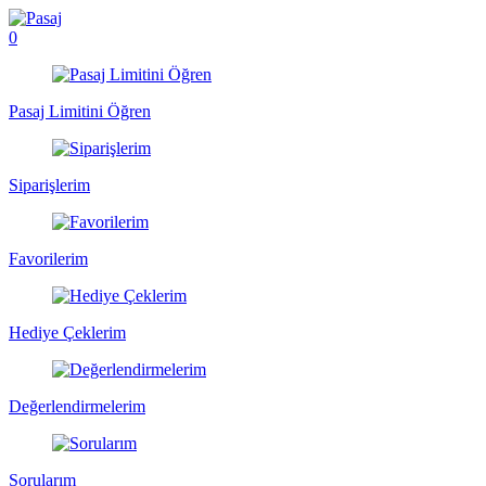
0
Pasaj Limitini Öğren
Siparişlerim
Favorilerim
Hediye Çeklerim
Değerlendirmelerim
Sorularım