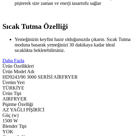
pișirerek size zaman ve enerji tasarrufu sağlar
Sıcak Tutma Özelliği
Yemeğinizin keyfini hazır olduğunuzda çıkarın. Sıcak Tutma
moduna basarak yemeğinizi 30 dakikaya kadar ideal
sıcaklıkta bekletebilirsiniz.
Daha Fazla
Ürün Özellikleri
Ürün Model Adı
HD9243/90 3000 SERİSİ AİRFRYER
Üretim Yeri
TÜRKİYE
Ürün Tipi
AIRFRYER
Pişirme Özelliği
AZ YAĞLI PİŞİRİCİ
Güç (w)
1500 W
Blender Tipi
YOK