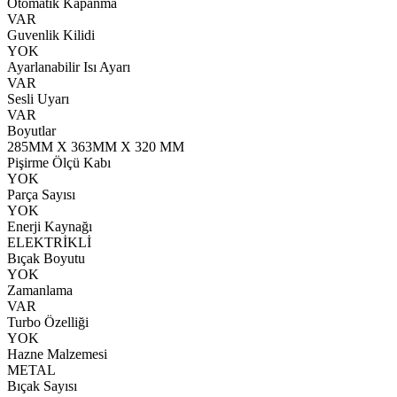
Otomatik Kapanma
VAR
Guvenlik Kilidi
YOK
Ayarlanabilir Isı Ayarı
VAR
Sesli Uyarı
VAR
Boyutlar
285MM X 363MM X 320 MM
Pişirme Ölçü Kabı
YOK
Parça Sayısı
YOK
Enerji Kaynağı
ELEKTRİKLİ
Bıçak Boyutu
YOK
Zamanlama
VAR
Turbo Özelliği
YOK
Hazne Malzemesi
METAL
Bıçak Sayısı