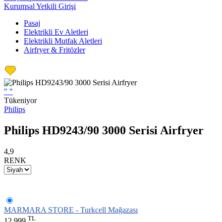
Kurumsal Yetkili Girişi
Pasaj
Elektrikli Ev Aletleri
Elektrikli Mutfak Aletleri
Airfryer & Fritözler
"
"
Tükeniyor
Philips
Philips HD9243/90 3000 Serisi Airfryer
4,9
RENK
MARMARA STORE - Turkcell Mağazası
TL
12.999