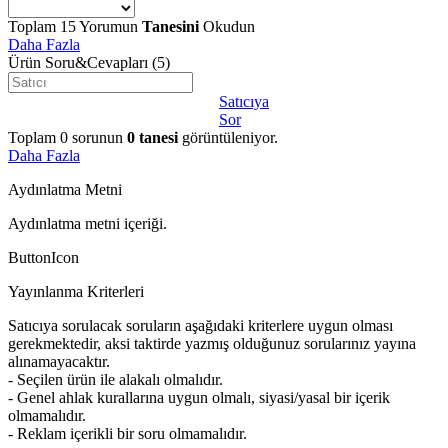
Toplam
15
Yorumun
Tanesini
Okudun
Daha Fazla
Ürün Soru&Cevapları
(5)
Satıcıya
Sor
Toplam
0
sorunun
0
tanesi
görüntüleniyor.
Daha Fazla
Aydınlatma Metni
Aydınlatma metni içeriği.
ButtonIcon
Yayınlanma Kriterleri
Satıcıya sorulacak soruların aşağıdaki kriterlere uygun olması
gerekmektedir, aksi taktirde yazmış olduğunuz sorularınız yayına
alınamayacaktır.
- Seçilen ürün ile alakalı olmalıdır.
- Genel ahlak kurallarına uygun olmalı, siyasi/yasal bir içerik
olmamalıdır.
- Reklam içerikli bir soru olmamalıdır.