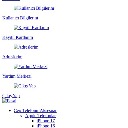
Kullanıcı Bilgilerim
Kayıtlı Kartlarım
Adreslerim
Yardım Merkezi
Çıkış Yap
Cep Telefonu-Aksesuar
Apple Telefonlar
iPhone 17
iPhone 16