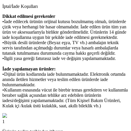
İptal/İade Koşulları
Dikkat edilmesi gerekenler
•İade edilecek ürünün orijinal kutusu bozulmamış olmalı, ürünlerde
çizik veya herhangi bir hasar olmamalıdır. İade edilen ürün tüm yan
ürün ve aksesuarlarıyla birlikte gönderilmelidir. Ürünlerin 14 günde
iade koşullarına uygun bir şekilde iade edilmesi gerekmektedir.
•Büyük desili ürünlerde (Beyaz eşya, TV vb.) ambalajın teknik
servis tarafından açılmadığı durumlar veya hasarlı ambalajlarda
tutanak tutulmaması durumunda cayma hakkı geçerli değildir.
•İlgili yasa gereği faturasız iade ve değişim yapılamamaktadır.
İade yapılamayan ürünler:
•Dijital ürün kodlarında iade bulunmamaktadır. Elektronik ortamda
anında iletilen hizmetler veya teslim edilen ürünlerde iade
bulunmamaktadır.
•Kullanım esnasında vücut ile birebir temas gerektiren ve kullanımla
beraber sağlık açısından tehlike arz edebilen ürünlerin
iadesi/değişimi yapılamamaktadır. (Tüm Kişisel Bakım Ürünleri,
Kulak içi /kulak üstü kulaklık, saat, akıllı bileklik vb.)
1