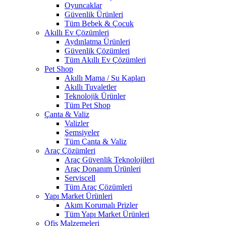
Oyuncaklar
Güvenlik Ürünleri
Tüm Bebek & Çocuk
Akıllı Ev Çözümleri
Aydınlatma Ürünleri
Güvenlik Çözümleri
Tüm Akıllı Ev Çözümleri
Pet Shop
Akıllı Mama / Su Kapları
Akıllı Tuvaletler
Teknolojik Ürünler
Tüm Pet Shop
Çanta & Valiz
Valizler
Şemsiyeler
Tüm Çanta & Valiz
Araç Çözümleri
Araç Güvenlik Teknolojileri
Araç Donanım Ürünleri
Serviscell
Tüm Araç Çözümleri
Yapı Market Ürünleri
Akım Korumalı Prizler
Tüm Yapı Market Ürünleri
Ofis Malzemeleri