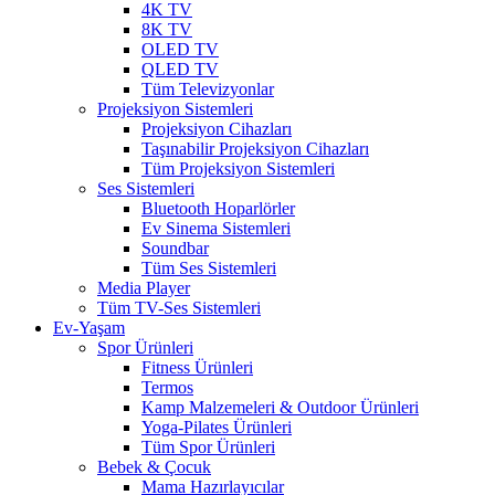
4K TV
8K TV
OLED TV
QLED TV
Tüm Televizyonlar
Projeksiyon Sistemleri
Projeksiyon Cihazları
Taşınabilir Projeksiyon Cihazları
Tüm Projeksiyon Sistemleri
Ses Sistemleri
Bluetooth Hoparlörler
Ev Sinema Sistemleri
Soundbar
Tüm Ses Sistemleri
Media Player
Tüm TV-Ses Sistemleri
Ev-Yaşam
Spor Ürünleri
Fitness Ürünleri
Termos
Kamp Malzemeleri & Outdoor Ürünleri
Yoga-Pilates Ürünleri
Tüm Spor Ürünleri
Bebek & Çocuk
Mama Hazırlayıcılar