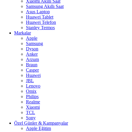
Xiaomi Akıllı Saat
Samsung Akıllı Saat
Asus Laptop
Huawei Tablet
Huawei Telefon
Stanley Termos
Markalar
Apple
Samsung
Dyson
Anker
Arzum
Braun
Casper
Huawei
JBL
Lenovo
Omix
Philips
Realme
Xiaomi
TCL
Sony
Özel Günler & Kampanyalar
Apple Eğitim