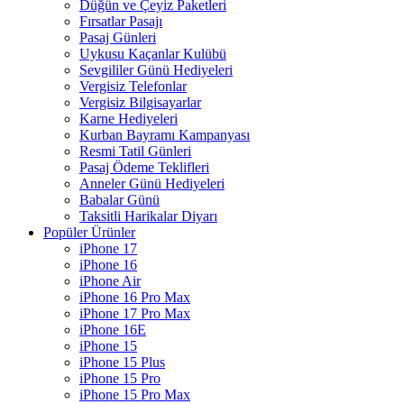
Düğün ve Çeyiz Paketleri
Fırsatlar Pasajı
Pasaj Günleri
Uykusu Kaçanlar Kulübü
Sevgililer Günü Hediyeleri
Vergisiz Telefonlar
Vergisiz Bilgisayarlar
Karne Hediyeleri
Kurban Bayramı Kampanyası
Resmi Tatil Günleri
Pasaj Ödeme Teklifleri
Anneler Günü Hediyeleri
Babalar Günü
Taksitli Harikalar Diyarı
Popüler Ürünler
iPhone 17
iPhone 16
iPhone Air
iPhone 16 Pro Max
iPhone 17 Pro Max
iPhone 16E
iPhone 15
iPhone 15 Plus
iPhone 15 Pro
iPhone 15 Pro Max