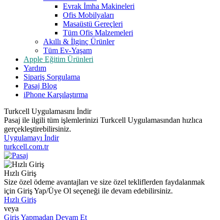
Evrak İmha Makineleri
Ofis Mobilyaları
Masaüstü Gereçleri
Tüm Ofis Malzemeleri
Akıllı & İlginç Ürünler
Tüm Ev-Yaşam
Apple Eğitim Ürünleri
Yardım
Sipariş Sorgulama
Pasaj Blog
iPhone Karşılaştırma
Turkcell Uygulamasını İndir
Pasaj ile ilgili tüm işlemlerinizi Turkcell Uygulamasından hızlıca
gerçekleştirebilirsiniz.
Uygulamayı İndir
turkcell.com.tr
Hızlı Giriş
Size özel ödeme avantajları ve size özel tekliflerden faydalanmak
için Giriş Yap/Üye Ol seçeneği ile devam edebilirsiniz.
Hızlı Giriş
veya
Giriş Yapmadan Devam Et