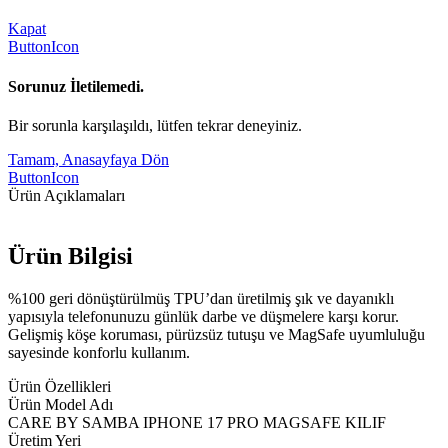
Kapat
ButtonIcon
Sorunuz İletilemedi.
Bir sorunla karşılaşıldı, lütfen tekrar deneyiniz.
Tamam, Anasayfaya Dön
ButtonIcon
Ürün Açıklamaları
Ürün Bilgisi
%100 geri dönüştürülmüş TPU’dan üretilmiş şık ve dayanıklı
yapısıyla telefonunuzu günlük darbe ve düşmelere karşı korur.
Gelişmiş köşe koruması, pürüzsüz tutuşu ve MagSafe uyumluluğu
sayesinde konforlu kullanım.
Ürün Özellikleri
Ürün Model Adı
CARE BY SAMBA IPHONE 17 PRO MAGSAFE KILIF
Üretim Yeri