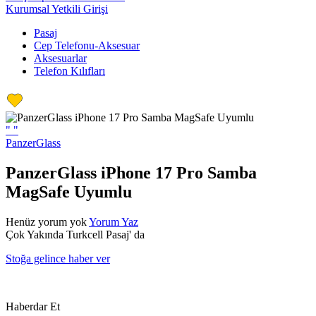
Kurumsal Yetkili Girişi
Pasaj
Cep Telefonu-Aksesuar
Aksesuarlar
Telefon Kılıfları
"
"
PanzerGlass
PanzerGlass iPhone 17 Pro Samba
MagSafe Uyumlu
Henüz yorum yok
Yorum Yaz
Çok Yakında Turkcell Pasaj' da
Stoğa gelince haber ver
Haberdar Et