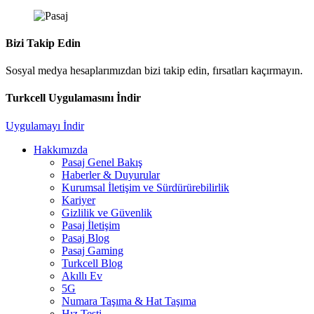
Bizi Takip Edin
Sosyal medya hesaplarımızdan bizi takip edin, fırsatları kaçırmayın.
Turkcell Uygulamasını İndir
Uygulamayı İndir
Hakkımızda
Pasaj Genel Bakış
Haberler & Duyurular
Kurumsal İletişim ve Sürdürürebilirlik
Kariyer
Gizlilik ve Güvenlik
Pasaj İletişim
Pasaj Blog
Pasaj Gaming
Turkcell Blog
Akıllı Ev
5G
Numara Taşıma & Hat Taşıma
Hız Testi