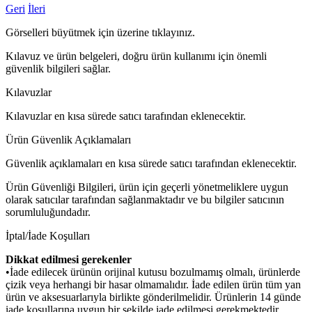
Geri
İleri
Görselleri büyütmek için üzerine tıklayınız.
Kılavuz ve ürün belgeleri, doğru ürün kullanımı için önemli
güvenlik bilgileri sağlar.
Kılavuzlar
Kılavuzlar en kısa sürede satıcı tarafından eklenecektir.
Ürün Güvenlik Açıklamaları
Güvenlik açıklamaları en kısa sürede satıcı tarafından eklenecektir.
Ürün Güvenliği Bilgileri, ürün için geçerli yönetmeliklere uygun
olarak satıcılar tarafından sağlanmaktadır ve bu bilgiler satıcının
sorumluluğundadır.
İptal/İade Koşulları
Dikkat edilmesi gerekenler
•İade edilecek ürünün orijinal kutusu bozulmamış olmalı, ürünlerde
çizik veya herhangi bir hasar olmamalıdır. İade edilen ürün tüm yan
ürün ve aksesuarlarıyla birlikte gönderilmelidir. Ürünlerin 14 günde
iade koşullarına uygun bir şekilde iade edilmesi gerekmektedir.