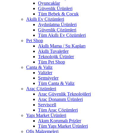
Oyuncaklar
Güvenlik Ürünleri
Tüm Bebek & Çocuk
Akıllı Ev Çözümleri
Aydınlatma Ürünleri
Güvenlik Çözümleri
Tüm Akıllı Ev Çözümleri
Pet Shop
Akıllı Mama / Su Kapları
Akıllı Tuvaletler
Teknolojik Ürünler
Tüm Pet Shop
Çanta & Valiz
Valizler
Şemsiyeler
Tüm Çanta & Valiz
Araç Çözümleri
Araç Güvenlik Teknolojileri
Araç Donanım Ürünleri
Serviscell
Tüm Araç Çözümleri
Yapı Market Ürünleri
Akım Korumalı Prizler
Tüm Yapı Market Ürünleri
Ofis Malzemeleri