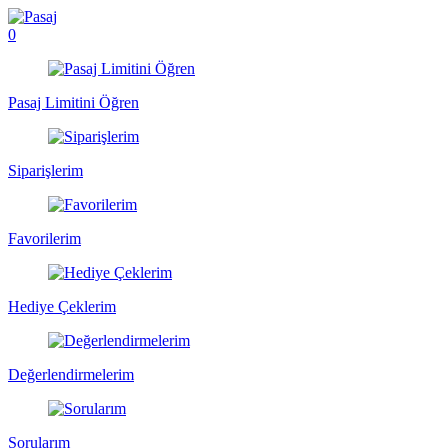
0
Pasaj Limitini Öğren
Siparişlerim
Favorilerim
Hediye Çeklerim
Değerlendirmelerim
Sorularım