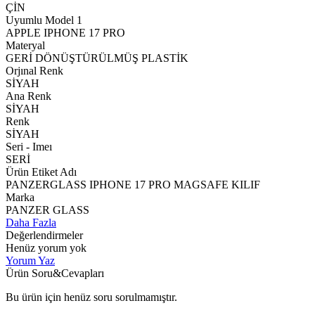
ÇİN
Uyumlu Model 1
APPLE IPHONE 17 PRO
Materyal
GERİ DÖNÜŞTÜRÜLMÜŞ PLASTİK
Orjınal Renk
SİYAH
Ana Renk
SİYAH
Renk
SİYAH
Seri - Imeı
SERİ
Ürün Etiket Adı
PANZERGLASS IPHONE 17 PRO MAGSAFE KILIF
Marka
PANZER GLASS
Daha Fazla
Değerlendirmeler
Henüz yorum yok
Yorum Yaz
Ürün Soru&Cevapları
Bu ürün için henüz soru sorulmamıştır.