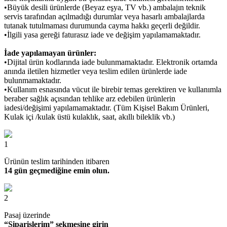
•Büyük desili ürünlerde (Beyaz eşya, TV vb.) ambalajın teknik
servis tarafından açılmadığı durumlar veya hasarlı ambalajlarda
tutanak tutulmaması durumunda cayma hakkı geçerli değildir.
•İlgili yasa gereği faturasız iade ve değişim yapılamamaktadır.
İade yapılamayan ürünler:
•Dijital ürün kodlarında iade bulunmamaktadır. Elektronik ortamda
anında iletilen hizmetler veya teslim edilen ürünlerde iade
bulunmamaktadır.
•Kullanım esnasında vücut ile birebir temas gerektiren ve kullanımla
beraber sağlık açısından tehlike arz edebilen ürünlerin
iadesi/değişimi yapılamamaktadır. (Tüm Kişisel Bakım Ürünleri,
Kulak içi /kulak üstü kulaklık, saat, akıllı bileklik vb.)
1
Ürünün teslim tarihinden itibaren
14 gün geçmediğine emin olun.
2
Pasaj üzerinde
“Siparişlerim” sekmesine girin