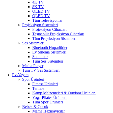
4K TV
8K TV
OLED TV
QLED TV
Tüm Televizyonlar
Projeksiyon Sistemleri
Projeksiyon Cihazları
Taşınabilir Projeksiyon Cihazları
Tüm Projeksiyon Sistemleri
Ses Sistemleri
Bluetooth Hoparlörler
Ev Sinema Sistemleri
Soundbar
Tüm Ses Sistemleri
Media Player
Tüm TV-Ses Sistemleri
Ev-Yaşam
Spor Ürünleri
Fitness Ürünleri
Termos
Kamp Malzemeleri & Outdoor Ürünleri
Yoga-Pilates Ürünleri
Tüm Spor Ürünleri
Bebek & Çocuk
Mama Hazırlayıcılar