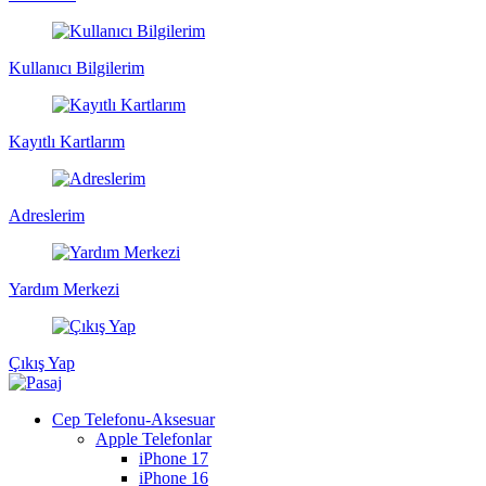
Kullanıcı Bilgilerim
Kayıtlı Kartlarım
Adreslerim
Yardım Merkezi
Çıkış Yap
Cep Telefonu-Aksesuar
Apple Telefonlar
iPhone 17
iPhone 16