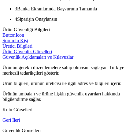
3
Banka Ekranlarında Başvurunu Tamamla
4
Siparişin Onaylansın
Ürün Güvenliği Bilgileri
ButtonIcon
Sorumlu Kişi
Üretici Bilgileri
Ürün Güvenlik Görselleri
Güvenlik Açıklamaları ve Kılavuzlar
Ürünün gerekli düzenlemelere sahip olmasını sağlayan Türkiye
merkezli tedarikçileri gösterir.
Ürün bilgileri, ürünün üreticisi ile ilgili adres ve bilgileri içerir.
Ürünün ambalajı ve ürüne ilişkin güvenlik uyarıları hakkında
bilgilendirme sağlar.
Kutu Görselleri
Geri
İleri
Güvenlik Görselleri