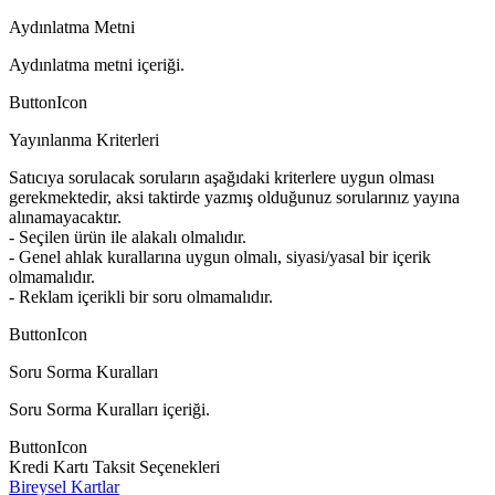
Aydınlatma Metni
Aydınlatma metni içeriği.
ButtonIcon
Yayınlanma Kriterleri
Satıcıya sorulacak soruların aşağıdaki kriterlere uygun olması
gerekmektedir, aksi taktirde yazmış olduğunuz sorularınız yayına
alınamayacaktır.
- Seçilen ürün ile alakalı olmalıdır.
- Genel ahlak kurallarına uygun olmalı, siyasi/yasal bir içerik
olmamalıdır.
- Reklam içerikli bir soru olmamalıdır.
ButtonIcon
Soru Sorma Kuralları
Soru Sorma Kuralları içeriği.
ButtonIcon
Kredi Kartı Taksit Seçenekleri
Bireysel Kartlar