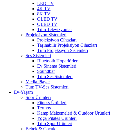
LED TV
4K TV
8K TV
OLED TV
QLED TV
Tüm Televizyonlar
Projeksiyon Sistemleri
Projeksiyon Cihazları
Taşınabilir Projeksiyon Cihazları
Tüm Projeksiyon Sistemleri
Ses Sistemleri
Bluetooth Hoparlörler
Ev Sinema Sistemleri
Soundbar
Tüm Ses Sistemleri
Media Player
Tüm TV-Ses Sistemleri
Ev-Yaşam
Spor Ürünleri
Fitness Ürünleri
Termos
Kamp Malzemeleri & Outdoor Ürünleri
Yoga-Pilates Ürünleri
Tüm Spor Ürünleri
Bebek & Çocuk