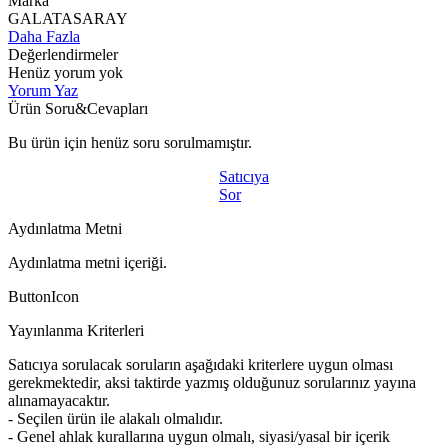
Marka
GALATASARAY
Daha Fazla
Değerlendirmeler
Henüz yorum yok
Yorum Yaz
Ürün Soru&Cevapları
Bu ürün için henüz soru sorulmamıştır.
Satıcıya
Sor
Aydınlatma Metni
Aydınlatma metni içeriği.
ButtonIcon
Yayınlanma Kriterleri
Satıcıya sorulacak soruların aşağıdaki kriterlere uygun olması
gerekmektedir, aksi taktirde yazmış olduğunuz sorularınız yayına
alınamayacaktır.
- Seçilen ürün ile alakalı olmalıdır.
- Genel ahlak kurallarına uygun olmalı, siyasi/yasal bir içerik