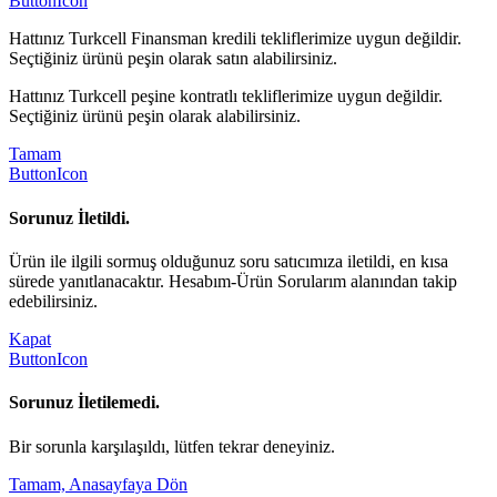
ButtonIcon
Hattınız Turkcell Finansman kredili tekliflerimize uygun değildir.
Seçtiğiniz ürünü peşin olarak satın alabilirsiniz.
Hattınız Turkcell peşine kontratlı tekliflerimize uygun değildir.
Seçtiğiniz ürünü peşin olarak alabilirsiniz.
Tamam
ButtonIcon
Sorunuz İletildi.
Ürün ile ilgili sormuş olduğunuz soru satıcımıza iletildi, en kısa
sürede yanıtlanacaktır. Hesabım-Ürün Sorularım alanından takip
edebilirsiniz.
Kapat
ButtonIcon
Sorunuz İletilemedi.
Bir sorunla karşılaşıldı, lütfen tekrar deneyiniz.
Tamam, Anasayfaya Dön