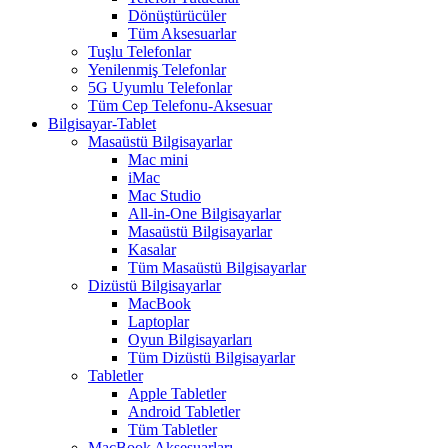
Dönüştürücüler
Tüm Aksesuarlar
Tuşlu Telefonlar
Yenilenmiş Telefonlar
5G Uyumlu Telefonlar
Tüm Cep Telefonu-Aksesuar
Bilgisayar-Tablet
Masaüstü Bilgisayarlar
Mac mini
iMac
Mac Studio
All-in-One Bilgisayarlar
Masaüstü Bilgisayarlar
Kasalar
Tüm Masaüstü Bilgisayarlar
Dizüstü Bilgisayarlar
MacBook
Laptoplar
Oyun Bilgisayarları
Tüm Dizüstü Bilgisayarlar
Tabletler
Apple Tabletler
Android Tabletler
Tüm Tabletler
MacBook Aksesuarları