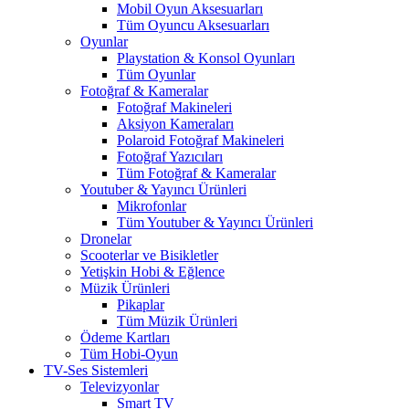
Mobil Oyun Aksesuarları
Tüm Oyuncu Aksesuarları
Oyunlar
Playstation & Konsol Oyunları
Tüm Oyunlar
Fotoğraf & Kameralar
Fotoğraf Makineleri
Aksiyon Kameraları
Polaroid Fotoğraf Makineleri
Fotoğraf Yazıcıları
Tüm Fotoğraf & Kameralar
Youtuber & Yayıncı Ürünleri
Mikrofonlar
Tüm Youtuber & Yayıncı Ürünleri
Dronelar
Scooterlar ve Bisikletler
Yetişkin Hobi & Eğlence
Müzik Ürünleri
Pikaplar
Tüm Müzik Ürünleri
Ödeme Kartları
Tüm Hobi-Oyun
TV-Ses Sistemleri
Televizyonlar
Smart TV