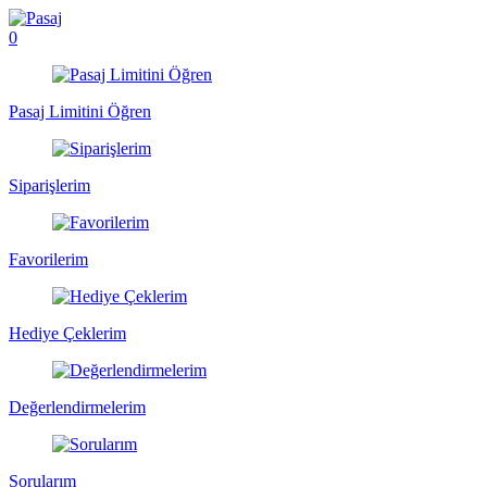
0
Pasaj Limitini Öğren
Siparişlerim
Favorilerim
Hediye Çeklerim
Değerlendirmelerim
Sorularım