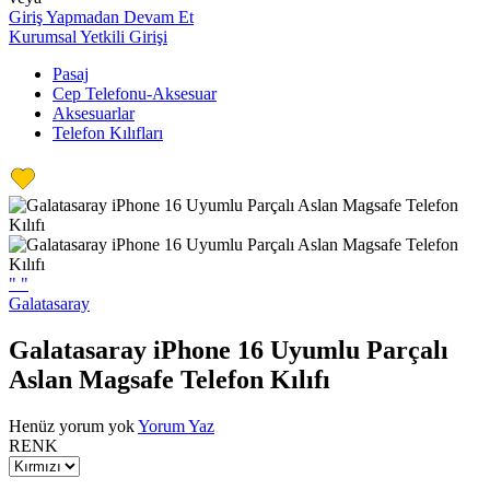
Giriş Yapmadan Devam Et
Kurumsal Yetkili Girişi
Pasaj
Cep Telefonu-Aksesuar
Aksesuarlar
Telefon Kılıfları
"
"
Galatasaray
Galatasaray iPhone 16 Uyumlu Parçalı
Aslan Magsafe Telefon Kılıfı
Henüz yorum yok
Yorum Yaz
RENK