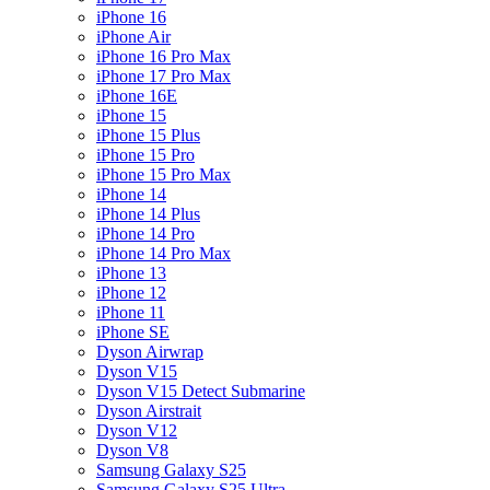
iPhone 16
iPhone Air
iPhone 16 Pro Max
iPhone 17 Pro Max
iPhone 16E
iPhone 15
iPhone 15 Plus
iPhone 15 Pro
iPhone 15 Pro Max
iPhone 14
iPhone 14 Plus
iPhone 14 Pro
iPhone 14 Pro Max
iPhone 13
iPhone 12
iPhone 11
iPhone SE
Dyson Airwrap
Dyson V15
Dyson V15 Detect Submarine
Dyson Airstrait
Dyson V12
Dyson V8
Samsung Galaxy S25
Samsung Galaxy S25 Ultra