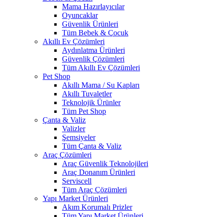
Mama Hazırlayıcılar
Oyuncaklar
Güvenlik Ürünleri
Tüm Bebek & Çocuk
Akıllı Ev Çözümleri
Aydınlatma Ürünleri
Güvenlik Çözümleri
Tüm Akıllı Ev Çözümleri
Pet Shop
Akıllı Mama / Su Kapları
Akıllı Tuvaletler
Teknolojik Ürünler
Tüm Pet Shop
Çanta & Valiz
Valizler
Şemsiyeler
Tüm Çanta & Valiz
Araç Çözümleri
Araç Güvenlik Teknolojileri
Araç Donanım Ürünleri
Serviscell
Tüm Araç Çözümleri
Yapı Market Ürünleri
Akım Korumalı Prizler
Tüm Yapı Market Ürünleri