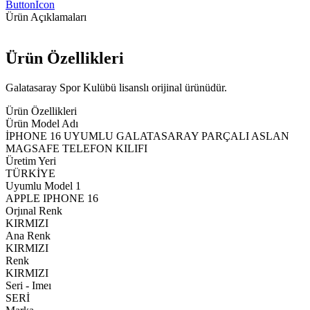
ButtonIcon
Ürün Açıklamaları
Ürün Özellikleri
Galatasaray Spor Kulübü lisanslı orijinal ürünüdür.
Ürün Özellikleri
Ürün Model Adı
İPHONE 16 UYUMLU GALATASARAY PARÇALI ASLAN
MAGSAFE TELEFON KILIFI
Üretim Yeri
TÜRKİYE
Uyumlu Model 1
APPLE IPHONE 16
Orjınal Renk
KIRMIZI
Ana Renk
KIRMIZI
Renk
KIRMIZI
Seri - Imeı
SERİ