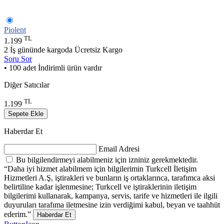
Piolent
TL
1.199
2 İş gününde kargoda
Ücretsiz Kargo
Soru Sor
• 100 adet İndirimli ürün vardır
Diğer Satıcılar
TL
1.199
Sepete Ekle
Haberdar Et
Email Adresi
Bu bilgilendirmeyi alabilmeniz için izniniz gerekmektedir.
“Daha iyi hizmet alabilmem için bilgilerimin Turkcell İletişim
Hizmetleri A.Ş, iştirakleri ve bunların iş ortaklarınca, tarafımca aksi
belirtiline kadar işlenmesine; Turkcell ve iştiraklerinin iletişim
bilgilerimi kullanarak, kampanya, servis, tarife ve hizmetleri ile ilgili
duyuruları tarafıma iletmesine izin verdiğimi kabul, beyan ve taahhüt
ederim.”
Haberdar Et