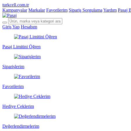
turkcell.com.tr
Kampanyalar
Markalar
Favorilerim
Sipariş Sorgulama
Yardım
Pasaj 
Giriş Yap
Hesabım
Pasaj Limitini Öğren
Siparişlerim
Favorilerim
Hediye Çeklerim
Değerlendirmelerim