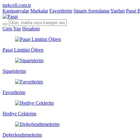
turkcell.com.tr
Kampanyalar
Markalar
Favorilerim
Sipariş Sorgulama
Yardım
Pasaj 
Giriş Yap
Hesabım
Pasaj Limitini Öğren
Siparişlerim
Favorilerim
Hediye Çeklerim
Değerlendirmelerim