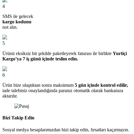
4
SMS ile gelecek
kargo kodunu
not alın.
5
Ürünü eksiksiz bir şekilde paketleyerek faturası ile birlikte
Yurtiçi
Kargo’ya 7 iş günü içinde teslim edin.
6
Ürün bize ulaştıktan sonra maksimum
5 gün içinde kontrol edilir,
iade talebiniz onaylandığında paranız otomatik olarak bankanıza
aktarılır.
Bizi Takip Edin
Sosyal medya hesaplarımızdan bizi takip edin, fırsatları kaçırmayın.