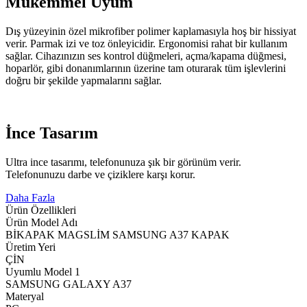
Mükemmel Uyum
Dış yüzeyinin özel mikrofiber polimer kaplamasıyla hoş bir hissiyat
verir. Parmak izi ve toz önleyicidir. Ergonomisi rahat bir kullanım
sağlar. Cihazınızın ses kontrol düğmeleri, açma/kapama düğmesi,
hoparlör, gibi donanımlarının üzerine tam oturarak tüm işlevlerini
doğru bir şekilde yapmalarını sağlar.
İnce Tasarım
Ultra ince tasarımı, telefonunuza şık bir görünüm verir.
Telefonunuzu darbe ve çiziklere karşı korur.
Daha Fazla
Ürün Özellikleri
Ürün Model Adı
BİKAPAK MAGSLİM SAMSUNG A37 KAPAK
Üretim Yeri
ÇİN
Uyumlu Model 1
SAMSUNG GALAXY A37
Materyal