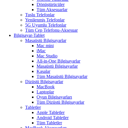
Dönüştürücüler
Tüm Aksesuarlar
Tuşlu Telefonlar
Yenilenmiş Telefonlar
5G Uyumlu Telefonlar
Tüm Cep Telefonu-Aksesuar
Bilgisayar-Tablet
Masaüstü Bilgisayarlar
Mac mini
iMac
Mac Studio
All-in-One Bilgisayarlar
Masaüstü Bilgisayarlar
Kasalar
Tüm Masaüstü Bilgisayarlar
Dizüstü Bilgisayarlar
MacBook
Laptoplar
Oyun Bilgisayarları
Tüm Dizüstü Bilgisayarlar
Tabletler
Apple Tabletler
Android Tabletler
Tüm Tabletler
MacBook Aksesuarları