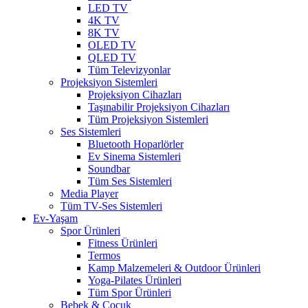
LED TV
4K TV
8K TV
OLED TV
QLED TV
Tüm Televizyonlar
Projeksiyon Sistemleri
Projeksiyon Cihazları
Taşınabilir Projeksiyon Cihazları
Tüm Projeksiyon Sistemleri
Ses Sistemleri
Bluetooth Hoparlörler
Ev Sinema Sistemleri
Soundbar
Tüm Ses Sistemleri
Media Player
Tüm TV-Ses Sistemleri
Ev-Yaşam
Spor Ürünleri
Fitness Ürünleri
Termos
Kamp Malzemeleri & Outdoor Ürünleri
Yoga-Pilates Ürünleri
Tüm Spor Ürünleri
Bebek & Çocuk