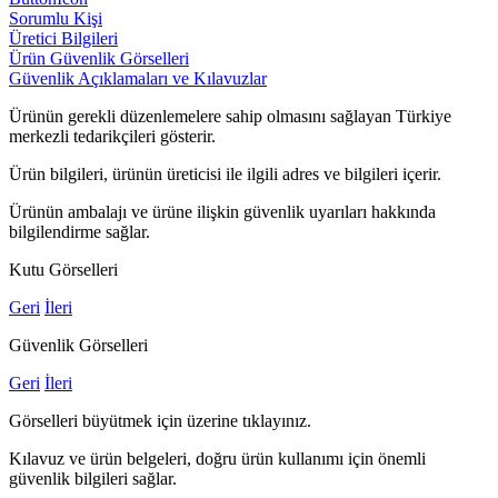
Sorumlu Kişi
Üretici Bilgileri
Ürün Güvenlik Görselleri
Güvenlik Açıklamaları ve Kılavuzlar
Ürünün gerekli düzenlemelere sahip olmasını sağlayan Türkiye
merkezli tedarikçileri gösterir.
Ürün bilgileri, ürünün üreticisi ile ilgili adres ve bilgileri içerir.
Ürünün ambalajı ve ürüne ilişkin güvenlik uyarıları hakkında
bilgilendirme sağlar.
Kutu Görselleri
Geri
İleri
Güvenlik Görselleri
Geri
İleri
Görselleri büyütmek için üzerine tıklayınız.
Kılavuz ve ürün belgeleri, doğru ürün kullanımı için önemli
güvenlik bilgileri sağlar.