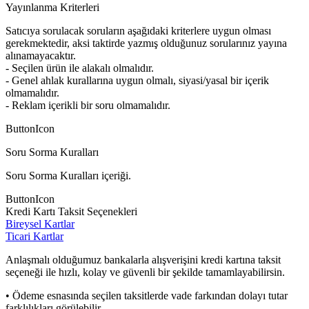
Yayınlanma Kriterleri
Satıcıya sorulacak soruların aşağıdaki kriterlere uygun olması
gerekmektedir, aksi taktirde yazmış olduğunuz sorularınız yayına
alınamayacaktır.
- Seçilen ürün ile alakalı olmalıdır.
- Genel ahlak kurallarına uygun olmalı, siyasi/yasal bir içerik
olmamalıdır.
- Reklam içerikli bir soru olmamalıdır.
ButtonIcon
Soru Sorma Kuralları
Soru Sorma Kuralları içeriği.
ButtonIcon
Kredi Kartı Taksit Seçenekleri
Bireysel Kartlar
Ticari Kartlar
Anlaşmalı olduğumuz bankalarla alışverişini kredi kartına taksit
seçeneği ile hızlı, kolay ve güvenli bir şekilde tamamlayabilirsin.
• Ödeme esnasında seçilen taksitlerde vade farkından dolayı tutar
farklılıkları görülebilir.