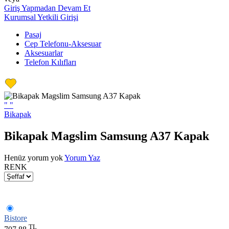
Giriş Yapmadan Devam Et
Kurumsal Yetkili Girişi
Pasaj
Cep Telefonu-Aksesuar
Aksesuarlar
Telefon Kılıfları
"
"
Bikapak
Bikapak Magslim Samsung A37 Kapak
Henüz yorum yok
Yorum Yaz
RENK
Bistore
TL