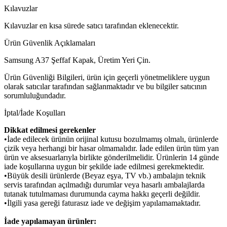
Kılavuzlar
Kılavuzlar en kısa sürede satıcı tarafından eklenecektir.
Ürün Güvenlik Açıklamaları
Samsung A37 Şeffaf Kapak, Üretim Yeri Çin.
Ürün Güvenliği Bilgileri, ürün için geçerli yönetmeliklere uygun
olarak satıcılar tarafından sağlanmaktadır ve bu bilgiler satıcının
sorumluluğundadır.
İptal/İade Koşulları
Dikkat edilmesi gerekenler
•İade edilecek ürünün orijinal kutusu bozulmamış olmalı, ürünlerde
çizik veya herhangi bir hasar olmamalıdır. İade edilen ürün tüm yan
ürün ve aksesuarlarıyla birlikte gönderilmelidir. Ürünlerin 14 günde
iade koşullarına uygun bir şekilde iade edilmesi gerekmektedir.
•Büyük desili ürünlerde (Beyaz eşya, TV vb.) ambalajın teknik
servis tarafından açılmadığı durumlar veya hasarlı ambalajlarda
tutanak tutulmaması durumunda cayma hakkı geçerli değildir.
•İlgili yasa gereği faturasız iade ve değişim yapılamamaktadır.
İade yapılamayan ürünler: