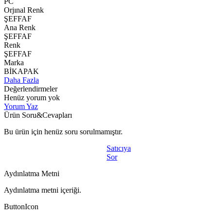
PC
Orjınal Renk
ŞEFFAF
Ana Renk
ŞEFFAF
Renk
ŞEFFAF
Marka
BİKAPAK
Daha Fazla
Değerlendirmeler
Henüz yorum yok
Yorum Yaz
Ürün Soru&Cevapları
Bu ürün için henüz soru sorulmamıştır.
Satıcıya
Sor
Aydınlatma Metni
Aydınlatma metni içeriği.
ButtonIcon