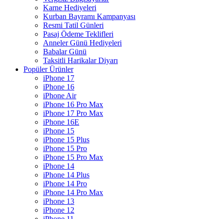
Karne Hediyeleri
Kurban Bayramı Kampanyası
Resmi Tatil Günleri
Pasaj Ödeme Teklifleri
Anneler Günü Hediyeleri
Babalar Günü
Taksitli Harikalar Diyarı
Popüler Ürünler
iPhone 17
iPhone 16
iPhone Air
iPhone 16 Pro Max
iPhone 17 Pro Max
iPhone 16E
iPhone 15
iPhone 15 Plus
iPhone 15 Pro
iPhone 15 Pro Max
iPhone 14
iPhone 14 Plus
iPhone 14 Pro
iPhone 14 Pro Max
iPhone 13
iPhone 12
iPhone 11