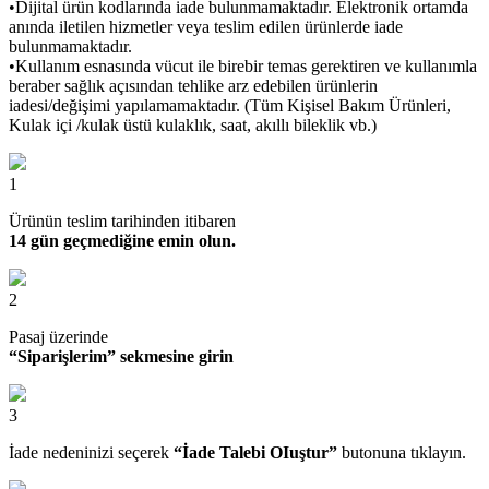
•Dijital ürün kodlarında iade bulunmamaktadır. Elektronik ortamda
anında iletilen hizmetler veya teslim edilen ürünlerde iade
bulunmamaktadır.
•Kullanım esnasında vücut ile birebir temas gerektiren ve kullanımla
beraber sağlık açısından tehlike arz edebilen ürünlerin
iadesi/değişimi yapılamamaktadır. (Tüm Kişisel Bakım Ürünleri,
Kulak içi /kulak üstü kulaklık, saat, akıllı bileklik vb.)
1
Ürünün teslim tarihinden itibaren
14 gün geçmediğine emin olun.
2
Pasaj üzerinde
“Siparişlerim” sekmesine girin
3
İade nedeninizi seçerek
“İade Talebi OIuştur”
butonuna tıklayın.