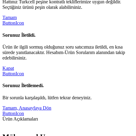
Hattınız Turkcell peşine kontratlı tekliflerimize uygun değildir.
Seçtiğiniz ürünü peşin olarak alabilirsiniz.
Tamam
ButtonIcon
Sorunuz İletildi.
Ürün ile ilgili sormuş olduğunuz soru satıcımıza iletildi, en kısa
sürede yanıtlanacaktır. Hesabım-Ürün Sorularım alanından takip
edebilirsiniz.
Kapat
ButtonIcon
Sorunuz İletilemedi.
Bir sorunla karşılaşıldı, lütfen tekrar deneyiniz.
Tamam, Anasayfaya Dön
ButtonIcon
Ürün Açıklamaları