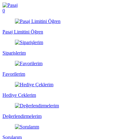
0
Pasaj Limitini Öğren
Siparişlerim
Favorilerim
Hediye Çeklerim
Değerlendirmelerim
Sorularım