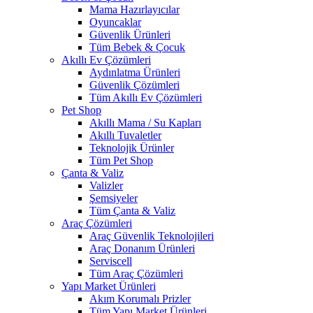
Mama Hazırlayıcılar
Oyuncaklar
Güvenlik Ürünleri
Tüm Bebek & Çocuk
Akıllı Ev Çözümleri
Aydınlatma Ürünleri
Güvenlik Çözümleri
Tüm Akıllı Ev Çözümleri
Pet Shop
Akıllı Mama / Su Kapları
Akıllı Tuvaletler
Teknolojik Ürünler
Tüm Pet Shop
Çanta & Valiz
Valizler
Şemsiyeler
Tüm Çanta & Valiz
Araç Çözümleri
Araç Güvenlik Teknolojileri
Araç Donanım Ürünleri
Serviscell
Tüm Araç Çözümleri
Yapı Market Ürünleri
Akım Korumalı Prizler
Tüm Yapı Market Ürünleri