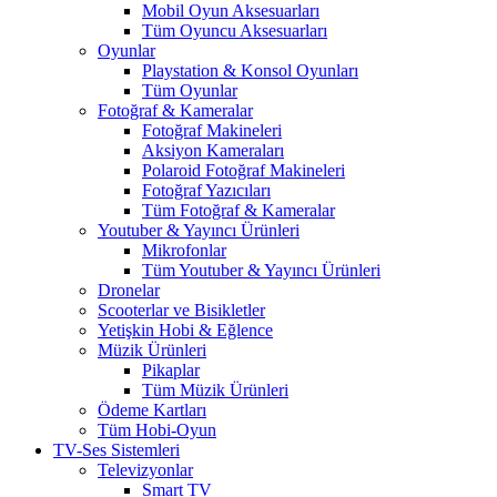
Mobil Oyun Aksesuarları
Tüm Oyuncu Aksesuarları
Oyunlar
Playstation & Konsol Oyunları
Tüm Oyunlar
Fotoğraf & Kameralar
Fotoğraf Makineleri
Aksiyon Kameraları
Polaroid Fotoğraf Makineleri
Fotoğraf Yazıcıları
Tüm Fotoğraf & Kameralar
Youtuber & Yayıncı Ürünleri
Mikrofonlar
Tüm Youtuber & Yayıncı Ürünleri
Dronelar
Scooterlar ve Bisikletler
Yetişkin Hobi & Eğlence
Müzik Ürünleri
Pikaplar
Tüm Müzik Ürünleri
Ödeme Kartları
Tüm Hobi-Oyun
TV-Ses Sistemleri
Televizyonlar
Smart TV