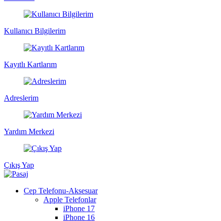
Kullanıcı Bilgilerim
Kayıtlı Kartlarım
Adreslerim
Yardım Merkezi
Çıkış Yap
Cep Telefonu-Aksesuar
Apple Telefonlar
iPhone 17
iPhone 16