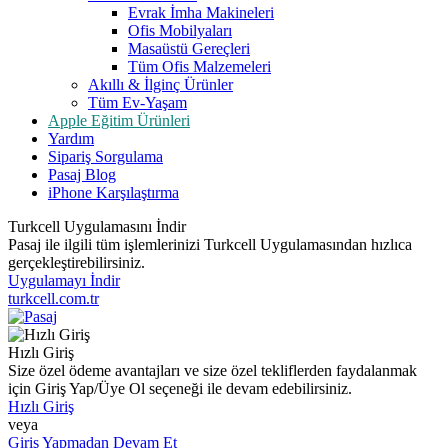
Evrak İmha Makineleri
Ofis Mobilyaları
Masaüstü Gereçleri
Tüm Ofis Malzemeleri
Akıllı & İlginç Ürünler
Tüm Ev-Yaşam
Apple Eğitim Ürünleri
Yardım
Sipariş Sorgulama
Pasaj Blog
iPhone Karşılaştırma
Turkcell Uygulamasını İndir
Pasaj ile ilgili tüm işlemlerinizi Turkcell Uygulamasından hızlıca
gerçekleştirebilirsiniz.
Uygulamayı İndir
turkcell.com.tr
Hızlı Giriş
Size özel ödeme avantajları ve size özel tekliflerden faydalanmak
için Giriş Yap/Üye Ol seçeneği ile devam edebilirsiniz.
Hızlı Giriş
veya
Giriş Yapmadan Devam Et