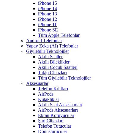
iPhone 15
iPhone 14
iPhone 13
iPhone 12
iPhone 11
iPhone SE
Tüm Apple Telefonlar
Android Telefonlar
Yapay Zeka (AI) Telefonlar
Giyilebilir Teknolojiler
Akıllı Saatler
Akıllı Bileklikler
Akıllı Çocuk Saatleri
Takip Cihazları
Tüm Giyilebilir Teknolojiler
Aksesuarlar
Telefon Kılıfları
AirPods
Kulaklıklar
Akıllı Saat Aksesuarları
AirPods Aksesuarları
Ekran Koruyucular
Şarj Cihazları
Telefon Tutucular
Dönüştürücüler