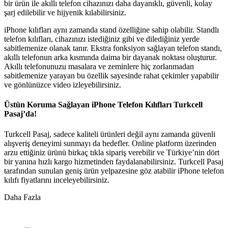
bir ürün ile akıllı telefon cihazınızı daha dayanıklı, güvenli, kolay
şarj edilebilir ve hijyenik kılabilirsiniz.
iPhone kılıfları aynı zamanda stand özelliğine sahip olabilir. Standlı
telefon kılıfları, cihazınızı istediğiniz gibi ve dilediğiniz yerde
sabitlemenize olanak tanır. Ekstra fonksiyon sağlayan telefon standı,
akıllı telefonun arka kısmında daima bir dayanak noktası oluşturur.
Akıllı telefonunuzu masalara ve zeminlere hiç zorlanmadan
sabitlemenize yarayan bu özellik sayesinde rahat çekimler yapabilir
ve gönlünüzce video izleyebilirsiniz.
Üstün Koruma Sağlayan iPhone Telefon Kılıfları Turkcell
Pasaj’da!
Turkcell Pasaj, sadece kaliteli ürünleri değil aynı zamanda güvenli
alışveriş deneyimi sunmayı da hedefler. Online platform üzerinden
arzu ettiğiniz ürünü birkaç tıkla sipariş verebilir ve Türkiye’nin dört
bir yanına hızlı kargo hizmetinden faydalanabilirsiniz. Turkcell Pasaj
tarafından sunulan geniş ürün yelpazesine göz atabilir iPhone telefon
kılıfı fiyatlarını inceleyebilirsiniz.
Daha Fazla