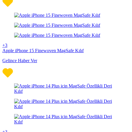
+3
Apple iPhone 15 Finewoven MagSafe Kılıf
Gelince Haber Ver
+3