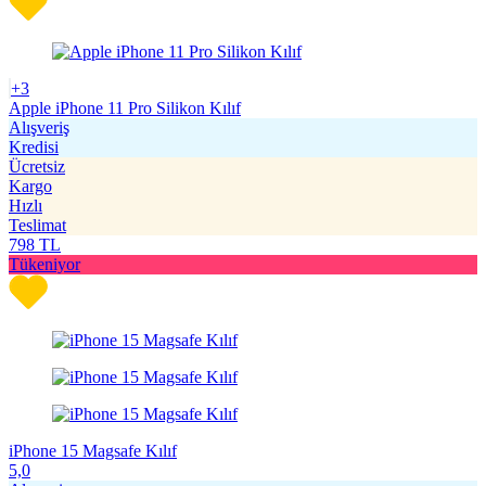
+3
Apple iPhone 11 Pro Silikon Kılıf
Alışveriş
Kredisi
Ücretsiz
Kargo
Hızlı
Teslimat
798
TL
Tükeniyor
iPhone 15 Magsafe Kılıf
5,0