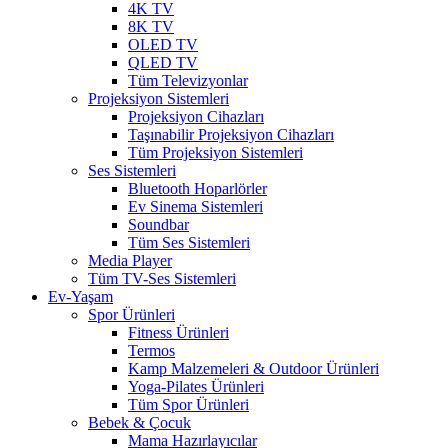
4K TV
8K TV
OLED TV
QLED TV
Tüm Televizyonlar
Projeksiyon Sistemleri
Projeksiyon Cihazları
Taşınabilir Projeksiyon Cihazları
Tüm Projeksiyon Sistemleri
Ses Sistemleri
Bluetooth Hoparlörler
Ev Sinema Sistemleri
Soundbar
Tüm Ses Sistemleri
Media Player
Tüm TV-Ses Sistemleri
Ev-Yaşam
Spor Ürünleri
Fitness Ürünleri
Termos
Kamp Malzemeleri & Outdoor Ürünleri
Yoga-Pilates Ürünleri
Tüm Spor Ürünleri
Bebek & Çocuk
Mama Hazırlayıcılar