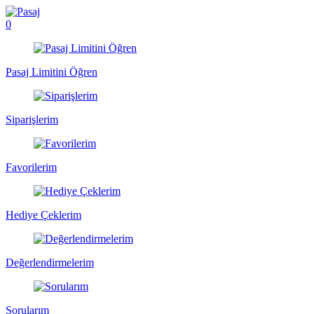
0
Pasaj Limitini Öğren
Siparişlerim
Favorilerim
Hediye Çeklerim
Değerlendirmelerim
Sorularım