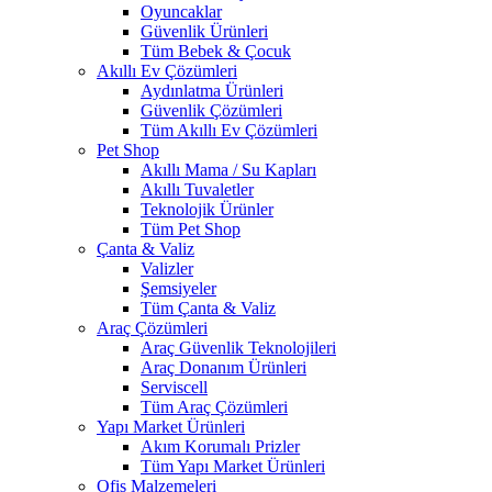
Oyuncaklar
Güvenlik Ürünleri
Tüm Bebek & Çocuk
Akıllı Ev Çözümleri
Aydınlatma Ürünleri
Güvenlik Çözümleri
Tüm Akıllı Ev Çözümleri
Pet Shop
Akıllı Mama / Su Kapları
Akıllı Tuvaletler
Teknolojik Ürünler
Tüm Pet Shop
Çanta & Valiz
Valizler
Şemsiyeler
Tüm Çanta & Valiz
Araç Çözümleri
Araç Güvenlik Teknolojileri
Araç Donanım Ürünleri
Serviscell
Tüm Araç Çözümleri
Yapı Market Ürünleri
Akım Korumalı Prizler
Tüm Yapı Market Ürünleri
Ofis Malzemeleri