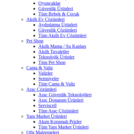
Oyuncaklar
Güvenlik Ürünleri
Tüm Bebek & Çocuk
Akıllı Ev Çözümleri
Aydınlatma Ürünleri
Güvenlik Çözümleri
Tüm Akıllı Ev Çözümleri
Pet Shop
Akıllı Mama / Su Kapları
Akıllı Tuvaletler
Teknolojik Ürünler
Tüm Pet Shop
Çanta & Valiz
Valizler
Şemsiyeler
Tüm Çanta & Valiz
Araç Çözümleri
Araç Güvenlik Teknolojileri
Araç Donanım Ürünleri
Serviscell
Tüm Araç Çözümleri
Yapı Market Ürünleri
Akım Korumalı Prizler
Tüm Yapı Market Ürünleri
Ofis Malzemeleri