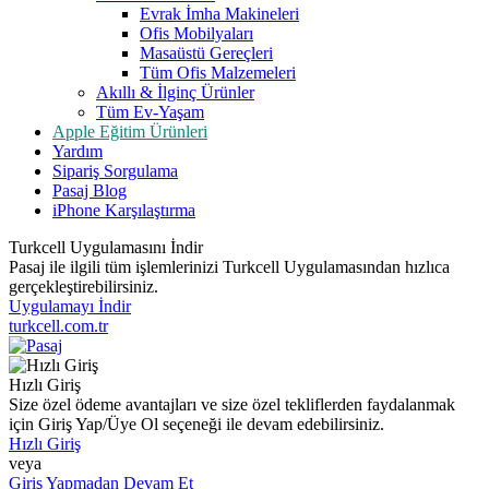
Evrak İmha Makineleri
Ofis Mobilyaları
Masaüstü Gereçleri
Tüm Ofis Malzemeleri
Akıllı & İlginç Ürünler
Tüm Ev-Yaşam
Apple Eğitim Ürünleri
Yardım
Sipariş Sorgulama
Pasaj Blog
iPhone Karşılaştırma
Turkcell Uygulamasını İndir
Pasaj ile ilgili tüm işlemlerinizi Turkcell Uygulamasından hızlıca
gerçekleştirebilirsiniz.
Uygulamayı İndir
turkcell.com.tr
Hızlı Giriş
Size özel ödeme avantajları ve size özel tekliflerden faydalanmak
için Giriş Yap/Üye Ol seçeneği ile devam edebilirsiniz.
Hızlı Giriş
veya
Giriş Yapmadan Devam Et