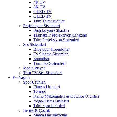
4K TV
8K TV
OLED TV
QLED TV
Tüm Televizyonlar
Projeksiyon Sistemleri
Projeksiyon Cihazları
Taşınabilir Projeksiyon Cihazları
Tüm Projeksiyon Sistemleri
Ses Sistemleri
Bluetooth Hoparlörler
Ev Sinema Sistemleri
Soundbar
Tüm Ses Sistemleri
Media Player
Tüm TV-Ses Sistemleri
Ev-Yaşam
Spor Ürünleri
Fitness Ürünleri
Termos
Kamp Malzemeleri & Outdoor Ürünleri
Yoga-Pilates Ürünleri
Tüm Spor Ürünleri
Bebek & Çocuk
Mama Hazırlayıcılar