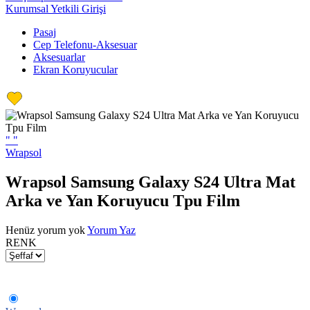
Kurumsal Yetkili Girişi
Pasaj
Cep Telefonu-Aksesuar
Aksesuarlar
Ekran Koruyucular
"
"
Wrapsol
Wrapsol Samsung Galaxy S24 Ultra Mat
Arka ve Yan Koruyucu Tpu Film
Henüz yorum yok
Yorum Yaz
RENK