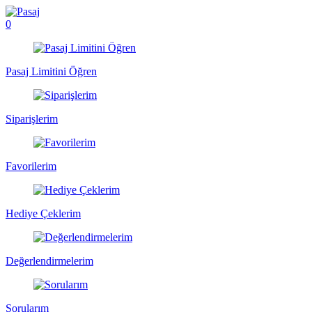
0
Pasaj Limitini Öğren
Siparişlerim
Favorilerim
Hediye Çeklerim
Değerlendirmelerim
Sorularım