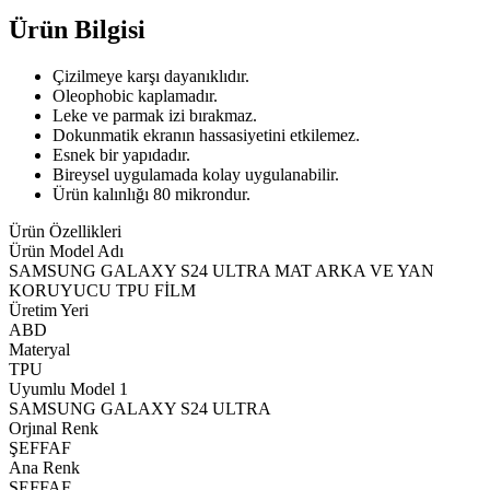
Ürün Bilgisi
Çizilmeye karşı dayanıklıdır.
Oleophobic kaplamadır.
Leke ve parmak izi bırakmaz.
Dokunmatik ekranın hassasiyetini etkilemez.
Esnek bir yapıdadır.
Bireysel uygulamada kolay uygulanabilir.
Ürün kalınlığı 80 mikrondur.
Ürün Özellikleri
Ürün Model Adı
SAMSUNG GALAXY S24 ULTRA MAT ARKA VE YAN
KORUYUCU TPU FİLM
Üretim Yeri
ABD
Materyal
TPU
Uyumlu Model 1
SAMSUNG GALAXY S24 ULTRA
Orjınal Renk
ŞEFFAF
Ana Renk
ŞEFFAF