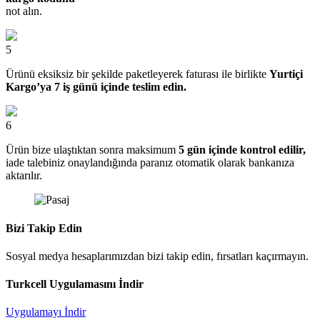
not alın.
5
Ürünü eksiksiz bir şekilde paketleyerek faturası ile birlikte
Yurtiçi
Kargo’ya 7 iş günü içinde teslim edin.
6
Ürün bize ulaştıktan sonra maksimum
5 gün içinde kontrol edilir,
iade talebiniz onaylandığında paranız otomatik olarak bankanıza
aktarılır.
Bizi Takip Edin
Sosyal medya hesaplarımızdan bizi takip edin, fırsatları kaçırmayın.
Turkcell Uygulamasını İndir
Uygulamayı İndir