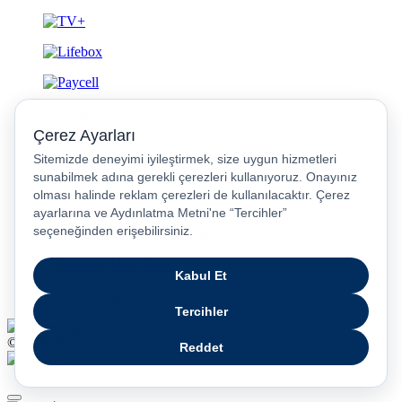
Gizlilik ve Güvenlik
© 2026 Turkcell