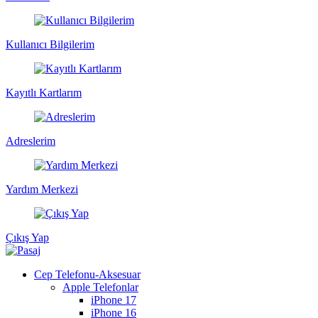
Kullanıcı Bilgilerim
Kayıtlı Kartlarım
Adreslerim
Yardım Merkezi
Çıkış Yap
Cep Telefonu-Aksesuar
Apple Telefonlar
iPhone 17
iPhone 16