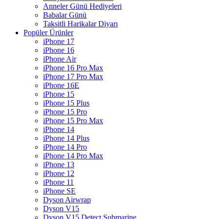
Anneler Günü Hediyeleri
Babalar Günü
Taksitli Harikalar Diyarı
Popüler Ürünler
iPhone 17
iPhone 16
iPhone Air
iPhone 16 Pro Max
iPhone 17 Pro Max
iPhone 16E
iPhone 15
iPhone 15 Plus
iPhone 15 Pro
iPhone 15 Pro Max
iPhone 14
iPhone 14 Plus
iPhone 14 Pro
iPhone 14 Pro Max
iPhone 13
iPhone 12
iPhone 11
iPhone SE
Dyson Airwrap
Dyson V15
Dyson V15 Detect Submarine