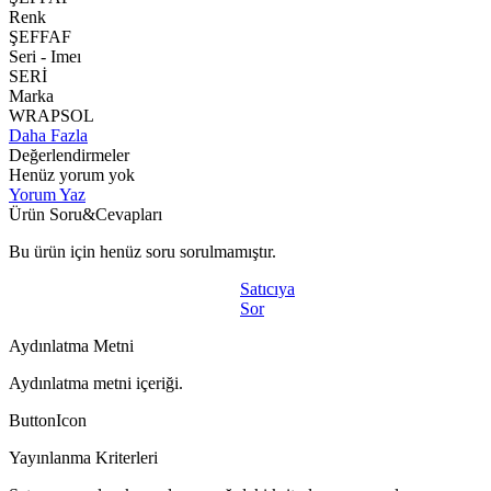
Renk
ŞEFFAF
Seri - Imeı
SERİ
Marka
WRAPSOL
Daha Fazla
Değerlendirmeler
Henüz yorum yok
Yorum Yaz
Ürün Soru&Cevapları
Bu ürün için henüz soru sorulmamıştır.
Satıcıya
Sor
Aydınlatma Metni
Aydınlatma metni içeriği.
ButtonIcon
Yayınlanma Kriterleri