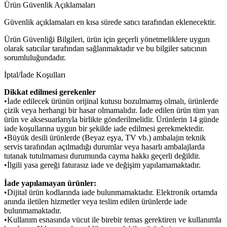
Ürün Güvenlik Açıklamaları
Güvenlik açıklamaları en kısa sürede satıcı tarafından eklenecektir.
Ürün Güvenliği Bilgileri, ürün için geçerli yönetmeliklere uygun
olarak satıcılar tarafından sağlanmaktadır ve bu bilgiler satıcının
sorumluluğundadır.
İptal/İade Koşulları
Dikkat edilmesi gerekenler
•İade edilecek ürünün orijinal kutusu bozulmamış olmalı, ürünlerde
çizik veya herhangi bir hasar olmamalıdır. İade edilen ürün tüm yan
ürün ve aksesuarlarıyla birlikte gönderilmelidir. Ürünlerin 14 günde
iade koşullarına uygun bir şekilde iade edilmesi gerekmektedir.
•Büyük desili ürünlerde (Beyaz eşya, TV vb.) ambalajın teknik
servis tarafından açılmadığı durumlar veya hasarlı ambalajlarda
tutanak tutulmaması durumunda cayma hakkı geçerli değildir.
•İlgili yasa gereği faturasız iade ve değişim yapılamamaktadır.
İade yapılamayan ürünler:
•Dijital ürün kodlarında iade bulunmamaktadır. Elektronik ortamda
anında iletilen hizmetler veya teslim edilen ürünlerde iade
bulunmamaktadır.
•Kullanım esnasında vücut ile birebir temas gerektiren ve kullanımla