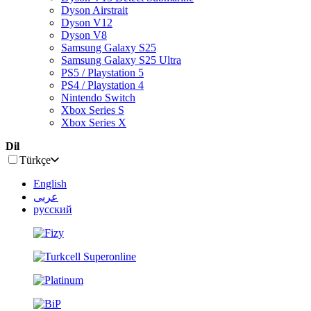
Dyson Airstrait
Dyson V12
Dyson V8
Samsung Galaxy S25
Samsung Galaxy S25 Ultra
PS5 / Playstation 5
PS4 / Playstation 4
Nintendo Switch
Xbox Series S
Xbox Series X
Dil
Türkçe
English
عربى
русский