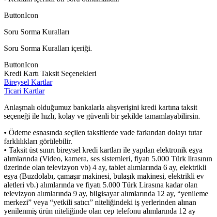
ButtonIcon
Soru Sorma Kuralları
Soru Sorma Kuralları içeriği.
ButtonIcon
Kredi Kartı Taksit Seçenekleri
Bireysel Kartlar
Ticari Kartlar
Anlaşmalı olduğumuz bankalarla alışverişini kredi kartına taksit
seçeneği ile hızlı, kolay ve güvenli bir şekilde tamamlayabilirsin.
• Ödeme esnasında seçilen taksitlerde vade farkından dolayı tutar
farklılıkları görülebilir.
• Taksit üst sınırı bireysel kredi kartları ile yapılan elektronik eşya
alımlarında (Video, kamera, ses sistemleri, fiyatı 5.000 Türk lirasının
üzerinde olan televizyon vb) 4 ay, tablet alımlarında 6 ay, elektrikli
eşya (Buzdolabı, çamaşır makinesi, bulaşık makinesi, elektrikli ev
aletleri vb.) alımlarında ve fiyatı 5.000 Türk Lirasına kadar olan
televizyon alımlarında 9 ay, bilgisayar alımlarında 12 ay, “yenileme
merkezi” veya “yetkili satıcı” niteliğindeki iş yerlerinden alınan
yenilenmiş ürün niteliğinde olan cep telefonu alımlarında 12 ay