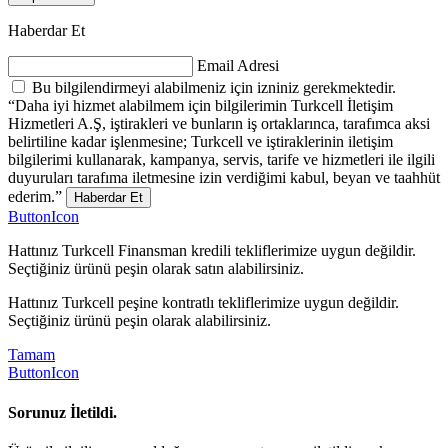
Haberdar Et
Email Adresi
Bu bilgilendirmeyi alabilmeniz için izniniz gerekmektedir.
“Daha iyi hizmet alabilmem için bilgilerimin Turkcell İletişim
Hizmetleri A.Ş, iştirakleri ve bunların iş ortaklarınca, tarafımca aksi
belirtiline kadar işlenmesine; Turkcell ve iştiraklerinin iletişim
bilgilerimi kullanarak, kampanya, servis, tarife ve hizmetleri ile ilgili
duyuruları tarafıma iletmesine izin verdiğimi kabul, beyan ve taahhüt
ederim.”
Haberdar Et
ButtonIcon
Hattınız Turkcell Finansman kredili tekliflerimize uygun değildir.
Seçtiğiniz ürünü peşin olarak satın alabilirsiniz.
Hattınız Turkcell peşine kontratlı tekliflerimize uygun değildir.
Seçtiğiniz ürünü peşin olarak alabilirsiniz.
Tamam
ButtonIcon
Sorunuz İletildi.