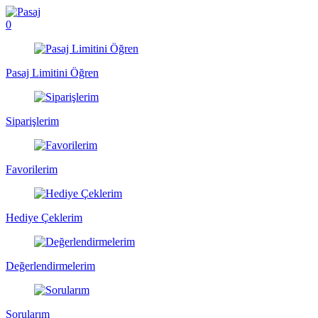
0
Pasaj Limitini Öğren
Siparişlerim
Favorilerim
Hediye Çeklerim
Değerlendirmelerim
Sorularım