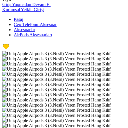
Giriş Yapmadan Devam Et
Kurumsal Yetkili Girişi
Pasaj
Cep Telefonu-Aksesuar
Aksesuarlar
AirPods Aksesuarları