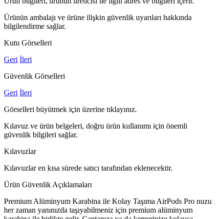
Ürün bilgileri, ürünün üreticisi ile ilgili adres ve bilgileri içerir.
Ürünün ambalajı ve ürüne ilişkin güvenlik uyarıları hakkında
bilgilendirme sağlar.
Kutu Görselleri
Geri
İleri
Güvenlik Görselleri
Geri
İleri
Görselleri büyütmek için üzerine tıklayınız.
Kılavuz ve ürün belgeleri, doğru ürün kullanımı için önemli
güvenlik bilgileri sağlar.
Kılavuzlar
Kılavuzlar en kısa sürede satıcı tarafından eklenecektir.
Ürün Güvenlik Açıklamaları
Premium Alüminyum Karabina ile Kolay Taşıma AirPods Pro nuzu
her zaman yanınızda taşıyabilmeniz için premium alüminyum
karabina ile birlikte gelir. Çantanıza ya da kemerinize kolayca