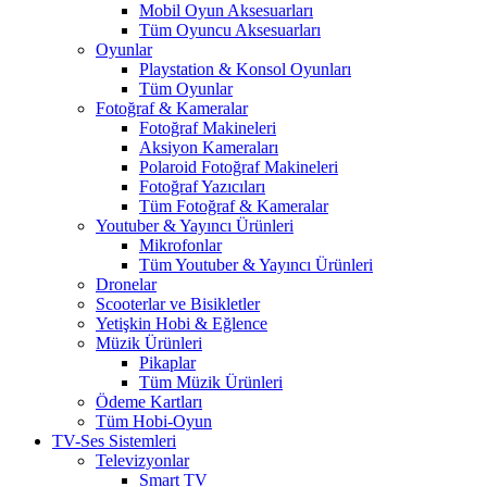
Mobil Oyun Aksesuarları
Tüm Oyuncu Aksesuarları
Oyunlar
Playstation & Konsol Oyunları
Tüm Oyunlar
Fotoğraf & Kameralar
Fotoğraf Makineleri
Aksiyon Kameraları
Polaroid Fotoğraf Makineleri
Fotoğraf Yazıcıları
Tüm Fotoğraf & Kameralar
Youtuber & Yayıncı Ürünleri
Mikrofonlar
Tüm Youtuber & Yayıncı Ürünleri
Dronelar
Scooterlar ve Bisikletler
Yetişkin Hobi & Eğlence
Müzik Ürünleri
Pikaplar
Tüm Müzik Ürünleri
Ödeme Kartları
Tüm Hobi-Oyun
TV-Ses Sistemleri
Televizyonlar
Smart TV