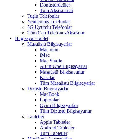
Dönüştürücüler
Tüm Aksesuarlar
Tuşlu Telefonlar
Yenilenmiş Telefonlar
5G Uyumlu Telefonlar
Tüm Cep Telefonu-Aksesuar
Bilgisayar-Tablet
Masaüstü Bilgisayarlar
Mac mini
iMac
Mac Studio
All-in-One Bilgisayarlar
Masaüstü Bilgisayarlar
Kasalar
Tüm Masaüstü Bilgisayarlar
Dizüstü Bilgisayarlar
MacBook
Laptoplar
Oyun Bilgisayarları
Tüm Dizüstü Bilgisayarlar
Tabletler
Apple Tabletler
Android Tabletler
Tüm Tabletler
MacBook Aksesuarları