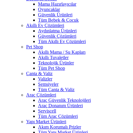
Mama Hazırlayıcılar
Oyuncaklar
Güvenlik Ürünleri
Tüm Bebek & Çocuk
Akıllı Ev Çözümleri
Aydınlatma Ürünleri
Güvenlik Çözümleri
Tüm Akıllı Ev Çözümleri
Pet Shop
Akıllı Mama / Su Kapları
Akıllı Tuvaletler
Teknolojik Ürünler
Tüm Pet Shop
Çanta & Valiz
Valizler
Şemsiyeler
Tüm Çanta & Valiz
Araç Çözümleri
Araç Güvenlik Teknolojileri
Araç Donanım Ürünleri
Serviscell
Tüm Araç Çözümleri
Yapı Market Ürünleri
Akım Korumalı Prizler
Tüm Yapı Market Ürünleri