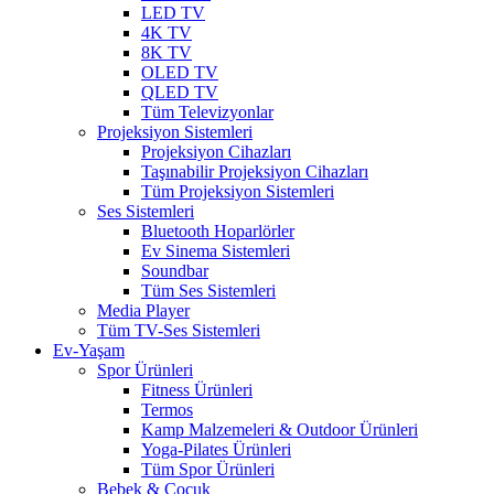
LED TV
4K TV
8K TV
OLED TV
QLED TV
Tüm Televizyonlar
Projeksiyon Sistemleri
Projeksiyon Cihazları
Taşınabilir Projeksiyon Cihazları
Tüm Projeksiyon Sistemleri
Ses Sistemleri
Bluetooth Hoparlörler
Ev Sinema Sistemleri
Soundbar
Tüm Ses Sistemleri
Media Player
Tüm TV-Ses Sistemleri
Ev-Yaşam
Spor Ürünleri
Fitness Ürünleri
Termos
Kamp Malzemeleri & Outdoor Ürünleri
Yoga-Pilates Ürünleri
Tüm Spor Ürünleri
Bebek & Çocuk