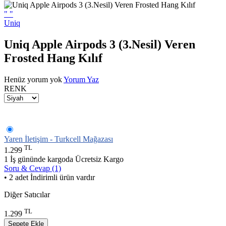
"
"
Uniq
Uniq Apple Airpods 3 (3.Nesil) Veren
Frosted Hang Kılıf
Henüz yorum yok
Yorum Yaz
RENK
Yaren İletişim - Turkcell Mağazası
TL
1.299
1 İş gününde kargoda
Ücretsiz Kargo
Soru & Cevap (1)
• 2 adet İndirimli ürün vardır
Diğer Satıcılar
TL
1.299
Sepete Ekle