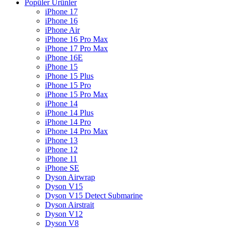
Popüler Ürünler
iPhone 17
iPhone 16
iPhone Air
iPhone 16 Pro Max
iPhone 17 Pro Max
iPhone 16E
iPhone 15
iPhone 15 Plus
iPhone 15 Pro
iPhone 15 Pro Max
iPhone 14
iPhone 14 Plus
iPhone 14 Pro
iPhone 14 Pro Max
iPhone 13
iPhone 12
iPhone 11
iPhone SE
Dyson Airwrap
Dyson V15
Dyson V15 Detect Submarine
Dyson Airstrait
Dyson V12
Dyson V8