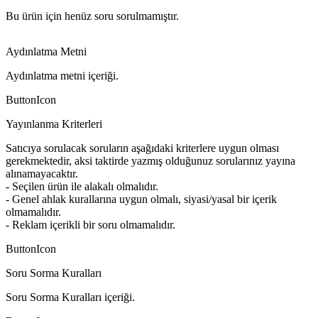
Bu ürün için henüz soru sorulmamıştır.
Aydınlatma Metni
Aydınlatma metni içeriği.
ButtonIcon
Yayınlanma Kriterleri
Satıcıya sorulacak soruların aşağıdaki kriterlere uygun olması
gerekmektedir, aksi taktirde yazmış olduğunuz sorularınız yayına
alınamayacaktır.
- Seçilen ürün ile alakalı olmalıdır.
- Genel ahlak kurallarına uygun olmalı, siyasi/yasal bir içerik
olmamalıdır.
- Reklam içerikli bir soru olmamalıdır.
ButtonIcon
Soru Sorma Kuralları
Soru Sorma Kuralları içeriği.