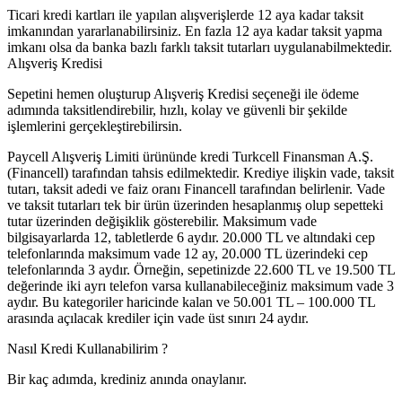
Ticari kredi kartları ile yapılan alışverişlerde 12 aya kadar taksit
imkanından yararlanabilirsiniz. En fazla 12 aya kadar taksit yapma
imkanı olsa da banka bazlı farklı taksit tutarları uygulanabilmektedir.
Alışveriş Kredisi
Sepetini hemen oluşturup Alışveriş Kredisi seçeneği ile ödeme
adımında taksitlendirebilir, hızlı, kolay ve güvenli bir şekilde
işlemlerini gerçekleştirebilirsin.
Paycell Alışveriş Limiti ürününde kredi Turkcell Finansman A.Ş.
(Financell) tarafından tahsis edilmektedir. Krediye ilişkin vade, taksit
tutarı, taksit adedi ve faiz oranı Financell tarafından belirlenir. Vade
ve taksit tutarları tek bir ürün üzerinden hesaplanmış olup sepetteki
tutar üzerinden değişiklik gösterebilir. Maksimum vade
bilgisayarlarda 12, tabletlerde 6 aydır. 20.000 TL ve altındaki cep
telefonlarında maksimum vade 12 ay, 20.000 TL üzerindeki cep
telefonlarında 3 aydır. Örneğin, sepetinizde 22.600 TL ve 19.500 TL
değerinde iki ayrı telefon varsa kullanabileceğiniz maksimum vade 3
aydır. Bu kategoriler haricinde kalan ve 50.001 TL – 100.000 TL
arasında açılacak krediler için vade üst sınırı 24 aydır.
Nasıl Kredi Kullanabilirim ?
Bir kaç adımda, krediniz anında onaylanır.