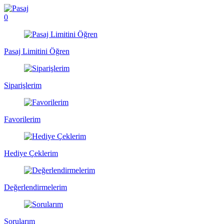
0
Pasaj Limitini Öğren
Siparişlerim
Favorilerim
Hediye Çeklerim
Değerlendirmelerim
Sorularım