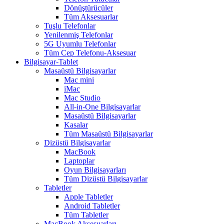
Dönüştürücüler
Tüm Aksesuarlar
Tuşlu Telefonlar
Yenilenmiş Telefonlar
5G Uyumlu Telefonlar
Tüm Cep Telefonu-Aksesuar
Bilgisayar-Tablet
Masaüstü Bilgisayarlar
Mac mini
iMac
Mac Studio
All-in-One Bilgisayarlar
Masaüstü Bilgisayarlar
Kasalar
Tüm Masaüstü Bilgisayarlar
Dizüstü Bilgisayarlar
MacBook
Laptoplar
Oyun Bilgisayarları
Tüm Dizüstü Bilgisayarlar
Tabletler
Apple Tabletler
Android Tabletler
Tüm Tabletler
MacBook Aksesuarları