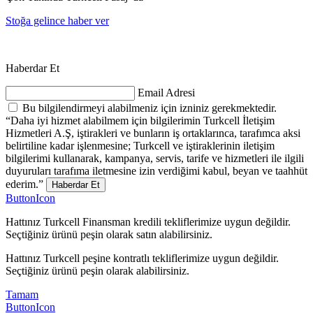
Stoğa gelince haber ver
Haberdar Et
Email Adresi
Bu bilgilendirmeyi alabilmeniz için izniniz gerekmektedir.
“Daha iyi hizmet alabilmem için bilgilerimin Turkcell İletişim
Hizmetleri A.Ş, iştirakleri ve bunların iş ortaklarınca, tarafımca aksi
belirtiline kadar işlenmesine; Turkcell ve iştiraklerinin iletişim
bilgilerimi kullanarak, kampanya, servis, tarife ve hizmetleri ile ilgili
duyuruları tarafıma iletmesine izin verdiğimi kabul, beyan ve taahhüt
ederim.”
Haberdar Et
ButtonIcon
Hattınız Turkcell Finansman kredili tekliflerimize uygun değildir.
Seçtiğiniz ürünü peşin olarak satın alabilirsiniz.
Hattınız Turkcell peşine kontratlı tekliflerimize uygun değildir.
Seçtiğiniz ürünü peşin olarak alabilirsiniz.
Tamam
ButtonIcon