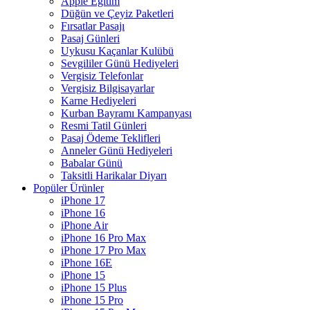
Apple Eğitim
Düğün ve Çeyiz Paketleri
Fırsatlar Pasajı
Pasaj Günleri
Uykusu Kaçanlar Kulübü
Sevgililer Günü Hediyeleri
Vergisiz Telefonlar
Vergisiz Bilgisayarlar
Karne Hediyeleri
Kurban Bayramı Kampanyası
Resmi Tatil Günleri
Pasaj Ödeme Teklifleri
Anneler Günü Hediyeleri
Babalar Günü
Taksitli Harikalar Diyarı
Popüler Ürünler
iPhone 17
iPhone 16
iPhone Air
iPhone 16 Pro Max
iPhone 17 Pro Max
iPhone 16E
iPhone 15
iPhone 15 Plus
iPhone 15 Pro