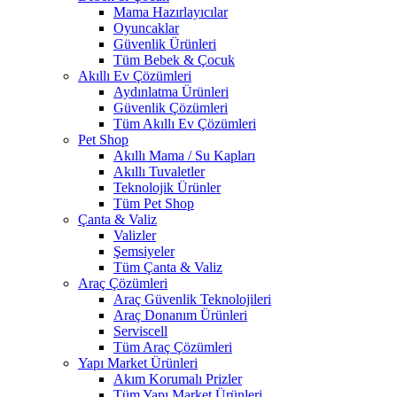
Mama Hazırlayıcılar
Oyuncaklar
Güvenlik Ürünleri
Tüm Bebek & Çocuk
Akıllı Ev Çözümleri
Aydınlatma Ürünleri
Güvenlik Çözümleri
Tüm Akıllı Ev Çözümleri
Pet Shop
Akıllı Mama / Su Kapları
Akıllı Tuvaletler
Teknolojik Ürünler
Tüm Pet Shop
Çanta & Valiz
Valizler
Şemsiyeler
Tüm Çanta & Valiz
Araç Çözümleri
Araç Güvenlik Teknolojileri
Araç Donanım Ürünleri
Serviscell
Tüm Araç Çözümleri
Yapı Market Ürünleri
Akım Korumalı Prizler
Tüm Yapı Market Ürünleri