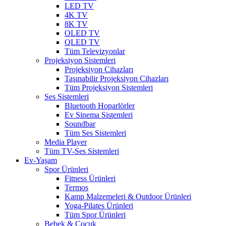
LED TV
4K TV
8K TV
OLED TV
QLED TV
Tüm Televizyonlar
Projeksiyon Sistemleri
Projeksiyon Cihazları
Taşınabilir Projeksiyon Cihazları
Tüm Projeksiyon Sistemleri
Ses Sistemleri
Bluetooth Hoparlörler
Ev Sinema Sistemleri
Soundbar
Tüm Ses Sistemleri
Media Player
Tüm TV-Ses Sistemleri
Ev-Yaşam
Spor Ürünleri
Fitness Ürünleri
Termos
Kamp Malzemeleri & Outdoor Ürünleri
Yoga-Pilates Ürünleri
Tüm Spor Ürünleri
Bebek & Çocuk