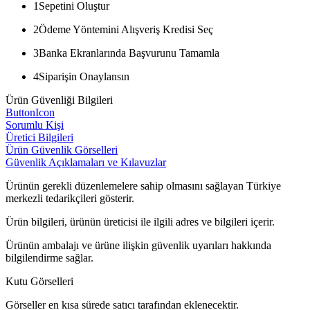
1
Sepetini Oluştur
2
Ödeme Yöntemini Alışveriş Kredisi Seç
3
Banka Ekranlarında Başvurunu Tamamla
4
Siparişin Onaylansın
Ürün Güvenliği Bilgileri
ButtonIcon
Sorumlu Kişi
Üretici Bilgileri
Ürün Güvenlik Görselleri
Güvenlik Açıklamaları ve Kılavuzlar
Ürünün gerekli düzenlemelere sahip olmasını sağlayan Türkiye
merkezli tedarikçileri gösterir.
Ürün bilgileri, ürünün üreticisi ile ilgili adres ve bilgileri içerir.
Ürünün ambalajı ve ürüne ilişkin güvenlik uyarıları hakkında
bilgilendirme sağlar.
Kutu Görselleri
Görseller en kısa sürede satıcı tarafından eklenecektir.