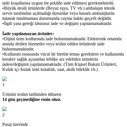
iade koşullarına uygun bir şekilde iade edilmesi gerekmektedir.
•Büyük desili ürünlerde (Beyaz eşya, TV vb.) ambalajın teknik
servis tarafından açılmadığı durumlar veya hasarlı ambalajlarda
tutanak tutulmaması durumunda cayma hakkı geçerli değildir.
•İlgili yasa gereği faturasız iade ve değişim yapılamamaktadır.
İade yapılamayan ürünler:
•Dijital ürün kodlarında iade bulunmamaktadır. Elektronik ortamda
anında iletilen hizmetler veya teslim edilen ürünlerde iade
bulunmamaktadır.
•Kullanım esnasında vücut ile birebir temas gerektiren ve kullanımla
beraber sağlık açısından tehlike arz edebilen ürünlerin
iadesi/değişimi yapılamamaktadır. (Tüm Kişisel Bakım Ürünleri,
Kulak içi /kulak üstü kulaklık, saat, akıllı bileklik vb.)
1
Ürünün teslim tarihinden itibaren
14 gün geçmediğine emin olun.
2
Pasaj üzerinde