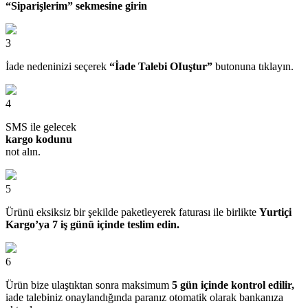
“Siparişlerim” sekmesine girin
3
İade nedeninizi seçerek
“İade Talebi OIuştur”
butonuna tıklayın.
4
SMS ile gelecek
kargo kodunu
not alın.
5
Ürünü eksiksiz bir şekilde paketleyerek faturası ile birlikte
Yurtiçi
Kargo’ya 7 iş günü içinde teslim edin.
6
Ürün bize ulaştıktan sonra maksimum
5 gün içinde kontrol edilir,
iade talebiniz onaylandığında paranız otomatik olarak bankanıza