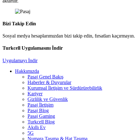
aktarılır.
Bizi Takip Edin
Sosyal medya hesaplarımızdan bizi takip edin, fırsatları kaçırmayın.
Turkcell Uygulamasını İndir
Uygulamayı İndir
Hakkımızda
Pasaj Genel Bakış
Haberler & Duyurular
Kurumsal İletişim ve Sürdürürebilirlik
Kariyer
Gizlilik ve Güvenlik
Pasaj İletişim
Pasaj Blog
Pasaj Gaming
Turkcell Blog
Akıllı Ev
5G
Numara Taşıma & Hat Taşıma