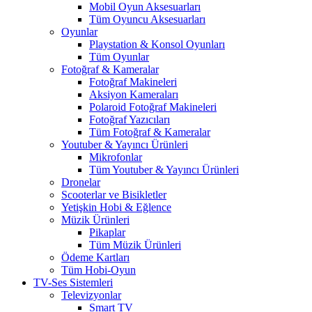
Mobil Oyun Aksesuarları
Tüm Oyuncu Aksesuarları
Oyunlar
Playstation & Konsol Oyunları
Tüm Oyunlar
Fotoğraf & Kameralar
Fotoğraf Makineleri
Aksiyon Kameraları
Polaroid Fotoğraf Makineleri
Fotoğraf Yazıcıları
Tüm Fotoğraf & Kameralar
Youtuber & Yayıncı Ürünleri
Mikrofonlar
Tüm Youtuber & Yayıncı Ürünleri
Dronelar
Scooterlar ve Bisikletler
Yetişkin Hobi & Eğlence
Müzik Ürünleri
Pikaplar
Tüm Müzik Ürünleri
Ödeme Kartları
Tüm Hobi-Oyun
TV-Ses Sistemleri
Televizyonlar
Smart TV