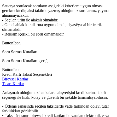
Satıcıya sorulacak soruların aşağıdaki kriterlere uygun olması
gerekmektedir, aksi taktirde yazmış olduğunuz sorularınız yayına
alınamayacaktır.
- Seçilen ürün ile alakalı olmalıdır.
- Genel ahlak kurallarına uygun olmalı, siyasi/yasal bir içerik
olmamalıdır.
- Reklam içerikli bir soru olmamalıdır.
ButtonIcon
Soru Sorma Kuralları
Soru Sorma Kuralları içeriği.
ButtonIcon
Kredi Kartı Taksit Seçenekleri
Bireysel Kartlar
Ticari Kartlar
Anlaşmalı olduğumuz bankalarla alışverişini kredi kartına taksit
seçeneği ile hızlı, kolay ve güvenli bir şekilde tamamlayabilirsin.
• Ödeme esnasında seçilen taksitlerde vade farkından dolayı tutar
farklılıkları görülebilir.
• Taksit üst sınırı bireysel kredi kartları ile yapılan elektronik eşya