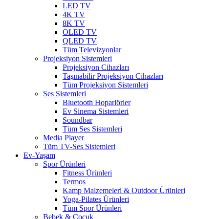
LED TV
4K TV
8K TV
OLED TV
QLED TV
Tüm Televizyonlar
Projeksiyon Sistemleri
Projeksiyon Cihazları
Taşınabilir Projeksiyon Cihazları
Tüm Projeksiyon Sistemleri
Ses Sistemleri
Bluetooth Hoparlörler
Ev Sinema Sistemleri
Soundbar
Tüm Ses Sistemleri
Media Player
Tüm TV-Ses Sistemleri
Ev-Yaşam
Spor Ürünleri
Fitness Ürünleri
Termos
Kamp Malzemeleri & Outdoor Ürünleri
Yoga-Pilates Ürünleri
Tüm Spor Ürünleri
Bebek & Çocuk