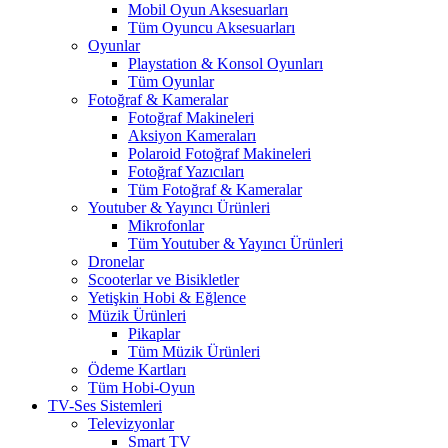
Mobil Oyun Aksesuarları
Tüm Oyuncu Aksesuarları
Oyunlar
Playstation & Konsol Oyunları
Tüm Oyunlar
Fotoğraf & Kameralar
Fotoğraf Makineleri
Aksiyon Kameraları
Polaroid Fotoğraf Makineleri
Fotoğraf Yazıcıları
Tüm Fotoğraf & Kameralar
Youtuber & Yayıncı Ürünleri
Mikrofonlar
Tüm Youtuber & Yayıncı Ürünleri
Dronelar
Scooterlar ve Bisikletler
Yetişkin Hobi & Eğlence
Müzik Ürünleri
Pikaplar
Tüm Müzik Ürünleri
Ödeme Kartları
Tüm Hobi-Oyun
TV-Ses Sistemleri
Televizyonlar
Smart TV