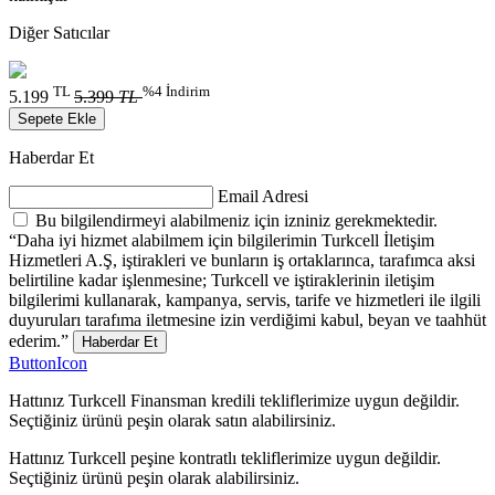
Diğer Satıcılar
TL
%4 İndirim
5.199
5.399
TL
Sepete Ekle
Haberdar Et
Email Adresi
Bu bilgilendirmeyi alabilmeniz için izniniz gerekmektedir.
“Daha iyi hizmet alabilmem için bilgilerimin Turkcell İletişim
Hizmetleri A.Ş, iştirakleri ve bunların iş ortaklarınca, tarafımca aksi
belirtiline kadar işlenmesine; Turkcell ve iştiraklerinin iletişim
bilgilerimi kullanarak, kampanya, servis, tarife ve hizmetleri ile ilgili
duyuruları tarafıma iletmesine izin verdiğimi kabul, beyan ve taahhüt
ederim.”
Haberdar Et
ButtonIcon
Hattınız Turkcell Finansman kredili tekliflerimize uygun değildir.
Seçtiğiniz ürünü peşin olarak satın alabilirsiniz.
Hattınız Turkcell peşine kontratlı tekliflerimize uygun değildir.
Seçtiğiniz ürünü peşin olarak alabilirsiniz.