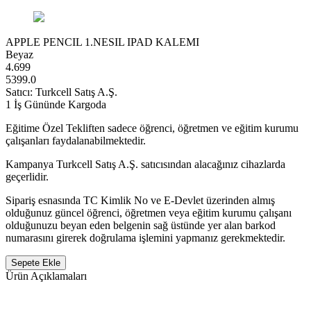
APPLE PENCIL 1.NESIL IPAD KALEMI
Beyaz
4.699
5399.0
Satıcı:
Turkcell Satış A.Ş.
1 İş Gününde Kargoda
Eğitime Özel Tekliften sadece öğrenci, öğretmen ve eğitim kurumu
çalışanları faydalanabilmektedir.
Kampanya Turkcell Satış A.Ş. satıcısından alacağınız cihazlarda
geçerlidir.
Sipariş esnasında TC Kimlik No ve E-Devlet üzerinden almış
olduğunuz güncel öğrenci, öğretmen veya eğitim kurumu çalışanı
olduğunuzu beyan eden belgenin sağ üstünde yer alan barkod
numarasını girerek doğrulama işlemini yapmanız gerekmektedir.
Sepete Ekle
Ürün Açıklamaları