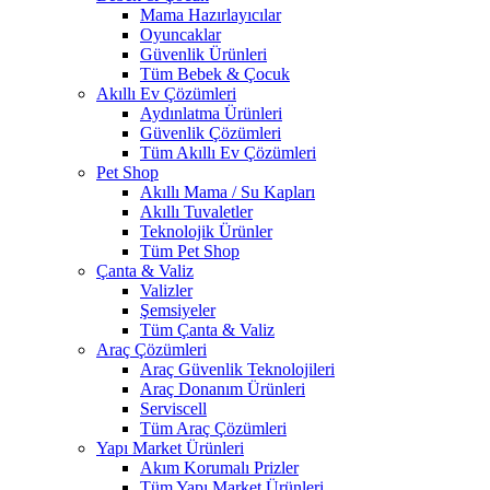
Mama Hazırlayıcılar
Oyuncaklar
Güvenlik Ürünleri
Tüm Bebek & Çocuk
Akıllı Ev Çözümleri
Aydınlatma Ürünleri
Güvenlik Çözümleri
Tüm Akıllı Ev Çözümleri
Pet Shop
Akıllı Mama / Su Kapları
Akıllı Tuvaletler
Teknolojik Ürünler
Tüm Pet Shop
Çanta & Valiz
Valizler
Şemsiyeler
Tüm Çanta & Valiz
Araç Çözümleri
Araç Güvenlik Teknolojileri
Araç Donanım Ürünleri
Serviscell
Tüm Araç Çözümleri
Yapı Market Ürünleri
Akım Korumalı Prizler
Tüm Yapı Market Ürünleri