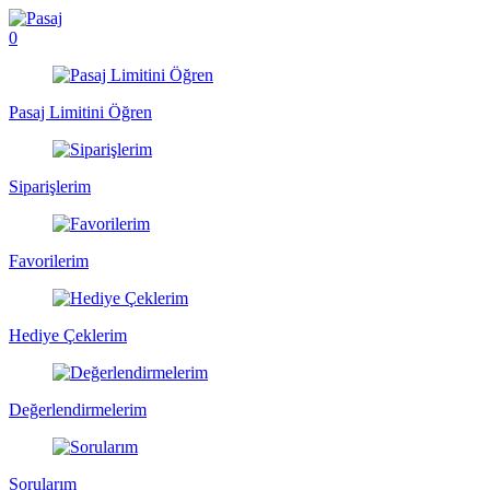
0
Pasaj Limitini Öğren
Siparişlerim
Favorilerim
Hediye Çeklerim
Değerlendirmelerim
Sorularım