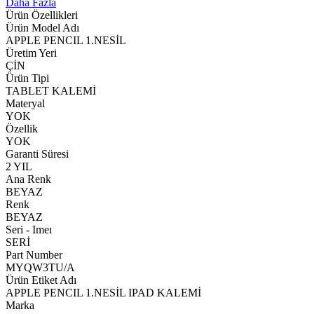
Daha Fazla
Ürün Özellikleri
Ürün Model Adı
APPLE PENCIL 1.NESİL
Üretim Yeri
ÇİN
Ürün Tipi
TABLET KALEMİ
Materyal
YOK
Özellik
YOK
Garanti Süresi
2 YIL
Ana Renk
BEYAZ
Renk
BEYAZ
Seri - Imeı
SERİ
Part Number
MYQW3TU/A
Ürün Etiket Adı
APPLE PENCIL 1.NESİL IPAD KALEMİ
Marka