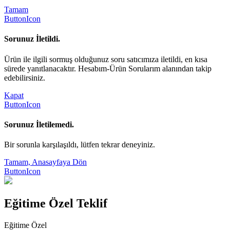
Tamam
ButtonIcon
Sorunuz İletildi.
Ürün ile ilgili sormuş olduğunuz soru satıcımıza iletildi, en kısa
sürede yanıtlanacaktır. Hesabım-Ürün Sorularım alanından takip
edebilirsiniz.
Kapat
ButtonIcon
Sorunuz İletilemedi.
Bir sorunla karşılaşıldı, lütfen tekrar deneyiniz.
Tamam, Anasayfaya Dön
ButtonIcon
Eğitime Özel Teklif
Eğitime Özel