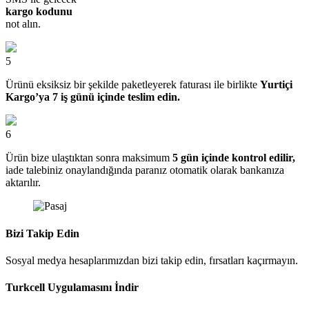
kargo kodunu
not alın.
5
Ürünü eksiksiz bir şekilde paketleyerek faturası ile birlikte
Yurtiçi
Kargo’ya 7 iş günü içinde teslim edin.
6
Ürün bize ulaştıktan sonra maksimum
5 gün içinde kontrol edilir,
iade talebiniz onaylandığında paranız otomatik olarak bankanıza
aktarılır.
Bizi Takip Edin
Sosyal medya hesaplarımızdan bizi takip edin, fırsatları kaçırmayın.
Turkcell Uygulamasını İndir