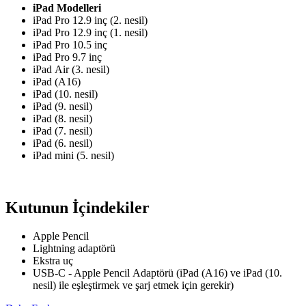
iPad Modelleri
iPad Pro 12.9 inç (2. nesil)
iPad Pro 12.9 inç (1. nesil)
iPad Pro 10.5 inç
iPad Pro 9.7 inç
iPad Air (3. nesil)
iPad (A16)
iPad (10. nesil)
iPad (9. nesil)
iPad (8. nesil)
iPad (7. nesil)
iPad (6. nesil)
iPad mini (5. nesil)
Kutunun İçindekiler
Apple Pencil
Lightning adaptörü
Ekstra uç
USB-C - Apple Pencil Adaptörü (iPad (A16) ve iPad (10.
nesil) ile eşleştirmek ve şarj etmek için gerekir)