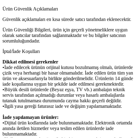
Ürün Güvenlik Açıklamaları
Güvenlik açıklamaları en kısa sürede satıcı tarafından eklenecektir.
Ürün Güvenliği Bilgileri, ürün için geçerli yönetmeliklere uygun
olarak satıcılar tarafından sağlanmaktadır ve bu bilgiler satıcının
sorumluluğundadır.
İptal/İade Koşulları
Dikkat edilmesi gerekenler
•İade edilecek ürünün orijinal kutusu bozulmamış olmalı, ürünlerde
çizik veya herhangi bir hasar olmamalıdır. İade edilen ürün tüm yan
ürün ve aksesuarlarıyla birlikte gönderilmelidir. Ürünlerin 14 günde
iade koşullarına uygun bir şekilde iade edilmesi gerekmektedir.
•Büyük desili ürünlerde (Beyaz eşya, TV vb.) ambalajın teknik
servis tarafından açılmadığı durumlar veya hasarlı ambalajlarda
tutanak tutulmaması durumunda cayma hakkı geçerli değildir.
•İlgili yasa gereği faturasız iade ve değişim yapılamamaktadır.
İade yapılamayan ürünler:
•Dijital ürün kodlarında iade bulunmamaktadır. Elektronik ortamda
anında iletilen hizmetler veya teslim edilen ürünlerde iade
bulunmamaktadır.