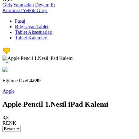
Giriş Yapmadan Devam Et
Kurumsal Yetkili Girişi
Pasaj
Bilgisayar-Tablet
Tablet Aksesuarları
Tablet Kalemleri
"
"
Eğitime Özel
4.699
Apple
Apple Pencil 1.Nesil iPad Kalemi
3,8
RENK