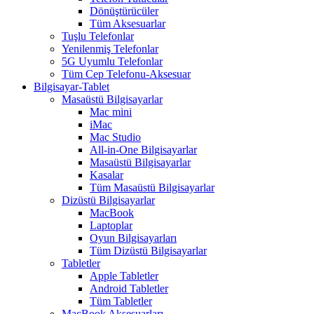
Dönüştürücüler
Tüm Aksesuarlar
Tuşlu Telefonlar
Yenilenmiş Telefonlar
5G Uyumlu Telefonlar
Tüm Cep Telefonu-Aksesuar
Bilgisayar-Tablet
Masaüstü Bilgisayarlar
Mac mini
iMac
Mac Studio
All-in-One Bilgisayarlar
Masaüstü Bilgisayarlar
Kasalar
Tüm Masaüstü Bilgisayarlar
Dizüstü Bilgisayarlar
MacBook
Laptoplar
Oyun Bilgisayarları
Tüm Dizüstü Bilgisayarlar
Tabletler
Apple Tabletler
Android Tabletler
Tüm Tabletler
MacBook Aksesuarları