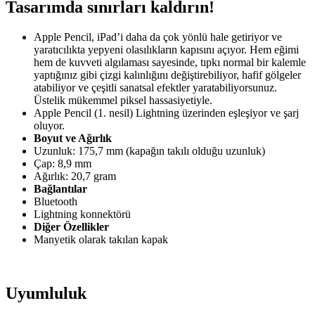
Tasarımda sınırları kaldırın!
Apple Pencil, iPad’i daha da çok yönlü hale getiriyor ve
yaratıcılıkta yepyeni olasılıkların kapısını açıyor. Hem eğimi
hem de kuvveti algılaması sayesinde, tıpkı normal bir kalemle
yaptığınız gibi çizgi kalınlığını değiştirebiliyor, hafif gölgeler
atabiliyor ve çeşitli sanatsal efektler yaratabiliyorsunuz.
Üstelik mükemmel piksel hassasiyetiyle.
Apple Pencil (1. nesil) Lightning üzerinden eşleşiyor ve şarj
oluyor.
Boyut ve Ağırlık
Uzunluk: 175,7 mm (kapağın takılı olduğu uzunluk)
Çap: 8,9 mm
Ağırlık: 20,7 gram
Bağlantılar
Bluetooth
Lightning konnektörü
Diğer Özellikler
Manyetik olarak takılan kapak
Uyumluluk