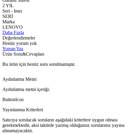
Garanti Süresi
2 YIL
Seri - Imeı
SERİ
Marka
LENOVO
Daha Fazla
Değerlendirmeler
Henüz yorum yok
Yorum Yaz
Ürün Soru&Cevapları
Bu ürün için henüz soru sorulmamıştır.
Aydınlatma Metni
Aydınlatma metni içeriği.
ButtonIcon
Yayınlanma Kriterleri
Satıcıya sorulacak soruların aşağıdaki kriterlere uygun olması
gerekmektedir, aksi taktirde yazmış olduğunuz sorularınız yayına
alınamayacaktır.