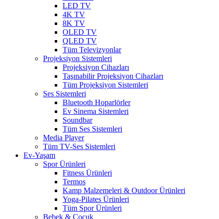
LED TV
4K TV
8K TV
OLED TV
QLED TV
Tüm Televizyonlar
Projeksiyon Sistemleri
Projeksiyon Cihazları
Taşınabilir Projeksiyon Cihazları
Tüm Projeksiyon Sistemleri
Ses Sistemleri
Bluetooth Hoparlörler
Ev Sinema Sistemleri
Soundbar
Tüm Ses Sistemleri
Media Player
Tüm TV-Ses Sistemleri
Ev-Yaşam
Spor Ürünleri
Fitness Ürünleri
Termos
Kamp Malzemeleri & Outdoor Ürünleri
Yoga-Pilates Ürünleri
Tüm Spor Ürünleri
Bebek & Çocuk