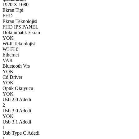
1920 X 1080
Ekran Tipi
FHD
Ekran Teknolojisi
FHD IPS PANEL
Dokunmatik Ekran
YOK
Wi-fi Teknolojisi
Wİ-Fİ 6
Ethernet
VAR
Bluetooth Vrs
YOK
Cd Driver
YOK
Optik Okuyucu
YOK
Usb 2.0 Adedi
2
Usb 3.0 Adedi
YOK
Usb 3.1 Adedi
1
Usb Type C Adedi
1