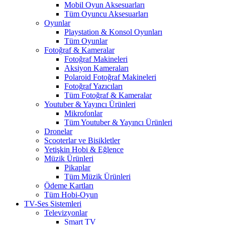
Mobil Oyun Aksesuarları
Tüm Oyuncu Aksesuarları
Oyunlar
Playstation & Konsol Oyunları
Tüm Oyunlar
Fotoğraf & Kameralar
Fotoğraf Makineleri
Aksiyon Kameraları
Polaroid Fotoğraf Makineleri
Fotoğraf Yazıcıları
Tüm Fotoğraf & Kameralar
Youtuber & Yayıncı Ürünleri
Mikrofonlar
Tüm Youtuber & Yayıncı Ürünleri
Dronelar
Scooterlar ve Bisikletler
Yetişkin Hobi & Eğlence
Müzik Ürünleri
Pikaplar
Tüm Müzik Ürünleri
Ödeme Kartları
Tüm Hobi-Oyun
TV-Ses Sistemleri
Televizyonlar
Smart TV