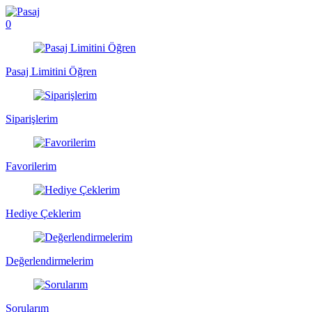
0
Pasaj Limitini Öğren
Siparişlerim
Favorilerim
Hediye Çeklerim
Değerlendirmelerim
Sorularım