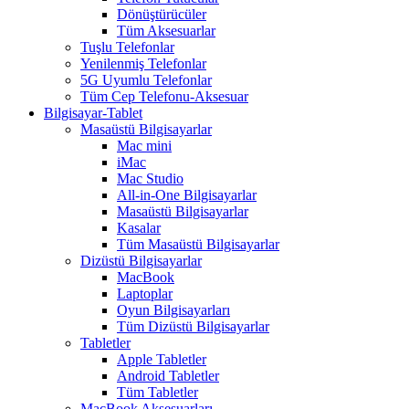
Dönüştürücüler
Tüm Aksesuarlar
Tuşlu Telefonlar
Yenilenmiş Telefonlar
5G Uyumlu Telefonlar
Tüm Cep Telefonu-Aksesuar
Bilgisayar-Tablet
Masaüstü Bilgisayarlar
Mac mini
iMac
Mac Studio
All-in-One Bilgisayarlar
Masaüstü Bilgisayarlar
Kasalar
Tüm Masaüstü Bilgisayarlar
Dizüstü Bilgisayarlar
MacBook
Laptoplar
Oyun Bilgisayarları
Tüm Dizüstü Bilgisayarlar
Tabletler
Apple Tabletler
Android Tabletler
Tüm Tabletler
MacBook Aksesuarları