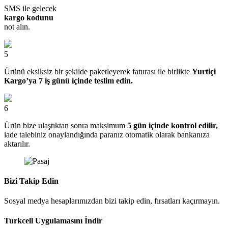
SMS ile gelecek
kargo kodunu
not alın.
5
Ürünü eksiksiz bir şekilde paketleyerek faturası ile birlikte
Yurtiçi
Kargo’ya 7 iş günü içinde teslim edin.
6
Ürün bize ulaştıktan sonra maksimum
5 gün içinde kontrol edilir,
iade talebiniz onaylandığında paranız otomatik olarak bankanıza
aktarılır.
Bizi Takip Edin
Sosyal medya hesaplarımızdan bizi takip edin, fırsatları kaçırmayın.
Turkcell Uygulamasını İndir