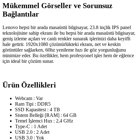
Mükemmel Görseller ve Sorunsuz
Bağlantılar
Lenovo hepsi bir arada masaüstü bilgisayar, 23.8 inçlik IPS panel
teknolojisine sahip ekranı ile bu hepsi bir arada masaüstü bilgisayar,
geniş izleme açıları ve canlı renkler sunarak işlerinizi daha keyifli
hale getirir. 1920x1080 çözünürlükteki ekranı, net ve keskin
görüntüler sağlarken, 60hz yenileme hızı ile göz yorgunluğunu
minimize eder. Bu özellikler, hem profesyonel işler hem de eğlence
için ideal bir çözüm sunar.
Ürün Özellikleri
Webcam : Var
Ram Tipi : DDR5
SSD Kapasitesi : 4 TB
Sistem Belleği [RAM] : 64 GB
Temel İşlemci Hızı : 2,4 GHz
Type-C : 1 Adet
USB 2.0 : 2 Adet
USB 3.0 : Yok