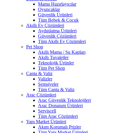
Mama Hazırlayıcılar
Oyuncaklar
Güvenlik Ürünleri
Tüm Bebek & Çocuk
Akıllı Ev Çözümleri
Aydınlatma Ürünleri
Güvenlik Çözümleri
Tüm Akıllı Ev Çözümleri
Pet Shop
Akıllı Mama / Su Kapları
Akıllı Tuvaletler
Teknolojik Ürünler
Tüm Pet Shop
Çanta & Valiz
Valizler
Şemsiyeler
Tüm Çanta & Valiz
Araç Çözümleri
Araç Güvenlik Teknolojileri
Araç Donanım Ürünleri
Serviscell
Tüm Araç Çözümleri
Yapı Market Ürünleri
Akım Korumalı Prizler
Tüm Yapı Market Ürünleri