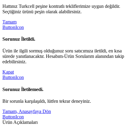
Hattınız Turkcell peşine kontratlı tekliflerimize uygun değildir.
Seçtiğiniz ürünü peşin olarak alabilirsiniz.
Tamam
ButtonIcon
Sorunuz İletildi.
Ürün ile ilgili sormuş olduğunuz soru satıcımıza iletildi, en kısa
sürede yanıtlanacaktır. Hesabım-Ürün Sorularım alanından takip
edebilirsiniz.
Kapat
ButtonIcon
Sorunuz İletilemedi.
Bir sorunla karşılaşıldı, lütfen tekrar deneyiniz.
Tamam, Anasayfaya Dön
ButtonIcon
Ürün Açıklamaları