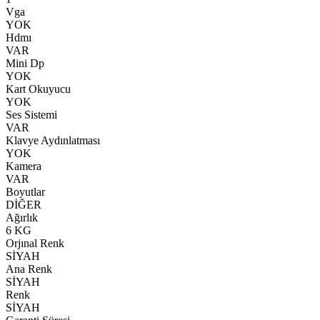
Vga
YOK
Hdmı
VAR
Mini Dp
YOK
Kart Okuyucu
YOK
Ses Sistemi
VAR
Klavye Aydınlatması
YOK
Kamera
VAR
Boyutlar
DİĞER
Ağırlık
6 KG
Orjınal Renk
SİYAH
Ana Renk
SİYAH
Renk
SİYAH