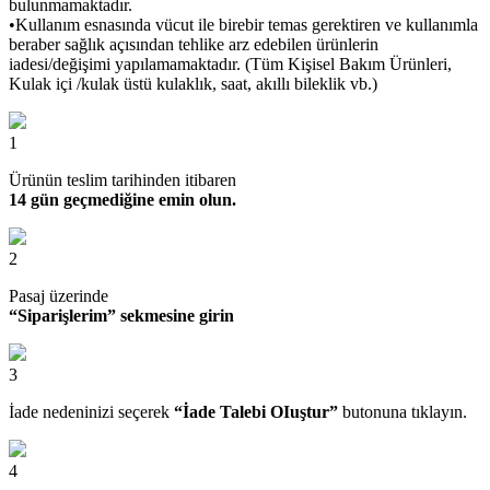
bulunmamaktadır.
•Kullanım esnasında vücut ile birebir temas gerektiren ve kullanımla
beraber sağlık açısından tehlike arz edebilen ürünlerin
iadesi/değişimi yapılamamaktadır. (Tüm Kişisel Bakım Ürünleri,
Kulak içi /kulak üstü kulaklık, saat, akıllı bileklik vb.)
1
Ürünün teslim tarihinden itibaren
14 gün geçmediğine emin olun.
2
Pasaj üzerinde
“Siparişlerim” sekmesine girin
3
İade nedeninizi seçerek
“İade Talebi OIuştur”
butonuna tıklayın.
4