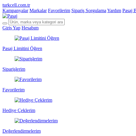
turkcell.com.tr
Kampanyalar
Markalar
Favorilerim
Sipariş Sorgulama
Yardım
Pasaj 
Giriş Yap
Hesabım
Pasaj Limitini Öğren
Siparişlerim
Favorilerim
Hediye Çeklerim
Değerlendirmelerim