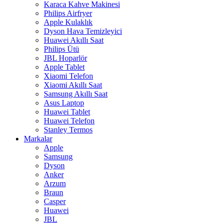
Karaca Kahve Makinesi
Philips Airfryer
Apple Kulaklık
Dyson Hava Temizleyici
Huawei Akıllı Saat
Philips Ütü
JBL Hoparlör
Apple Tablet
Xiaomi Telefon
Xiaomi Akıllı Saat
Samsung Akıllı Saat
Asus Laptop
Huawei Tablet
Huawei Telefon
Stanley Termos
Markalar
Apple
Samsung
Dyson
Anker
Arzum
Braun
Casper
Huawei
JBL