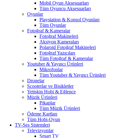
Mobil Oyun Aksesuarları
Tüm Oyuncu Aksesuarları
Oyunlar
Playstation & Konsol Oyunları
Tüm Oyunlar
Fotoğraf & Kameralar
Fotoğraf Makineleri
Aksiyon Kameraları
Polaroid Fotoğraf Makineleri
Fotoğraf Yazıcıları
Tüm Fotoğraf & Kameralar
Youtuber & Yayıncı Ürünleri
Mikrofonlar
Tüm Youtuber & Yayıncı Ürünleri
Dronelar
Scooterlar ve Bisikletler
Yetişkin Hobi & Eğlence
Müzik Ürünleri
Pikaplar
Tüm Müzik Ürünleri
Ödeme Kartları
Tüm Hobi-Oyun
TV-Ses Sistemleri
Televizyonlar
Smart TV