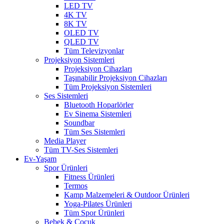
LED TV
4K TV
8K TV
OLED TV
QLED TV
Tüm Televizyonlar
Projeksiyon Sistemleri
Projeksiyon Cihazları
Taşınabilir Projeksiyon Cihazları
Tüm Projeksiyon Sistemleri
Ses Sistemleri
Bluetooth Hoparlörler
Ev Sinema Sistemleri
Soundbar
Tüm Ses Sistemleri
Media Player
Tüm TV-Ses Sistemleri
Ev-Yaşam
Spor Ürünleri
Fitness Ürünleri
Termos
Kamp Malzemeleri & Outdoor Ürünleri
Yoga-Pilates Ürünleri
Tüm Spor Ürünleri
Bebek & Çocuk