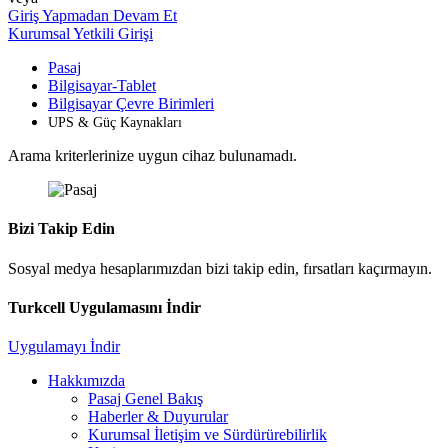
Giriş Yapmadan Devam Et
Kurumsal Yetkili Girişi
Pasaj
Bilgisayar-Tablet
Bilgisayar Çevre Birimleri
UPS & Güç Kaynakları
Arama kriterlerinize uygun cihaz bulunamadı.
Bizi Takip Edin
Sosyal medya hesaplarımızdan bizi takip edin, fırsatları kaçırmayın.
Turkcell Uygulamasını İndir
Uygulamayı İndir
Hakkımızda
Pasaj Genel Bakış
Haberler & Duyurular
Kurumsal İletişim ve Sürdürürebilirlik