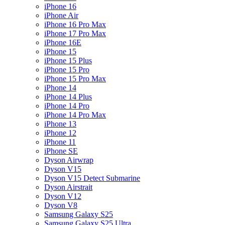
iPhone 16
iPhone Air
iPhone 16 Pro Max
iPhone 17 Pro Max
iPhone 16E
iPhone 15
iPhone 15 Plus
iPhone 15 Pro
iPhone 15 Pro Max
iPhone 14
iPhone 14 Plus
iPhone 14 Pro
iPhone 14 Pro Max
iPhone 13
iPhone 12
iPhone 11
iPhone SE
Dyson Airwrap
Dyson V15
Dyson V15 Detect Submarine
Dyson Airstrait
Dyson V12
Dyson V8
Samsung Galaxy S25
Samsung Galaxy S25 Ultra