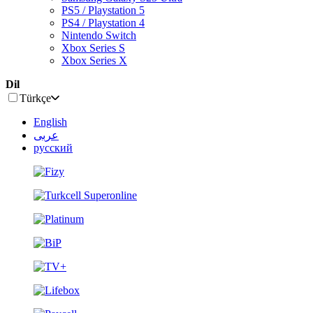
PS5 / Playstation 5
PS4 / Playstation 4
Nintendo Switch
Xbox Series S
Xbox Series X
Dil
Türkçe
English
عربى
русский