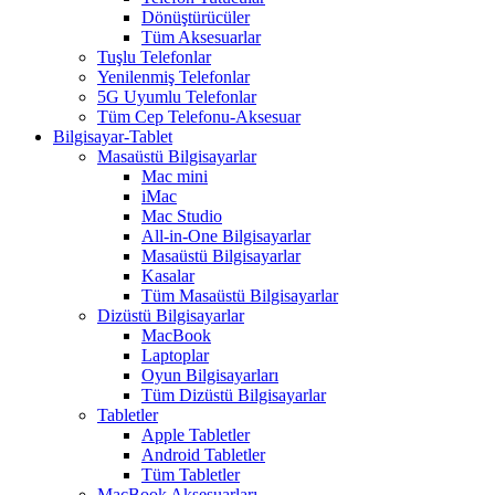
Dönüştürücüler
Tüm Aksesuarlar
Tuşlu Telefonlar
Yenilenmiş Telefonlar
5G Uyumlu Telefonlar
Tüm Cep Telefonu-Aksesuar
Bilgisayar-Tablet
Masaüstü Bilgisayarlar
Mac mini
iMac
Mac Studio
All-in-One Bilgisayarlar
Masaüstü Bilgisayarlar
Kasalar
Tüm Masaüstü Bilgisayarlar
Dizüstü Bilgisayarlar
MacBook
Laptoplar
Oyun Bilgisayarları
Tüm Dizüstü Bilgisayarlar
Tabletler
Apple Tabletler
Android Tabletler
Tüm Tabletler
MacBook Aksesuarları