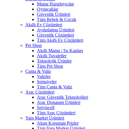
Mama Hazırlayıcılar
Oyuncaklar
Güvenlik Ürünleri
Tüm Bebek & Çocuk
Akıllı Ev Çözümleri
Aydınlatma Ürünleri
Güvenlik Çözümleri
Tüm Akıllı Ev Çözümleri
Pet Shop
Akıllı Mama / Su Kapları
Akıllı Tuvaletler
Teknolojik Ürünler
Tüm Pet Shop
Çanta & Valiz
Valizler
Şemsiyeler
Tüm Çanta & Valiz
Araç Çözümleri
Araç Güvenlik Teknolojileri
Araç Donanım Ürünleri
Serviscell
Tüm Araç Çözümleri
Yapı Market Ürünleri
Akım Korumalı Prizler
Tüm Yapı Market Ürünleri