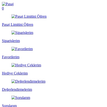
0
Pasaj Limitini Öğren
Siparişlerim
Favorilerim
Hediye Çeklerim
Değerlendirmelerim
Sorularım