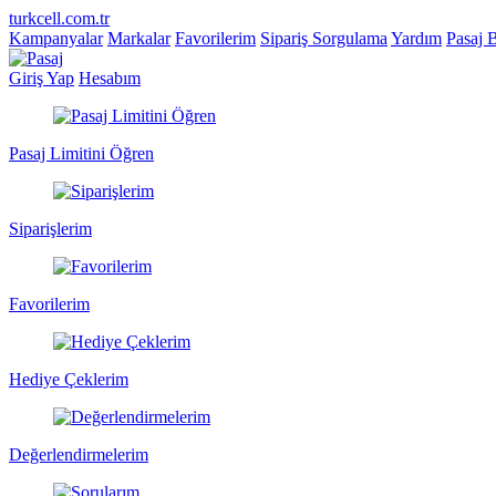
turkcell.com.tr
Kampanyalar
Markalar
Favorilerim
Sipariş Sorgulama
Yardım
Pasaj 
Giriş Yap
Hesabım
Pasaj Limitini Öğren
Siparişlerim
Favorilerim
Hediye Çeklerim
Değerlendirmelerim