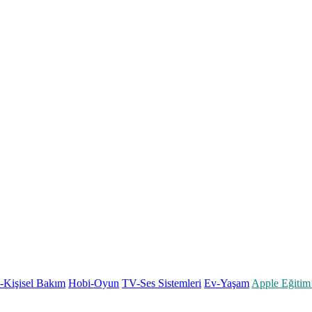
k-Kişisel Bakım
Hobi-Oyun
TV-Ses Sistemleri
Ev-Yaşam
Apple Eğitim