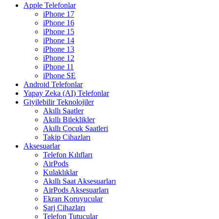
Apple Telefonlar
iPhone 17
iPhone 16
iPhone 15
iPhone 14
iPhone 13
iPhone 12
iPhone 11
iPhone SE
Android Telefonlar
Yapay Zeka (AI) Telefonlar
Giyilebilir Teknolojiler
Akıllı Saatler
Akıllı Bileklikler
Akıllı Çocuk Saatleri
Takip Cihazları
Aksesuarlar
Telefon Kılıfları
AirPods
Kulaklıklar
Akıllı Saat Aksesuarları
AirPods Aksesuarları
Ekran Koruyucular
Şarj Cihazları
Telefon Tutucular