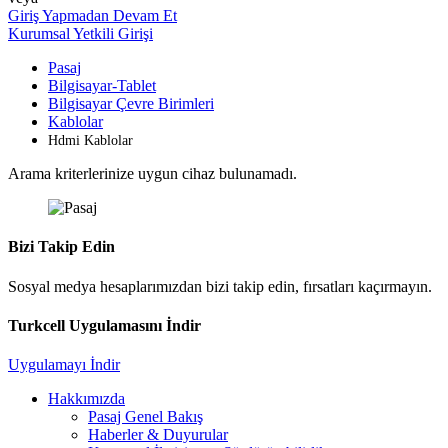
Giriş Yapmadan Devam Et
Kurumsal Yetkili Girişi
Pasaj
Bilgisayar-Tablet
Bilgisayar Çevre Birimleri
Kablolar
Hdmi Kablolar
Arama kriterlerinize uygun cihaz bulunamadı.
Bizi Takip Edin
Sosyal medya hesaplarımızdan bizi takip edin, fırsatları kaçırmayın.
Turkcell Uygulamasını İndir
Uygulamayı İndir
Hakkımızda
Pasaj Genel Bakış
Haberler & Duyurular