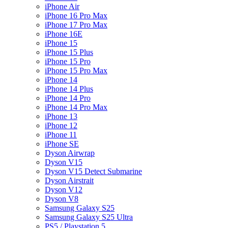
iPhone Air
iPhone 16 Pro Max
iPhone 17 Pro Max
iPhone 16E
iPhone 15
iPhone 15 Plus
iPhone 15 Pro
iPhone 15 Pro Max
iPhone 14
iPhone 14 Plus
iPhone 14 Pro
iPhone 14 Pro Max
iPhone 13
iPhone 12
iPhone 11
iPhone SE
Dyson Airwrap
Dyson V15
Dyson V15 Detect Submarine
Dyson Airstrait
Dyson V12
Dyson V8
Samsung Galaxy S25
Samsung Galaxy S25 Ultra
PS5 / Playstation 5