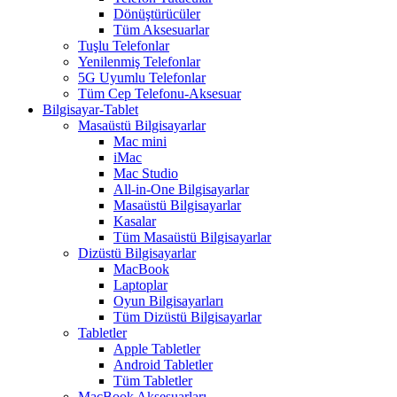
Dönüştürücüler
Tüm Aksesuarlar
Tuşlu Telefonlar
Yenilenmiş Telefonlar
5G Uyumlu Telefonlar
Tüm Cep Telefonu-Aksesuar
Bilgisayar-Tablet
Masaüstü Bilgisayarlar
Mac mini
iMac
Mac Studio
All-in-One Bilgisayarlar
Masaüstü Bilgisayarlar
Kasalar
Tüm Masaüstü Bilgisayarlar
Dizüstü Bilgisayarlar
MacBook
Laptoplar
Oyun Bilgisayarları
Tüm Dizüstü Bilgisayarlar
Tabletler
Apple Tabletler
Android Tabletler
Tüm Tabletler
MacBook Aksesuarları