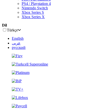
PS4 / Playstation 4
Nintendo Switch
Xbox Series S
Xbox Series X
Dil
Türkçe
English
عربى
русский