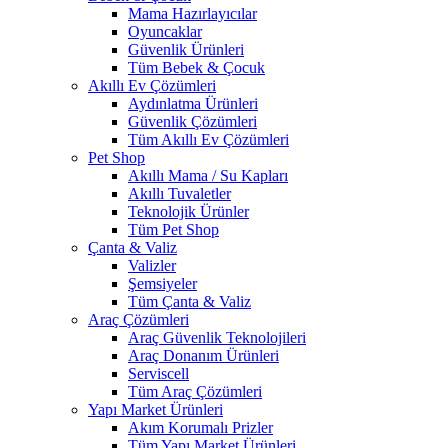
Mama Hazırlayıcılar
Oyuncaklar
Güvenlik Ürünleri
Tüm Bebek & Çocuk
Akıllı Ev Çözümleri
Aydınlatma Ürünleri
Güvenlik Çözümleri
Tüm Akıllı Ev Çözümleri
Pet Shop
Akıllı Mama / Su Kapları
Akıllı Tuvaletler
Teknolojik Ürünler
Tüm Pet Shop
Çanta & Valiz
Valizler
Şemsiyeler
Tüm Çanta & Valiz
Araç Çözümleri
Araç Güvenlik Teknolojileri
Araç Donanım Ürünleri
Serviscell
Tüm Araç Çözümleri
Yapı Market Ürünleri
Akım Korumalı Prizler
Tüm Yapı Market Ürünleri