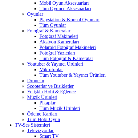
Mobil Oyun Aksesuarları
Tüm Oyuncu Aksesuarları
Oyunlar
Playstation & Konsol Oyunları
Tüm Oyunlar
Fotoğraf & Kameralar
Fotoğraf Makineleri
Aksiyon Kameraları
Polaroid Fotoğraf Makineleri
Fotoğraf Yazıcıları
Tüm Fotoğraf & Kameralar
Youtuber & Yayıncı Ürünleri
Mikrofonlar
Tüm Youtuber & Yayıncı Ürünleri
Dronelar
Scooterlar ve Bisikletler
Yetişkin Hobi & Eğlence
Müzik Ürünleri
Pikaplar
Tüm Müzik Ürünleri
Ödeme Kartları
Tüm Hobi-Oyun
TV-Ses Sistemleri
Televizyonlar
Smart TV