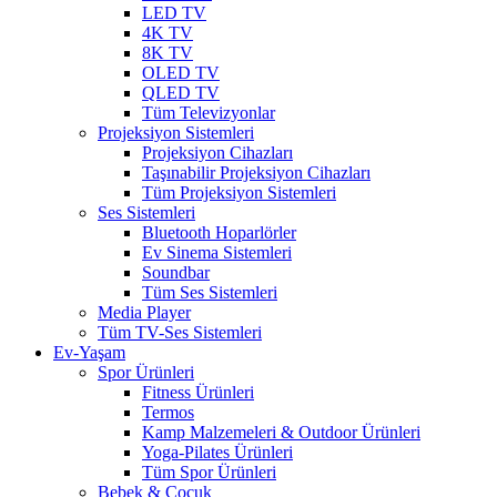
LED TV
4K TV
8K TV
OLED TV
QLED TV
Tüm Televizyonlar
Projeksiyon Sistemleri
Projeksiyon Cihazları
Taşınabilir Projeksiyon Cihazları
Tüm Projeksiyon Sistemleri
Ses Sistemleri
Bluetooth Hoparlörler
Ev Sinema Sistemleri
Soundbar
Tüm Ses Sistemleri
Media Player
Tüm TV-Ses Sistemleri
Ev-Yaşam
Spor Ürünleri
Fitness Ürünleri
Termos
Kamp Malzemeleri & Outdoor Ürünleri
Yoga-Pilates Ürünleri
Tüm Spor Ürünleri
Bebek & Çocuk