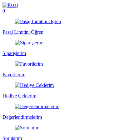
0
Pasaj Limitini Öğren
Siparişlerim
Favorilerim
Hediye Çeklerim
Değerlendirmelerim
Sorularım