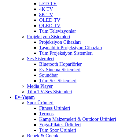
LED TV
4K TV
8K TV
OLED TV
QLED TV
Tüm Televizyonlar
Projeksiyon Sistemleri
Projeksiyon Cihazları
Taşınabilir Projeksiyon Cihazları
Tüm Projeksiyon Sistemleri
Ses Sistemleri
Bluetooth Hoparlörler
Ev Sinema Sistemleri
Soundbar
Tüm Ses Sistemleri
Media Player
Tüm TV-Ses Sistemleri
Ev-Yaşam
Spor Ürünleri
Fitness Ürünleri
Termos
Kamp Malzemeleri & Outdoor Ürünleri
Yoga-Pilates Ürünleri
Tüm Spor Ürünleri
Bebek & Çocuk