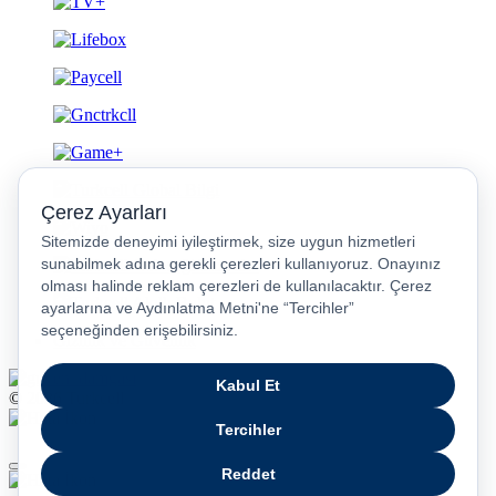
Gizlilik ve Güvenlik
© 2026 Turkcell