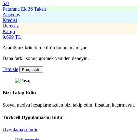
5,0
Faturana Ek 36 Taksit
Alışveriş
Kredisi
Ücretsiz
Kargo
9.699
TL
Aradığınız kriterlerde ürün bulunamamıştır.
Daha farklı sonuç görmek yeniden deneyin.
Temizle
Karşılaştır
Bizi Takip Edin
Sosyal medya hesaplarımızdan bizi takip edin, fırsatları kaçırmayın.
Turkcell Uygulamasını İndir
Uygulamayı İndir