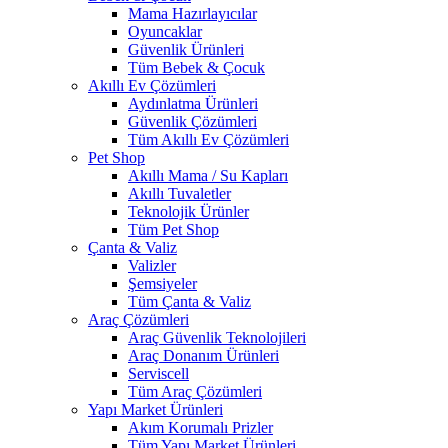
Mama Hazırlayıcılar
Oyuncaklar
Güvenlik Ürünleri
Tüm Bebek & Çocuk
Akıllı Ev Çözümleri
Aydınlatma Ürünleri
Güvenlik Çözümleri
Tüm Akıllı Ev Çözümleri
Pet Shop
Akıllı Mama / Su Kapları
Akıllı Tuvaletler
Teknolojik Ürünler
Tüm Pet Shop
Çanta & Valiz
Valizler
Şemsiyeler
Tüm Çanta & Valiz
Araç Çözümleri
Araç Güvenlik Teknolojileri
Araç Donanım Ürünleri
Serviscell
Tüm Araç Çözümleri
Yapı Market Ürünleri
Akım Korumalı Prizler
Tüm Yapı Market Ürünleri