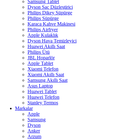
Samsung Tablet
Dyson Saç Düzleştirici
Philips Dikey Süpürge
Philips Süpürge
Karaca Kahve Makinesi
Philips Airfryer
Apple Kulaklık
Dyson Hava Temizleyici
Huawei Akıllı Saat
Philips Ütü
JBL Hoparlör
Apple Tablet
Xiaomi Telefon
Xiaomi Akıllı Saat
Samsung Akıllı Saat
Asus Laptop
Huawei Tablet
Huawei Telefon
Stanley Termos
Markalar
Apple
Samsung
Dyson
Anker
Arzum