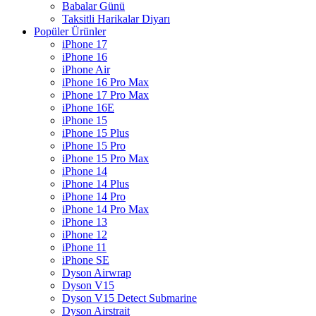
Babalar Günü
Taksitli Harikalar Diyarı
Popüler Ürünler
iPhone 17
iPhone 16
iPhone Air
iPhone 16 Pro Max
iPhone 17 Pro Max
iPhone 16E
iPhone 15
iPhone 15 Plus
iPhone 15 Pro
iPhone 15 Pro Max
iPhone 14
iPhone 14 Plus
iPhone 14 Pro
iPhone 14 Pro Max
iPhone 13
iPhone 12
iPhone 11
iPhone SE
Dyson Airwrap
Dyson V15
Dyson V15 Detect Submarine
Dyson Airstrait