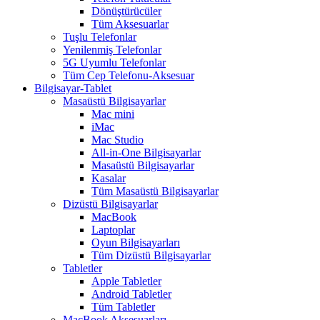
Dönüştürücüler
Tüm Aksesuarlar
Tuşlu Telefonlar
Yenilenmiş Telefonlar
5G Uyumlu Telefonlar
Tüm Cep Telefonu-Aksesuar
Bilgisayar-Tablet
Masaüstü Bilgisayarlar
Mac mini
iMac
Mac Studio
All-in-One Bilgisayarlar
Masaüstü Bilgisayarlar
Kasalar
Tüm Masaüstü Bilgisayarlar
Dizüstü Bilgisayarlar
MacBook
Laptoplar
Oyun Bilgisayarları
Tüm Dizüstü Bilgisayarlar
Tabletler
Apple Tabletler
Android Tabletler
Tüm Tabletler
MacBook Aksesuarları