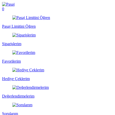
0
Pasaj Limitini Öğren
Siparişlerim
Favorilerim
Hediye Çeklerim
Değerlendirmelerim
Sorularım