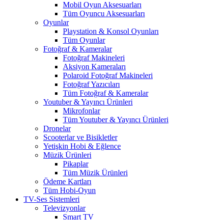
Mobil Oyun Aksesuarları
Tüm Oyuncu Aksesuarları
Oyunlar
Playstation & Konsol Oyunları
Tüm Oyunlar
Fotoğraf & Kameralar
Fotoğraf Makineleri
Aksiyon Kameraları
Polaroid Fotoğraf Makineleri
Fotoğraf Yazıcıları
Tüm Fotoğraf & Kameralar
Youtuber & Yayıncı Ürünleri
Mikrofonlar
Tüm Youtuber & Yayıncı Ürünleri
Dronelar
Scooterlar ve Bisikletler
Yetişkin Hobi & Eğlence
Müzik Ürünleri
Pikaplar
Tüm Müzik Ürünleri
Ödeme Kartları
Tüm Hobi-Oyun
TV-Ses Sistemleri
Televizyonlar
Smart TV