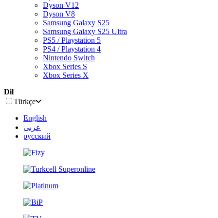
Dyson V12
Dyson V8
Samsung Galaxy S25
Samsung Galaxy S25 Ultra
PS5 / Playstation 5
PS4 / Playstation 4
Nintendo Switch
Xbox Series S
Xbox Series X
Dil
Türkçe
English
عربى
русский