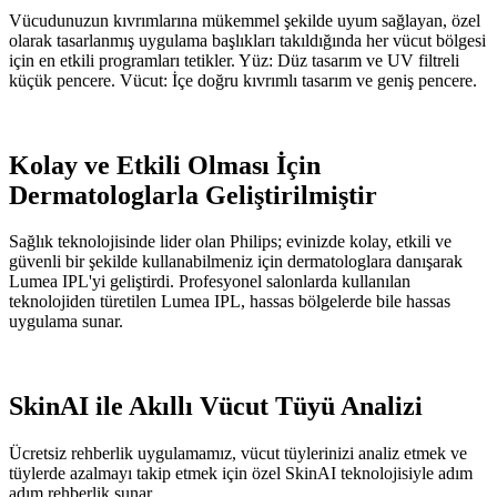
Vücudunuzun kıvrımlarına mükemmel şekilde uyum sağlayan, özel
olarak tasarlanmış uygulama başlıkları takıldığında her vücut bölgesi
için en etkili programları tetikler. Yüz: Düz tasarım ve UV filtreli
küçük pencere. Vücut: İçe doğru kıvrımlı tasarım ve geniş pencere.
Kolay ve Etkili Olması İçin
Dermatologlarla Geliştirilmiştir
Sağlık teknolojisinde lider olan Philips; evinizde kolay, etkili ve
güvenli bir şekilde kullanabilmeniz için dermatologlara danışarak
Lumea IPL'yi geliştirdi. Profesyonel salonlarda kullanılan
teknolojiden türetilen Lumea IPL, hassas bölgelerde bile hassas
uygulama sunar.
SkinAI ile Akıllı Vücut Tüyü Analizi
Ücretsiz rehberlik uygulamamız, vücut tüylerinizi analiz etmek ve
tüylerde azalmayı takip etmek için özel SkinAI teknolojisiyle adım
adım rehberlik sunar.