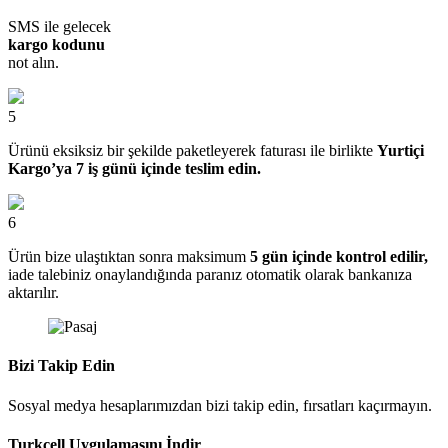
SMS ile gelecek
kargo kodunu
not alın.
5
Ürünü eksiksiz bir şekilde paketleyerek faturası ile birlikte
Yurtiçi
Kargo’ya 7 iş günü içinde teslim edin.
6
Ürün bize ulaştıktan sonra maksimum
5 gün içinde kontrol edilir,
iade talebiniz onaylandığında paranız otomatik olarak bankanıza
aktarılır.
Bizi Takip Edin
Sosyal medya hesaplarımızdan bizi takip edin, fırsatları kaçırmayın.
Turkcell Uygulamasını İndir