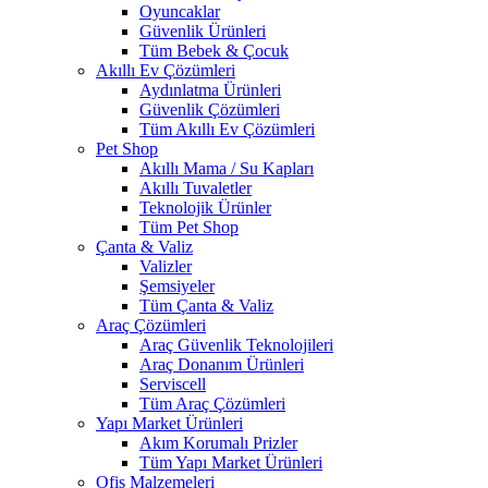
Oyuncaklar
Güvenlik Ürünleri
Tüm Bebek & Çocuk
Akıllı Ev Çözümleri
Aydınlatma Ürünleri
Güvenlik Çözümleri
Tüm Akıllı Ev Çözümleri
Pet Shop
Akıllı Mama / Su Kapları
Akıllı Tuvaletler
Teknolojik Ürünler
Tüm Pet Shop
Çanta & Valiz
Valizler
Şemsiyeler
Tüm Çanta & Valiz
Araç Çözümleri
Araç Güvenlik Teknolojileri
Araç Donanım Ürünleri
Serviscell
Tüm Araç Çözümleri
Yapı Market Ürünleri
Akım Korumalı Prizler
Tüm Yapı Market Ürünleri
Ofis Malzemeleri