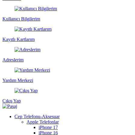
Kullanıcı Bilgilerim
Kayıtlı Kartlarım
Adreslerim
Yardım Merkezi
Çıkış Yap
Cep Telefonu-Aksesuar
Apple Telefonlar
iPhone 17
iPhone 16