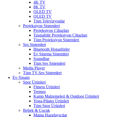
4K TV
8K TV
OLED TV
QLED TV
Tüm Televizyonlar
Projeksiyon Sistemleri
Projeksiyon Cihazları
Taşınabilir Projeksiyon Cihazları
Tüm Projeksiyon Sistemleri
Ses Sistemleri
Bluetooth Hoparlörler
Ev Sinema Sistemleri
Soundbar
Tüm Ses Sistemleri
Media Player
Tüm TV-Ses Sistemleri
Ev-Yaşam
Spor Ürünleri
Fitness Ürünleri
Termos
Kamp Malzemeleri & Outdoor Ürünleri
Yoga-Pilates Ürünleri
Tüm Spor Ürünleri
Bebek & Çocuk
Mama Hazırlayıcılar