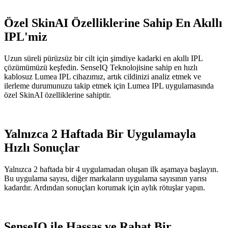
Özel SkinAI Özelliklerine Sahip En Akıllı
IPL'miz
Uzun süreli pürüzsüz bir cilt için şimdiye kadarki en akıllı IPL
çözümümüzü keşfedin. SenseIQ Teknolojisine sahip en hızlı
kablosuz Lumea IPL cihazımız, artık cildinizi analiz etmek ve
ilerleme durumunuzu takip etmek için Lumea IPL uygulamasında
özel SkinAI özelliklerine sahiptir.
Yalnızca 2 Haftada Bir Uygulamayla
Hızlı Sonuçlar
Yalnızca 2 haftada bir 4 uygulamadan oluşan ilk aşamaya başlayın.
Bu uygulama sayısı, diğer markaların uygulama sayısının yarısı
kadardır. Ardından sonuçları korumak için aylık rötuşlar yapın.
SenseIQ ile Hassas ve Rahat Bir