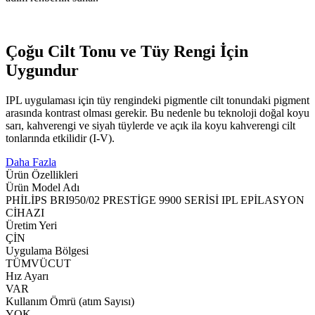
Çoğu Cilt Tonu ve Tüy Rengi İçin
Uygundur
IPL uygulaması için tüy rengindeki pigmentle cilt tonundaki pigment
arasında kontrast olması gerekir. Bu nedenle bu teknoloji doğal koyu
sarı, kahverengi ve siyah tüylerde ve açık ila koyu kahverengi cilt
tonlarında etkilidir (I-V).
Daha Fazla
Ürün Özellikleri
Ürün Model Adı
PHİLİPS BRI950/02 PRESTİGE 9900 SERİSİ IPL EPİLASYON
CİHAZI
Üretim Yeri
ÇİN
Uygulama Bölgesi
TÜMVÜCUT
Hız Ayarı
VAR
Kullanım Ömrü (atım Sayısı)
YOK