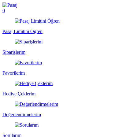
0
Pasaj Limitini Öğren
Siparişlerim
Favorilerim
Hediye Çeklerim
Değerlendirmelerim
Sorularım