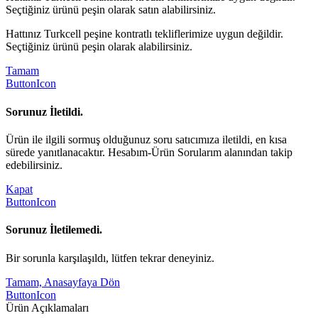
Seçtiğiniz ürünü peşin olarak satın alabilirsiniz.
Hattınız Turkcell peşine kontratlı tekliflerimize uygun değildir.
Seçtiğiniz ürünü peşin olarak alabilirsiniz.
Tamam
ButtonIcon
Sorunuz İletildi.
Ürün ile ilgili sormuş olduğunuz soru satıcımıza iletildi, en kısa
sürede yanıtlanacaktır. Hesabım-Ürün Sorularım alanından takip
edebilirsiniz.
Kapat
ButtonIcon
Sorunuz İletilemedi.
Bir sorunla karşılaşıldı, lütfen tekrar deneyiniz.
Tamam, Anasayfaya Dön
ButtonIcon
Ürün Açıklamaları