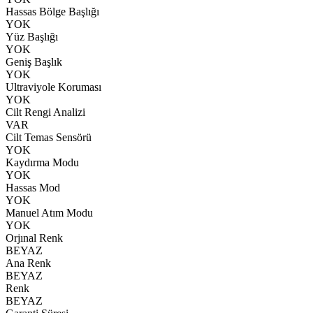
Hassas Bölge Başlığı
YOK
Yüz Başlığı
YOK
Geniş Başlık
YOK
Ultraviyole Koruması
YOK
Cilt Rengi Analizi
VAR
Cilt Temas Sensörü
YOK
Kaydırma Modu
YOK
Hassas Mod
YOK
Manuel Atım Modu
YOK
Orjınal Renk
BEYAZ
Ana Renk
BEYAZ
Renk
BEYAZ