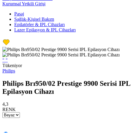
Kurumsal Yetkili Girişi
Pasaj
Sağlık-Kişisel Bakım
Epilatörler & IPL Cihazları
Lazer Epilasyon & IPL Cihazları
"
"
Tükeniyor
Philips
Philips Brı950/02 Prestige 9900 Serisi IPL
Epilasyon Cihazı
4,3
RENK