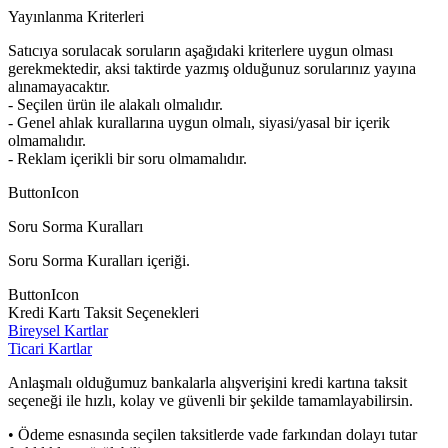
Yayınlanma Kriterleri
Satıcıya sorulacak soruların aşağıdaki kriterlere uygun olması
gerekmektedir, aksi taktirde yazmış olduğunuz sorularınız yayına
alınamayacaktır.
- Seçilen ürün ile alakalı olmalıdır.
- Genel ahlak kurallarına uygun olmalı, siyasi/yasal bir içerik
olmamalıdır.
- Reklam içerikli bir soru olmamalıdır.
ButtonIcon
Soru Sorma Kuralları
Soru Sorma Kuralları içeriği.
ButtonIcon
Kredi Kartı Taksit Seçenekleri
Bireysel Kartlar
Ticari Kartlar
Anlaşmalı olduğumuz bankalarla alışverişini kredi kartına taksit
seçeneği ile hızlı, kolay ve güvenli bir şekilde tamamlayabilirsin.
• Ödeme esnasında seçilen taksitlerde vade farkından dolayı tutar