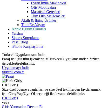
Evrak İmha Makineleri
Ofis Mobilyaları
Masaüstü Gereçleri
Tüm Ofis Malzemeleri
Akıllı & İlginç Ürünler
Tüm Ev-Yaşam
Apple Eğitim Ürünleri
Yardım
Sipariş Sorgulama
Pasaj Blog
iPhone Karşılaştırma
Turkcell Uygulamasını İndir
Pasaj ile ilgili tüm işlemlerinizi Turkcell Uygulamasından hızlıca
gerçekleştirebilirsiniz.
Uygulamayı İndir
turkcell.com.tr
Hızlı Giriş
Size özel ödeme avantajları ve size özel tekliflerden faydalanmak
için Giriş Yap/Üye Ol seçeneği ile devam edebilirsiniz.
Hızlı Giriş
veya
Giriş Yapmadan Devam Et