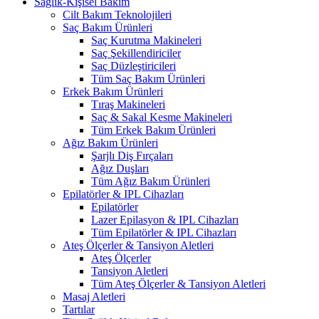
Sağlık-Kişisel Bakım
Cilt Bakım Teknolojileri
Saç Bakım Ürünleri
Saç Kurutma Makineleri
Saç Şekillendiriciler
Saç Düzleştiricileri
Tüm Saç Bakım Ürünleri
Erkek Bakım Ürünleri
Tıraş Makineleri
Saç & Sakal Kesme Makineleri
Tüm Erkek Bakım Ürünleri
Ağız Bakım Ürünleri
Şarjlı Diş Fırçaları
Ağız Duşları
Tüm Ağız Bakım Ürünleri
Epilatörler & IPL Cihazları
Epilatörler
Lazer Epilasyon & IPL Cihazları
Tüm Epilatörler & IPL Cihazları
Ateş Ölçerler & Tansiyon Aletleri
Ateş Ölçerler
Tansiyon Aletleri
Tüm Ateş Ölçerler & Tansiyon Aletleri
Masaj Aletleri
Tartılar