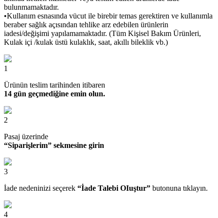
bulunmamaktadır.
•Kullanım esnasında vücut ile birebir temas gerektiren ve kullanımla
beraber sağlık açısından tehlike arz edebilen ürünlerin
iadesi/değişimi yapılamamaktadır. (Tüm Kişisel Bakım Ürünleri,
Kulak içi /kulak üstü kulaklık, saat, akıllı bileklik vb.)
1
Ürünün teslim tarihinden itibaren
14 gün geçmediğine emin olun.
2
Pasaj üzerinde
“Siparişlerim” sekmesine girin
3
İade nedeninizi seçerek
“İade Talebi OIuştur”
butonuna tıklayın.
4