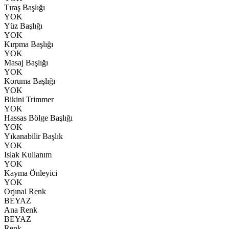
Tıraş Başlığı
YOK
Yüz Başlığı
YOK
Kırpma Başlığı
YOK
Masaj Başlığı
YOK
Koruma Başlığı
YOK
Bikini Trimmer
YOK
Hassas Bölge Başlığı
YOK
Yıkanabilir Başlık
YOK
Islak Kullanım
YOK
Kayma Önleyici
YOK
Orjınal Renk
BEYAZ
Ana Renk
BEYAZ
Renk