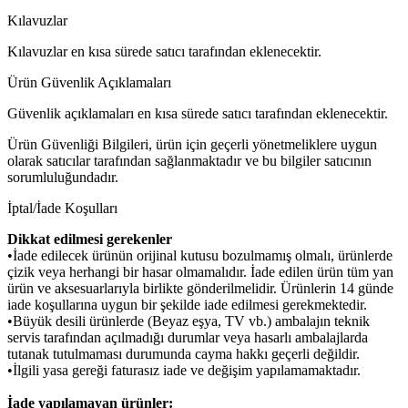
Kılavuzlar
Kılavuzlar en kısa sürede satıcı tarafından eklenecektir.
Ürün Güvenlik Açıklamaları
Güvenlik açıklamaları en kısa sürede satıcı tarafından eklenecektir.
Ürün Güvenliği Bilgileri, ürün için geçerli yönetmeliklere uygun
olarak satıcılar tarafından sağlanmaktadır ve bu bilgiler satıcının
sorumluluğundadır.
İptal/İade Koşulları
Dikkat edilmesi gerekenler
•İade edilecek ürünün orijinal kutusu bozulmamış olmalı, ürünlerde
çizik veya herhangi bir hasar olmamalıdır. İade edilen ürün tüm yan
ürün ve aksesuarlarıyla birlikte gönderilmelidir. Ürünlerin 14 günde
iade koşullarına uygun bir şekilde iade edilmesi gerekmektedir.
•Büyük desili ürünlerde (Beyaz eşya, TV vb.) ambalajın teknik
servis tarafından açılmadığı durumlar veya hasarlı ambalajlarda
tutanak tutulmaması durumunda cayma hakkı geçerli değildir.
•İlgili yasa gereği faturasız iade ve değişim yapılamamaktadır.
İade yapılamayan ürünler: