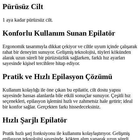
Pürüsüz Cilt
1 aya kadar pürüzsüz cilt.
Konforlu Kullanım Sunan Epilatör
Ergonomik tasarımıyla dikkat çekiyor ve ciltle uyum içinde çalışarak
rahat bir deneyim sunuyor. Gelişmiş teknolojisi, tüyleri kökünden
alarak uzun süreli bir pürüzsüzlük sağlarken, farklı hız ayarları
sayesinde kişisel tercihlere hitap ediyor.
Pratik ve Hızlı Epilasyon Çözümü
Kullanım kolaylığı ile öne çıkan bu epilatör, cilt dostu yapısı
sayesinde hassas alanlarda bile etkili sonuçlar sunuyor. Çeşitli hız
seçenekleri, epilasyon işlemini hızlı ve zahmetsiz hale getirir; ideal
bir konfor sağlar. Gerçekten farkı hissedeceksiniz.
Hızlı Şarjlı Epilatör
Pratik hızlı şarj fonksiyonu ile kullanımı kolaylaştırıyor. Gelişmiş
epilasyon teknolojisi sayesinde, kökten alım yaparak uzun süreli