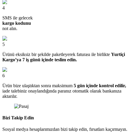
4
SMS ile gelecek
kargo kodunu
not alın.
5
Ürünü eksiksiz bir şekilde paketleyerek faturası ile birlikte
Yurtiçi
Kargo’ya 7 iş günü içinde teslim edin.
6
Ürün bize ulaştıktan sonra maksimum
5 gün içinde kontrol edilir,
iade talebiniz onaylandığında paranız otomatik olarak bankanıza
aktarılır.
Bizi Takip Edin
Sosyal medya hesaplarımızdan bizi takip edin, fırsatları kaçırmayın.