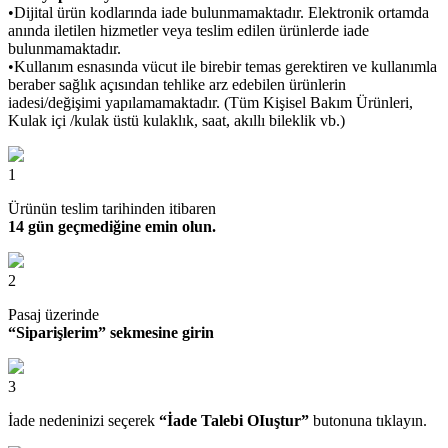
•Dijital ürün kodlarında iade bulunmamaktadır. Elektronik ortamda
anında iletilen hizmetler veya teslim edilen ürünlerde iade
bulunmamaktadır.
•Kullanım esnasında vücut ile birebir temas gerektiren ve kullanımla
beraber sağlık açısından tehlike arz edebilen ürünlerin
iadesi/değişimi yapılamamaktadır. (Tüm Kişisel Bakım Ürünleri,
Kulak içi /kulak üstü kulaklık, saat, akıllı bileklik vb.)
1
Ürünün teslim tarihinden itibaren
14 gün geçmediğine emin olun.
2
Pasaj üzerinde
“Siparişlerim” sekmesine girin
3
İade nedeninizi seçerek
“İade Talebi OIuştur”
butonuna tıklayın.