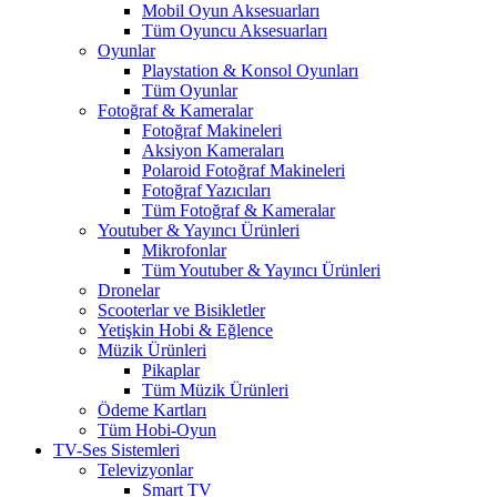
Mobil Oyun Aksesuarları
Tüm Oyuncu Aksesuarları
Oyunlar
Playstation & Konsol Oyunları
Tüm Oyunlar
Fotoğraf & Kameralar
Fotoğraf Makineleri
Aksiyon Kameraları
Polaroid Fotoğraf Makineleri
Fotoğraf Yazıcıları
Tüm Fotoğraf & Kameralar
Youtuber & Yayıncı Ürünleri
Mikrofonlar
Tüm Youtuber & Yayıncı Ürünleri
Dronelar
Scooterlar ve Bisikletler
Yetişkin Hobi & Eğlence
Müzik Ürünleri
Pikaplar
Tüm Müzik Ürünleri
Ödeme Kartları
Tüm Hobi-Oyun
TV-Ses Sistemleri
Televizyonlar
Smart TV