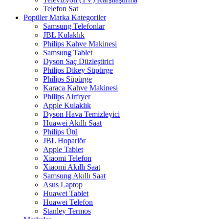
Telefon Sat
Popüler Marka Kategoriler
Samsung Telefonlar
JBL Kulaklık
Philips Kahve Makinesi
Samsung Tablet
Dyson Saç Düzleştirici
Philips Dikey Süpürge
Philips Süpürge
Karaca Kahve Makinesi
Philips Airfryer
Apple Kulaklık
Dyson Hava Temizleyici
Huawei Akıllı Saat
Philips Ütü
JBL Hoparlör
Apple Tablet
Xiaomi Telefon
Xiaomi Akıllı Saat
Samsung Akıllı Saat
Asus Laptop
Huawei Tablet
Huawei Telefon
Stanley Termos