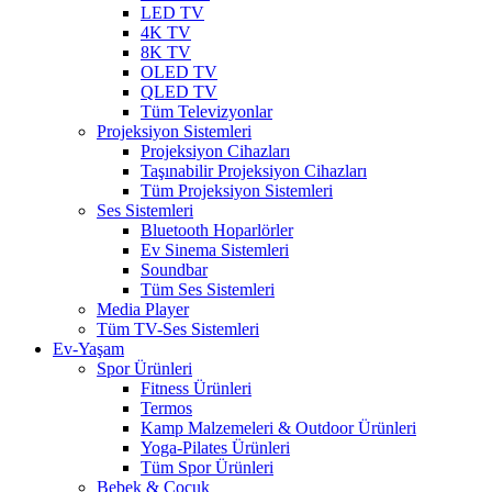
LED TV
4K TV
8K TV
OLED TV
QLED TV
Tüm Televizyonlar
Projeksiyon Sistemleri
Projeksiyon Cihazları
Taşınabilir Projeksiyon Cihazları
Tüm Projeksiyon Sistemleri
Ses Sistemleri
Bluetooth Hoparlörler
Ev Sinema Sistemleri
Soundbar
Tüm Ses Sistemleri
Media Player
Tüm TV-Ses Sistemleri
Ev-Yaşam
Spor Ürünleri
Fitness Ürünleri
Termos
Kamp Malzemeleri & Outdoor Ürünleri
Yoga-Pilates Ürünleri
Tüm Spor Ürünleri
Bebek & Çocuk