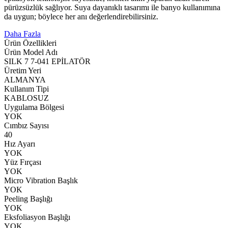
pürüzsüzlük sağlıyor. Suya dayanıklı tasarımı ile banyo kullanımına
da uygun; böylece her anı değerlendirebilirsiniz.
Daha Fazla
Ürün Özellikleri
Ürün Model Adı
SILK 7 7-041 EPİLATÖR
Üretim Yeri
ALMANYA
Kullanım Tipi
KABLOSUZ
Uygulama Bölgesi
YOK
Cımbız Sayısı
40
Hız Ayarı
YOK
Yüz Fırçası
YOK
Micro Vibration Başlık
YOK
Peeling Başlığı
YOK
Eksfoliasyon Başlığı
YOK