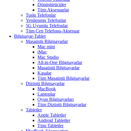
Dönüştürücüler
Tüm Aksesuarlar
Tuşlu Telefonlar
Yenilenmiş Telefonlar
5G Uyumlu Telefonlar
Tüm Cep Telefonu-Aksesuar
Bilgisayar-Tablet
Masaüstü Bilgisayarlar
Mac mini
iMac
Mac Studio
All-in-One Bilgisayarlar
Masaüstü Bilgisayarlar
Kasalar
Tüm Masaüstü Bilgisayarlar
Dizüstü Bilgisayarlar
MacBook
Laptoplar
Oyun Bilgisayarları
Tüm Dizüstü Bilgisayarlar
Tabletler
Apple Tabletler
Android Tabletler
Tüm Tabletler
MacBook Aksesuarları