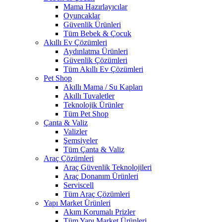
Mama Hazırlayıcılar
Oyuncaklar
Güvenlik Ürünleri
Tüm Bebek & Çocuk
Akıllı Ev Çözümleri
Aydınlatma Ürünleri
Güvenlik Çözümleri
Tüm Akıllı Ev Çözümleri
Pet Shop
Akıllı Mama / Su Kapları
Akıllı Tuvaletler
Teknolojik Ürünler
Tüm Pet Shop
Çanta & Valiz
Valizler
Şemsiyeler
Tüm Çanta & Valiz
Araç Çözümleri
Araç Güvenlik Teknolojileri
Araç Donanım Ürünleri
Serviscell
Tüm Araç Çözümleri
Yapı Market Ürünleri
Akım Korumalı Prizler
Tüm Yapı Market Ürünleri