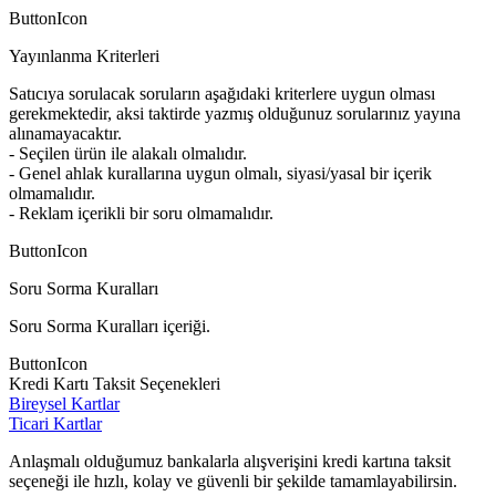
ButtonIcon
Yayınlanma Kriterleri
Satıcıya sorulacak soruların aşağıdaki kriterlere uygun olması
gerekmektedir, aksi taktirde yazmış olduğunuz sorularınız yayına
alınamayacaktır.
- Seçilen ürün ile alakalı olmalıdır.
- Genel ahlak kurallarına uygun olmalı, siyasi/yasal bir içerik
olmamalıdır.
- Reklam içerikli bir soru olmamalıdır.
ButtonIcon
Soru Sorma Kuralları
Soru Sorma Kuralları içeriği.
ButtonIcon
Kredi Kartı Taksit Seçenekleri
Bireysel Kartlar
Ticari Kartlar
Anlaşmalı olduğumuz bankalarla alışverişini kredi kartına taksit
seçeneği ile hızlı, kolay ve güvenli bir şekilde tamamlayabilirsin.