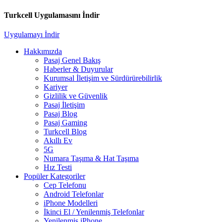
Turkcell Uygulamasını İndir
Uygulamayı İndir
Hakkımızda
Pasaj Genel Bakış
Haberler & Duyurular
Kurumsal İletişim ve Sürdürürebilirlik
Kariyer
Gizlilik ve Güvenlik
Pasaj İletişim
Pasaj Blog
Pasaj Gaming
Turkcell Blog
Akıllı Ev
5G
Numara Taşıma & Hat Taşıma
Hız Testi
Popüler Kategoriler
Cep Telefonu
Android Telefonlar
iPhone Modelleri
İkinci El / Yenilenmiş Telefonlar
Yenilenmiş iPhone