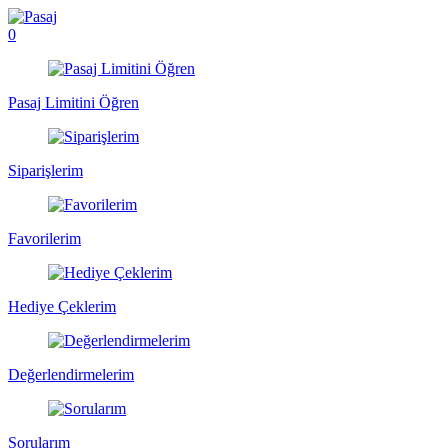
0
Pasaj Limitini Öğren
Siparişlerim
Favorilerim
Hediye Çeklerim
Değerlendirmelerim
Sorularım