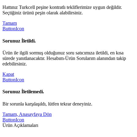
Hattınız Turkcell peşine kontratlı tekliflerimize uygun değildir.
Seçtiğiniz ürünü peşin olarak alabilirsiniz.
Tamam
ButtonIcon
Sorunuz İletildi.
Ürün ile ilgili sormuş olduğunuz soru satıcımıza iletildi, en kısa
sürede yanıtlanacaktır. Hesabım-Ürün Sorularım alanından takip
edebilirsiniz.
Kapat
ButtonIcon
Sorunuz İletilemedi.
Bir sorunla karşılaşıldı, lütfen tekrar deneyiniz.
Tamam, Anasayfaya Dön
ButtonIcon
Ürün Açıklamaları