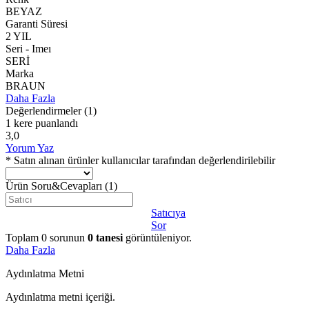
BEYAZ
Garanti Süresi
2 YIL
Seri - Imeı
SERİ
Marka
BRAUN
Daha Fazla
Değerlendirmeler
(1)
1 kere puanlandı
3,0
Yorum Yaz
* Satın alınan ürünler kullanıcılar tarafından değerlendirilebilir
Ürün Soru&Cevapları
(1)
Satıcıya
Sor
Toplam
0
sorunun
0
tanesi
görüntüleniyor.
Daha Fazla
Aydınlatma Metni
Aydınlatma metni içeriği.