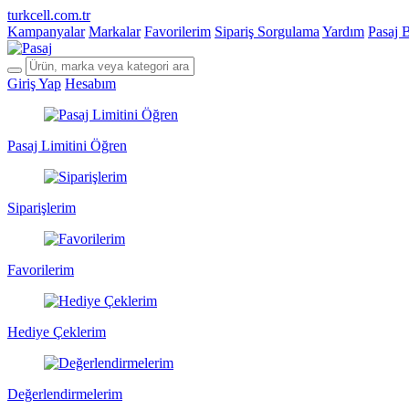
turkcell.com.tr
Kampanyalar
Markalar
Favorilerim
Sipariş Sorgulama
Yardım
Pasaj 
Giriş Yap
Hesabım
Pasaj Limitini Öğren
Siparişlerim
Favorilerim
Hediye Çeklerim
Değerlendirmelerim