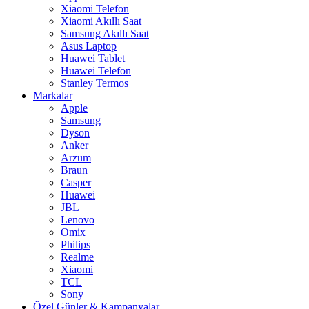
Xiaomi Telefon
Xiaomi Akıllı Saat
Samsung Akıllı Saat
Asus Laptop
Huawei Tablet
Huawei Telefon
Stanley Termos
Markalar
Apple
Samsung
Dyson
Anker
Arzum
Braun
Casper
Huawei
JBL
Lenovo
Omix
Philips
Realme
Xiaomi
TCL
Sony
Özel Günler & Kampanyalar