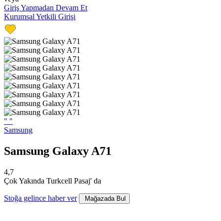
Giriş Yapmadan Devam Et
Kurumsal Yetkili Girişi
"
"
Samsung
Samsung Galaxy A71
4,7
Çok Yakında Turkcell Pasaj' da
Stoğa gelince haber ver
Mağazada Bul