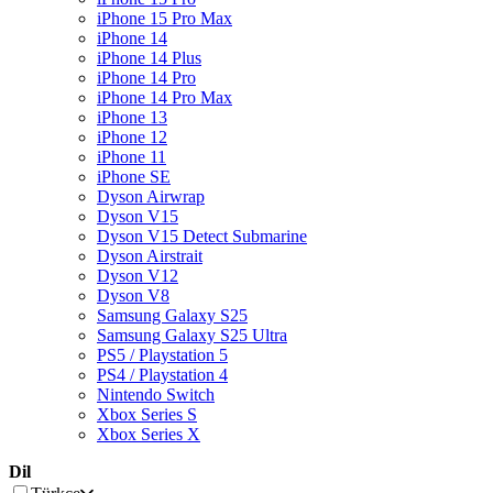
iPhone 15 Pro Max
iPhone 14
iPhone 14 Plus
iPhone 14 Pro
iPhone 14 Pro Max
iPhone 13
iPhone 12
iPhone 11
iPhone SE
Dyson Airwrap
Dyson V15
Dyson V15 Detect Submarine
Dyson Airstrait
Dyson V12
Dyson V8
Samsung Galaxy S25
Samsung Galaxy S25 Ultra
PS5 / Playstation 5
PS4 / Playstation 4
Nintendo Switch
Xbox Series S
Xbox Series X
Dil