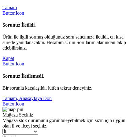
Tamam
ButtonIcon
Sorunuz İletildi.
Ürün ile ilgili sormuş olduğunuz soru satıcımıza iletildi, en kısa
sürede yanıtlanacaktır. Hesabım-Ürün Sorularım alanından takip
edebilirsiniz.
Kapat
ButtonIcon
Sorunuz İletilemedi.
Bir sorunla karşılaşıldı, lütfen tekrar deneyiniz.
Tamam, Anasayfaya Dön
ButtonIcon
Mağaza Seçiniz
Mağaza stok durumunu görüntüleyebilmek için sizin için uygun
olan il ve ilçeyi seçiniz.