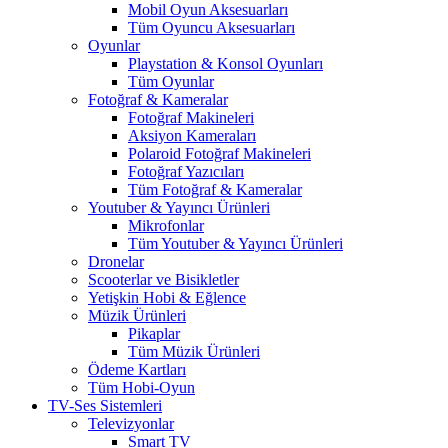
Mobil Oyun Aksesuarları
Tüm Oyuncu Aksesuarları
Oyunlar
Playstation & Konsol Oyunları
Tüm Oyunlar
Fotoğraf & Kameralar
Fotoğraf Makineleri
Aksiyon Kameraları
Polaroid Fotoğraf Makineleri
Fotoğraf Yazıcıları
Tüm Fotoğraf & Kameralar
Youtuber & Yayıncı Ürünleri
Mikrofonlar
Tüm Youtuber & Yayıncı Ürünleri
Dronelar
Scooterlar ve Bisikletler
Yetişkin Hobi & Eğlence
Müzik Ürünleri
Pikaplar
Tüm Müzik Ürünleri
Ödeme Kartları
Tüm Hobi-Oyun
TV-Ses Sistemleri
Televizyonlar
Smart TV