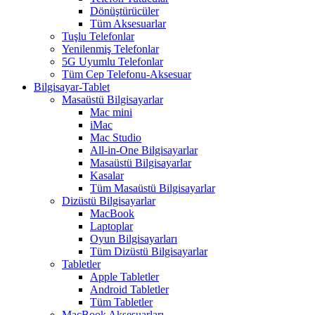
Dönüştürücüler
Tüm Aksesuarlar
Tuşlu Telefonlar
Yenilenmiş Telefonlar
5G Uyumlu Telefonlar
Tüm Cep Telefonu-Aksesuar
Bilgisayar-Tablet
Masaüstü Bilgisayarlar
Mac mini
iMac
Mac Studio
All-in-One Bilgisayarlar
Masaüstü Bilgisayarlar
Kasalar
Tüm Masaüstü Bilgisayarlar
Dizüstü Bilgisayarlar
MacBook
Laptoplar
Oyun Bilgisayarları
Tüm Dizüstü Bilgisayarlar
Tabletler
Apple Tabletler
Android Tabletler
Tüm Tabletler
MacBook Aksesuarları