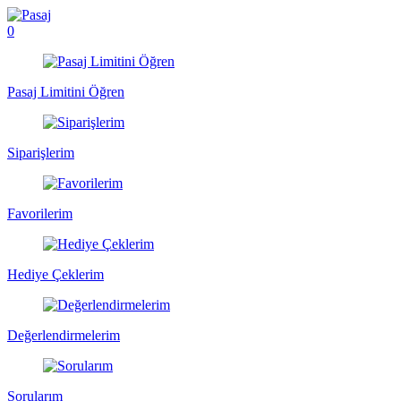
0
Pasaj Limitini Öğren
Siparişlerim
Favorilerim
Hediye Çeklerim
Değerlendirmelerim
Sorularım