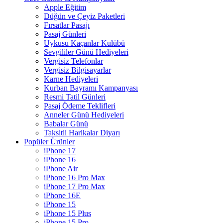
Apple Eğitim
Düğün ve Çeyiz Paketleri
Fırsatlar Pasajı
Pasaj Günleri
Uykusu Kaçanlar Kulübü
Sevgililer Günü Hediyeleri
Vergisiz Telefonlar
Vergisiz Bilgisayarlar
Karne Hediyeleri
Kurban Bayramı Kampanyası
Resmi Tatil Günleri
Pasaj Ödeme Teklifleri
Anneler Günü Hediyeleri
Babalar Günü
Taksitli Harikalar Diyarı
Popüler Ürünler
iPhone 17
iPhone 16
iPhone Air
iPhone 16 Pro Max
iPhone 17 Pro Max
iPhone 16E
iPhone 15
iPhone 15 Plus
iPhone 15 Pro