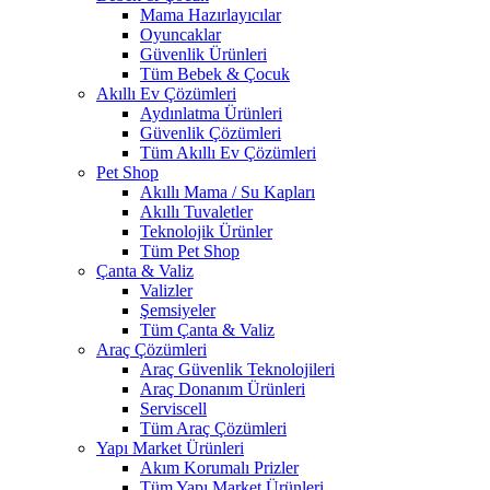
Mama Hazırlayıcılar
Oyuncaklar
Güvenlik Ürünleri
Tüm Bebek & Çocuk
Akıllı Ev Çözümleri
Aydınlatma Ürünleri
Güvenlik Çözümleri
Tüm Akıllı Ev Çözümleri
Pet Shop
Akıllı Mama / Su Kapları
Akıllı Tuvaletler
Teknolojik Ürünler
Tüm Pet Shop
Çanta & Valiz
Valizler
Şemsiyeler
Tüm Çanta & Valiz
Araç Çözümleri
Araç Güvenlik Teknolojileri
Araç Donanım Ürünleri
Serviscell
Tüm Araç Çözümleri
Yapı Market Ürünleri
Akım Korumalı Prizler
Tüm Yapı Market Ürünleri