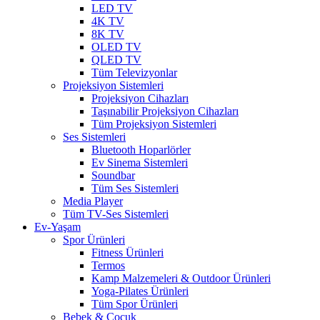
LED TV
4K TV
8K TV
OLED TV
QLED TV
Tüm Televizyonlar
Projeksiyon Sistemleri
Projeksiyon Cihazları
Taşınabilir Projeksiyon Cihazları
Tüm Projeksiyon Sistemleri
Ses Sistemleri
Bluetooth Hoparlörler
Ev Sinema Sistemleri
Soundbar
Tüm Ses Sistemleri
Media Player
Tüm TV-Ses Sistemleri
Ev-Yaşam
Spor Ürünleri
Fitness Ürünleri
Termos
Kamp Malzemeleri & Outdoor Ürünleri
Yoga-Pilates Ürünleri
Tüm Spor Ürünleri
Bebek & Çocuk