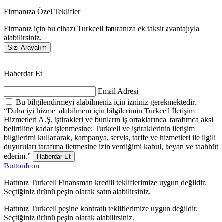
Firmanıza Özel Teklifler
Firmanız için bu cihazı Turkcell faturanıza ek taksit avantajıyla
alabilirsiniz.
Sizi Arayalım
Haberdar Et
Email Adresi
Bu bilgilendirmeyi alabilmeniz için izniniz gerekmektedir.
“Daha iyi hizmet alabilmem için bilgilerimin Turkcell İletişim
Hizmetleri A.Ş, iştirakleri ve bunların iş ortaklarınca, tarafımca aksi
belirtiline kadar işlenmesine; Turkcell ve iştiraklerinin iletişim
bilgilerimi kullanarak, kampanya, servis, tarife ve hizmetleri ile ilgili
duyuruları tarafıma iletmesine izin verdiğimi kabul, beyan ve taahhüt
ederim.”
Haberdar Et
ButtonIcon
Hattınız Turkcell Finansman kredili tekliflerimize uygun değildir.
Seçtiğiniz ürünü peşin olarak satın alabilirsiniz.
Hattınız Turkcell peşine kontratlı tekliflerimize uygun değildir.
Seçtiğiniz ürünü peşin olarak alabilirsiniz.