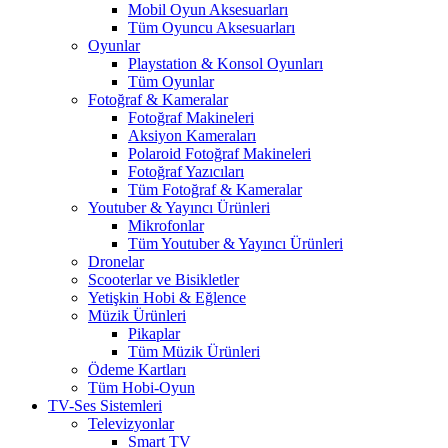
Mobil Oyun Aksesuarları
Tüm Oyuncu Aksesuarları
Oyunlar
Playstation & Konsol Oyunları
Tüm Oyunlar
Fotoğraf & Kameralar
Fotoğraf Makineleri
Aksiyon Kameraları
Polaroid Fotoğraf Makineleri
Fotoğraf Yazıcıları
Tüm Fotoğraf & Kameralar
Youtuber & Yayıncı Ürünleri
Mikrofonlar
Tüm Youtuber & Yayıncı Ürünleri
Dronelar
Scooterlar ve Bisikletler
Yetişkin Hobi & Eğlence
Müzik Ürünleri
Pikaplar
Tüm Müzik Ürünleri
Ödeme Kartları
Tüm Hobi-Oyun
TV-Ses Sistemleri
Televizyonlar
Smart TV