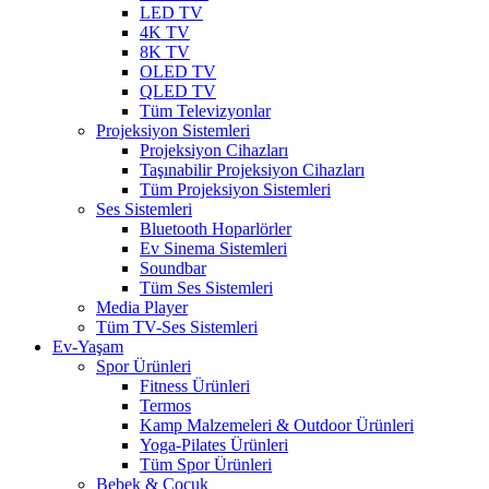
LED TV
4K TV
8K TV
OLED TV
QLED TV
Tüm Televizyonlar
Projeksiyon Sistemleri
Projeksiyon Cihazları
Taşınabilir Projeksiyon Cihazları
Tüm Projeksiyon Sistemleri
Ses Sistemleri
Bluetooth Hoparlörler
Ev Sinema Sistemleri
Soundbar
Tüm Ses Sistemleri
Media Player
Tüm TV-Ses Sistemleri
Ev-Yaşam
Spor Ürünleri
Fitness Ürünleri
Termos
Kamp Malzemeleri & Outdoor Ürünleri
Yoga-Pilates Ürünleri
Tüm Spor Ürünleri
Bebek & Çocuk