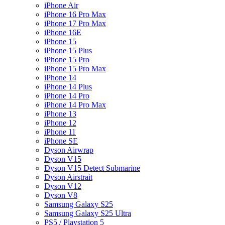
iPhone Air
iPhone 16 Pro Max
iPhone 17 Pro Max
iPhone 16E
iPhone 15
iPhone 15 Plus
iPhone 15 Pro
iPhone 15 Pro Max
iPhone 14
iPhone 14 Plus
iPhone 14 Pro
iPhone 14 Pro Max
iPhone 13
iPhone 12
iPhone 11
iPhone SE
Dyson Airwrap
Dyson V15
Dyson V15 Detect Submarine
Dyson Airstrait
Dyson V12
Dyson V8
Samsung Galaxy S25
Samsung Galaxy S25 Ultra
PS5 / Playstation 5