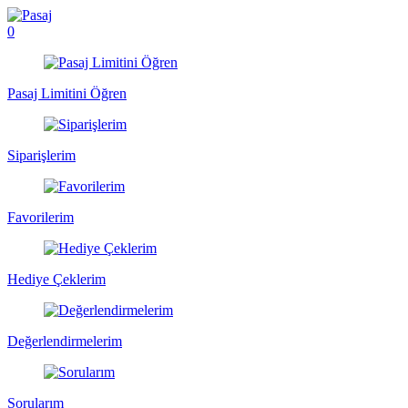
0
Pasaj Limitini Öğren
Siparişlerim
Favorilerim
Hediye Çeklerim
Değerlendirmelerim
Sorularım