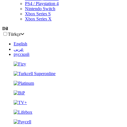
PS4 / Playstation 4
Nintendo Switch
Xbox Series S
Xbox Series X
Dil
Türkçe
English
عربى
русский