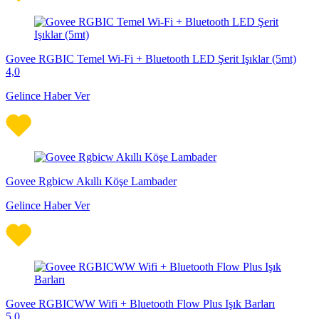
Govee RGBIC Temel Wi-Fi + Bluetooth LED Şerit Işıklar (5mt)
4,0
Gelince Haber Ver
Govee Rgbicw Akıllı Köşe Lambader
Gelince Haber Ver
Govee RGBICWW Wifi + Bluetooth Flow Plus Işık Barları
5,0