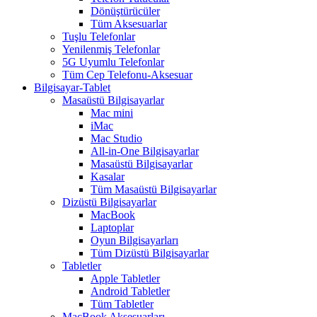
Dönüştürücüler
Tüm Aksesuarlar
Tuşlu Telefonlar
Yenilenmiş Telefonlar
5G Uyumlu Telefonlar
Tüm Cep Telefonu-Aksesuar
Bilgisayar-Tablet
Masaüstü Bilgisayarlar
Mac mini
iMac
Mac Studio
All-in-One Bilgisayarlar
Masaüstü Bilgisayarlar
Kasalar
Tüm Masaüstü Bilgisayarlar
Dizüstü Bilgisayarlar
MacBook
Laptoplar
Oyun Bilgisayarları
Tüm Dizüstü Bilgisayarlar
Tabletler
Apple Tabletler
Android Tabletler
Tüm Tabletler
MacBook Aksesuarları