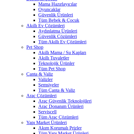
Mama Hazırlayıcılar
Oyuncaklar
Güvenlik Ürünleri
Tüm Bebek & Çocuk
Akıllı Ev Çözümleri
Aydınlatma Ürünleri
Güvenlik Çözümleri
Tüm Akıllı Ev Çözümleri
Pet Shop
Akıllı Mama / Su Kapları
Akıllı Tuvaletler
Teknolojik Ürünler
Tüm Pet Shop
Çanta & Valiz
Valizler
Şemsiyeler
Tüm Çanta & Valiz
Araç Çözümleri
Araç Güvenlik Teknolojileri
Araç Donanım Ürünleri
Serviscell
Tüm Araç Çözümleri
Yapı Market Ürünleri
Akım Korumalı Prizler
Tüm Yapı Market Ürünleri