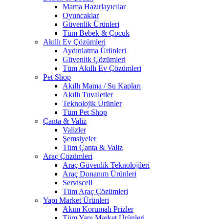
Mama Hazırlayıcılar
Oyuncaklar
Güvenlik Ürünleri
Tüm Bebek & Çocuk
Akıllı Ev Çözümleri
Aydınlatma Ürünleri
Güvenlik Çözümleri
Tüm Akıllı Ev Çözümleri
Pet Shop
Akıllı Mama / Su Kapları
Akıllı Tuvaletler
Teknolojik Ürünler
Tüm Pet Shop
Çanta & Valiz
Valizler
Şemsiyeler
Tüm Çanta & Valiz
Araç Çözümleri
Araç Güvenlik Teknolojileri
Araç Donanım Ürünleri
Serviscell
Tüm Araç Çözümleri
Yapı Market Ürünleri
Akım Korumalı Prizler
Tüm Yapı Market Ürünleri