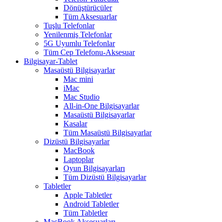
Dönüştürücüler
Tüm Aksesuarlar
Tuşlu Telefonlar
Yenilenmiş Telefonlar
5G Uyumlu Telefonlar
Tüm Cep Telefonu-Aksesuar
Bilgisayar-Tablet
Masaüstü Bilgisayarlar
Mac mini
iMac
Mac Studio
All-in-One Bilgisayarlar
Masaüstü Bilgisayarlar
Kasalar
Tüm Masaüstü Bilgisayarlar
Dizüstü Bilgisayarlar
MacBook
Laptoplar
Oyun Bilgisayarları
Tüm Dizüstü Bilgisayarlar
Tabletler
Apple Tabletler
Android Tabletler
Tüm Tabletler
MacBook Aksesuarları