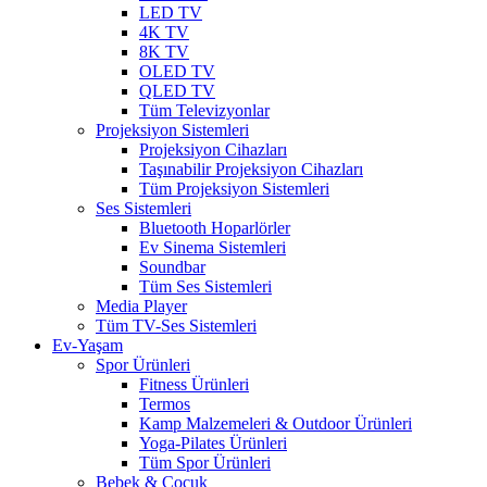
LED TV
4K TV
8K TV
OLED TV
QLED TV
Tüm Televizyonlar
Projeksiyon Sistemleri
Projeksiyon Cihazları
Taşınabilir Projeksiyon Cihazları
Tüm Projeksiyon Sistemleri
Ses Sistemleri
Bluetooth Hoparlörler
Ev Sinema Sistemleri
Soundbar
Tüm Ses Sistemleri
Media Player
Tüm TV-Ses Sistemleri
Ev-Yaşam
Spor Ürünleri
Fitness Ürünleri
Termos
Kamp Malzemeleri & Outdoor Ürünleri
Yoga-Pilates Ürünleri
Tüm Spor Ürünleri
Bebek & Çocuk