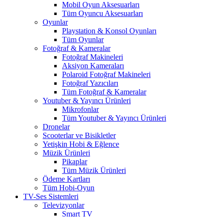
Mobil Oyun Aksesuarları
Tüm Oyuncu Aksesuarları
Oyunlar
Playstation & Konsol Oyunları
Tüm Oyunlar
Fotoğraf & Kameralar
Fotoğraf Makineleri
Aksiyon Kameraları
Polaroid Fotoğraf Makineleri
Fotoğraf Yazıcıları
Tüm Fotoğraf & Kameralar
Youtuber & Yayıncı Ürünleri
Mikrofonlar
Tüm Youtuber & Yayıncı Ürünleri
Dronelar
Scooterlar ve Bisikletler
Yetişkin Hobi & Eğlence
Müzik Ürünleri
Pikaplar
Tüm Müzik Ürünleri
Ödeme Kartları
Tüm Hobi-Oyun
TV-Ses Sistemleri
Televizyonlar
Smart TV