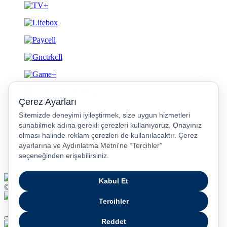
Gizlilik ve Güvenlik
© 2026 Turkcell