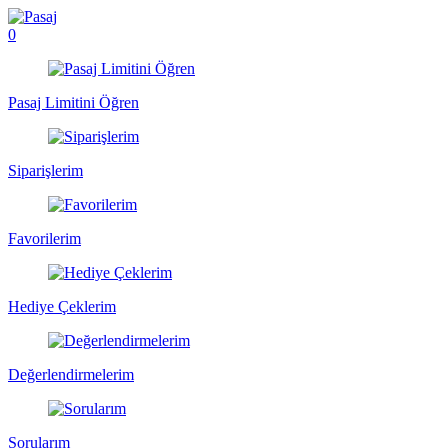
0
Pasaj Limitini Öğren
Siparişlerim
Favorilerim
Hediye Çeklerim
Değerlendirmelerim
Sorularım