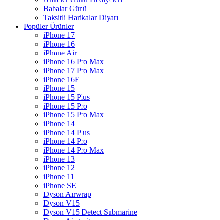
Babalar Günü
Taksitli Harikalar Diyarı
Popüler Ürünler
iPhone 17
iPhone 16
iPhone Air
iPhone 16 Pro Max
iPhone 17 Pro Max
iPhone 16E
iPhone 15
iPhone 15 Plus
iPhone 15 Pro
iPhone 15 Pro Max
iPhone 14
iPhone 14 Plus
iPhone 14 Pro
iPhone 14 Pro Max
iPhone 13
iPhone 12
iPhone 11
iPhone SE
Dyson Airwrap
Dyson V15
Dyson V15 Detect Submarine