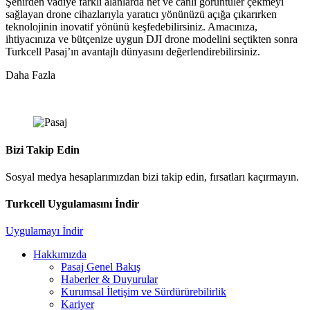
Şehirden vadiye farklı alanlarda net ve canlı görüntüler çekmeyi
sağlayan drone cihazlarıyla yaratıcı yönünüzü açığa çıkarırken
teknolojinin inovatif yönünü keşfedebilirsiniz. Amacınıza,
ihtiyacınıza ve bütçenize uygun DJI drone modelini seçtikten sonra
Turkcell Pasaj’ın avantajlı dünyasını değerlendirebilirsiniz.
Daha Fazla
Bizi Takip Edin
Sosyal medya hesaplarımızdan bizi takip edin, fırsatları kaçırmayın.
Turkcell Uygulamasını İndir
Uygulamayı İndir
Hakkımızda
Pasaj Genel Bakış
Haberler & Duyurular
Kurumsal İletişim ve Sürdürürebilirlik
Kariyer