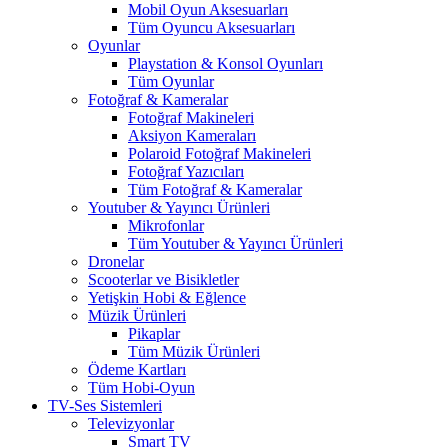
Mobil Oyun Aksesuarları
Tüm Oyuncu Aksesuarları
Oyunlar
Playstation & Konsol Oyunları
Tüm Oyunlar
Fotoğraf & Kameralar
Fotoğraf Makineleri
Aksiyon Kameraları
Polaroid Fotoğraf Makineleri
Fotoğraf Yazıcıları
Tüm Fotoğraf & Kameralar
Youtuber & Yayıncı Ürünleri
Mikrofonlar
Tüm Youtuber & Yayıncı Ürünleri
Dronelar
Scooterlar ve Bisikletler
Yetişkin Hobi & Eğlence
Müzik Ürünleri
Pikaplar
Tüm Müzik Ürünleri
Ödeme Kartları
Tüm Hobi-Oyun
TV-Ses Sistemleri
Televizyonlar
Smart TV