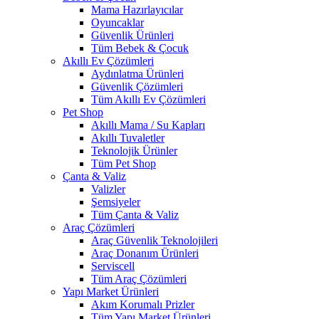
Mama Hazırlayıcılar
Oyuncaklar
Güvenlik Ürünleri
Tüm Bebek & Çocuk
Akıllı Ev Çözümleri
Aydınlatma Ürünleri
Güvenlik Çözümleri
Tüm Akıllı Ev Çözümleri
Pet Shop
Akıllı Mama / Su Kapları
Akıllı Tuvaletler
Teknolojik Ürünler
Tüm Pet Shop
Çanta & Valiz
Valizler
Şemsiyeler
Tüm Çanta & Valiz
Araç Çözümleri
Araç Güvenlik Teknolojileri
Araç Donanım Ürünleri
Serviscell
Tüm Araç Çözümleri
Yapı Market Ürünleri
Akım Korumalı Prizler
Tüm Yapı Market Ürünleri