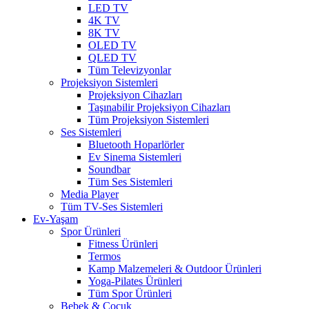
LED TV
4K TV
8K TV
OLED TV
QLED TV
Tüm Televizyonlar
Projeksiyon Sistemleri
Projeksiyon Cihazları
Taşınabilir Projeksiyon Cihazları
Tüm Projeksiyon Sistemleri
Ses Sistemleri
Bluetooth Hoparlörler
Ev Sinema Sistemleri
Soundbar
Tüm Ses Sistemleri
Media Player
Tüm TV-Ses Sistemleri
Ev-Yaşam
Spor Ürünleri
Fitness Ürünleri
Termos
Kamp Malzemeleri & Outdoor Ürünleri
Yoga-Pilates Ürünleri
Tüm Spor Ürünleri
Bebek & Çocuk