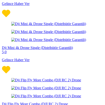
Gelince Haber Ver
Dji Mini 4k Drone Single (Distribütör Garantili)
5,0
Gelince Haber Ver
Dji Flip Fly More Combo (DJI RC 2) Drone