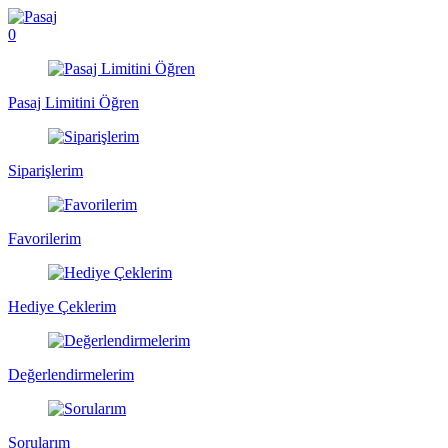
0
Pasaj Limitini Öğren
Siparişlerim
Favorilerim
Hediye Çeklerim
Değerlendirmelerim
Sorularım