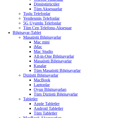
Dönüştürücüler
Tüm Aksesuarlar
Tuşlu Telefonlar
Yenilenmiş Telefonlar
5G Uyumlu Telefonlar
Tüm Cep Telefonu-Aksesuar
Bilgisayar-Tablet
Masaüstü Bilgisayarlar
Mac mini
iMac
Mac Studio
All-in-One Bilgisayarlar
Masaüstü Bilgisayarlar
Kasalar
Tüm Masaüstü Bilgisayarlar
Dizüstü Bilgisayarlar
MacBook
Laptoplar
Oyun Bilgisayarları
Tüm Dizüstü Bilgisayarlar
Tabletler
Apple Tabletler
Android Tabletler
Tüm Tabletler
MacBook Aksesuarları