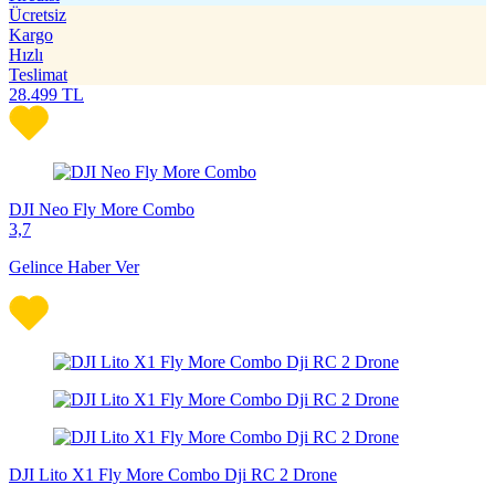
Ücretsiz
Kargo
Hızlı
Teslimat
28.499
TL
DJI Neo Fly More Combo
3,7
Gelince Haber Ver
DJI Lito X1 Fly More Combo Dji RC 2 Drone