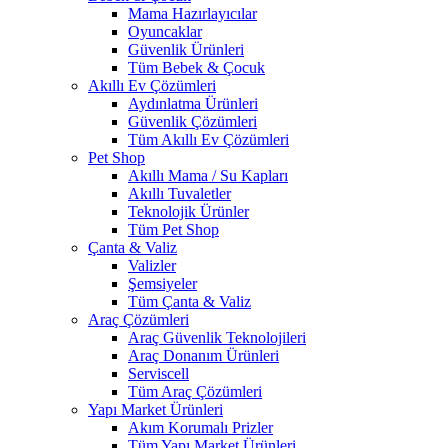
Mama Hazırlayıcılar
Oyuncaklar
Güvenlik Ürünleri
Tüm Bebek & Çocuk
Akıllı Ev Çözümleri
Aydınlatma Ürünleri
Güvenlik Çözümleri
Tüm Akıllı Ev Çözümleri
Pet Shop
Akıllı Mama / Su Kapları
Akıllı Tuvaletler
Teknolojik Ürünler
Tüm Pet Shop
Çanta & Valiz
Valizler
Şemsiyeler
Tüm Çanta & Valiz
Araç Çözümleri
Araç Güvenlik Teknolojileri
Araç Donanım Ürünleri
Serviscell
Tüm Araç Çözümleri
Yapı Market Ürünleri
Akım Korumalı Prizler
Tüm Yapı Market Ürünleri