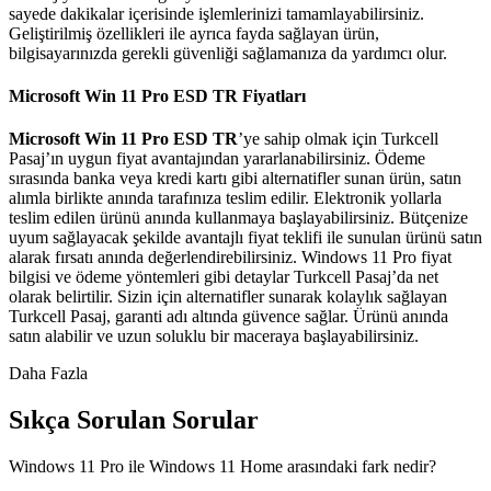
sayede dakikalar içerisinde işlemlerinizi tamamlayabilirsiniz.
Geliştirilmiş özellikleri ile ayrıca fayda sağlayan ürün,
bilgisayarınızda gerekli güvenliği sağlamanıza da yardımcı olur.
Microsoft Win 11 Pro ESD TR Fiyatları
Microsoft Win 11 Pro ESD TR
’ye sahip olmak için Turkcell
Pasaj’ın uygun fiyat avantajından yararlanabilirsiniz. Ödeme
sırasında banka veya kredi kartı gibi alternatifler sunan ürün, satın
alıml​​a birlikte anında tarafınıza teslim edilir. Elektronik yollarla
teslim edilen ürünü anında kullanmaya başlayabilirsiniz. Bütçenize
uyum sağlayacak şekilde avantajlı fiyat teklifi ile sunulan ürünü satın
alarak fırsatı anında değerlendirebilirsiniz. Windows 11 Pro fiyat
bilgisi ve ödeme yöntemleri gibi detaylar Turkcell Pasaj’da net
olarak belirtilir. Sizin için alternatifler sunarak kolaylık sağlayan
Turkcell Pasaj, garanti adı altında güvence sağlar. Ürünü anında
satın alabilir ve uzun soluklu bir maceraya başlayabilirsiniz.
Daha Fazla
Sıkça Sorulan Sorular
Windows 11 Pro ile Windows 11 Home arasındaki fark nedir?