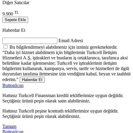
Diğer Satıcılar
TL
9.900
Sepete Ekle
Haberdar Et
Email Adresi
Bu bilgilendirmeyi alabilmeniz için izniniz gerekmektedir.
“Daha iyi hizmet alabilmem için bilgilerimin Turkcell İletişim
Hizmetleri A.Ş, iştirakleri ve bunların iş ortaklarınca, tarafımca aksi
belirtiline kadar işlenmesine; Turkcell ve iştiraklerinin iletişim
bilgilerimi kullanarak, kampanya, servis, tarife ve hizmetleri ile ilgili
duyuruları tarafıma iletmesine izin verdiğimi kabul, beyan ve taahhüt
ederim.”
Haberdar Et
ButtonIcon
Hattınız Turkcell Finansman kredili tekliflerimize uygun değildir.
Seçtiğiniz ürünü peşin olarak satın alabilirsiniz.
Hattınız Turkcell peşine kontratlı tekliflerimize uygun değildir.
Seçtiğiniz ürünü peşin olarak alabilirsiniz.
Tamam
ButtonIcon