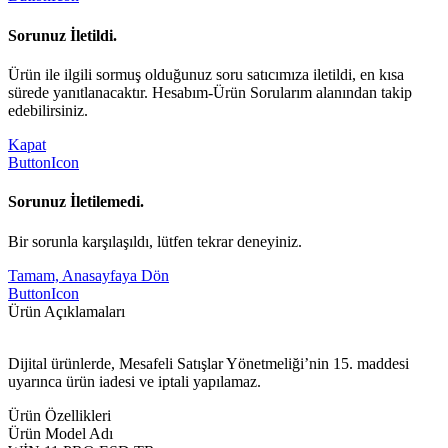
Sorunuz İletildi.
Ürün ile ilgili sormuş olduğunuz soru satıcımıza iletildi, en kısa
sürede yanıtlanacaktır. Hesabım-Ürün Sorularım alanından takip
edebilirsiniz.
Kapat
ButtonIcon
Sorunuz İletilemedi.
Bir sorunla karşılaşıldı, lütfen tekrar deneyiniz.
Tamam, Anasayfaya Dön
ButtonIcon
Ürün Açıklamaları
Dijital ürünlerde, Mesafeli Satışlar Yönetmeliği’nin 15. maddesi
uyarınca ürün iadesi ve iptali yapılamaz.
Ürün Özellikleri
Ürün Model Adı