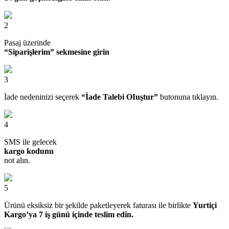
2
Pasaj üzerinde
“Siparişlerim” sekmesine girin
3
İade nedeninizi seçerek
“İade Talebi OIuştur”
butonuna tıklayın.
4
SMS ile gelecek
kargo kodunu
not alın.
5
Ürünü eksiksiz bir şekilde paketleyerek faturası ile birlikte
Yurtiçi
Kargo’ya 7 iş günü içinde teslim edin.