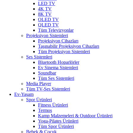
LED TV
4K TV
8K TV
OLED TV
QLED TV
Tüm Televizyonlar
Projeksiyon Sistemleri
Projeksiyon Cihazları
Taşınabilir Projeksiyon Cihazları
Tüm Projeksiyon Sistemleri
Ses Sistemleri
Bluetooth Hoparlörler
Ev Sinema Sistemleri
Soundbar
Tüm Ses Sistemleri
Media Player
Tüm TV-Ses Sistemleri
Ev-Yaşam
Spor Ürünleri
Fitness Ürünleri
Termos
Kamp Malzemeleri & Outdoor Ürünleri
Yoga-Pilates Ürünleri
Tüm Spor Ürünleri
Bebek & Çocuk