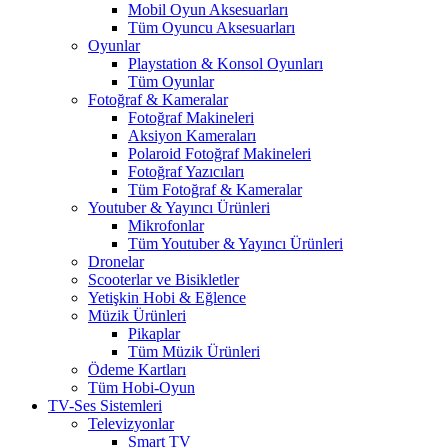
Mobil Oyun Aksesuarları
Tüm Oyuncu Aksesuarları
Oyunlar
Playstation & Konsol Oyunları
Tüm Oyunlar
Fotoğraf & Kameralar
Fotoğraf Makineleri
Aksiyon Kameraları
Polaroid Fotoğraf Makineleri
Fotoğraf Yazıcıları
Tüm Fotoğraf & Kameralar
Youtuber & Yayıncı Ürünleri
Mikrofonlar
Tüm Youtuber & Yayıncı Ürünleri
Dronelar
Scooterlar ve Bisikletler
Yetişkin Hobi & Eğlence
Müzik Ürünleri
Pikaplar
Tüm Müzik Ürünleri
Ödeme Kartları
Tüm Hobi-Oyun
TV-Ses Sistemleri
Televizyonlar
Smart TV