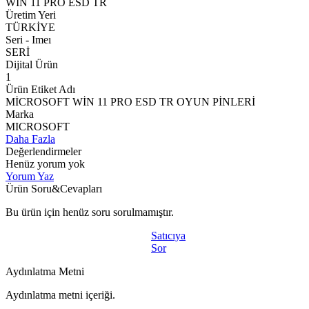
WİN 11 PRO ESD TR
Üretim Yeri
TÜRKİYE
Seri - Imeı
SERİ
Dijital Ürün
1
Ürün Etiket Adı
MİCROSOFT WİN 11 PRO ESD TR OYUN PİNLERİ
Marka
MICROSOFT
Daha Fazla
Değerlendirmeler
Henüz yorum yok
Yorum Yaz
Ürün Soru&Cevapları
Bu ürün için henüz soru sorulmamıştır.
Satıcıya
Sor
Aydınlatma Metni
Aydınlatma metni içeriği.