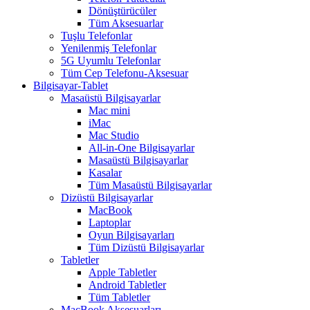
Dönüştürücüler
Tüm Aksesuarlar
Tuşlu Telefonlar
Yenilenmiş Telefonlar
5G Uyumlu Telefonlar
Tüm Cep Telefonu-Aksesuar
Bilgisayar-Tablet
Masaüstü Bilgisayarlar
Mac mini
iMac
Mac Studio
All-in-One Bilgisayarlar
Masaüstü Bilgisayarlar
Kasalar
Tüm Masaüstü Bilgisayarlar
Dizüstü Bilgisayarlar
MacBook
Laptoplar
Oyun Bilgisayarları
Tüm Dizüstü Bilgisayarlar
Tabletler
Apple Tabletler
Android Tabletler
Tüm Tabletler
MacBook Aksesuarları