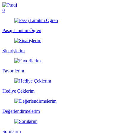
0
Pasaj Limitini Öğren
Siparişlerim
Favorilerim
Hediye Çeklerim
Değerlendirmelerim
Sorularım