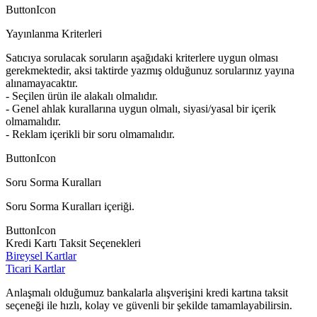
ButtonIcon
Yayınlanma Kriterleri
Satıcıya sorulacak soruların aşağıdaki kriterlere uygun olması
gerekmektedir, aksi taktirde yazmış olduğunuz sorularınız yayına
alınamayacaktır.
- Seçilen ürün ile alakalı olmalıdır.
- Genel ahlak kurallarına uygun olmalı, siyasi/yasal bir içerik
olmamalıdır.
- Reklam içerikli bir soru olmamalıdır.
ButtonIcon
Soru Sorma Kuralları
Soru Sorma Kuralları içeriği.
ButtonIcon
Kredi Kartı Taksit Seçenekleri
Bireysel Kartlar
Ticari Kartlar
Anlaşmalı olduğumuz bankalarla alışverişini kredi kartına taksit
seçeneği ile hızlı, kolay ve güvenli bir şekilde tamamlayabilirsin.