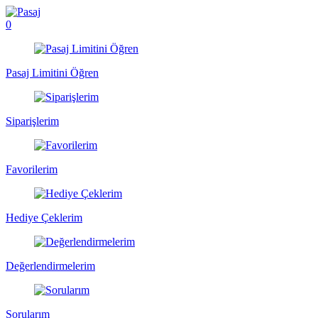
0
Pasaj Limitini Öğren
Siparişlerim
Favorilerim
Hediye Çeklerim
Değerlendirmelerim
Sorularım