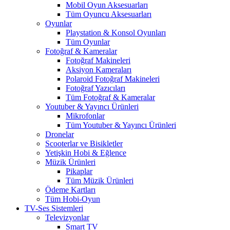
Mobil Oyun Aksesuarları
Tüm Oyuncu Aksesuarları
Oyunlar
Playstation & Konsol Oyunları
Tüm Oyunlar
Fotoğraf & Kameralar
Fotoğraf Makineleri
Aksiyon Kameraları
Polaroid Fotoğraf Makineleri
Fotoğraf Yazıcıları
Tüm Fotoğraf & Kameralar
Youtuber & Yayıncı Ürünleri
Mikrofonlar
Tüm Youtuber & Yayıncı Ürünleri
Dronelar
Scooterlar ve Bisikletler
Yetişkin Hobi & Eğlence
Müzik Ürünleri
Pikaplar
Tüm Müzik Ürünleri
Ödeme Kartları
Tüm Hobi-Oyun
TV-Ses Sistemleri
Televizyonlar
Smart TV