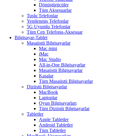
Dönüştürücüler
Tüm Aksesuarlar
Tuşlu Telefonlar
Yenilenmiş Telefonlar
5G Uyumlu Telefonlar
Tüm Cep Telefonu-Aksesuar
Bilgisayar-Tablet
Masaüstü Bilgisayarlar
Mac mini
iMac
Mac Studio
All-in-One Bilgisayarlar
Masaüstü Bilgisayarlar
Kasalar
Tüm Masaüstü Bilgisayarlar
Dizüstü Bilgisayarlar
MacBook
Laptoplar
Oyun Bilgisayarları
Tüm Dizüstü Bilgisayarlar
Tabletler
Apple Tabletler
Android Tabletler
Tüm Tabletler
MacBook Aksesuarları