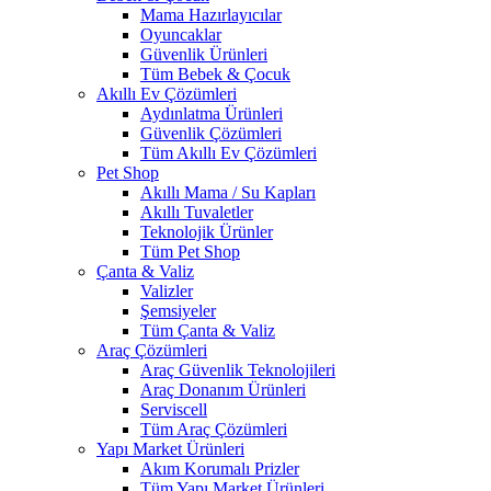
Mama Hazırlayıcılar
Oyuncaklar
Güvenlik Ürünleri
Tüm Bebek & Çocuk
Akıllı Ev Çözümleri
Aydınlatma Ürünleri
Güvenlik Çözümleri
Tüm Akıllı Ev Çözümleri
Pet Shop
Akıllı Mama / Su Kapları
Akıllı Tuvaletler
Teknolojik Ürünler
Tüm Pet Shop
Çanta & Valiz
Valizler
Şemsiyeler
Tüm Çanta & Valiz
Araç Çözümleri
Araç Güvenlik Teknolojileri
Araç Donanım Ürünleri
Serviscell
Tüm Araç Çözümleri
Yapı Market Ürünleri
Akım Korumalı Prizler
Tüm Yapı Market Ürünleri