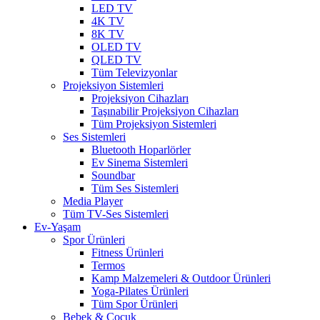
LED TV
4K TV
8K TV
OLED TV
QLED TV
Tüm Televizyonlar
Projeksiyon Sistemleri
Projeksiyon Cihazları
Taşınabilir Projeksiyon Cihazları
Tüm Projeksiyon Sistemleri
Ses Sistemleri
Bluetooth Hoparlörler
Ev Sinema Sistemleri
Soundbar
Tüm Ses Sistemleri
Media Player
Tüm TV-Ses Sistemleri
Ev-Yaşam
Spor Ürünleri
Fitness Ürünleri
Termos
Kamp Malzemeleri & Outdoor Ürünleri
Yoga-Pilates Ürünleri
Tüm Spor Ürünleri
Bebek & Çocuk