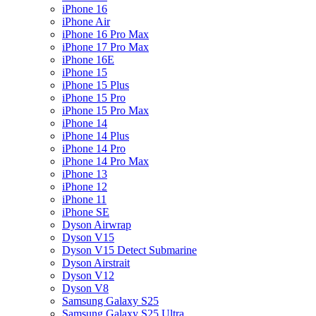
iPhone 16
iPhone Air
iPhone 16 Pro Max
iPhone 17 Pro Max
iPhone 16E
iPhone 15
iPhone 15 Plus
iPhone 15 Pro
iPhone 15 Pro Max
iPhone 14
iPhone 14 Plus
iPhone 14 Pro
iPhone 14 Pro Max
iPhone 13
iPhone 12
iPhone 11
iPhone SE
Dyson Airwrap
Dyson V15
Dyson V15 Detect Submarine
Dyson Airstrait
Dyson V12
Dyson V8
Samsung Galaxy S25
Samsung Galaxy S25 Ultra