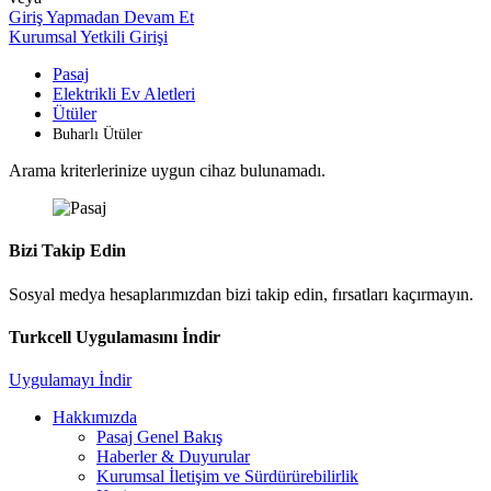
Giriş Yapmadan Devam Et
Kurumsal Yetkili Girişi
Pasaj
Elektrikli Ev Aletleri
Ütüler
Buharlı Ütüler
Arama kriterlerinize uygun cihaz bulunamadı.
Bizi Takip Edin
Sosyal medya hesaplarımızdan bizi takip edin, fırsatları kaçırmayın.
Turkcell Uygulamasını İndir
Uygulamayı İndir
Hakkımızda
Pasaj Genel Bakış
Haberler & Duyurular
Kurumsal İletişim ve Sürdürürebilirlik