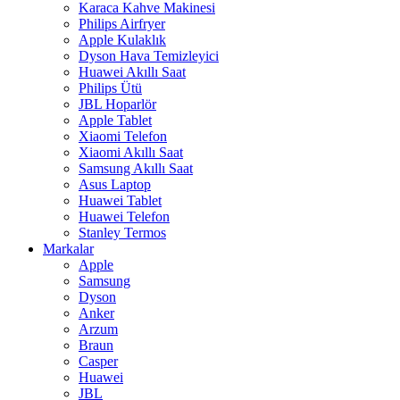
Karaca Kahve Makinesi
Philips Airfryer
Apple Kulaklık
Dyson Hava Temizleyici
Huawei Akıllı Saat
Philips Ütü
JBL Hoparlör
Apple Tablet
Xiaomi Telefon
Xiaomi Akıllı Saat
Samsung Akıllı Saat
Asus Laptop
Huawei Tablet
Huawei Telefon
Stanley Termos
Markalar
Apple
Samsung
Dyson
Anker
Arzum
Braun
Casper
Huawei
JBL