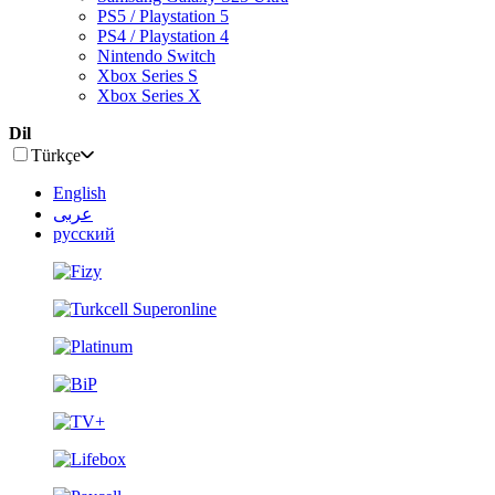
PS5 / Playstation 5
PS4 / Playstation 4
Nintendo Switch
Xbox Series S
Xbox Series X
Dil
Türkçe
English
عربى
русский