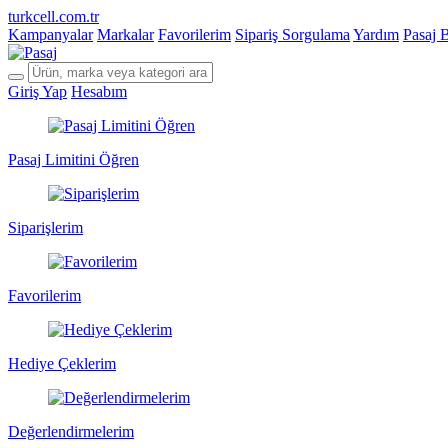
turkcell.com.tr
Kampanyalar
Markalar
Favorilerim
Sipariş Sorgulama
Yardım
Pasaj 
Giriş Yap
Hesabım
Pasaj Limitini Öğren
Siparişlerim
Favorilerim
Hediye Çeklerim
Değerlendirmelerim