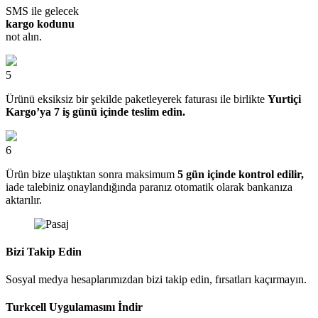
SMS ile gelecek
kargo kodunu
not alın.
5
Ürünü eksiksiz bir şekilde paketleyerek faturası ile birlikte
Yurtiçi
Kargo’ya 7 iş günü içinde teslim edin.
6
Ürün bize ulaştıktan sonra maksimum
5 gün içinde kontrol edilir,
iade talebiniz onaylandığında paranız otomatik olarak bankanıza
aktarılır.
Bizi Takip Edin
Sosyal medya hesaplarımızdan bizi takip edin, fırsatları kaçırmayın.
Turkcell Uygulamasını İndir