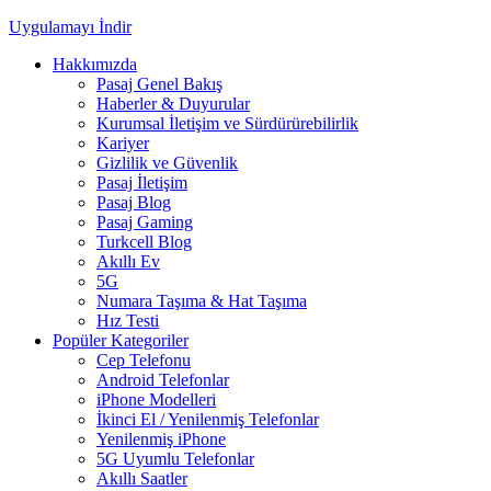
Uygulamayı İndir
Hakkımızda
Pasaj Genel Bakış
Haberler & Duyurular
Kurumsal İletişim ve Sürdürürebilirlik
Kariyer
Gizlilik ve Güvenlik
Pasaj İletişim
Pasaj Blog
Pasaj Gaming
Turkcell Blog
Akıllı Ev
5G
Numara Taşıma & Hat Taşıma
Hız Testi
Popüler Kategoriler
Cep Telefonu
Android Telefonlar
iPhone Modelleri
İkinci El / Yenilenmiş Telefonlar
Yenilenmiş iPhone
5G Uyumlu Telefonlar
Akıllı Saatler