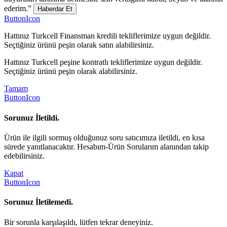
ederim.”
Haberdar Et
ButtonIcon
Hattınız Turkcell Finansman kredili tekliflerimize uygun değildir.
Seçtiğiniz ürünü peşin olarak satın alabilirsiniz.
Hattınız Turkcell peşine kontratlı tekliflerimize uygun değildir.
Seçtiğiniz ürünü peşin olarak alabilirsiniz.
Tamam
ButtonIcon
Sorunuz İletildi.
Ürün ile ilgili sormuş olduğunuz soru satıcımıza iletildi, en kısa
sürede yanıtlanacaktır. Hesabım-Ürün Sorularım alanından takip
edebilirsiniz.
Kapat
ButtonIcon
Sorunuz İletilemedi.
Bir sorunla karşılaşıldı, lütfen tekrar deneyiniz.