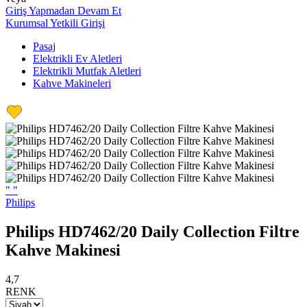
Giriş Yapmadan Devam Et
Kurumsal Yetkili Girişi
Pasaj
Elektrikli Ev Aletleri
Elektrikli Mutfak Aletleri
Kahve Makineleri
"
"
Philips
Philips HD7462/20 Daily Collection Filtre
Kahve Makinesi
4,7
RENK