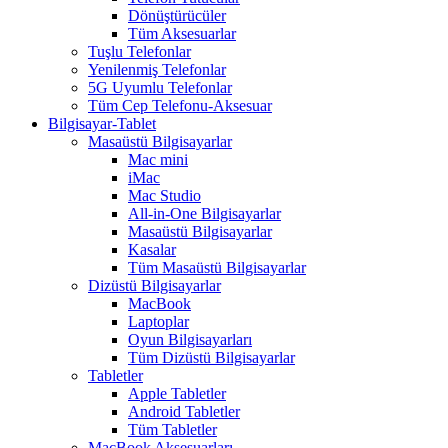
Dönüştürücüler
Tüm Aksesuarlar
Tuşlu Telefonlar
Yenilenmiş Telefonlar
5G Uyumlu Telefonlar
Tüm Cep Telefonu-Aksesuar
Bilgisayar-Tablet
Masaüstü Bilgisayarlar
Mac mini
iMac
Mac Studio
All-in-One Bilgisayarlar
Masaüstü Bilgisayarlar
Kasalar
Tüm Masaüstü Bilgisayarlar
Dizüstü Bilgisayarlar
MacBook
Laptoplar
Oyun Bilgisayarları
Tüm Dizüstü Bilgisayarlar
Tabletler
Apple Tabletler
Android Tabletler
Tüm Tabletler
MacBook Aksesuarları