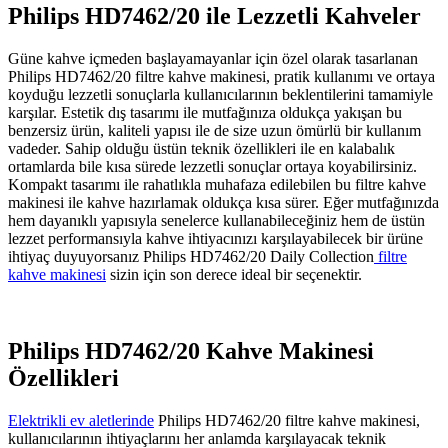
Philips HD7462/20 ile Lezzetli Kahveler
Güne kahve içmeden başlayamayanlar için özel olarak tasarlanan
Philips HD7462/20 filtre kahve makinesi, pratik kullanımı ve ortaya
koyduğu lezzetli sonuçlarla kullanıcılarının beklentilerini tamamiyle
karşılar. Estetik dış tasarımı ile mutfağınıza oldukça yakışan bu
benzersiz ürün, kaliteli yapısı ile de size uzun ömürlü bir kullanım
vadeder. Sahip olduğu üstün teknik özellikleri ile en kalabalık
ortamlarda bile kısa sürede lezzetli sonuçlar ortaya koyabilirsiniz.
Kompakt tasarımı ile rahatlıkla muhafaza edilebilen bu filtre kahve
makinesi ile kahve hazırlamak oldukça kısa sürer. Eğer mutfağınızda
hem dayanıklı yapısıyla senelerce kullanabileceğiniz hem de üstün
lezzet performansıyla kahve ihtiyacınızı karşılayabilecek bir ürüne
ihtiyaç duyuyorsanız Philips HD7462/20 Daily Collection
filtre
kahve makinesi
sizin için son derece ideal bir seçenektir.
Philips HD7462/20 Kahve Makinesi
Özellikleri
Elektrikli ev aletlerinde
Philips HD7462/20 filtre kahve makinesi,
kullanıcılarının ihtiyaçlarını her anlamda karşılayacak teknik