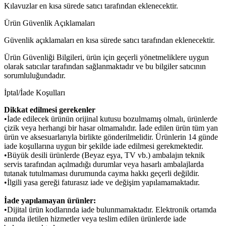
Kılavuzlar en kısa sürede satıcı tarafından eklenecektir.
Ürün Güvenlik Açıklamaları
Güvenlik açıklamaları en kısa sürede satıcı tarafından eklenecektir.
Ürün Güvenliği Bilgileri, ürün için geçerli yönetmeliklere uygun
olarak satıcılar tarafından sağlanmaktadır ve bu bilgiler satıcının
sorumluluğundadır.
İptal/İade Koşulları
Dikkat edilmesi gerekenler
•İade edilecek ürünün orijinal kutusu bozulmamış olmalı, ürünlerde
çizik veya herhangi bir hasar olmamalıdır. İade edilen ürün tüm yan
ürün ve aksesuarlarıyla birlikte gönderilmelidir. Ürünlerin 14 günde
iade koşullarına uygun bir şekilde iade edilmesi gerekmektedir.
•Büyük desili ürünlerde (Beyaz eşya, TV vb.) ambalajın teknik
servis tarafından açılmadığı durumlar veya hasarlı ambalajlarda
tutanak tutulmaması durumunda cayma hakkı geçerli değildir.
•İlgili yasa gereği faturasız iade ve değişim yapılamamaktadır.
İade yapılamayan ürünler:
•Dijital ürün kodlarında iade bulunmamaktadır. Elektronik ortamda
anında iletilen hizmetler veya teslim edilen ürünlerde iade