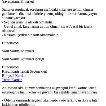
Yayınlanma Kriterleri
Satıcıya sorulacak soruların aşağıdaki kriterlere uygun olması
gerekmektedir, aksi taktirde yazmış olduğunuz sorularınız yayına
alınamayacaktır.
- Seçilen ürün ile alakalı olmalıdır.
- Genel ahlak kurallarına uygun olmalı, siyasi/yasal bir içerik
olmamalıdır.
- Reklam içerikli bir soru olmamalıdır.
ButtonIcon
Soru Sorma Kuralları
Soru Sorma Kuralları içeriği.
ButtonIcon
Kredi Kartı Taksit Seçenekleri
Bireysel Kartlar
Ticari Kartlar
Anlaşmalı olduğumuz bankalarla alışverişini kredi kartına taksit
seçeneği ile hızlı, kolay ve güvenli bir şekilde tamamlayabilirsin.
• Ödeme esnasında seçilen taksitlerde vade farkından dolayı tutar
farklılıkları görülebilir.