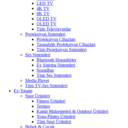
LED TV
4K TV
8K TV
OLED TV
QLED TV
Tüm Televizyonlar
Projeksiyon Sistemleri
Projeksiyon Cihazları
Taşınabilir Projeksiyon Cihazları
Tüm Projeksiyon Sistemleri
Ses Sistemleri
Bluetooth Hoparlörler
Ev Sinema Sistemleri
Soundbar
Tüm Ses Sistemleri
Media Player
Tüm TV-Ses Sistemleri
Ev-Yaşam
Spor Ürünleri
Fitness Ürünleri
Termos
Kamp Malzemeleri & Outdoor Ürünleri
Yoga-Pilates Ürünleri
Tüm Spor Ürünleri
Bebek & Çocuk