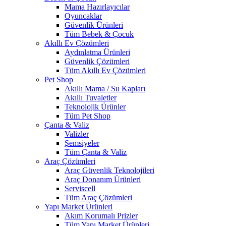
Mama Hazırlayıcılar
Oyuncaklar
Güvenlik Ürünleri
Tüm Bebek & Çocuk
Akıllı Ev Çözümleri
Aydınlatma Ürünleri
Güvenlik Çözümleri
Tüm Akıllı Ev Çözümleri
Pet Shop
Akıllı Mama / Su Kapları
Akıllı Tuvaletler
Teknolojik Ürünler
Tüm Pet Shop
Çanta & Valiz
Valizler
Şemsiyeler
Tüm Çanta & Valiz
Araç Çözümleri
Araç Güvenlik Teknolojileri
Araç Donanım Ürünleri
Serviscell
Tüm Araç Çözümleri
Yapı Market Ürünleri
Akım Korumalı Prizler
Tüm Yapı Market Ürünleri