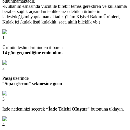
bulunmamaktadır.
•Kullanım esnasında vücut ile birebir temas gerektiren ve kullanımla
beraber sağlık açısından tehlike arz edebilen ürünlerin
iadesi/değişimi yapılamamaktadır. (Tüm Kişisel Bakım Ürünleri,
Kulak içi /kulak üstü kulaklık, saat, akıllı bileklik vb.)
1
Ürünün teslim tarihinden itibaren
14 gün geçmediğine emin olun.
2
Pasaj üzerinde
“Siparişlerim” sekmesine girin
3
İade nedeninizi seçerek
“İade Talebi OIuştur”
butonuna tıklayın.
4