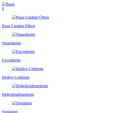
0
Pasaj Limitini Öğren
Siparişlerim
Favorilerim
Hediye Çeklerim
Değerlendirmelerim
Sorularım