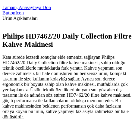
Tamam, Anasayfaya Dön
ButtonIcon
Ürün Açıklamaları
Philips HD7462/20 Daily Collection Filtre
Kahve Makinesi
Kısa sürede lezzetli sonuçlar elde etmenizi sağlayan Philips
HD7462/20 Daily Collection filtre kahve makinesi; sahip olduğu
teknik özelliklerle mutfaklarda fark yaratır. Kahve yapımını son
derece zahmetsiz bir hale dönüştüren bu benzersiz ürün, kompakt
tasarımı ile size kullanım kolaylığı sağlar. Ayrıca son derece
ergonomik bir boyuta sahip olan kahve makinesi, mutfaklarda çok
yer kaplamaz. Üstün teknik özelliklerinin yanı sıra göz alıcı dış
tasarımı ile de adından söz ettiren HD7462/20 filtre kahve makinesi,
güçlü performansı ile kullanıcılarını oldukça memnun eder. Bir
kahve makinesinden beklenen performansın çok daha fazlasını
ortaya koyan bu ürün, kahve yapmayı fazlasıyla zahmetsiz bir hale
dönüştürür.