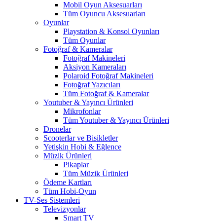
Mobil Oyun Aksesuarları
Tüm Oyuncu Aksesuarları
Oyunlar
Playstation & Konsol Oyunları
Tüm Oyunlar
Fotoğraf & Kameralar
Fotoğraf Makineleri
Aksiyon Kameraları
Polaroid Fotoğraf Makineleri
Fotoğraf Yazıcıları
Tüm Fotoğraf & Kameralar
Youtuber & Yayıncı Ürünleri
Mikrofonlar
Tüm Youtuber & Yayıncı Ürünleri
Dronelar
Scooterlar ve Bisikletler
Yetişkin Hobi & Eğlence
Müzik Ürünleri
Pikaplar
Tüm Müzik Ürünleri
Ödeme Kartları
Tüm Hobi-Oyun
TV-Ses Sistemleri
Televizyonlar
Smart TV