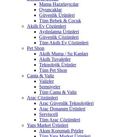
Mama Hazırlayıcılar
Oyuncaklar
Güvenlik Ürünleri
Tüm Bebek & Çocuk
Akıllı Ev Çözümleri
Aydınlatma Ürünleri
Güvenlik Çözümleri
Tüm Akıllı Ev Çözümleri
Pet Shop
Akıllı Mama / Su Kapları
Akıllı Tuvaletler
Teknolojik Ürünler
Tüm Pet Shop
Çanta & Valiz
Valizler
Şemsiyeler
Tüm Çanta & Valiz
Araç Çözümleri
Araç Güvenlik Teknolojileri
Araç Donanım Ürünleri
Serviscell
Tüm Araç Çözümleri
Yapı Market Ürünleri
Akım Korumalı Prizler
Tüm Yapı Market Ürünleri