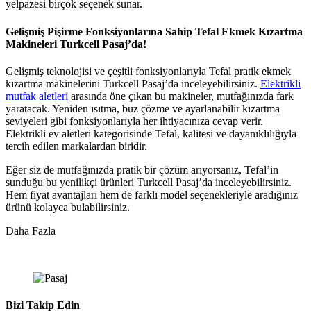
yelpazesi birçok seçenek sunar.
Gelişmiş Pişirme Fonksiyonlarına Sahip Tefal Ekmek Kızartma
Makineleri Turkcell Pasaj’da!
Gelişmiş teknolojisi ve çeşitli fonksiyonlarıyla Tefal pratik ekmek
kızartma makinelerini Turkcell Pasaj’da inceleyebilirsiniz.
Elektrikli
mutfak aletleri
arasında öne çıkan bu makineler, mutfağınızda fark
yaratacak. Yeniden ısıtma, buz çözme ve ayarlanabilir kızartma
seviyeleri gibi fonksiyonlarıyla her ihtiyacınıza cevap verir.
Elektrikli ev aletleri kategorisinde Tefal, kalitesi ve dayanıklılığıyla
tercih edilen markalardan biridir.
Eğer siz de mutfağınızda pratik bir çözüm arıyorsanız, Tefal’in
sunduğu bu yenilikçi ürünleri Turkcell Pasaj’da inceleyebilirsiniz.
Hem fiyat avantajları hem de farklı model seçenekleriyle aradığınız
ürünü kolayca bulabilirsiniz.
Daha Fazla
Bizi Takip Edin