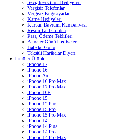
Sevgililer Günü Hediyeleri
Vergisiz Telefonlar
Vergisiz Bilgisayarlar
Karne Hediyeleri
Kurban Bayramı Kampanyası
Resmi Tatil Günleri
Pasaj Ödeme Teklifleri
Anneler Günü Hediyeleri
Babalar Günü
Taksitli Harikalar Diyarı
Popüler Ürünler
iPhone 17
iPhone 16
iPhone Air
iPhone 16 Pro Max
iPhone 17 Pro Max
iPhone 16E
iPhone 15
iPhone 15 Plus
iPhone 15 Pro
iPhone 15 Pro Max
iPhone 14
iPhone 14 Plus
iPhone 14 Pro
iPhone 14 Pro Max