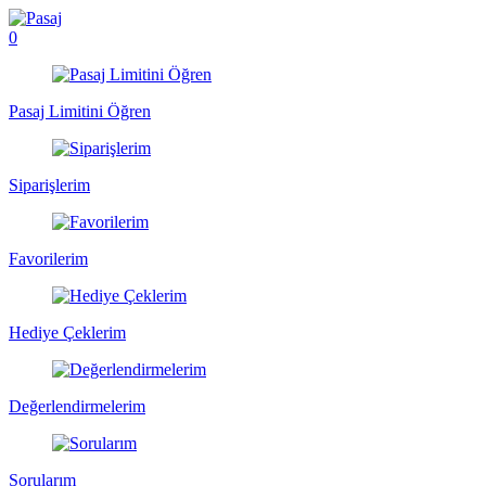
0
Pasaj Limitini Öğren
Siparişlerim
Favorilerim
Hediye Çeklerim
Değerlendirmelerim
Sorularım