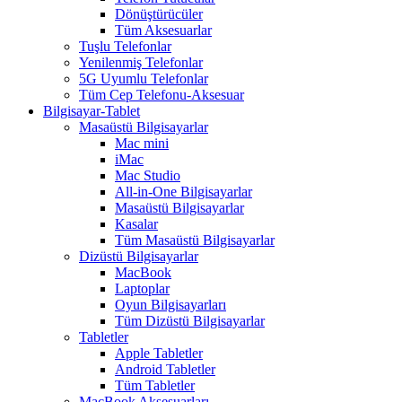
Dönüştürücüler
Tüm Aksesuarlar
Tuşlu Telefonlar
Yenilenmiş Telefonlar
5G Uyumlu Telefonlar
Tüm Cep Telefonu-Aksesuar
Bilgisayar-Tablet
Masaüstü Bilgisayarlar
Mac mini
iMac
Mac Studio
All-in-One Bilgisayarlar
Masaüstü Bilgisayarlar
Kasalar
Tüm Masaüstü Bilgisayarlar
Dizüstü Bilgisayarlar
MacBook
Laptoplar
Oyun Bilgisayarları
Tüm Dizüstü Bilgisayarlar
Tabletler
Apple Tabletler
Android Tabletler
Tüm Tabletler
MacBook Aksesuarları