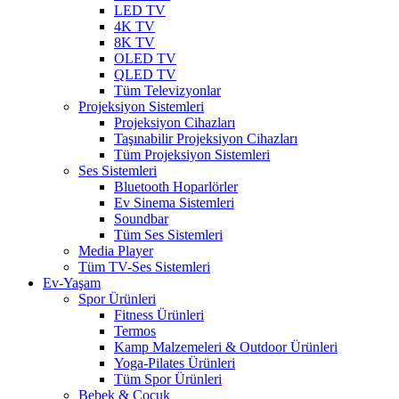
LED TV
4K TV
8K TV
OLED TV
QLED TV
Tüm Televizyonlar
Projeksiyon Sistemleri
Projeksiyon Cihazları
Taşınabilir Projeksiyon Cihazları
Tüm Projeksiyon Sistemleri
Ses Sistemleri
Bluetooth Hoparlörler
Ev Sinema Sistemleri
Soundbar
Tüm Ses Sistemleri
Media Player
Tüm TV-Ses Sistemleri
Ev-Yaşam
Spor Ürünleri
Fitness Ürünleri
Termos
Kamp Malzemeleri & Outdoor Ürünleri
Yoga-Pilates Ürünleri
Tüm Spor Ürünleri
Bebek & Çocuk