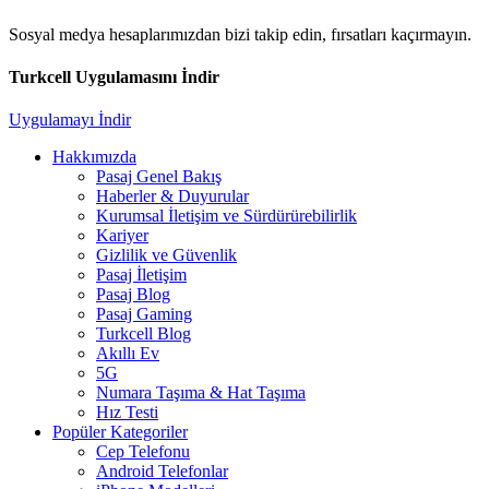
Sosyal medya hesaplarımızdan bizi takip edin, fırsatları kaçırmayın.
Turkcell Uygulamasını İndir
Uygulamayı İndir
Hakkımızda
Pasaj Genel Bakış
Haberler & Duyurular
Kurumsal İletişim ve Sürdürürebilirlik
Kariyer
Gizlilik ve Güvenlik
Pasaj İletişim
Pasaj Blog
Pasaj Gaming
Turkcell Blog
Akıllı Ev
5G
Numara Taşıma & Hat Taşıma
Hız Testi
Popüler Kategoriler
Cep Telefonu
Android Telefonlar