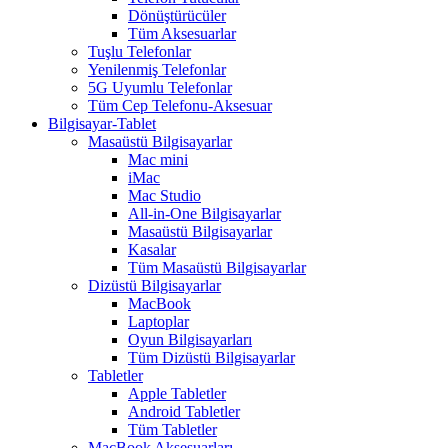
Dönüştürücüler
Tüm Aksesuarlar
Tuşlu Telefonlar
Yenilenmiş Telefonlar
5G Uyumlu Telefonlar
Tüm Cep Telefonu-Aksesuar
Bilgisayar-Tablet
Masaüstü Bilgisayarlar
Mac mini
iMac
Mac Studio
All-in-One Bilgisayarlar
Masaüstü Bilgisayarlar
Kasalar
Tüm Masaüstü Bilgisayarlar
Dizüstü Bilgisayarlar
MacBook
Laptoplar
Oyun Bilgisayarları
Tüm Dizüstü Bilgisayarlar
Tabletler
Apple Tabletler
Android Tabletler
Tüm Tabletler
MacBook Aksesuarları