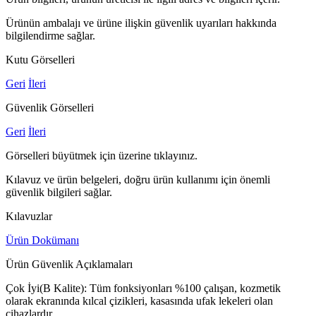
Ürünün ambalajı ve ürüne ilişkin güvenlik uyarıları hakkında
bilgilendirme sağlar.
Kutu Görselleri
Geri
İleri
Güvenlik Görselleri
Geri
İleri
Görselleri büyütmek için üzerine tıklayınız.
Kılavuz ve ürün belgeleri, doğru ürün kullanımı için önemli
güvenlik bilgileri sağlar.
Kılavuzlar
Ürün Dokümanı
Ürün Güvenlik Açıklamaları
Çok İyi(B Kalite): Tüm fonksiyonları %100 çalışan, kozmetik
olarak ekranında kılcal çizikleri, kasasında ufak lekeleri olan
cihazlardır.