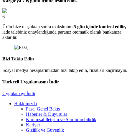
Kargo’ya 7 iş günü içinde teslim edin.
6
Ürün bize ulaştıktan sonra maksimum
5 gün içinde kontrol edilir,
iade talebiniz onaylandığında paranız otomatik olarak bankanıza
aktarılır.
Bizi Takip Edin
Sosyal medya hesaplarımızdan bizi takip edin, fırsatları kaçırmayın.
Turkcell Uygulamasını İndir
Uygulamayı İndir
Hakkımızda
Pasaj Genel Bakış
Haberler & Duyurular
Kurumsal İletişim ve Sürdürürebilirlik
Kariyer
Gizlilik ve Güvenlik