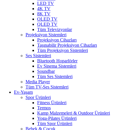
LED TV
4K TV
8K TV
OLED TV
QLED TV
Tüm Televizyonlar
Projeksiyon Sistemleri
Projeksiyon Cihazları
Taşınabilir Projeksiyon Cihazları
Tüm Projeksiyon Sistemleri
Ses Sistemleri
Bluetooth Hoparlörler
Ev Sinema Sistemleri
Soundbar
Tüm Ses Sistemleri
Media Player
Tüm TV-Ses Sistemleri
Ev-Yaşam
Spor Ürünleri
Fitness Ürünleri
Termos
Kamp Malzemeleri & Outdoor Ürünleri
Yoga-Pilates Ürünleri
Tüm Spor Ürünleri
Bebek & Çocuk