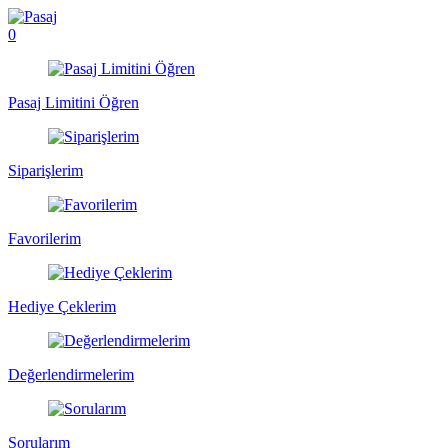
0
Pasaj Limitini Öğren
Siparişlerim
Favorilerim
Hediye Çeklerim
Değerlendirmelerim
Sorularım