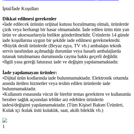
İptal/İade Koşulları
Dikkat edilmesi gerekenler
•İade edilecek ürünün orijinal kutusu bozulmamış olmalı, ürünlerde
çizik veya herhangi bir hasar olmamalıdır. İade edilen ürün tüm yan
ürün ve aksesuarlarıyla birlikte gönderilmelidir. Ürünlerin 14 günde
iade koşullarına uygun bir şekilde iade edilmesi gerekmektedir.
•Büyük desili ürünlerde (Beyaz eşya, TV vb.) ambalajın teknik
servis tarafından açılmadığı durumlar veya hasarlı ambalajlarda
tutanak tutulmaması durumunda cayma hakkı geçerli değildir.
•İlgili yasa gereği faturasız iade ve değişim yapılamamaktadır.
İade yapılamayan ürünler:
•Dijital ürün kodlarında iade bulunmamaktadır. Elektronik ortamda
anında iletilen hizmetler veya teslim edilen ürünlerde iade
bulunmamaktadır.
•Kullanım esnasında vücut ile birebir temas gerektiren ve kullanımla
beraber sağlık açısından tehlike arz edebilen ürünlerin
iadesi/değişimi yapılamamaktadır. (Tüm Kişisel Bakım Ürünleri,
Kulak içi /kulak üstü kulaklık, saat, akıllı bileklik vb.)
1