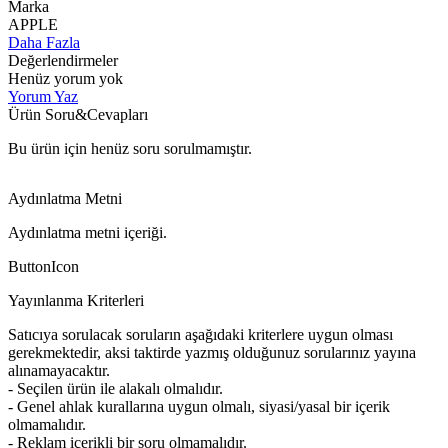
Marka
APPLE
Daha Fazla
Değerlendirmeler
Henüz yorum yok
Yorum Yaz
Ürün Soru&Cevapları
Bu ürün için henüz soru sorulmamıştır.
Aydınlatma Metni
Aydınlatma metni içeriği.
ButtonIcon
Yayınlanma Kriterleri
Satıcıya sorulacak soruların aşağıdaki kriterlere uygun olması
gerekmektedir, aksi taktirde yazmış olduğunuz sorularınız yayına
alınamayacaktır.
- Seçilen ürün ile alakalı olmalıdır.
- Genel ahlak kurallarına uygun olmalı, siyasi/yasal bir içerik
olmamalıdır.
- Reklam içerikli bir soru olmamalıdır.