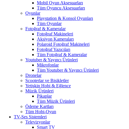
Mobil Oyun Aksesuarları
Tüm Oyuncu Aksesuarları
Oyunlar
Playstation & Konsol Oyunları
Tüm Oyunlar
Fotoğraf & Kameralar
Fotoğraf Makineleri
Aksiyon Kameraları
Polaroid Fotoğraf Makineleri
Fotoğraf Yazıcıları
Tüm Fotoğraf & Kameralar
Youtuber & Yayıncı Ürünleri
Mikrofonlar
Tüm Youtuber & Yayıncı Ürünleri
Dronelar
Scooterlar ve Bisikletler
Yetişkin Hobi & Eğlence
Müzik Ürünleri
Pikaplar
Tüm Müzik Ürünleri
Ödeme Kartları
Tüm Hobi-Oyun
TV-Ses Sistemleri
Televizyonlar
Smart TV