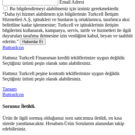
Email Adresi
Bu bilgilendirmeyi alabilmeniz için izniniz gerekmektedir.
“Daha iyi hizmet alabilmem için bilgilerimin Turkcell İletişim
Hizmetleri A.Ş, iştirakleri ve bunların iş ortaklarınca, tarafımca aksi
belirtiline kadar işlenmesine; Turkcell ve iştiraklerinin iletişim
bilgilerimi kullanarak, kampanya, servis, tarife ve hizmetleri ile ilgili
duyuruları tarafıma iletmesine izin verdiğimi kabul, beyan ve taahhüt
ederim.”
Haberdar Et
ButtonIcon
Hattınız Turkcell Finansman kredili tekliflerimize uygun değildir.
Seçtiğiniz ürünü peşin olarak satın alabilirsiniz.
Hattınız Turkcell peşine kontratlı tekliflerimize uygun değildir.
Seçtiğiniz ürünü peşin olarak alabilirsiniz.
Tamam
ButtonIcon
Sorunuz İletildi.
Ürün ile ilgili sormuş olduğunuz soru satıcımıza iletildi, en kısa
sürede yanıtlanacaktır. Hesabım-Ürün Sorularım alanından takip
edebilirsiniz.