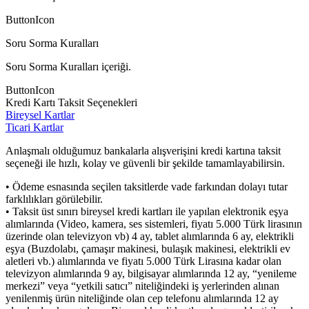
ButtonIcon
Soru Sorma Kuralları
Soru Sorma Kuralları içeriği.
ButtonIcon
Kredi Kartı Taksit Seçenekleri
Bireysel Kartlar
Ticari Kartlar
Anlaşmalı olduğumuz bankalarla alışverişini kredi kartına taksit
seçeneği ile hızlı, kolay ve güvenli bir şekilde tamamlayabilirsin.
• Ödeme esnasında seçilen taksitlerde vade farkından dolayı tutar
farklılıkları görülebilir.
• Taksit üst sınırı bireysel kredi kartları ile yapılan elektronik eşya
alımlarında (Video, kamera, ses sistemleri, fiyatı 5.000 Türk lirasının
üzerinde olan televizyon vb) 4 ay, tablet alımlarında 6 ay, elektrikli
eşya (Buzdolabı, çamaşır makinesi, bulaşık makinesi, elektrikli ev
aletleri vb.) alımlarında ve fiyatı 5.000 Türk Lirasına kadar olan
televizyon alımlarında 9 ay, bilgisayar alımlarında 12 ay, “yenileme
merkezi” veya “yetkili satıcı” niteliğindeki iş yerlerinden alınan
yenilenmiş ürün niteliğinde olan cep telefonu alımlarında 12 ay