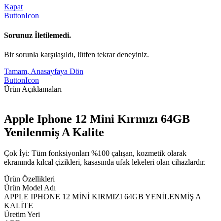
Kapat
ButtonIcon
Sorunuz İletilemedi.
Bir sorunla karşılaşıldı, lütfen tekrar deneyiniz.
Tamam, Anasayfaya Dön
ButtonIcon
Ürün Açıklamaları
Apple Iphone 12 Mini Kırmızı 64GB
Yenilenmiş A Kalite
Çok İyi: Tüm fonksiyonları %100 çalışan, kozmetik olarak
ekranında kılcal çizikleri, kasasında ufak lekeleri olan cihazlardır.
Ürün Özellikleri
Ürün Model Adı
APPLE IPHONE 12 MİNİ KIRMIZI 64GB YENİLENMİŞ A
KALİTE
Üretim Yeri