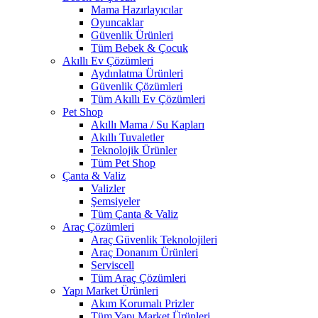
Mama Hazırlayıcılar
Oyuncaklar
Güvenlik Ürünleri
Tüm Bebek & Çocuk
Akıllı Ev Çözümleri
Aydınlatma Ürünleri
Güvenlik Çözümleri
Tüm Akıllı Ev Çözümleri
Pet Shop
Akıllı Mama / Su Kapları
Akıllı Tuvaletler
Teknolojik Ürünler
Tüm Pet Shop
Çanta & Valiz
Valizler
Şemsiyeler
Tüm Çanta & Valiz
Araç Çözümleri
Araç Güvenlik Teknolojileri
Araç Donanım Ürünleri
Serviscell
Tüm Araç Çözümleri
Yapı Market Ürünleri
Akım Korumalı Prizler
Tüm Yapı Market Ürünleri