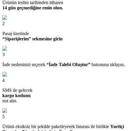
Ürünün teslim tarihinden itibaren
14 gün geçmediğine emin olun.
2
Pasaj üzerinde
“Siparişlerim” sekmesine girin
3
İade nedeninizi seçerek
“İade Talebi OIuştur”
butonuna tıklayın.
4
SMS ile gelecek
kargo kodunu
not alın.
5
Ürünü eksiksiz bir şekilde paketleyerek faturası ile birlikte
Yurtiçi