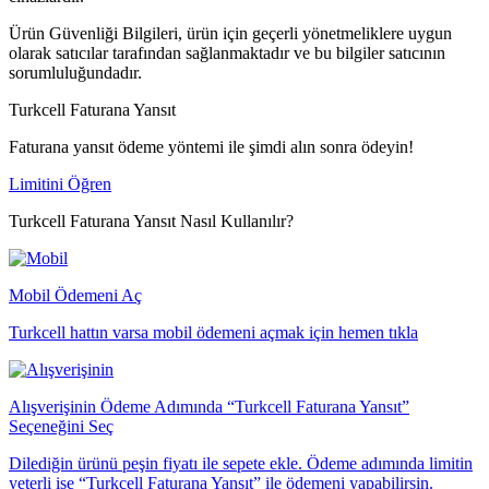
Ürün Güvenliği Bilgileri, ürün için geçerli yönetmeliklere uygun
olarak satıcılar tarafından sağlanmaktadır ve bu bilgiler satıcının
sorumluluğundadır.
Turkcell Faturana Yansıt
Faturana yansıt ödeme yöntemi ile şimdi alın sonra ödeyin!
Limitini Öğren
Turkcell Faturana Yansıt Nasıl Kullanılır?
Mobil Ödemeni Aç
Turkcell hattın varsa mobil ödemeni açmak için hemen tıkla
Alışverişinin Ödeme Adımında “Turkcell Faturana Yansıt”
Seçeneğini Seç
Dilediğin ürünü peşin fiyatı ile sepete ekle. Ödeme adımında limitin
yeterli ise “Turkcell Faturana Yansıt” ile ödemeni yapabilirsin.