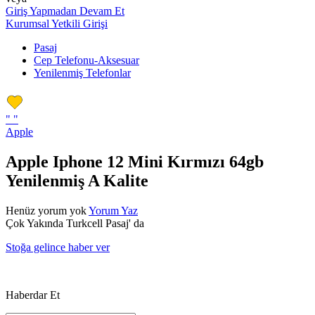
Giriş Yapmadan Devam Et
Kurumsal Yetkili Girişi
Pasaj
Cep Telefonu-Aksesuar
Yenilenmiş Telefonlar
"
"
Apple
Apple Iphone 12 Mini Kırmızı 64gb
Yenilenmiş A Kalite
Henüz yorum yok
Yorum Yaz
Çok Yakında Turkcell Pasaj' da
Stoğa gelince haber ver
Haberdar Et