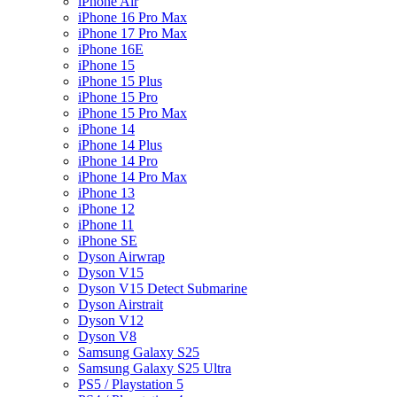
iPhone Air
iPhone 16 Pro Max
iPhone 17 Pro Max
iPhone 16E
iPhone 15
iPhone 15 Plus
iPhone 15 Pro
iPhone 15 Pro Max
iPhone 14
iPhone 14 Plus
iPhone 14 Pro
iPhone 14 Pro Max
iPhone 13
iPhone 12
iPhone 11
iPhone SE
Dyson Airwrap
Dyson V15
Dyson V15 Detect Submarine
Dyson Airstrait
Dyson V12
Dyson V8
Samsung Galaxy S25
Samsung Galaxy S25 Ultra
PS5 / Playstation 5