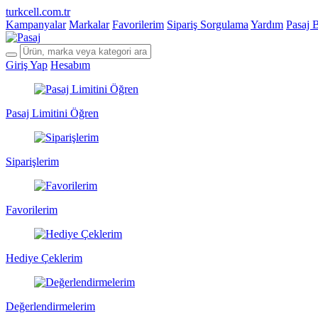
turkcell.com.tr
Kampanyalar
Markalar
Favorilerim
Sipariş Sorgulama
Yardım
Pasaj 
Giriş Yap
Hesabım
Pasaj Limitini Öğren
Siparişlerim
Favorilerim
Hediye Çeklerim
Değerlendirmelerim