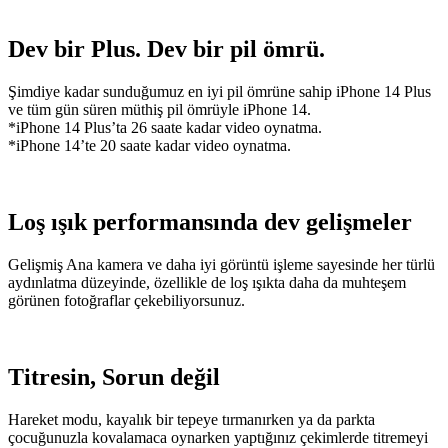
Dev bir Plus. Dev bir pil ömrü.
Şimdiye kadar sunduğumuz en iyi pil ömrüne sahip iPhone 14 Plus
ve tüm gün süren müthiş pil ömrüyle iPhone 14.
*iPhone 14 Plus’ta 26 saate kadar video oynatma.
*iPhone 14’te 20 saate kadar video oynatma.
Loş ışık performansında dev gelişmeler
Gelişmiş Ana kamera ve daha iyi görüntü işleme sayesinde her türlü
aydınlatma düzeyinde, özellikle de loş ışıkta daha da muhteşem
görünen fotoğraflar çekebiliyorsunuz.
Titresin, Sorun değil
Hareket modu, kayalık bir tepeye tırmanırken ya da parkta
çocuğunuzla kovalamaca oynarken yaptığınız çekimlerde titremeyi