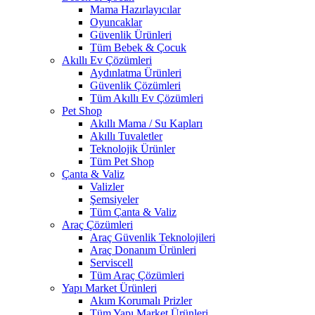
Mama Hazırlayıcılar
Oyuncaklar
Güvenlik Ürünleri
Tüm Bebek & Çocuk
Akıllı Ev Çözümleri
Aydınlatma Ürünleri
Güvenlik Çözümleri
Tüm Akıllı Ev Çözümleri
Pet Shop
Akıllı Mama / Su Kapları
Akıllı Tuvaletler
Teknolojik Ürünler
Tüm Pet Shop
Çanta & Valiz
Valizler
Şemsiyeler
Tüm Çanta & Valiz
Araç Çözümleri
Araç Güvenlik Teknolojileri
Araç Donanım Ürünleri
Serviscell
Tüm Araç Çözümleri
Yapı Market Ürünleri
Akım Korumalı Prizler
Tüm Yapı Market Ürünleri