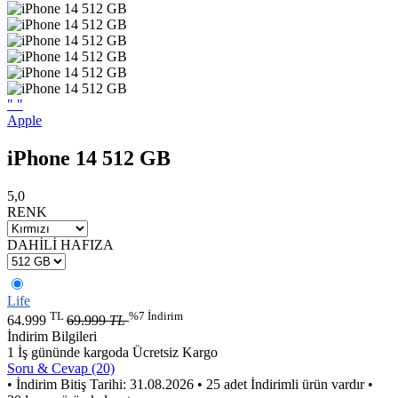
"
"
Apple
iPhone 14 512 GB
5,0
RENK
DAHİLİ HAFIZA
Life
TL
%7 İndirim
64.999
69.999
TL
İndirim Bilgileri
1 İş gününde kargoda
Ücretsiz Kargo
Soru & Cevap (20)
• İndirim Bitiş Tarihi: 31.08.2026
• 25 adet İndirimli ürün vardır
•