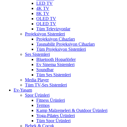
LED TV
4K TV
8K TV
OLED TV
QLED TV
Tüm Televizyonlar
Projeksiyon Sistemleri
Projeksiyon Cihazları
Taşınabilir Projeksiyon Cihazları
Tüm Projeksiyon Sistemleri
Ses Sistemleri
Bluetooth Hoparlörler
Ev Sinema Sistemleri
Soundbar
Tüm Ses Sistemleri
Media Player
Tüm TV-Ses Sistemleri
Ev-Yaşam
Spor Ürünleri
Fitness Ürünleri
Termos
Kamp Malzemeleri & Outdoor Ürünleri
Yoga-Pilates Ürünleri
Tüm Spor Ürünleri
Bebek & Çocuk