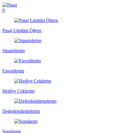
0
Pasaj Limitini Öğren
Siparişlerim
Favorilerim
Hediye Çeklerim
Değerlendirmelerim
Sorularım