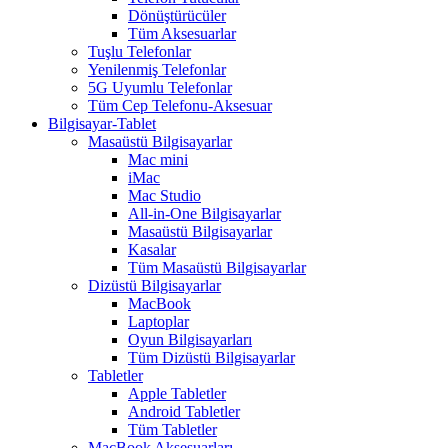
Dönüştürücüler
Tüm Aksesuarlar
Tuşlu Telefonlar
Yenilenmiş Telefonlar
5G Uyumlu Telefonlar
Tüm Cep Telefonu-Aksesuar
Bilgisayar-Tablet
Masaüstü Bilgisayarlar
Mac mini
iMac
Mac Studio
All-in-One Bilgisayarlar
Masaüstü Bilgisayarlar
Kasalar
Tüm Masaüstü Bilgisayarlar
Dizüstü Bilgisayarlar
MacBook
Laptoplar
Oyun Bilgisayarları
Tüm Dizüstü Bilgisayarlar
Tabletler
Apple Tabletler
Android Tabletler
Tüm Tabletler
MacBook Aksesuarları