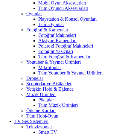
Mobil Oyun Aksesuarları
Tüm Oyuncu Aksesuarları
Oyunlar
Playstation & Konsol Oyunları
Tüm Oyunlar
Fotoğraf & Kameralar
Fotoğraf Makineleri
Aksiyon Kameraları
Polaroid Fotoğraf Makineleri
Fotoğraf Yazıcıları
Tüm Fotoğraf & Kameralar
Youtuber & Yayıncı Ürünleri
Mikrofonlar
Tüm Youtuber & Yayıncı Ürünleri
Dronelar
Scooterlar ve Bisikletler
Yetişkin Hobi & Eğlence
Müzik Ürünleri
Pikaplar
Tüm Müzik Ürünleri
Ödeme Kartları
Tüm Hobi-Oyun
TV-Ses Sistemleri
Televizyonlar
Smart TV