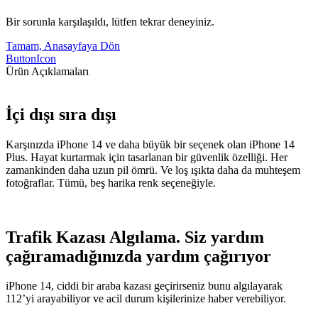
Bir sorunla karşılaşıldı, lütfen tekrar deneyiniz.
Tamam, Anasayfaya Dön
ButtonIcon
Ürün Açıklamaları
İçi dışı sıra dışı
Karşınızda iPhone 14 ve daha büyük bir seçenek olan iPhone 14
Plus. Hayat kurtarmak için tasarlanan bir güvenlik özelliği. Her
zamankinden daha uzun pil ömrü. Ve loş ışıkta daha da muhteşem
fotoğraflar. Tümü, beş harika renk seçeneğiyle.
Trafik Kazası Algılama. Siz yardım
çağıramadığınızda yardım çağırıyor
iPhone 14, ciddi bir araba kazası geçirirseniz bunu algılayarak
112’yi arayabiliyor ve acil durum kişilerinize haber verebiliyor.