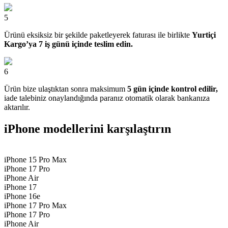
5
Ürünü eksiksiz bir şekilde paketleyerek faturası ile birlikte
Yurtiçi
Kargo’ya 7 iş günü içinde teslim edin.
6
Ürün bize ulaştıktan sonra maksimum
5 gün içinde kontrol edilir,
iade talebiniz onaylandığında paranız otomatik olarak bankanıza
aktarılır.
iPhone modellerini karşılaştırın
iPhone 15 Pro Max
iPhone 17 Pro
iPhone Air
iPhone 17
iPhone 16e
iPhone 17 Pro Max
iPhone 17 Pro
iPhone Air