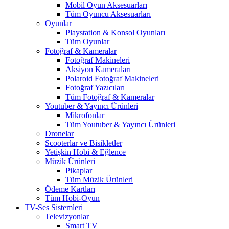
Mobil Oyun Aksesuarları
Tüm Oyuncu Aksesuarları
Oyunlar
Playstation & Konsol Oyunları
Tüm Oyunlar
Fotoğraf & Kameralar
Fotoğraf Makineleri
Aksiyon Kameraları
Polaroid Fotoğraf Makineleri
Fotoğraf Yazıcıları
Tüm Fotoğraf & Kameralar
Youtuber & Yayıncı Ürünleri
Mikrofonlar
Tüm Youtuber & Yayıncı Ürünleri
Dronelar
Scooterlar ve Bisikletler
Yetişkin Hobi & Eğlence
Müzik Ürünleri
Pikaplar
Tüm Müzik Ürünleri
Ödeme Kartları
Tüm Hobi-Oyun
TV-Ses Sistemleri
Televizyonlar
Smart TV