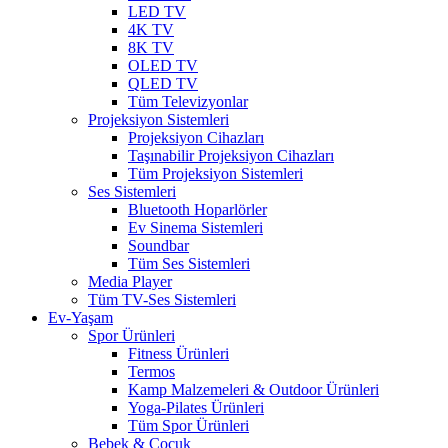
LED TV
4K TV
8K TV
OLED TV
QLED TV
Tüm Televizyonlar
Projeksiyon Sistemleri
Projeksiyon Cihazları
Taşınabilir Projeksiyon Cihazları
Tüm Projeksiyon Sistemleri
Ses Sistemleri
Bluetooth Hoparlörler
Ev Sinema Sistemleri
Soundbar
Tüm Ses Sistemleri
Media Player
Tüm TV-Ses Sistemleri
Ev-Yaşam
Spor Ürünleri
Fitness Ürünleri
Termos
Kamp Malzemeleri & Outdoor Ürünleri
Yoga-Pilates Ürünleri
Tüm Spor Ürünleri
Bebek & Çocuk