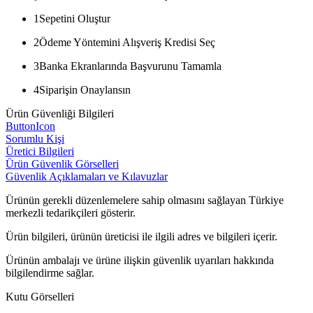
1
Sepetini Oluştur
2
Ödeme Yöntemini Alışveriş Kredisi Seç
3
Banka Ekranlarında Başvurunu Tamamla
4
Siparişin Onaylansın
Ürün Güvenliği Bilgileri
ButtonIcon
Sorumlu Kişi
Üretici Bilgileri
Ürün Güvenlik Görselleri
Güvenlik Açıklamaları ve Kılavuzlar
Ürünün gerekli düzenlemelere sahip olmasını sağlayan Türkiye
merkezli tedarikçileri gösterir.
Ürün bilgileri, ürünün üreticisi ile ilgili adres ve bilgileri içerir.
Ürünün ambalajı ve ürüne ilişkin güvenlik uyarıları hakkında
bilgilendirme sağlar.
Kutu Görselleri