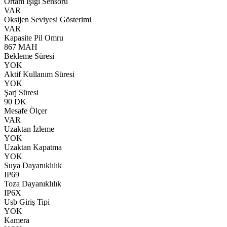
Ortam Işığı Sensörü
VAR
Oksijen Seviyesi Gösterimi
VAR
Kapasite Pil Omru
867 MAH
Bekleme Süresi
YOK
Aktif Kullanım Süresi
YOK
Şarj Süresi
90 DK
Mesafe Ölçer
VAR
Uzaktan İzleme
YOK
Uzaktan Kapatma
YOK
Suya Dayanıklılık
IP69
Toza Dayanıklılık
IP6X
Usb Giriş Tipi
YOK
Kamera