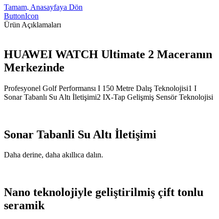
Tamam, Anasayfaya Dön
ButtonIcon
Ürün Açıklamaları
HUAWEI WATCH Ultimate 2 Maceranın
Merkezinde
Profesyonel Golf Performansı I 150 Metre Dalış Teknolojisi1 I
Sonar Tabanlı Su Altı İletişimi2 IX-Tap Gelişmiş Sensör Teknolojisi
Sonar Tabanli Su Altı İletişimi
Daha derine, daha akıllıca dalın.
Nano teknolojiyle geliştirilmiş çift tonlu
seramik