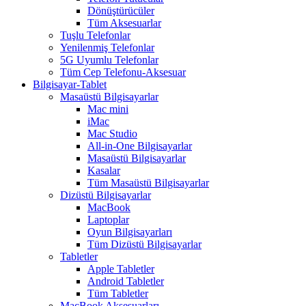
Dönüştürücüler
Tüm Aksesuarlar
Tuşlu Telefonlar
Yenilenmiş Telefonlar
5G Uyumlu Telefonlar
Tüm Cep Telefonu-Aksesuar
Bilgisayar-Tablet
Masaüstü Bilgisayarlar
Mac mini
iMac
Mac Studio
All-in-One Bilgisayarlar
Masaüstü Bilgisayarlar
Kasalar
Tüm Masaüstü Bilgisayarlar
Dizüstü Bilgisayarlar
MacBook
Laptoplar
Oyun Bilgisayarları
Tüm Dizüstü Bilgisayarlar
Tabletler
Apple Tabletler
Android Tabletler
Tüm Tabletler
MacBook Aksesuarları