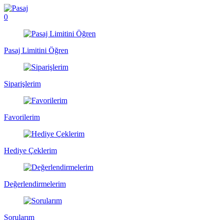
0
Pasaj Limitini Öğren
Siparişlerim
Favorilerim
Hediye Çeklerim
Değerlendirmelerim
Sorularım