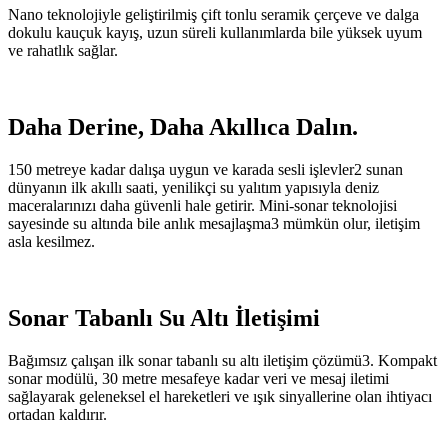
Nano teknolojiyle geliştirilmiş çift tonlu seramik çerçeve ve dalga
dokulu kauçuk kayış, uzun süreli kullanımlarda bile yüksek uyum
ve rahatlık sağlar.
Daha Derine, Daha Akıllıca Dalın.
150 metreye kadar dalışa uygun ve karada sesli işlevler2 sunan
dünyanın ilk akıllı saati, yenilikçi su yalıtım yapısıyla deniz
maceralarınızı daha güvenli hale getirir. Mini-sonar teknolojisi
sayesinde su altında bile anlık mesajlaşma3 mümkün olur, iletişim
asla kesilmez.
Sonar Tabanlı Su Altı İletişimi
Bağımsız çalışan ilk sonar tabanlı su altı iletişim çözümü3. Kompakt
sonar modülü, 30 metre mesafeye kadar veri ve mesaj iletimi
sağlayarak geleneksel el hareketleri ve ışık sinyallerine olan ihtiyacı
ortadan kaldırır.