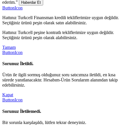
ederim.”
Haberdar Et
ButtonIcon
Hattınız Turkcell Finansman kredili tekliflerimize uygun değildir.
Seçtiğiniz ürünü peşin olarak satın alabilirsiniz.
Hattınız Turkcell peşine kontratlı tekliflerimize uygun değildir.
Seçtiğiniz ürünü peşin olarak alabilirsiniz.
Tamam
ButtonIcon
Sorunuz İletildi.
Ürün ile ilgili sormuş olduğunuz soru satıcımıza iletildi, en kısa
sürede yanıtlanacaktır. Hesabım-Ürün Sorularım alanından takip
edebilirsiniz.
Kapat
ButtonIcon
Sorunuz İletilemedi.
Bir sorunla karşılaşıldı, lütfen tekrar deneyiniz.