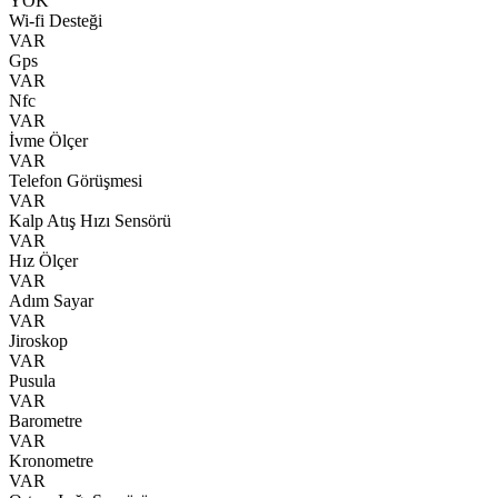
YOK
Wi-fi Desteği
VAR
Gps
VAR
Nfc
VAR
İvme Ölçer
VAR
Telefon Görüşmesi
VAR
Kalp Atış Hızı Sensörü
VAR
Hız Ölçer
VAR
Adım Sayar
VAR
Jiroskop
VAR
Pusula
VAR
Barometre
VAR
Kronometre
VAR