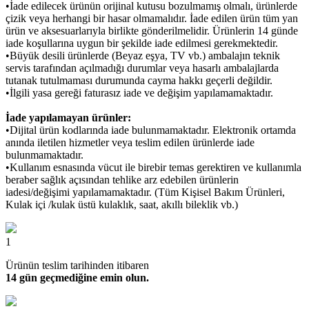
•İade edilecek ürünün orijinal kutusu bozulmamış olmalı, ürünlerde
çizik veya herhangi bir hasar olmamalıdır. İade edilen ürün tüm yan
ürün ve aksesuarlarıyla birlikte gönderilmelidir. Ürünlerin 14 günde
iade koşullarına uygun bir şekilde iade edilmesi gerekmektedir.
•Büyük desili ürünlerde (Beyaz eşya, TV vb.) ambalajın teknik
servis tarafından açılmadığı durumlar veya hasarlı ambalajlarda
tutanak tutulmaması durumunda cayma hakkı geçerli değildir.
•İlgili yasa gereği faturasız iade ve değişim yapılamamaktadır.
İade yapılamayan ürünler:
•Dijital ürün kodlarında iade bulunmamaktadır. Elektronik ortamda
anında iletilen hizmetler veya teslim edilen ürünlerde iade
bulunmamaktadır.
•Kullanım esnasında vücut ile birebir temas gerektiren ve kullanımla
beraber sağlık açısından tehlike arz edebilen ürünlerin
iadesi/değişimi yapılamamaktadır. (Tüm Kişisel Bakım Ürünleri,
Kulak içi /kulak üstü kulaklık, saat, akıllı bileklik vb.)
1
Ürünün teslim tarihinden itibaren
14 gün geçmediğine emin olun.