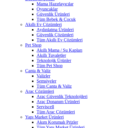
Mama Hazırlayıcılar
Oyuncaklar
Güvenlik Ürünleri
Tüm Bebek & Çocuk
Akıllı Ev Çözümleri
Aydınlatma Ürünleri
Güvenlik Çözümleri
Tüm Akıllı Ev Çözümleri
Pet Shop
Akıllı Mama / Su Kapları
Akıllı Tuvaletler
Teknolojik Ürünler
Tüm Pet Shop
Çanta & Valiz
Valizler
Şemsiyeler
Tüm Çanta & Valiz
Araç Çözümleri
Araç Güvenlik Teknolojileri
Araç Donanım Ürünleri
Serviscell
Tüm Araç Çözümleri
Yapı Market Ürünleri
Akım Korumalı Prizler
Tüm Yapı Market Ürünleri