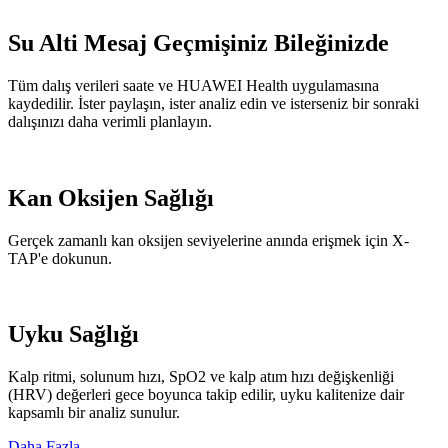
Su Alti Mesaj Geçmişiniz Bileğinizde
Tüm dalış verileri saate ve HUAWEI Health uygulamasına
kaydedilir. İster paylaşın, ister analiz edin ve isterseniz bir sonraki
dalışınızı daha verimli planlayın.
Kan Oksijen Sağlığı
Gerçek zamanlı kan oksijen seviyelerine anında erişmek için X-
TAP'e dokunun.
Uyku Sağlığı
Kalp ritmi, solunum hızı, SpO2 ve kalp atım hızı değişkenliği
(HRV) değerleri gece boyunca takip edilir, uyku kalitenize dair
kapsamlı bir analiz sunulur.
Daha Fazla