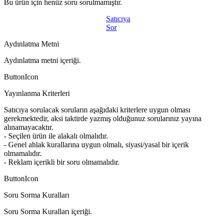
Bu ürün için henüz soru sorulmamıştır.
Satıcıya
Sor
Aydınlatma Metni
Aydınlatma metni içeriği.
ButtonIcon
Yayınlanma Kriterleri
Satıcıya sorulacak soruların aşağıdaki kriterlere uygun olması
gerekmektedir, aksi taktirde yazmış olduğunuz sorularınız yayına
alınamayacaktır.
- Seçilen ürün ile alakalı olmalıdır.
- Genel ahlak kurallarına uygun olmalı, siyasi/yasal bir içerik
olmamalıdır.
- Reklam içerikli bir soru olmamalıdır.
ButtonIcon
Soru Sorma Kuralları
Soru Sorma Kuralları içeriği.