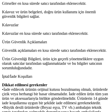
Görseller en kısa sürede satıcı tarafından eklenecektir.
Kılavuz ve ürün belgeleri, doğru ürün kullanımı için önemli
güvenlik bilgileri sağlar.
Kılavuzlar
Kılavuzlar en kısa sürede satıcı tarafından eklenecektir.
Ürün Güvenlik Açıklamaları
Güvenlik açıklamaları en kısa sürede satıcı tarafından eklenecektir.
Ürün Güvenliği Bilgileri, ürün için geçerli yönetmeliklere uygun
olarak satıcılar tarafından sağlanmaktadır ve bu bilgiler satıcının
sorumluluğundadır.
İptal/İade Koşulları
Dikkat edilmesi gerekenler
•İade edilecek ürünün orijinal kutusu bozulmamış olmalı, ürünlerde
çizik veya herhangi bir hasar olmamalıdır. İade edilen ürün tüm yan
ürün ve aksesuarlarıyla birlikte gönderilmelidir. Ürünlerin 14 günde
iade koşullarına uygun bir şekilde iade edilmesi gerekmektedir.
•Büyük desili ürünlerde (Beyaz eşya, TV vb.) ambalajın teknik
servis tarafından açılmadığı durumlar veya hasarlı ambalajlarda