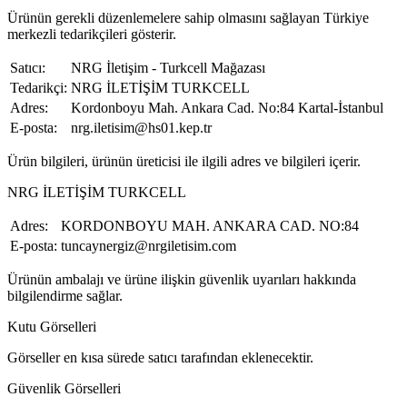
Ürünün gerekli düzenlemelere sahip olmasını sağlayan Türkiye
merkezli tedarikçileri gösterir.
Satıcı:
NRG İletişim - Turkcell Mağazası
Tedarikçi:
NRG İLETİŞİM TURKCELL
Adres:
Kordonboyu Mah. Ankara Cad. No:84 Kartal-İstanbul
E-posta:
nrg.iletisim@hs01.kep.tr
Ürün bilgileri, ürünün üreticisi ile ilgili adres ve bilgileri içerir.
NRG İLETİŞİM TURKCELL
Adres:
KORDONBOYU MAH. ANKARA CAD. NO:84
E-posta:
tuncaynergiz@nrgiletisim.com
Ürünün ambalajı ve ürüne ilişkin güvenlik uyarıları hakkında
bilgilendirme sağlar.
Kutu Görselleri
Görseller en kısa sürede satıcı tarafından eklenecektir.
Güvenlik Görselleri