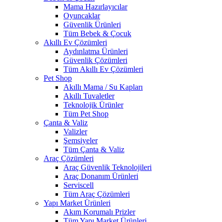
Mama Hazırlayıcılar
Oyuncaklar
Güvenlik Ürünleri
Tüm Bebek & Çocuk
Akıllı Ev Çözümleri
Aydınlatma Ürünleri
Güvenlik Çözümleri
Tüm Akıllı Ev Çözümleri
Pet Shop
Akıllı Mama / Su Kapları
Akıllı Tuvaletler
Teknolojik Ürünler
Tüm Pet Shop
Çanta & Valiz
Valizler
Şemsiyeler
Tüm Çanta & Valiz
Araç Çözümleri
Araç Güvenlik Teknolojileri
Araç Donanım Ürünleri
Serviscell
Tüm Araç Çözümleri
Yapı Market Ürünleri
Akım Korumalı Prizler
Tüm Yapı Market Ürünleri