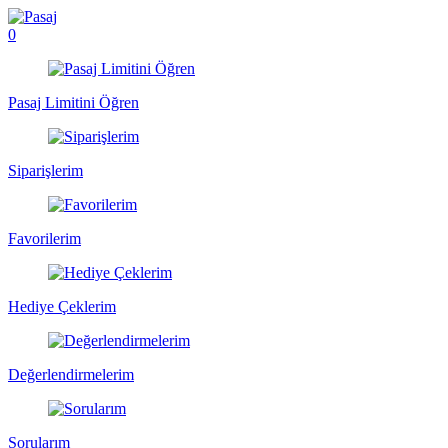
0
Pasaj Limitini Öğren
Siparişlerim
Favorilerim
Hediye Çeklerim
Değerlendirmelerim
Sorularım