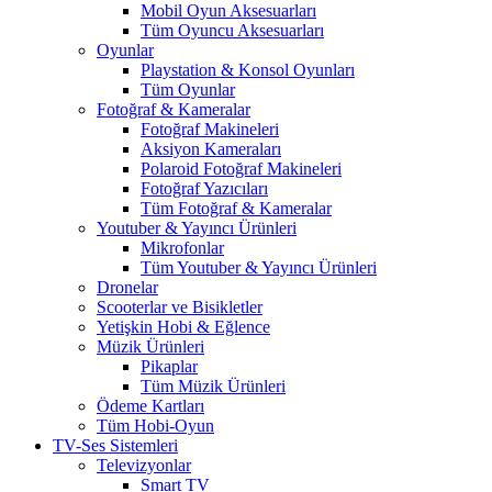
Mobil Oyun Aksesuarları
Tüm Oyuncu Aksesuarları
Oyunlar
Playstation & Konsol Oyunları
Tüm Oyunlar
Fotoğraf & Kameralar
Fotoğraf Makineleri
Aksiyon Kameraları
Polaroid Fotoğraf Makineleri
Fotoğraf Yazıcıları
Tüm Fotoğraf & Kameralar
Youtuber & Yayıncı Ürünleri
Mikrofonlar
Tüm Youtuber & Yayıncı Ürünleri
Dronelar
Scooterlar ve Bisikletler
Yetişkin Hobi & Eğlence
Müzik Ürünleri
Pikaplar
Tüm Müzik Ürünleri
Ödeme Kartları
Tüm Hobi-Oyun
TV-Ses Sistemleri
Televizyonlar
Smart TV