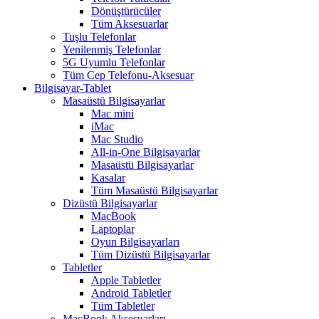
Dönüştürücüler
Tüm Aksesuarlar
Tuşlu Telefonlar
Yenilenmiş Telefonlar
5G Uyumlu Telefonlar
Tüm Cep Telefonu-Aksesuar
Bilgisayar-Tablet
Masaüstü Bilgisayarlar
Mac mini
iMac
Mac Studio
All-in-One Bilgisayarlar
Masaüstü Bilgisayarlar
Kasalar
Tüm Masaüstü Bilgisayarlar
Dizüstü Bilgisayarlar
MacBook
Laptoplar
Oyun Bilgisayarları
Tüm Dizüstü Bilgisayarlar
Tabletler
Apple Tabletler
Android Tabletler
Tüm Tabletler
MacBook Aksesuarları