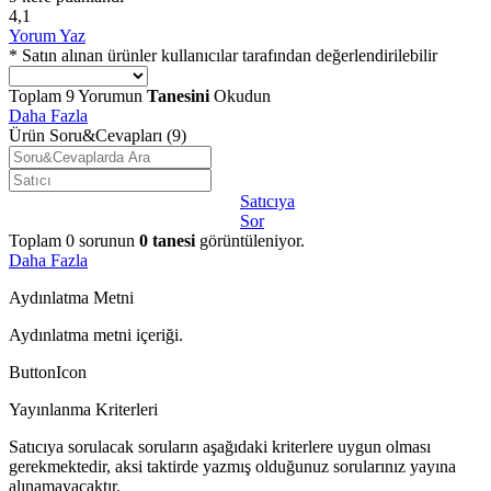
4,1
Yorum Yaz
* Satın alınan ürünler kullanıcılar tarafından değerlendirilebilir
Toplam
9
Yorumun
Tanesini
Okudun
Daha Fazla
Ürün Soru&Cevapları
(9)
Satıcıya
Sor
Toplam
0
sorunun
0
tanesi
görüntüleniyor.
Daha Fazla
Aydınlatma Metni
Aydınlatma metni içeriği.
ButtonIcon
Yayınlanma Kriterleri
Satıcıya sorulacak soruların aşağıdaki kriterlere uygun olması
gerekmektedir, aksi taktirde yazmış olduğunuz sorularınız yayına
alınamayacaktır.