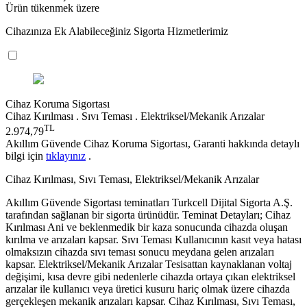
Ürün tükenmek üzere
Cihazınıza Ek Alabileceğiniz Sigorta Hizmetlerimiz
Cihaz Koruma Sigortası
Cihaz Kırılması . Sıvı Teması . Elektriksel/Mekanik Arızalar
TL
2.974,79
Akıllım Güvende Cihaz Koruma Sigortası, Garanti hakkında detaylı
bilgi için
tıklayınız
.
Cihaz Kırılması, Sıvı Teması, Elektriksel/Mekanik Arızalar
Akıllım Güvende Sigortası teminatları Turkcell Dijital Sigorta A.Ş.
tarafından sağlanan bir sigorta ürünüdür. Teminat Detayları; Cihaz
Kırılması Ani ve beklenmedik bir kaza sonucunda cihazda oluşan
kırılma ve arızaları kapsar. Sıvı Teması Kullanıcının kasıt veya hatası
olmaksızın cihazda sıvı teması sonucu meydana gelen arızaları
kapsar. Elektriksel/Mekanik Arızalar Tesisattan kaynaklanan voltaj
değişimi, kısa devre gibi nedenlerle cihazda ortaya çıkan elektriksel
arızalar ile kullanıcı veya üretici kusuru hariç olmak üzere cihazda
gerçekleşen mekanik arızaları kapsar. Cihaz Kırılması, Sıvı Teması,