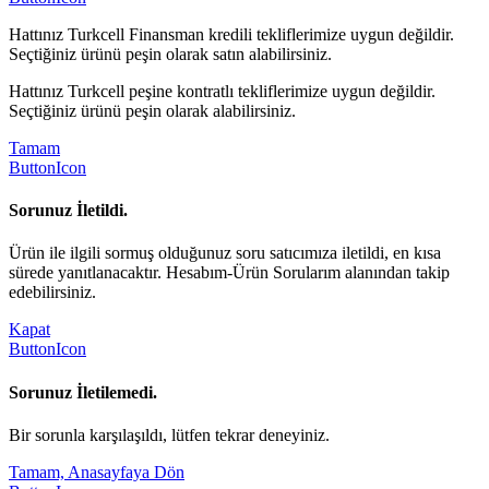
Hattınız Turkcell Finansman kredili tekliflerimize uygun değildir.
Seçtiğiniz ürünü peşin olarak satın alabilirsiniz.
Hattınız Turkcell peşine kontratlı tekliflerimize uygun değildir.
Seçtiğiniz ürünü peşin olarak alabilirsiniz.
Tamam
ButtonIcon
Sorunuz İletildi.
Ürün ile ilgili sormuş olduğunuz soru satıcımıza iletildi, en kısa
sürede yanıtlanacaktır. Hesabım-Ürün Sorularım alanından takip
edebilirsiniz.
Kapat
ButtonIcon
Sorunuz İletilemedi.
Bir sorunla karşılaşıldı, lütfen tekrar deneyiniz.
Tamam, Anasayfaya Dön