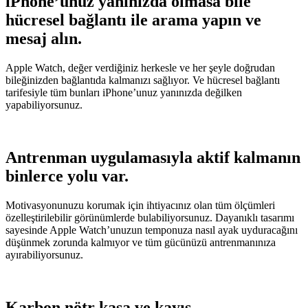
iPhone’unuz yanınızda olmasa bile
hücresel bağlantı ile arama yapın ve
mesaj alın.
Apple Watch, değer verdiğiniz herkesle ve her şeyle doğrudan
bileğinizden bağlantıda kalmanızı sağlıyor. Ve hücresel bağlantı
tarifesiyle tüm bunları iPhone’unuz yanınızda değilken
yapabiliyorsunuz.
Antrenman uygulamasıyla aktif kalmanın
binlerce yolu var.
Motivasyonunuzu korumak için ihtiyacınız olan tüm ölçümleri
özelleştirilebilir görünümlerde bulabiliyorsunuz. Dayanıklı tasarımı
sayesinde Apple Watch’unuzun temponuza nasıl ayak uyduracağını
düşünmek zorunda kalmıyor ve tüm gücünüzü antrenmanınıza
ayırabiliyorsunuz.
Karbon nötr kasa ve kayış