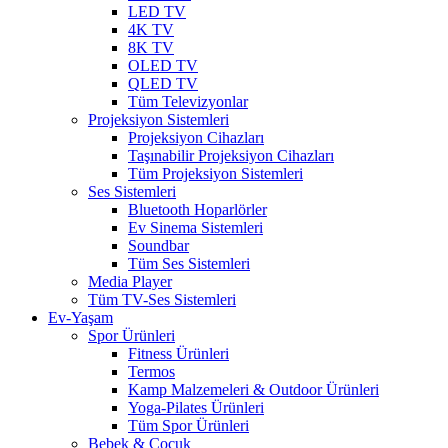
LED TV
4K TV
8K TV
OLED TV
QLED TV
Tüm Televizyonlar
Projeksiyon Sistemleri
Projeksiyon Cihazları
Taşınabilir Projeksiyon Cihazları
Tüm Projeksiyon Sistemleri
Ses Sistemleri
Bluetooth Hoparlörler
Ev Sinema Sistemleri
Soundbar
Tüm Ses Sistemleri
Media Player
Tüm TV-Ses Sistemleri
Ev-Yaşam
Spor Ürünleri
Fitness Ürünleri
Termos
Kamp Malzemeleri & Outdoor Ürünleri
Yoga-Pilates Ürünleri
Tüm Spor Ürünleri
Bebek & Çocuk