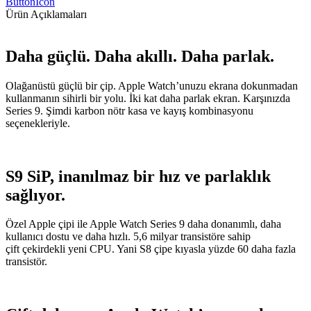
ButtonIcon
Ürün Açıklamaları
Daha güçlü. Daha akıllı. Daha parlak.
Olağanüstü güçlü bir çip. Apple Watch’unuzu ekrana dokunmadan
kullanmanın sihirli bir yolu. İki kat daha parlak ekran. Karşınızda
Series 9. Şimdi karbon nötr kasa ve kayış kombinasyonu
seçenekleriyle.
S9 SiP, inanılmaz bir hız ve parlaklık
sağlıyor.
Özel Apple çipi ile Apple Watch Series 9 daha donanımlı, daha
kullanıcı dostu ve daha hızlı. 5,6 milyar transistöre sahip
çift çekirdekli yeni CPU. Yani S8 çipe kıyasla yüzde 60 daha fazla
transistör.