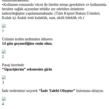
bulunmamaktadır.
•Kullanım esnasında vücut ile birebir temas gerektiren ve kullanımla
beraber sağlık açısından tehlike arz edebilen ürünlerin
iadesi/değişimi yapılamamaktadır. (Tüm Kişisel Bakım Ürünleri,
Kulak içi /kulak üstü kulaklık, saat, akıllı bileklik vb.)
1
Ürünün teslim tarihinden itibaren
14 gün geçmediğine emin olun.
2
Pasaj üzerinde
“Siparişlerim” sekmesine girin
3
İade nedeninizi seçerek
“İade Talebi OIuştur”
butonuna tıklayın.
4