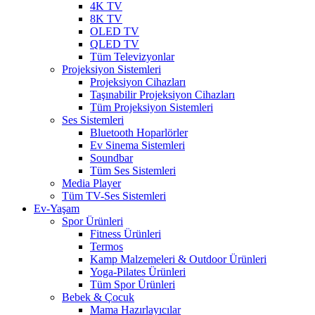
4K TV
8K TV
OLED TV
QLED TV
Tüm Televizyonlar
Projeksiyon Sistemleri
Projeksiyon Cihazları
Taşınabilir Projeksiyon Cihazları
Tüm Projeksiyon Sistemleri
Ses Sistemleri
Bluetooth Hoparlörler
Ev Sinema Sistemleri
Soundbar
Tüm Ses Sistemleri
Media Player
Tüm TV-Ses Sistemleri
Ev-Yaşam
Spor Ürünleri
Fitness Ürünleri
Termos
Kamp Malzemeleri & Outdoor Ürünleri
Yoga-Pilates Ürünleri
Tüm Spor Ürünleri
Bebek & Çocuk
Mama Hazırlayıcılar