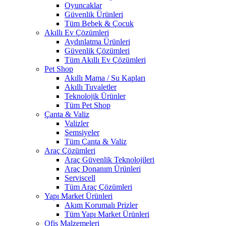
Oyuncaklar
Güvenlik Ürünleri
Tüm Bebek & Çocuk
Akıllı Ev Çözümleri
Aydınlatma Ürünleri
Güvenlik Çözümleri
Tüm Akıllı Ev Çözümleri
Pet Shop
Akıllı Mama / Su Kapları
Akıllı Tuvaletler
Teknolojik Ürünler
Tüm Pet Shop
Çanta & Valiz
Valizler
Şemsiyeler
Tüm Çanta & Valiz
Araç Çözümleri
Araç Güvenlik Teknolojileri
Araç Donanım Ürünleri
Serviscell
Tüm Araç Çözümleri
Yapı Market Ürünleri
Akım Korumalı Prizler
Tüm Yapı Market Ürünleri
Ofis Malzemeleri