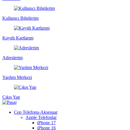
Kullanıcı Bilgilerim
Kayıtlı Kartlarım
Adreslerim
Yardım Merkezi
Çıkış Yap
Cep Telefonu-Aksesuar
Apple Telefonlar
iPhone 17
iPhone 16