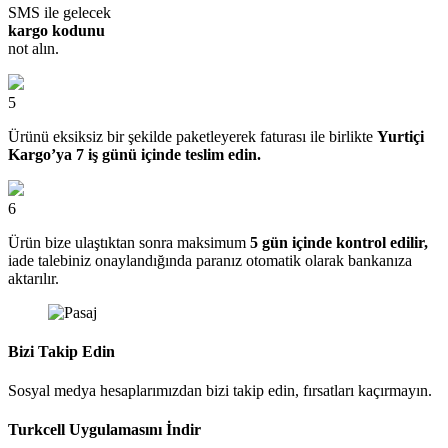
SMS ile gelecek
kargo kodunu
not alın.
5
Ürünü eksiksiz bir şekilde paketleyerek faturası ile birlikte
Yurtiçi
Kargo’ya 7 iş günü içinde teslim edin.
6
Ürün bize ulaştıktan sonra maksimum
5 gün içinde kontrol edilir,
iade talebiniz onaylandığında paranız otomatik olarak bankanıza
aktarılır.
Bizi Takip Edin
Sosyal medya hesaplarımızdan bizi takip edin, fırsatları kaçırmayın.
Turkcell Uygulamasını İndir