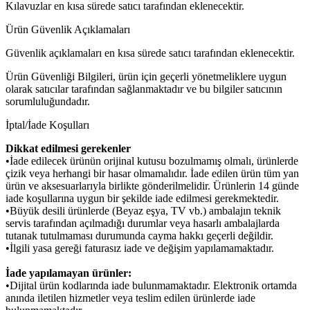
Kılavuzlar en kısa sürede satıcı tarafından eklenecektir.
Ürün Güvenlik Açıklamaları
Güvenlik açıklamaları en kısa sürede satıcı tarafından eklenecektir.
Ürün Güvenliği Bilgileri, ürün için geçerli yönetmeliklere uygun
olarak satıcılar tarafından sağlanmaktadır ve bu bilgiler satıcının
sorumluluğundadır.
İptal/İade Koşulları
Dikkat edilmesi gerekenler
•İade edilecek ürünün orijinal kutusu bozulmamış olmalı, ürünlerde
çizik veya herhangi bir hasar olmamalıdır. İade edilen ürün tüm yan
ürün ve aksesuarlarıyla birlikte gönderilmelidir. Ürünlerin 14 günde
iade koşullarına uygun bir şekilde iade edilmesi gerekmektedir.
•Büyük desili ürünlerde (Beyaz eşya, TV vb.) ambalajın teknik
servis tarafından açılmadığı durumlar veya hasarlı ambalajlarda
tutanak tutulmaması durumunda cayma hakkı geçerli değildir.
•İlgili yasa gereği faturasız iade ve değişim yapılamamaktadır.
İade yapılamayan ürünler:
•Dijital ürün kodlarında iade bulunmamaktadır. Elektronik ortamda
anında iletilen hizmetler veya teslim edilen ürünlerde iade