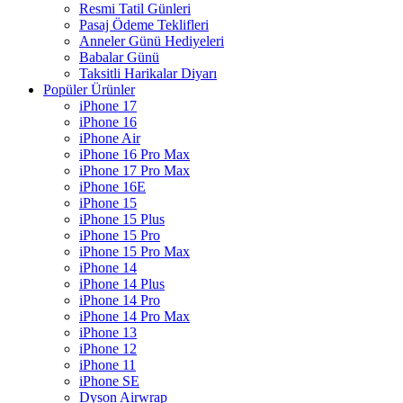
Resmi Tatil Günleri
Pasaj Ödeme Teklifleri
Anneler Günü Hediyeleri
Babalar Günü
Taksitli Harikalar Diyarı
Popüler Ürünler
iPhone 17
iPhone 16
iPhone Air
iPhone 16 Pro Max
iPhone 17 Pro Max
iPhone 16E
iPhone 15
iPhone 15 Plus
iPhone 15 Pro
iPhone 15 Pro Max
iPhone 14
iPhone 14 Plus
iPhone 14 Pro
iPhone 14 Pro Max
iPhone 13
iPhone 12
iPhone 11
iPhone SE
Dyson Airwrap