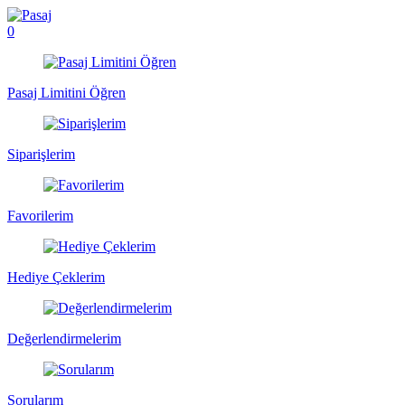
0
Pasaj Limitini Öğren
Siparişlerim
Favorilerim
Hediye Çeklerim
Değerlendirmelerim
Sorularım