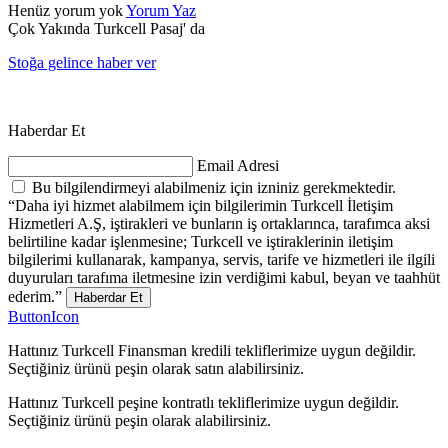
Henüz yorum yok
Yorum Yaz
Çok Yakında Turkcell Pasaj' da
Stoğa gelince haber ver
Haberdar Et
Email Adresi
Bu bilgilendirmeyi alabilmeniz için izniniz gerekmektedir.
“Daha iyi hizmet alabilmem için bilgilerimin Turkcell İletişim
Hizmetleri A.Ş, iştirakleri ve bunların iş ortaklarınca, tarafımca aksi
belirtiline kadar işlenmesine; Turkcell ve iştiraklerinin iletişim
bilgilerimi kullanarak, kampanya, servis, tarife ve hizmetleri ile ilgili
duyuruları tarafıma iletmesine izin verdiğimi kabul, beyan ve taahhüt
ederim.”
Haberdar Et
ButtonIcon
Hattınız Turkcell Finansman kredili tekliflerimize uygun değildir.
Seçtiğiniz ürünü peşin olarak satın alabilirsiniz.
Hattınız Turkcell peşine kontratlı tekliflerimize uygun değildir.
Seçtiğiniz ürünü peşin olarak alabilirsiniz.