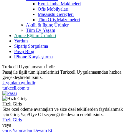
Evrak İmha Makineleri
Ofis Mobilyaları
Masaüstü Gereçleri
Tüm Ofis Malzemeleri
Akıllı & İlginç Ürünler
Tüm Ev-Yaşam
Apple Eğitim Ürünleri
Yardım
Sipariş Sorgulama
Pasaj Blog
iPhone Karşılaştırma
Turkcell Uygulamasını İndir
Pasaj ile ilgili tüm işlemlerinizi Turkcell Uygulamasından hızlıca
gerçekleştirebilirsiniz.
Uygulamayı İndir
turkcell.com.tr
Hızlı Giriş
Size özel ödeme avantajları ve size özel tekliflerden faydalanmak
için Giriş Yap/Üye Ol seçeneği ile devam edebilirsiniz.
Hızlı Giriş
veya
Giriş Yapmadan Devam Et