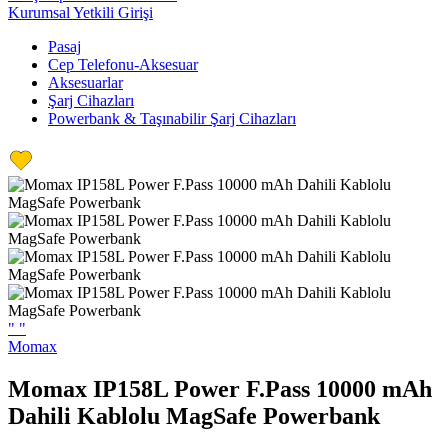
Kurumsal Yetkili Girişi
Pasaj
Cep Telefonu-Aksesuar
Aksesuarlar
Şarj Cihazları
Powerbank & Taşınabilir Şarj Cihazları
"
"
Momax
Momax IP158L Power F.Pass 10000 mAh
Dahili Kablolu MagSafe Powerbank