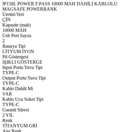
IP158L POWER F.PASS 10000 MAH DAHİLİ KABLOLU
MAGSAFE POWERBANK
Üretim Yeri
ÇİN
Kapasite (mah)
10000 MAH
Usb Port Sayısı
2
Batarya Tipi
LİTYUM İYON
Pil Göstergesi
IŞIKLI GÖSTERGE
Input Portu Yuva Tipi
TYPE-C
Output Portu Yuva Tipi
TYPE-C
Kablo Dahili Mi
VAR
Kablo Ucu Soket Tipi
TYPE-C
Garanti Süresi
2 YIL
Renk
TİTANYUM GRİ
Ana Renk