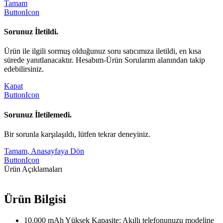
Tamam
ButtonIcon
Sorunuz İletildi.
Ürün ile ilgili sormuş olduğunuz soru satıcımıza iletildi, en kısa
sürede yanıtlanacaktır. Hesabım-Ürün Sorularım alanından takip
edebilirsiniz.
Kapat
ButtonIcon
Sorunuz İletilemedi.
Bir sorunla karşılaşıldı, lütfen tekrar deneyiniz.
Tamam, Anasayfaya Dön
ButtonIcon
Ürün Açıklamaları
Ürün Bilgisi
10.000 mAh Yüksek Kapasite: Akıllı telefonunuzu modeline