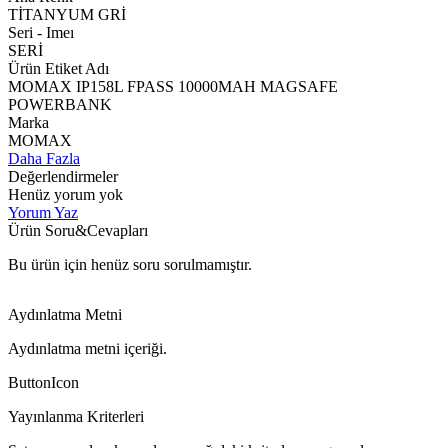
TİTANYUM GRİ
Seri - Imeı
SERİ
Ürün Etiket Adı
MOMAX IP158L FPASS 10000MAH MAGSAFE
POWERBANK
Marka
MOMAX
Daha Fazla
Değerlendirmeler
Henüz yorum yok
Yorum Yaz
Ürün Soru&Cevapları
Bu ürün için henüz soru sorulmamıştır.
Aydınlatma Metni
Aydınlatma metni içeriği.
ButtonIcon
Yayınlanma Kriterleri