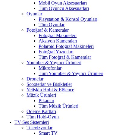
Mobil Oyun Aksesuarları
Tüm Oyuncu Aksesuarları
Oyunlar
Playstation & Konsol Oyunları
Tüm Oyunlar
Fotoğraf & Kameralar
Fotoğraf Makineleri
Aksiyon Kameraları
Polaroid Fotoğraf Makineleri
Fotoğraf Yazıcıları
Tüm Fotoğraf & Kameralar
Youtuber & Yayıncı Ürünleri
Mikrofonlar
Tüm Youtuber & Yayıncı Ürünleri
Dronelar
Scooterlar ve Bisikletler
Yetişkin Hobi & Eğlence
Müzik Ürünleri
Pikaplar
Tüm Müzik Ürünleri
Ödeme Kartları
Tüm Hobi-Oyun
TV-Ses Sistemleri
Televizyonlar
Smart TV