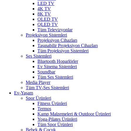
LED TV
4K TV
8K TV
OLED TV
QLED TV
Tüm Televizyonlar
Projeksiyon Sistemleri
Projeksiyon Cihazları
Taşınabilir Projeksiyon Cihazları
Tüm Projeksiyon Sistemleri
Ses Sistemleri
Bluetooth Hoparlörler
Ev Sinema Sistemleri
Soundbar
Tüm Ses Sistemleri
Media Player
Tüm TV-Ses Sistemleri
Ev-Yaşam
Spor Ürünleri
Fitness Ürünleri
Termos
Kamp Malzemeleri & Outdoor Ürünleri
Yoga-Pilates Ürünleri
Tüm Spor Ürünleri
Bebek & Çocuk