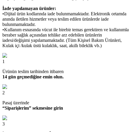
İade yapılamayan ürünler:
•Dijital ürün kodlarında iade bulunmamaktadır. Elektronik ortamda
anında iletilen hizmetler veya teslim edilen ürünlerde iade
bulunmamaktadır.
•Kullanım esnasında vücut ile birebir temas gerektiren ve kullanımla
beraber sağlık açısından tehlike arz edebilen ürünlerin
iadesi/değişimi yapılamamaktadır. (Tüm Kişisel Bakım Ürünleri,
Kulak içi /kulak üstü kulaklık, saat, akıllı bileklik vb.)
1
Ürünün teslim tarihinden itibaren
14 gün geçmediğine emin olun.
2
Pasaj üzerinde
“Siparişlerim” sekmesine girin
3