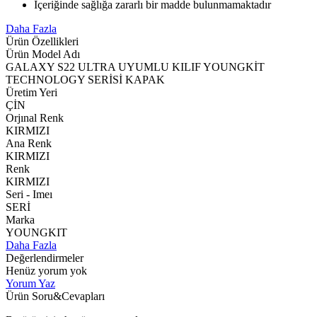
İçeriğinde sağlığa zararlı bir madde bulunmamaktadır
Daha Fazla
Ürün Özellikleri
Ürün Model Adı
GALAXY S22 ULTRA UYUMLU KILIF YOUNGKİT
TECHNOLOGY SERİSİ KAPAK
Üretim Yeri
ÇİN
Orjınal Renk
KIRMIZI
Ana Renk
KIRMIZI
Renk
KIRMIZI
Seri - Imeı
SERİ
Marka
YOUNGKIT
Daha Fazla
Değerlendirmeler
Henüz yorum yok
Yorum Yaz
Ürün Soru&Cevapları