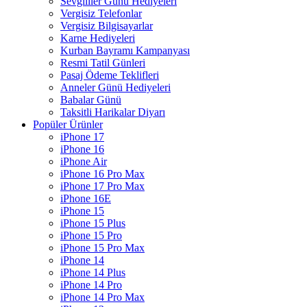
Sevgililer Günü Hediyeleri
Vergisiz Telefonlar
Vergisiz Bilgisayarlar
Karne Hediyeleri
Kurban Bayramı Kampanyası
Resmi Tatil Günleri
Pasaj Ödeme Teklifleri
Anneler Günü Hediyeleri
Babalar Günü
Taksitli Harikalar Diyarı
Popüler Ürünler
iPhone 17
iPhone 16
iPhone Air
iPhone 16 Pro Max
iPhone 17 Pro Max
iPhone 16E
iPhone 15
iPhone 15 Plus
iPhone 15 Pro
iPhone 15 Pro Max
iPhone 14
iPhone 14 Plus
iPhone 14 Pro
iPhone 14 Pro Max