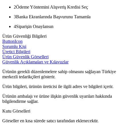
2
Ödeme Yöntemini Alışveriş Kredisi Seç
3
Banka Ekranlarında Başvurunu Tamamla
4
Siparişin Onaylansın
Ürün Güvenliği Bilgileri
ButtonIcon
Sorumlu Kişi
Üretici Bilgileri
Ürün Güvenlik Görselleri
Güvenlik Açıklamaları ve Kılavuzlar
Ürünün gerekli düzenlemelere sahip olmasını sağlayan Türkiye
merkezli tedarikçileri gösterir.
Ürün bilgileri, ürünün üreticisi ile ilgili adres ve bilgileri içerir.
Ürünün ambalajı ve ürüne ilişkin güvenlik uyarıları hakkında
bilgilendirme sağlar.
Kutu Görselleri
Görseller en kısa sürede satıcı tarafından eklenecektir.