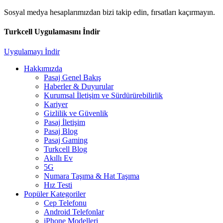
Sosyal medya hesaplarımızdan bizi takip edin, fırsatları kaçırmayın.
Turkcell Uygulamasını İndir
Uygulamayı İndir
Hakkımızda
Pasaj Genel Bakış
Haberler & Duyurular
Kurumsal İletişim ve Sürdürürebilirlik
Kariyer
Gizlilik ve Güvenlik
Pasaj İletişim
Pasaj Blog
Pasaj Gaming
Turkcell Blog
Akıllı Ev
5G
Numara Taşıma & Hat Taşıma
Hız Testi
Popüler Kategoriler
Cep Telefonu
Android Telefonlar
iPhone Modelleri