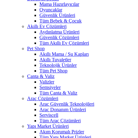
Mama Hazırlayıcılar
Oyuncaklar
Güvenlik Ürünleri
Tüm Bebek & Çocuk
Akıllı Ev Çözümleri
Aydınlatma Ürünleri
Güvenlik Çözümleri
Tüm Akıllı Ev Çözümleri
Pet Shop
Akıllı Mama / Su Kapları
Akıllı Tuvaletler
Teknolojik Ürünler
Tüm Pet Shop
Çanta & Valiz
Valizler
Şemsiyeler
Tüm Çanta & Valiz
Araç Çözümleri
Araç Güvenlik Teknolojileri
Araç Donanım Ürünleri
Serviscell
Tüm Araç Çözümleri
Yapı Market Ürünleri
Akım Korumalı Prizler
Tüm Yapı Market Ürünleri