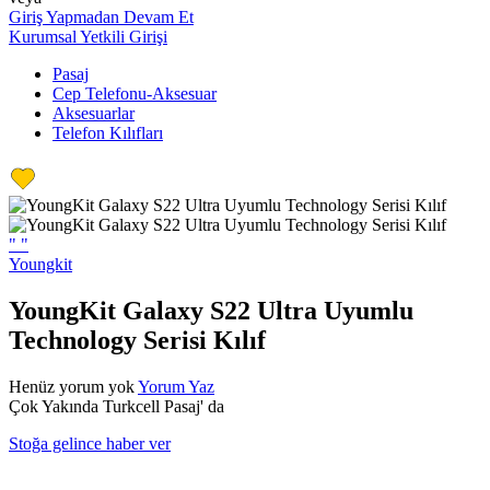
Giriş Yapmadan Devam Et
Kurumsal Yetkili Girişi
Pasaj
Cep Telefonu-Aksesuar
Aksesuarlar
Telefon Kılıfları
"
"
Youngkit
YoungKit Galaxy S22 Ultra Uyumlu
Technology Serisi Kılıf
Henüz yorum yok
Yorum Yaz
Çok Yakında Turkcell Pasaj' da
Stoğa gelince haber ver