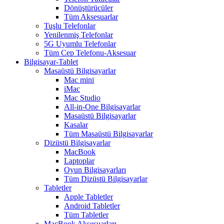
Dönüştürücüler
Tüm Aksesuarlar
Tuşlu Telefonlar
Yenilenmiş Telefonlar
5G Uyumlu Telefonlar
Tüm Cep Telefonu-Aksesuar
Bilgisayar-Tablet
Masaüstü Bilgisayarlar
Mac mini
iMac
Mac Studio
All-in-One Bilgisayarlar
Masaüstü Bilgisayarlar
Kasalar
Tüm Masaüstü Bilgisayarlar
Dizüstü Bilgisayarlar
MacBook
Laptoplar
Oyun Bilgisayarları
Tüm Dizüstü Bilgisayarlar
Tabletler
Apple Tabletler
Android Tabletler
Tüm Tabletler
MacBook Aksesuarları