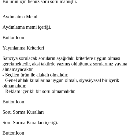
Bu ürün için henüz soru sorulmamıştır.
Aydınlatma Metni
Aydınlatma metni içeriği.
ButtonIcon
Yayınlanma Kriterleri
Satıcıya sorulacak soruların aşağıdaki kriterlere uygun olması
gerekmektedir, aksi taktirde yazmış olduğunuz sorularınız yayına
alınamayacaktır.
- Seçilen ürün ile alakalı olmalıdır.
- Genel ahlak kurallarına uygun olmalı, siyasi/yasal bir içerik
olmamalıdır.
- Reklam içerikli bir soru olmamalıdır.
ButtonIcon
Soru Sorma Kuralları
Soru Sorma Kuralları içeriği.
ButtonIcon