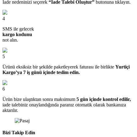
İade nedeninizi seçerek
“İade Talebi OIuştur”
butonuna tıklayın.
4
SMS ile gelecek
kargo kodunu
not alın.
5
Ürünü eksiksiz bir şekilde paketleyerek faturası ile birlikte
Yurtiçi
Kargo’ya 7 iş günü içinde teslim edin.
6
Ürün bize ulaştıktan sonra maksimum
5 gün içinde kontrol edilir,
iade talebiniz onaylandığında paranız otomatik olarak bankanıza
aktarılır.
Bizi Takip Edin