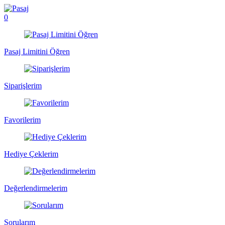
0
Pasaj Limitini Öğren
Siparişlerim
Favorilerim
Hediye Çeklerim
Değerlendirmelerim
Sorularım