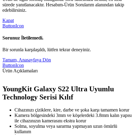
sürede yanıtlanacaktır. Hesabım-Ürün Sorularım alanından takip
edebilirsiniz.
Kapat
ButtonIcon
Sorunuz İletilemedi.
Bir sorunla karşılaşıldı, lütfen tekrar deneyiniz.
Tamam, Anasayfaya Dön
ButtonIcon
Ürün Açıklamaları
YoungKit Galaxy S22 Ultra Uyumlu
Technology Serisi Kılıf
Cihazınızı çiziklere, kire, darbe ve şoka karşı tamamen korur
Kamera bölgesindeki 3mm ve köşelerdeki 3.8mm kalın yapısı
ile cihazınızın kamerasını ekstra korur
Solma, soyulma veya sararma yapmayan uzun ömürlü
kullanım