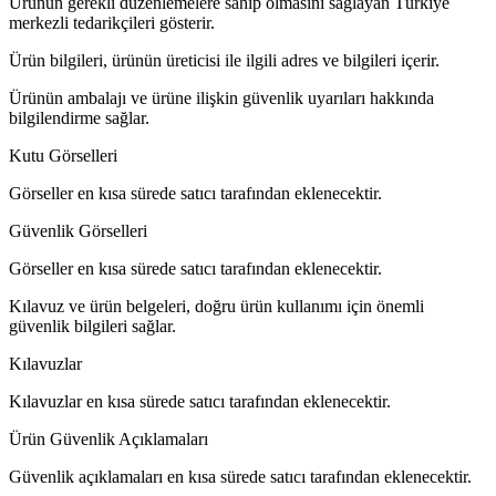
Ürünün gerekli düzenlemelere sahip olmasını sağlayan Türkiye
merkezli tedarikçileri gösterir.
Ürün bilgileri, ürünün üreticisi ile ilgili adres ve bilgileri içerir.
Ürünün ambalajı ve ürüne ilişkin güvenlik uyarıları hakkında
bilgilendirme sağlar.
Kutu Görselleri
Görseller en kısa sürede satıcı tarafından eklenecektir.
Güvenlik Görselleri
Görseller en kısa sürede satıcı tarafından eklenecektir.
Kılavuz ve ürün belgeleri, doğru ürün kullanımı için önemli
güvenlik bilgileri sağlar.
Kılavuzlar
Kılavuzlar en kısa sürede satıcı tarafından eklenecektir.
Ürün Güvenlik Açıklamaları
Güvenlik açıklamaları en kısa sürede satıcı tarafından eklenecektir.