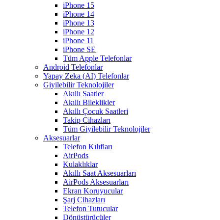
iPhone 15
iPhone 14
iPhone 13
iPhone 12
iPhone 11
iPhone SE
Tüm Apple Telefonlar
Android Telefonlar
Yapay Zeka (AI) Telefonlar
Giyilebilir Teknolojiler
Akıllı Saatler
Akıllı Bileklikler
Akıllı Çocuk Saatleri
Takip Cihazları
Tüm Giyilebilir Teknolojiler
Aksesuarlar
Telefon Kılıfları
AirPods
Kulaklıklar
Akıllı Saat Aksesuarları
AirPods Aksesuarları
Ekran Koruyucular
Şarj Cihazları
Telefon Tutucular
Dönüştürücüler