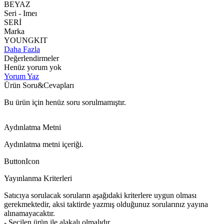
BEYAZ
Seri - Imeı
SERİ
Marka
YOUNGKIT
Daha Fazla
Değerlendirmeler
Henüz yorum yok
Yorum Yaz
Ürün Soru&Cevapları
Bu ürün için henüz soru sorulmamıştır.
Aydınlatma Metni
Aydınlatma metni içeriği.
ButtonIcon
Yayınlanma Kriterleri
Satıcıya sorulacak soruların aşağıdaki kriterlere uygun olması
gerekmektedir, aksi taktirde yazmış olduğunuz sorularınız yayına
alınamayacaktır.
- Seçilen ürün ile alakalı olmalıdır.