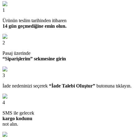
1
Ürünün teslim tarihinden itibaren
14 gün geçmediğine emin olun.
2
Pasaj üzerinde
“Siparişlerim” sekmesine girin
3
İade nedeninizi seçerek
“İade Talebi OIuştur”
butonuna tıklayın.
4
SMS ile gelecek
kargo kodunu
not alın.