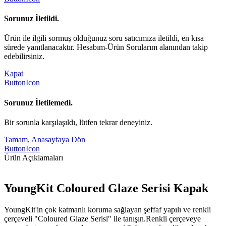
Sorunuz İletildi.
Ürün ile ilgili sormuş olduğunuz soru satıcımıza iletildi, en kısa
sürede yanıtlanacaktır. Hesabım-Ürün Sorularım alanından takip
edebilirsiniz.
Kapat
ButtonIcon
Sorunuz İletilemedi.
Bir sorunla karşılaşıldı, lütfen tekrar deneyiniz.
Tamam, Anasayfaya Dön
ButtonIcon
Ürün Açıklamaları
YoungKit Coloured Glaze Serisi Kapak
YoungKit'in çok katmanlı koruma sağlayan şeffaf yapılı ve renkli
çerçeveli "Coloured Glaze Serisi" ile tanışın.Renkli çerçeveye