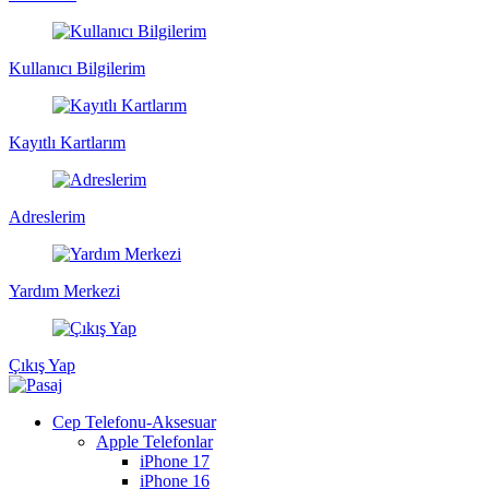
Kullanıcı Bilgilerim
Kayıtlı Kartlarım
Adreslerim
Yardım Merkezi
Çıkış Yap
Cep Telefonu-Aksesuar
Apple Telefonlar
iPhone 17
iPhone 16