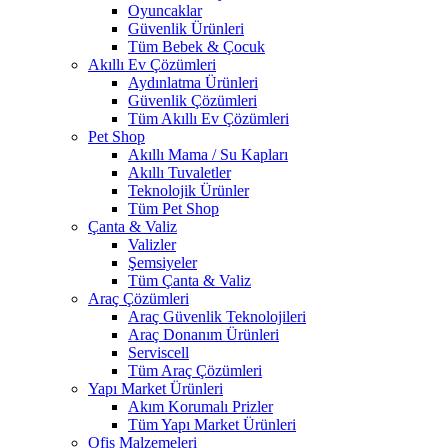
Oyuncaklar
Güvenlik Ürünleri
Tüm Bebek & Çocuk
Akıllı Ev Çözümleri
Aydınlatma Ürünleri
Güvenlik Çözümleri
Tüm Akıllı Ev Çözümleri
Pet Shop
Akıllı Mama / Su Kapları
Akıllı Tuvaletler
Teknolojik Ürünler
Tüm Pet Shop
Çanta & Valiz
Valizler
Şemsiyeler
Tüm Çanta & Valiz
Araç Çözümleri
Araç Güvenlik Teknolojileri
Araç Donanım Ürünleri
Serviscell
Tüm Araç Çözümleri
Yapı Market Ürünleri
Akım Korumalı Prizler
Tüm Yapı Market Ürünleri
Ofis Malzemeleri