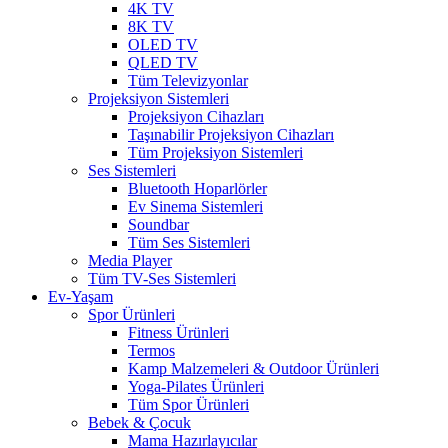
4K TV
8K TV
OLED TV
QLED TV
Tüm Televizyonlar
Projeksiyon Sistemleri
Projeksiyon Cihazları
Taşınabilir Projeksiyon Cihazları
Tüm Projeksiyon Sistemleri
Ses Sistemleri
Bluetooth Hoparlörler
Ev Sinema Sistemleri
Soundbar
Tüm Ses Sistemleri
Media Player
Tüm TV-Ses Sistemleri
Ev-Yaşam
Spor Ürünleri
Fitness Ürünleri
Termos
Kamp Malzemeleri & Outdoor Ürünleri
Yoga-Pilates Ürünleri
Tüm Spor Ürünleri
Bebek & Çocuk
Mama Hazırlayıcılar