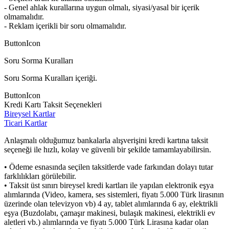
- Genel ahlak kurallarına uygun olmalı, siyasi/yasal bir içerik
olmamalıdır.
- Reklam içerikli bir soru olmamalıdır.
ButtonIcon
Soru Sorma Kuralları
Soru Sorma Kuralları içeriği.
ButtonIcon
Kredi Kartı Taksit Seçenekleri
Bireysel Kartlar
Ticari Kartlar
Anlaşmalı olduğumuz bankalarla alışverişini kredi kartına taksit
seçeneği ile hızlı, kolay ve güvenli bir şekilde tamamlayabilirsin.
• Ödeme esnasında seçilen taksitlerde vade farkından dolayı tutar
farklılıkları görülebilir.
• Taksit üst sınırı bireysel kredi kartları ile yapılan elektronik eşya
alımlarında (Video, kamera, ses sistemleri, fiyatı 5.000 Türk lirasının
üzerinde olan televizyon vb) 4 ay, tablet alımlarında 6 ay, elektrikli
eşya (Buzdolabı, çamaşır makinesi, bulaşık makinesi, elektrikli ev
aletleri vb.) alımlarında ve fiyatı 5.000 Türk Lirasına kadar olan