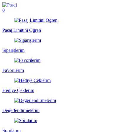
0
Pasaj Limitini Öğren
Siparişlerim
Favorilerim
Hediye Çeklerim
Değerlendirmelerim
Sorularım