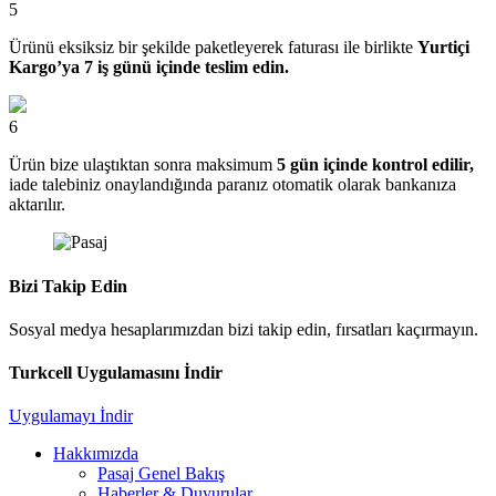
5
Ürünü eksiksiz bir şekilde paketleyerek faturası ile birlikte
Yurtiçi
Kargo’ya 7 iş günü içinde teslim edin.
6
Ürün bize ulaştıktan sonra maksimum
5 gün içinde kontrol edilir,
iade talebiniz onaylandığında paranız otomatik olarak bankanıza
aktarılır.
Bizi Takip Edin
Sosyal medya hesaplarımızdan bizi takip edin, fırsatları kaçırmayın.
Turkcell Uygulamasını İndir
Uygulamayı İndir
Hakkımızda
Pasaj Genel Bakış
Haberler & Duyurular