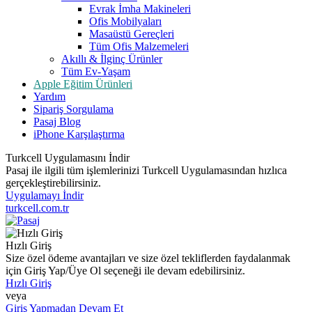
Evrak İmha Makineleri
Ofis Mobilyaları
Masaüstü Gereçleri
Tüm Ofis Malzemeleri
Akıllı & İlginç Ürünler
Tüm Ev-Yaşam
Apple Eğitim Ürünleri
Yardım
Sipariş Sorgulama
Pasaj Blog
iPhone Karşılaştırma
Turkcell Uygulamasını İndir
Pasaj ile ilgili tüm işlemlerinizi Turkcell Uygulamasından hızlıca
gerçekleştirebilirsiniz.
Uygulamayı İndir
turkcell.com.tr
Hızlı Giriş
Size özel ödeme avantajları ve size özel tekliflerden faydalanmak
için Giriş Yap/Üye Ol seçeneği ile devam edebilirsiniz.
Hızlı Giriş
veya
Giriş Yapmadan Devam Et