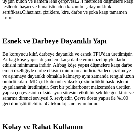
uygun buton ve kamera lens çerçevesi.2.4 metreden düşmelere karşı
testlerde başarı ve buna istinaden kazanılmış dayanıklılık
sertifikası.Cihazınızı çiziklere, kire, darbe ve şoka karşı tamamen
korur.
Esnek ve Darbeye Dayanıklı Yapı
Bu koruyucu kılıf, darbeye dayanıklı ve esnek TPU'dan üretilmiştir.
Airbag köşe yapısı düşmelere karşı darbe emici özelliğiyle darbe
etkisini minimuma indirir. Airbag köşe yapısı düşmelere karşı darbe
emici özelliğiyle darbe etkisini minimuma indirir. Sadece çizilmeye
ve aşınmaya dayanıklı olmakla kalmayıp aynı zamanda rengini uzun
ömürlü kılan IMD çift katmanlı yüksek çözünürlüklü baskı işlemi
uygulanarak üretilmiştir. Sert bir polikarbonat malzemeden üretilen
yapısı çerçevesinin oksidasyon süresini etkili bir şekilde geciktirir ve
sararma direnci seviyesi 5. seviyedir. Çevre dostu yapısı ile %100
geri dönüştürülebilir. 5G teknolojisine uyumludur.
Kolay ve Rahat Kullanım