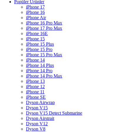
Popüler Ürünler
iPhone 17
iPhone 16
iPhone Air
iPhone 16 Pro Max
iPhone 17 Pro Max
iPhone 16E
iPhone 15
iPhone 15 Plus
iPhone 15 Pro
iPhone 15 Pro Max
iPhone 14
iPhone 14 Plus
iPhone 14 Pro
iPhone 14 Pro Max
iPhone 13
iPhone 12
iPhone 11
iPhone SE
Dyson Airwrap
Dyson V15
Dyson V15 Detect Submarine
Dyson Airstrait
Dyson V12
Dyson V8