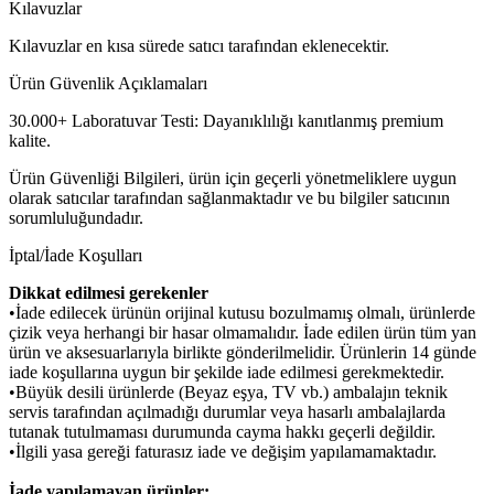
Kılavuzlar
Kılavuzlar en kısa sürede satıcı tarafından eklenecektir.
Ürün Güvenlik Açıklamaları
30.000+ Laboratuvar Testi: Dayanıklılığı kanıtlanmış premium
kalite.
Ürün Güvenliği Bilgileri, ürün için geçerli yönetmeliklere uygun
olarak satıcılar tarafından sağlanmaktadır ve bu bilgiler satıcının
sorumluluğundadır.
İptal/İade Koşulları
Dikkat edilmesi gerekenler
•İade edilecek ürünün orijinal kutusu bozulmamış olmalı, ürünlerde
çizik veya herhangi bir hasar olmamalıdır. İade edilen ürün tüm yan
ürün ve aksesuarlarıyla birlikte gönderilmelidir. Ürünlerin 14 günde
iade koşullarına uygun bir şekilde iade edilmesi gerekmektedir.
•Büyük desili ürünlerde (Beyaz eşya, TV vb.) ambalajın teknik
servis tarafından açılmadığı durumlar veya hasarlı ambalajlarda
tutanak tutulmaması durumunda cayma hakkı geçerli değildir.
•İlgili yasa gereği faturasız iade ve değişim yapılamamaktadır.
İade yapılamayan ürünler: