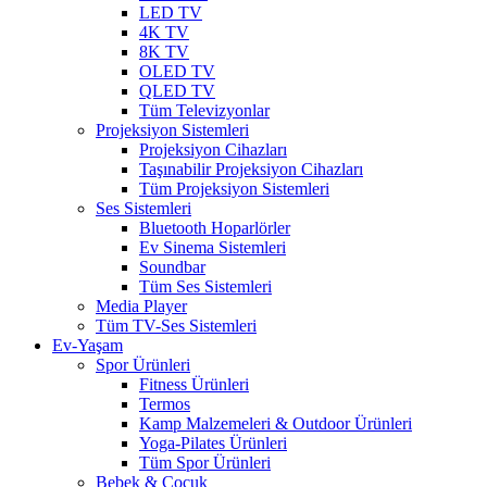
LED TV
4K TV
8K TV
OLED TV
QLED TV
Tüm Televizyonlar
Projeksiyon Sistemleri
Projeksiyon Cihazları
Taşınabilir Projeksiyon Cihazları
Tüm Projeksiyon Sistemleri
Ses Sistemleri
Bluetooth Hoparlörler
Ev Sinema Sistemleri
Soundbar
Tüm Ses Sistemleri
Media Player
Tüm TV-Ses Sistemleri
Ev-Yaşam
Spor Ürünleri
Fitness Ürünleri
Termos
Kamp Malzemeleri & Outdoor Ürünleri
Yoga-Pilates Ürünleri
Tüm Spor Ürünleri
Bebek & Çocuk