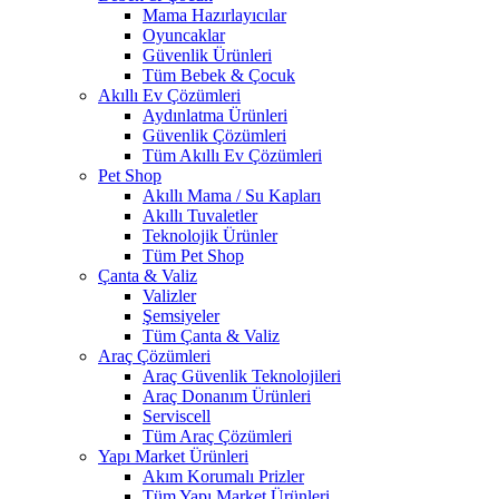
Mama Hazırlayıcılar
Oyuncaklar
Güvenlik Ürünleri
Tüm Bebek & Çocuk
Akıllı Ev Çözümleri
Aydınlatma Ürünleri
Güvenlik Çözümleri
Tüm Akıllı Ev Çözümleri
Pet Shop
Akıllı Mama / Su Kapları
Akıllı Tuvaletler
Teknolojik Ürünler
Tüm Pet Shop
Çanta & Valiz
Valizler
Şemsiyeler
Tüm Çanta & Valiz
Araç Çözümleri
Araç Güvenlik Teknolojileri
Araç Donanım Ürünleri
Serviscell
Tüm Araç Çözümleri
Yapı Market Ürünleri
Akım Korumalı Prizler
Tüm Yapı Market Ürünleri