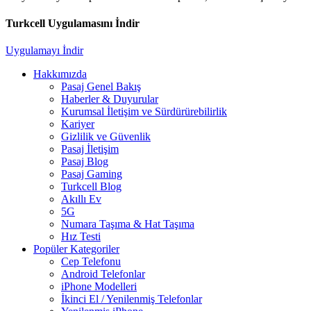
Turkcell Uygulamasını İndir
Uygulamayı İndir
Hakkımızda
Pasaj Genel Bakış
Haberler & Duyurular
Kurumsal İletişim ve Sürdürürebilirlik
Kariyer
Gizlilik ve Güvenlik
Pasaj İletişim
Pasaj Blog
Pasaj Gaming
Turkcell Blog
Akıllı Ev
5G
Numara Taşıma & Hat Taşıma
Hız Testi
Popüler Kategoriler
Cep Telefonu
Android Telefonlar
iPhone Modelleri
İkinci El / Yenilenmiş Telefonlar