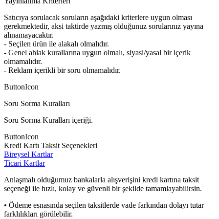
Yayınlanma Kriterleri
Satıcıya sorulacak soruların aşağıdaki kriterlere uygun olması
gerekmektedir, aksi taktirde yazmış olduğunuz sorularınız yayına
alınamayacaktır.
- Seçilen ürün ile alakalı olmalıdır.
- Genel ahlak kurallarına uygun olmalı, siyasi/yasal bir içerik
olmamalıdır.
- Reklam içerikli bir soru olmamalıdır.
ButtonIcon
Soru Sorma Kuralları
Soru Sorma Kuralları içeriği.
ButtonIcon
Kredi Kartı Taksit Seçenekleri
Bireysel Kartlar
Ticari Kartlar
Anlaşmalı olduğumuz bankalarla alışverişini kredi kartına taksit
seçeneği ile hızlı, kolay ve güvenli bir şekilde tamamlayabilirsin.
• Ödeme esnasında seçilen taksitlerde vade farkından dolayı tutar
farklılıkları görülebilir.