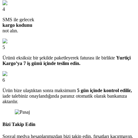
4
SMS ile gelecek
kargo kodunu
not alın.
5
Ürünü eksiksiz bir şekilde paketleyerek faturası ile birlikte
Yurtiçi
Kargo’ya 7 iş günü içinde teslim edin.
6
Ürün bize ulaştıktan sonra maksimum
5 gün içinde kontrol edilir,
iade talebiniz onaylandığında paranız otomatik olarak bankanıza
aktarılır.
Bizi Takip Edin
Sosyal medya hesaplarımızdan bizi takip edin, fırsatları kaçırmayın.