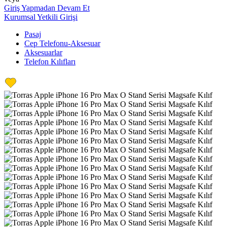
Giriş Yapmadan Devam Et
Kurumsal Yetkili Girişi
Pasaj
Cep Telefonu-Aksesuar
Aksesuarlar
Telefon Kılıfları