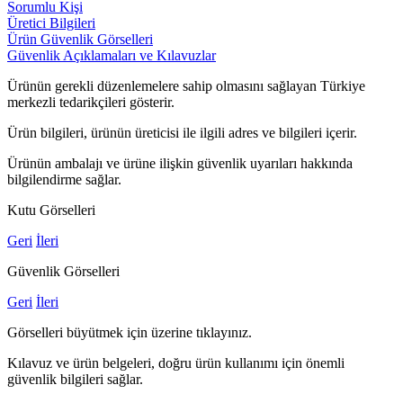
Sorumlu Kişi
Üretici Bilgileri
Ürün Güvenlik Görselleri
Güvenlik Açıklamaları ve Kılavuzlar
Ürünün gerekli düzenlemelere sahip olmasını sağlayan Türkiye
merkezli tedarikçileri gösterir.
Ürün bilgileri, ürünün üreticisi ile ilgili adres ve bilgileri içerir.
Ürünün ambalajı ve ürüne ilişkin güvenlik uyarıları hakkında
bilgilendirme sağlar.
Kutu Görselleri
Geri
İleri
Güvenlik Görselleri
Geri
İleri
Görselleri büyütmek için üzerine tıklayınız.
Kılavuz ve ürün belgeleri, doğru ürün kullanımı için önemli
güvenlik bilgileri sağlar.