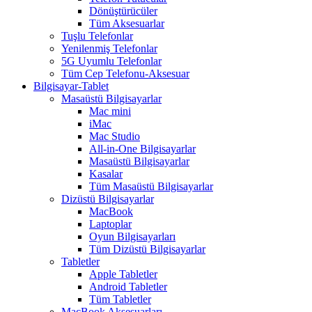
Dönüştürücüler
Tüm Aksesuarlar
Tuşlu Telefonlar
Yenilenmiş Telefonlar
5G Uyumlu Telefonlar
Tüm Cep Telefonu-Aksesuar
Bilgisayar-Tablet
Masaüstü Bilgisayarlar
Mac mini
iMac
Mac Studio
All-in-One Bilgisayarlar
Masaüstü Bilgisayarlar
Kasalar
Tüm Masaüstü Bilgisayarlar
Dizüstü Bilgisayarlar
MacBook
Laptoplar
Oyun Bilgisayarları
Tüm Dizüstü Bilgisayarlar
Tabletler
Apple Tabletler
Android Tabletler
Tüm Tabletler
MacBook Aksesuarları