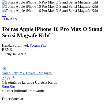
"
"
TORRAS
Torras Apple iPhone 16 Pro Max O Stand
Serisi Magsafe Kılıf
Henüz yorum yok
Yorum Yaz
RENK
Yaren İletişim - Turkcell Mağazası
TL
2.499
1 İş gününde kargoda
Ücretsiz Kargo
Soru Sor
• 1 adet İndirimli ürün vardır
Diğer Satıcılar