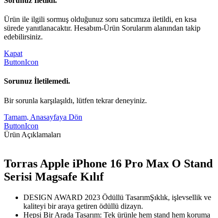
Sorunuz İletildi.
Ürün ile ilgili sormuş olduğunuz soru satıcımıza iletildi, en kısa
sürede yanıtlanacaktır. Hesabım-Ürün Sorularım alanından takip
edebilirsiniz.
Kapat
ButtonIcon
Sorunuz İletilemedi.
Bir sorunla karşılaşıldı, lütfen tekrar deneyiniz.
Tamam, Anasayfaya Dön
ButtonIcon
Ürün Açıklamaları
Torras Apple iPhone 16 Pro Max O Stand
Serisi Magsafe Kılıf
DESIGN AWARD 2023 Ödüllü TasarımŞıklık, işlevsellik ve
kaliteyi bir araya getiren ödüllü dizayn.
Hepsi Bir Arada Tasarım: Tek ürünle hem stand hem koruma