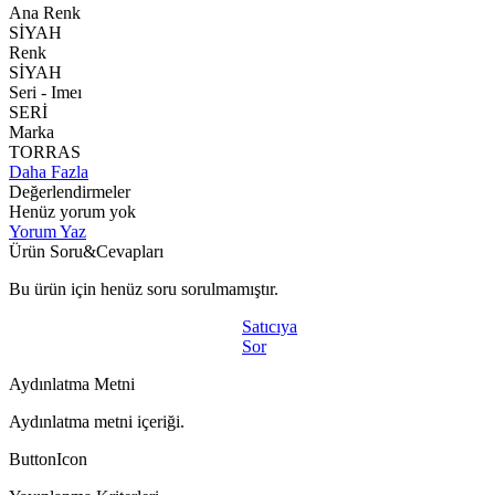
Ana Renk
SİYAH
Renk
SİYAH
Seri - Imeı
SERİ
Marka
TORRAS
Daha Fazla
Değerlendirmeler
Henüz yorum yok
Yorum Yaz
Ürün Soru&Cevapları
Bu ürün için henüz soru sorulmamıştır.
Satıcıya
Sor
Aydınlatma Metni
Aydınlatma metni içeriği.
ButtonIcon