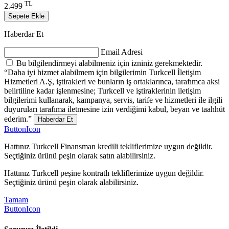
TL
2.499
Sepete Ekle
Haberdar Et
Email Adresi
Bu bilgilendirmeyi alabilmeniz için izniniz gerekmektedir.
“Daha iyi hizmet alabilmem için bilgilerimin Turkcell İletişim
Hizmetleri A.Ş, iştirakleri ve bunların iş ortaklarınca, tarafımca aksi
belirtiline kadar işlenmesine; Turkcell ve iştiraklerinin iletişim
bilgilerimi kullanarak, kampanya, servis, tarife ve hizmetleri ile ilgili
duyuruları tarafıma iletmesine izin verdiğimi kabul, beyan ve taahhüt
ederim.”
Haberdar Et
ButtonIcon
Hattınız Turkcell Finansman kredili tekliflerimize uygun değildir.
Seçtiğiniz ürünü peşin olarak satın alabilirsiniz.
Hattınız Turkcell peşine kontratlı tekliflerimize uygun değildir.
Seçtiğiniz ürünü peşin olarak alabilirsiniz.
Tamam
ButtonIcon