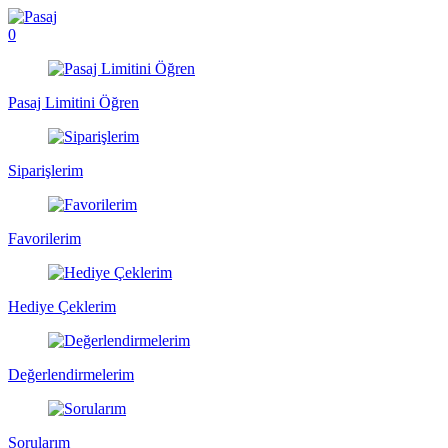
0
Pasaj Limitini Öğren
Siparişlerim
Favorilerim
Hediye Çeklerim
Değerlendirmelerim
Sorularım