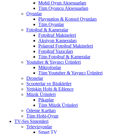
Mobil Oyun Aksesuarları
Tüm Oyuncu Aksesuarları
Oyunlar
Playstation & Konsol Oyunları
Tüm Oyunlar
Fotoğraf & Kameralar
Fotoğraf Makineleri
Aksiyon Kameraları
Polaroid Fotoğraf Makineleri
Fotoğraf Yazıcıları
Tüm Fotoğraf & Kameralar
Youtuber & Yayıncı Ürünleri
Mikrofonlar
Tüm Youtuber & Yayıncı Ürünleri
Dronelar
Scooterlar ve Bisikletler
Yetişkin Hobi & Eğlence
Müzik Ürünleri
Pikaplar
Tüm Müzik Ürünleri
Ödeme Kartları
Tüm Hobi-Oyun
TV-Ses Sistemleri
Televizyonlar
Smart TV