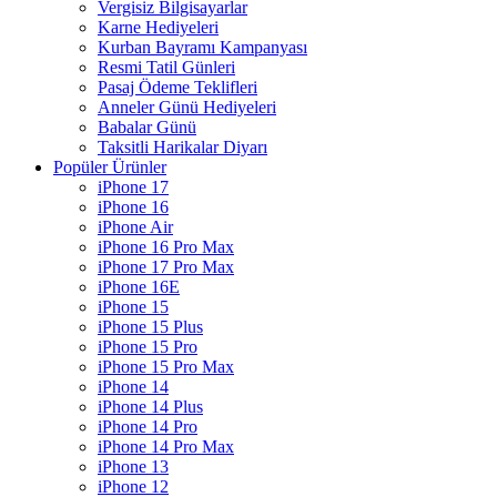
Vergisiz Bilgisayarlar
Karne Hediyeleri
Kurban Bayramı Kampanyası
Resmi Tatil Günleri
Pasaj Ödeme Teklifleri
Anneler Günü Hediyeleri
Babalar Günü
Taksitli Harikalar Diyarı
Popüler Ürünler
iPhone 17
iPhone 16
iPhone Air
iPhone 16 Pro Max
iPhone 17 Pro Max
iPhone 16E
iPhone 15
iPhone 15 Plus
iPhone 15 Pro
iPhone 15 Pro Max
iPhone 14
iPhone 14 Plus
iPhone 14 Pro
iPhone 14 Pro Max
iPhone 13
iPhone 12