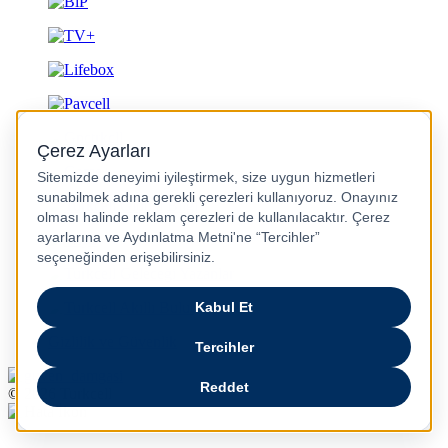
Gizlilik ve Güvenlik
© 2026 Turkcell