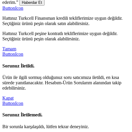
ederim.”
Haberdar Et
ButtonIcon
Hattınız Turkcell Finansman kredili tekliflerimize uygun değildir.
Seçtiğiniz ürünü peşin olarak satın alabilirsiniz.
Hattınız Turkcell peşine kontratlı tekliflerimize uygun değildir.
Seçtiğiniz ürünü peşin olarak alabilirsiniz.
Tamam
ButtonIcon
Sorunuz İletildi.
Ürün ile ilgili sormuş olduğunuz soru satıcımıza iletildi, en kısa
sürede yanıtlanacaktır. Hesabım-Ürün Sorularım alanından takip
edebilirsiniz.
Kapat
ButtonIcon
Sorunuz İletilemedi.
Bir sorunla karşılaşıldı, lütfen tekrar deneyiniz.