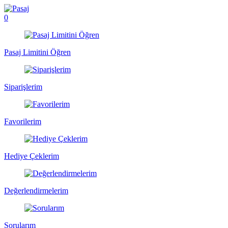
0
Pasaj Limitini Öğren
Siparişlerim
Favorilerim
Hediye Çeklerim
Değerlendirmelerim
Sorularım