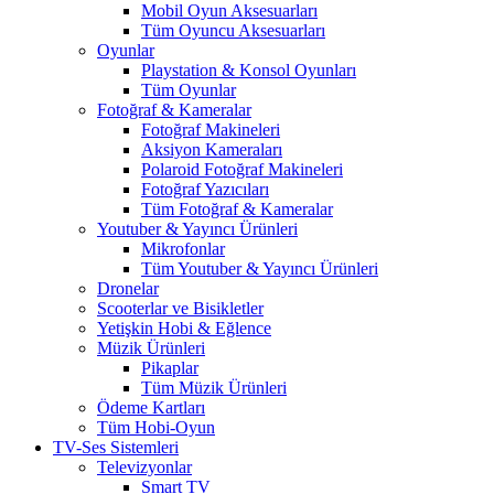
Mobil Oyun Aksesuarları
Tüm Oyuncu Aksesuarları
Oyunlar
Playstation & Konsol Oyunları
Tüm Oyunlar
Fotoğraf & Kameralar
Fotoğraf Makineleri
Aksiyon Kameraları
Polaroid Fotoğraf Makineleri
Fotoğraf Yazıcıları
Tüm Fotoğraf & Kameralar
Youtuber & Yayıncı Ürünleri
Mikrofonlar
Tüm Youtuber & Yayıncı Ürünleri
Dronelar
Scooterlar ve Bisikletler
Yetişkin Hobi & Eğlence
Müzik Ürünleri
Pikaplar
Tüm Müzik Ürünleri
Ödeme Kartları
Tüm Hobi-Oyun
TV-Ses Sistemleri
Televizyonlar
Smart TV