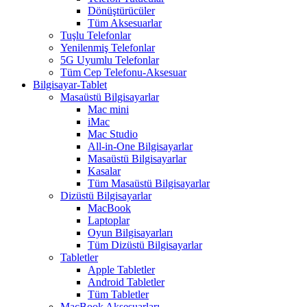
Dönüştürücüler
Tüm Aksesuarlar
Tuşlu Telefonlar
Yenilenmiş Telefonlar
5G Uyumlu Telefonlar
Tüm Cep Telefonu-Aksesuar
Bilgisayar-Tablet
Masaüstü Bilgisayarlar
Mac mini
iMac
Mac Studio
All-in-One Bilgisayarlar
Masaüstü Bilgisayarlar
Kasalar
Tüm Masaüstü Bilgisayarlar
Dizüstü Bilgisayarlar
MacBook
Laptoplar
Oyun Bilgisayarları
Tüm Dizüstü Bilgisayarlar
Tabletler
Apple Tabletler
Android Tabletler
Tüm Tabletler
MacBook Aksesuarları