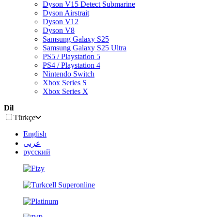
Dyson V15 Detect Submarine
Dyson Airstrait
Dyson V12
Dyson V8
Samsung Galaxy S25
Samsung Galaxy S25 Ultra
PS5 / Playstation 5
PS4 / Playstation 4
Nintendo Switch
Xbox Series S
Xbox Series X
Dil
Türkçe
English
عربى
русский