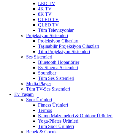
LED TV
4K TV
8K TV
OLED TV
QLED TV
Tüm Televizyonlar
Projeksiyon Sistemleri
Projeksiyon Cihazları
Taşınabilir Projeksiyon Cihazları
Tüm Projeksiyon Sistemleri
Ses Sistemleri
Bluetooth Hoparlörler
Ev Sinema Sistemleri
Soundbar
Tüm Ses Sistemleri
Media Player
Tüm TV-Ses Sistemleri
Ev-Yaşam
Spor Ürünleri
Fitness Ürünleri
Termos
Kamp Malzemeleri & Outdoor Ürünleri
Yoga-Pilates Ürünleri
Tüm Spor Ürünleri
Bebek & Çocuk