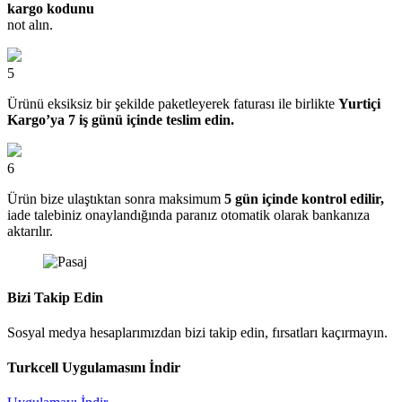
kargo kodunu
not alın.
5
Ürünü eksiksiz bir şekilde paketleyerek faturası ile birlikte
Yurtiçi
Kargo’ya 7 iş günü içinde teslim edin.
6
Ürün bize ulaştıktan sonra maksimum
5 gün içinde kontrol edilir,
iade talebiniz onaylandığında paranız otomatik olarak bankanıza
aktarılır.
Bizi Takip Edin
Sosyal medya hesaplarımızdan bizi takip edin, fırsatları kaçırmayın.
Turkcell Uygulamasını İndir