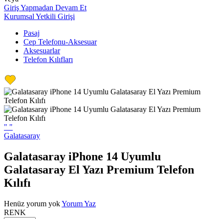
Giriş Yapmadan Devam Et
Kurumsal Yetkili Girişi
Pasaj
Cep Telefonu-Aksesuar
Aksesuarlar
Telefon Kılıfları
"
"
Galatasaray
Galatasaray iPhone 14 Uyumlu
Galatasaray El Yazı Premium Telefon
Kılıfı
Henüz yorum yok
Yorum Yaz
RENK