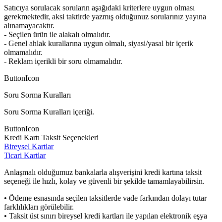
Satıcıya sorulacak soruların aşağıdaki kriterlere uygun olması
gerekmektedir, aksi taktirde yazmış olduğunuz sorularınız yayına
alınamayacaktır.
- Seçilen ürün ile alakalı olmalıdır.
- Genel ahlak kurallarına uygun olmalı, siyasi/yasal bir içerik
olmamalıdır.
- Reklam içerikli bir soru olmamalıdır.
ButtonIcon
Soru Sorma Kuralları
Soru Sorma Kuralları içeriği.
ButtonIcon
Kredi Kartı Taksit Seçenekleri
Bireysel Kartlar
Ticari Kartlar
Anlaşmalı olduğumuz bankalarla alışverişini kredi kartına taksit
seçeneği ile hızlı, kolay ve güvenli bir şekilde tamamlayabilirsin.
• Ödeme esnasında seçilen taksitlerde vade farkından dolayı tutar
farklılıkları görülebilir.
• Taksit üst sınırı bireysel kredi kartları ile yapılan elektronik eşya