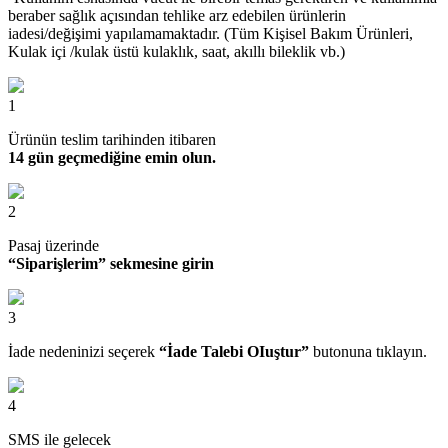
beraber sağlık açısından tehlike arz edebilen ürünlerin
iadesi/değişimi yapılamamaktadır. (Tüm Kişisel Bakım Ürünleri,
Kulak içi /kulak üstü kulaklık, saat, akıllı bileklik vb.)
1
Ürünün teslim tarihinden itibaren
14 gün geçmediğine emin olun.
2
Pasaj üzerinde
“Siparişlerim” sekmesine girin
3
İade nedeninizi seçerek
“İade Talebi OIuştur”
butonuna tıklayın.
4
SMS ile gelecek