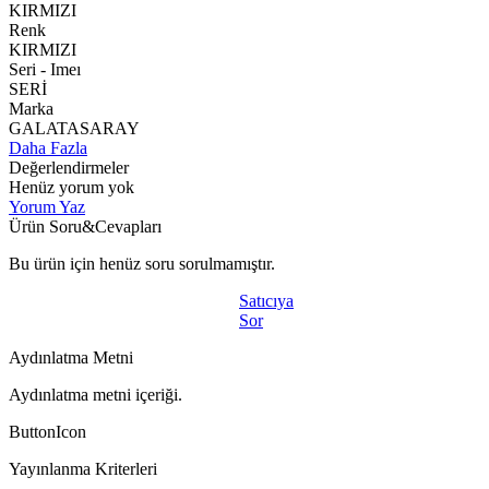
KIRMIZI
Renk
KIRMIZI
Seri - Imeı
SERİ
Marka
GALATASARAY
Daha Fazla
Değerlendirmeler
Henüz yorum yok
Yorum Yaz
Ürün Soru&Cevapları
Bu ürün için henüz soru sorulmamıştır.
Satıcıya
Sor
Aydınlatma Metni
Aydınlatma metni içeriği.
ButtonIcon
Yayınlanma Kriterleri