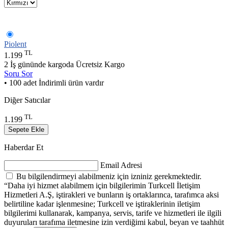
Piolent
TL
1.199
2 İş gününde kargoda
Ücretsiz Kargo
Soru Sor
• 100 adet İndirimli ürün vardır
Diğer Satıcılar
TL
1.199
Sepete Ekle
Haberdar Et
Email Adresi
Bu bilgilendirmeyi alabilmeniz için izniniz gerekmektedir.
“Daha iyi hizmet alabilmem için bilgilerimin Turkcell İletişim
Hizmetleri A.Ş, iştirakleri ve bunların iş ortaklarınca, tarafımca aksi
belirtiline kadar işlenmesine; Turkcell ve iştiraklerinin iletişim
bilgilerimi kullanarak, kampanya, servis, tarife ve hizmetleri ile ilgili
duyuruları tarafıma iletmesine izin verdiğimi kabul, beyan ve taahhüt