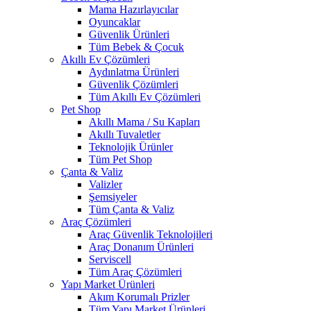
Mama Hazırlayıcılar
Oyuncaklar
Güvenlik Ürünleri
Tüm Bebek & Çocuk
Akıllı Ev Çözümleri
Aydınlatma Ürünleri
Güvenlik Çözümleri
Tüm Akıllı Ev Çözümleri
Pet Shop
Akıllı Mama / Su Kapları
Akıllı Tuvaletler
Teknolojik Ürünler
Tüm Pet Shop
Çanta & Valiz
Valizler
Şemsiyeler
Tüm Çanta & Valiz
Araç Çözümleri
Araç Güvenlik Teknolojileri
Araç Donanım Ürünleri
Serviscell
Tüm Araç Çözümleri
Yapı Market Ürünleri
Akım Korumalı Prizler
Tüm Yapı Market Ürünleri