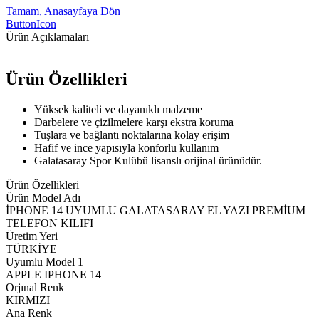
Tamam, Anasayfaya Dön
ButtonIcon
Ürün Açıklamaları
Ürün Özellikleri
Yüksek kaliteli ve dayanıklı malzeme
Darbelere ve çizilmelere karşı ekstra koruma
Tuşlara ve bağlantı noktalarına kolay erişim
Hafif ve ince yapısıyla konforlu kullanım
Galatasaray Spor Kulübü lisanslı orijinal ürünüdür.
Ürün Özellikleri
Ürün Model Adı
İPHONE 14 UYUMLU GALATASARAY EL YAZI PREMİUM
TELEFON KILIFI
Üretim Yeri
TÜRKİYE
Uyumlu Model 1
APPLE IPHONE 14
Orjınal Renk
KIRMIZI
Ana Renk