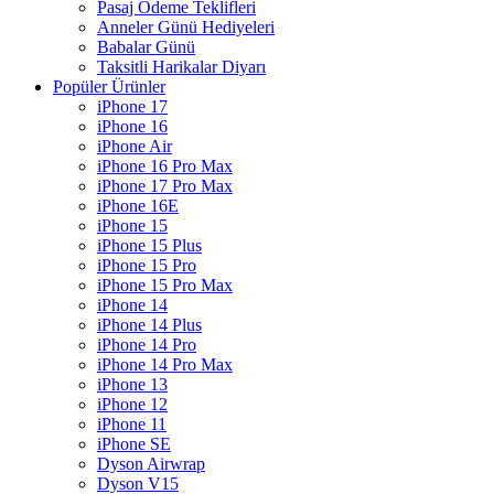
Pasaj Ödeme Teklifleri
Anneler Günü Hediyeleri
Babalar Günü
Taksitli Harikalar Diyarı
Popüler Ürünler
iPhone 17
iPhone 16
iPhone Air
iPhone 16 Pro Max
iPhone 17 Pro Max
iPhone 16E
iPhone 15
iPhone 15 Plus
iPhone 15 Pro
iPhone 15 Pro Max
iPhone 14
iPhone 14 Plus
iPhone 14 Pro
iPhone 14 Pro Max
iPhone 13
iPhone 12
iPhone 11
iPhone SE
Dyson Airwrap
Dyson V15