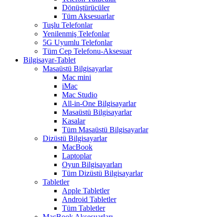
Dönüştürücüler
Tüm Aksesuarlar
Tuşlu Telefonlar
Yenilenmiş Telefonlar
5G Uyumlu Telefonlar
Tüm Cep Telefonu-Aksesuar
Bilgisayar-Tablet
Masaüstü Bilgisayarlar
Mac mini
iMac
Mac Studio
All-in-One Bilgisayarlar
Masaüstü Bilgisayarlar
Kasalar
Tüm Masaüstü Bilgisayarlar
Dizüstü Bilgisayarlar
MacBook
Laptoplar
Oyun Bilgisayarları
Tüm Dizüstü Bilgisayarlar
Tabletler
Apple Tabletler
Android Tabletler
Tüm Tabletler
MacBook Aksesuarları