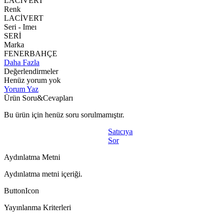
LACİVERT
Renk
LACİVERT
Seri - Imeı
SERİ
Marka
FENERBAHÇE
Daha Fazla
Değerlendirmeler
Henüz yorum yok
Yorum Yaz
Ürün Soru&Cevapları
Bu ürün için henüz soru sorulmamıştır.
Satıcıya
Sor
Aydınlatma Metni
Aydınlatma metni içeriği.
ButtonIcon
Yayınlanma Kriterleri