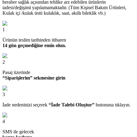
beraber sağlık açısından tehlike arz edebilen ürünlerin
iadesi/değişimi yapılamamaktadır. (Tüm Kişisel Bakım Ürünleri,
Kulak içi /kulak üstü kulaklık, saat, akıllı bileklik vb.)
1
Ürünün teslim tarihinden itibaren
14 gün geçmediğine emin olun.
2
Pasaj üzerinde
“Siparişlerim” sekmesine girin
3
İade nedeninizi seçerek
“İade Talebi OIuştur”
butonuna tıklayın.
4
SMS ile gelecek