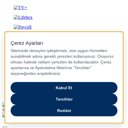
Gizlilik ve Güvenlik
© 2026 Turkcell