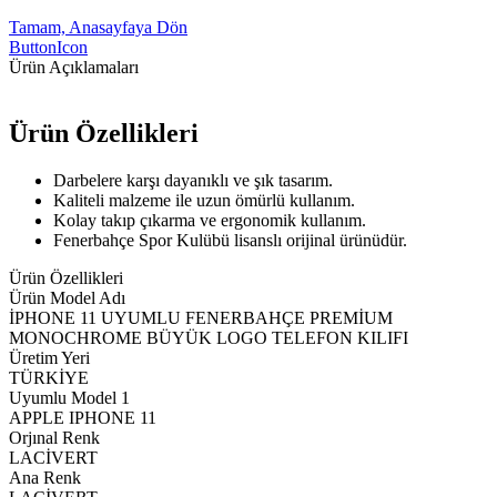
Tamam, Anasayfaya Dön
ButtonIcon
Ürün Açıklamaları
Ürün Özellikleri
Darbelere karşı dayanıklı ve şık tasarım.
Kaliteli malzeme ile uzun ömürlü kullanım.
Kolay takıp çıkarma ve ergonomik kullanım.
Fenerbahçe Spor Kulübü lisanslı orijinal ürünüdür.
Ürün Özellikleri
Ürün Model Adı
İPHONE 11 UYUMLU FENERBAHÇE PREMİUM
MONOCHROME BÜYÜK LOGO TELEFON KILIFI
Üretim Yeri
TÜRKİYE
Uyumlu Model 1
APPLE IPHONE 11
Orjınal Renk
LACİVERT
Ana Renk