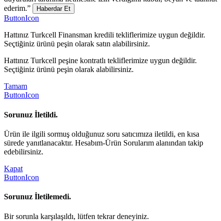
ederim.”
Haberdar Et
ButtonIcon
Hattınız Turkcell Finansman kredili tekliflerimize uygun değildir.
Seçtiğiniz ürünü peşin olarak satın alabilirsiniz.
Hattınız Turkcell peşine kontratlı tekliflerimize uygun değildir.
Seçtiğiniz ürünü peşin olarak alabilirsiniz.
Tamam
ButtonIcon
Sorunuz İletildi.
Ürün ile ilgili sormuş olduğunuz soru satıcımıza iletildi, en kısa
sürede yanıtlanacaktır. Hesabım-Ürün Sorularım alanından takip
edebilirsiniz.
Kapat
ButtonIcon
Sorunuz İletilemedi.
Bir sorunla karşılaşıldı, lütfen tekrar deneyiniz.