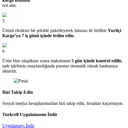
kargo kodunu
not alın.
5
Ürünü eksiksiz bir şekilde paketleyerek faturası ile birlikte
Yurtiçi
Kargo’ya 7 iş günü içinde teslim edin.
6
Ürün bize ulaştıktan sonra maksimum
5 gün içinde kontrol edilir,
iade talebiniz onaylandığında paranız otomatik olarak bankanıza
aktarılır.
Bizi Takip Edin
Sosyal medya hesaplarımızdan bizi takip edin, fırsatları kaçırmayın.
Turkcell Uygulamasını İndir
Uygulamayı İndir