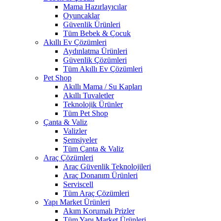
Mama Hazırlayıcılar
Oyuncaklar
Güvenlik Ürünleri
Tüm Bebek & Çocuk
Akıllı Ev Çözümleri
Aydınlatma Ürünleri
Güvenlik Çözümleri
Tüm Akıllı Ev Çözümleri
Pet Shop
Akıllı Mama / Su Kapları
Akıllı Tuvaletler
Teknolojik Ürünler
Tüm Pet Shop
Çanta & Valiz
Valizler
Şemsiyeler
Tüm Çanta & Valiz
Araç Çözümleri
Araç Güvenlik Teknolojileri
Araç Donanım Ürünleri
Serviscell
Tüm Araç Çözümleri
Yapı Market Ürünleri
Akım Korumalı Prizler
Tüm Yapı Market Ürünleri