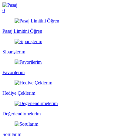
0
Pasaj Limitini Öğren
Siparişlerim
Favorilerim
Hediye Çeklerim
Değerlendirmelerim
Sorularım