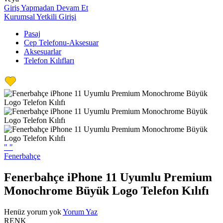
Giriş Yapmadan Devam Et
Kurumsal Yetkili Girişi
Pasaj
Cep Telefonu-Aksesuar
Aksesuarlar
Telefon Kılıfları
"
"
Fenerbahçe
Fenerbahçe iPhone 11 Uyumlu Premium
Monochrome Büyük Logo Telefon Kılıfı
Henüz yorum yok
Yorum Yaz
RENK