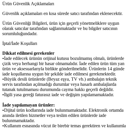
Ürün Güvenlik Açıklamaları
Güvenlik açıklamaları en kısa sürede satıcı tarafından eklenecektir.
Ürün Güvenliği Bilgileri, ürün için geçerli yönetmeliklere uygun
olarak satıcılar tarafından sağlanmaktadır ve bu bilgiler satıcının
sorumluluğundadır.
İptal/İade Koşulları
Dikkat edilmesi gerekenler
•İade edilecek ürünün orijinal kutusu bozulmamış olmalı, ürünlerde
çizik veya herhangi bir hasar olmamalıdır. İade edilen ürün tüm yan
ürün ve aksesuarlarıyla birlikte gönderilmelidir. Ürünlerin 14 günde
iade koşullarına uygun bir şekilde iade edilmesi gerekmektedir.
•Büyük desili ürünlerde (Beyaz eşya, TV vb.) ambalajın teknik
servis tarafından açılmadığı durumlar veya hasarlı ambalajlarda
tutanak tutulmaması durumunda cayma hakkı geçerli değildir.
•İlgili yasa gereği faturasız iade ve değişim yapılamamaktadır.
İade yapılamayan ürünler:
•Dijital ürün kodlarında iade bulunmamaktadır. Elektronik ortamda
anında iletilen hizmetler veya teslim edilen ürünlerde iade
bulunmamaktadır.
•Kullanım esnasında vücut ile birebir temas gerektiren ve kullanımla