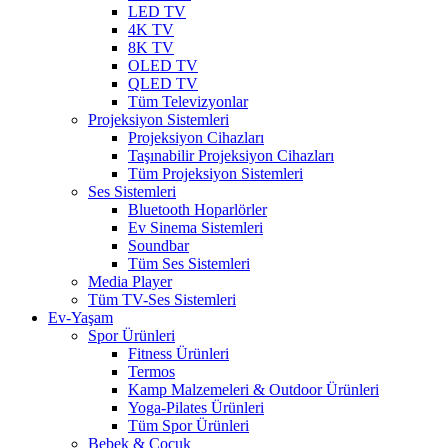
LED TV
4K TV
8K TV
OLED TV
QLED TV
Tüm Televizyonlar
Projeksiyon Sistemleri
Projeksiyon Cihazları
Taşınabilir Projeksiyon Cihazları
Tüm Projeksiyon Sistemleri
Ses Sistemleri
Bluetooth Hoparlörler
Ev Sinema Sistemleri
Soundbar
Tüm Ses Sistemleri
Media Player
Tüm TV-Ses Sistemleri
Ev-Yaşam
Spor Ürünleri
Fitness Ürünleri
Termos
Kamp Malzemeleri & Outdoor Ürünleri
Yoga-Pilates Ürünleri
Tüm Spor Ürünleri
Bebek & Çocuk