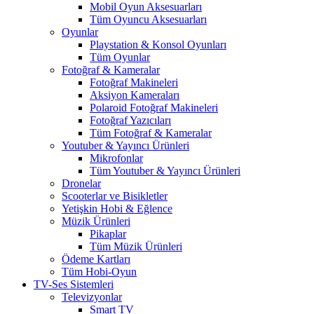
Mobil Oyun Aksesuarları
Tüm Oyuncu Aksesuarları
Oyunlar
Playstation & Konsol Oyunları
Tüm Oyunlar
Fotoğraf & Kameralar
Fotoğraf Makineleri
Aksiyon Kameraları
Polaroid Fotoğraf Makineleri
Fotoğraf Yazıcıları
Tüm Fotoğraf & Kameralar
Youtuber & Yayıncı Ürünleri
Mikrofonlar
Tüm Youtuber & Yayıncı Ürünleri
Dronelar
Scooterlar ve Bisikletler
Yetişkin Hobi & Eğlence
Müzik Ürünleri
Pikaplar
Tüm Müzik Ürünleri
Ödeme Kartları
Tüm Hobi-Oyun
TV-Ses Sistemleri
Televizyonlar
Smart TV