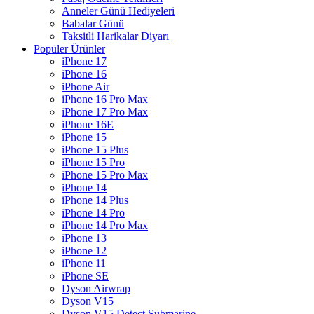
Anneler Günü Hediyeleri
Babalar Günü
Taksitli Harikalar Diyarı
Popüler Ürünler
iPhone 17
iPhone 16
iPhone Air
iPhone 16 Pro Max
iPhone 17 Pro Max
iPhone 16E
iPhone 15
iPhone 15 Plus
iPhone 15 Pro
iPhone 15 Pro Max
iPhone 14
iPhone 14 Plus
iPhone 14 Pro
iPhone 14 Pro Max
iPhone 13
iPhone 12
iPhone 11
iPhone SE
Dyson Airwrap
Dyson V15
Dyson V15 Detect Submarine