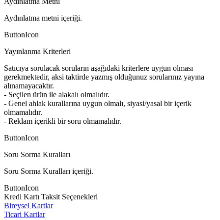
Aydınlatma Metni
Aydınlatma metni içeriği.
ButtonIcon
Yayınlanma Kriterleri
Satıcıya sorulacak soruların aşağıdaki kriterlere uygun olması
gerekmektedir, aksi taktirde yazmış olduğunuz sorularınız yayına
alınamayacaktır.
- Seçilen ürün ile alakalı olmalıdır.
- Genel ahlak kurallarına uygun olmalı, siyasi/yasal bir içerik
olmamalıdır.
- Reklam içerikli bir soru olmamalıdır.
ButtonIcon
Soru Sorma Kuralları
Soru Sorma Kuralları içeriği.
ButtonIcon
Kredi Kartı Taksit Seçenekleri
Bireysel Kartlar
Ticari Kartlar