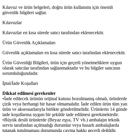
Kılavuz ve ürün belgeleri, doğru ürün kullanımı için önemli
güvenlik bilgileri sağlar.
Kılavuzlar
Kılavuzlar en kısa sürede satıcı tarafından eklenecektir.
Ürün Güvenlik Açıklamaları
Güvenlik açıklamaları en kısa sürede satıcı tarafından eklenecektir.
Ürün Güvenliği Bilgileri, ürün için geçerli yönetmeliklere uygun
olarak satıcılar tarafından sağlanmaktadır ve bu bilgiler satıcının
sorumluluğundadır.
İptal/İade Koşulları
Dikkat edilmesi gerekenler
•İade edilecek ürünün orijinal kutusu bozulmamış olmalı, ürünlerde
çizik veya herhangi bir hasar olmamalıdır. İade edilen ürün tüm yan
ürün ve aksesuarlarıyla birlikte gönderilmelidir. Ürünlerin 14 günde
iade koşullarına uygun bir şekilde iade edilmesi gerekmektedir.
•Büyük desili ürünlerde (Beyaz eşya, TV vb.) ambalajın teknik
servis tarafından açılmadığı durumlar veya hasarlı ambalajlarda
tutanak tutulmaması durumunda cayma hakkı geçerli değildir.