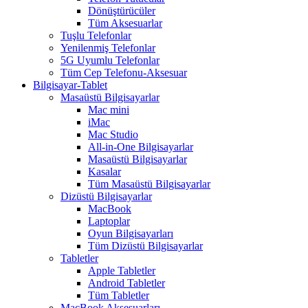
Dönüştürücüler
Tüm Aksesuarlar
Tuşlu Telefonlar
Yenilenmiş Telefonlar
5G Uyumlu Telefonlar
Tüm Cep Telefonu-Aksesuar
Bilgisayar-Tablet
Masaüstü Bilgisayarlar
Mac mini
iMac
Mac Studio
All-in-One Bilgisayarlar
Masaüstü Bilgisayarlar
Kasalar
Tüm Masaüstü Bilgisayarlar
Dizüstü Bilgisayarlar
MacBook
Laptoplar
Oyun Bilgisayarları
Tüm Dizüstü Bilgisayarlar
Tabletler
Apple Tabletler
Android Tabletler
Tüm Tabletler
MacBook Aksesuarları