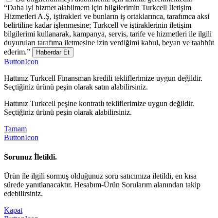
“Daha iyi hizmet alabilmem için bilgilerimin Turkcell İletişim
Hizmetleri A.Ş, iştirakleri ve bunların iş ortaklarınca, tarafımca aksi
belirtiline kadar işlenmesine; Turkcell ve iştiraklerinin iletişim
bilgilerimi kullanarak, kampanya, servis, tarife ve hizmetleri ile ilgili
duyuruları tarafıma iletmesine izin verdiğimi kabul, beyan ve taahhüt
ederim.”
Haberdar Et
ButtonIcon
Hattınız Turkcell Finansman kredili tekliflerimize uygun değildir.
Seçtiğiniz ürünü peşin olarak satın alabilirsiniz.
Hattınız Turkcell peşine kontratlı tekliflerimize uygun değildir.
Seçtiğiniz ürünü peşin olarak alabilirsiniz.
Tamam
ButtonIcon
Sorunuz İletildi.
Ürün ile ilgili sormuş olduğunuz soru satıcımıza iletildi, en kısa
sürede yanıtlanacaktır. Hesabım-Ürün Sorularım alanından takip
edebilirsiniz.
Kapat