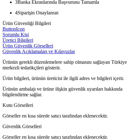
3
Banka Ekranlarında Başvurunu Tamamla
4
Siparişin Onaylansın
Ürün Güvenliği Bilgileri
ButtonIcon
Sorumlu Kişi
Üretici Bilgileri
Ürün Güvenlik Görselleri
Güvenlik Açıklamaları ve Kılavuzlar
Ürünün gerekli düzenlemelere sahip olmasını sağlayan Türkiye
merkezli tedarikçileri gösterir.
Ürün bilgileri, ürünün üreticisi ile ilgili adres ve bilgileri içerir.
Ürünün ambalajı ve ürüne ilişkin güvenlik uyarıları hakkında
bilgilendirme sağlar.
Kutu Görselleri
Görseller en kısa sürede satıcı tarafından eklenecektir.
Güvenlik Görselleri
Görseller en kısa sürede satıcı tarafından eklenecektir.