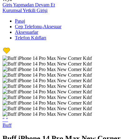
Giriş Yapmadan Devam Et
Kurumsal Yetkili Girişi
Pasaj
Cep Telefonu-Aksesuar
Aksesuarlar
Telefon Kılıfları
"
"
Buff
Buff iPhone 14 Pro Max New Corner