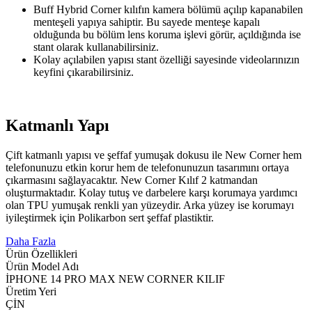
Buff Hybrid Corner kılıfın kamera bölümü açılıp kapanabilen
menteşeli yapıya sahiptir. Bu sayede menteşe kapalı
olduğunda bu bölüm lens koruma işlevi görür, açıldığında ise
stant olarak kullanabilirsiniz.
Kolay açılabilen yapısı stant özelliği sayesinde videolarınızın
keyfini çıkarabilirsiniz.
Katmanlı Yapı
Çift katmanlı yapısı ve şeffaf yumuşak dokusu ile New Corner hem
telefonunuzu etkin korur hem de telefonunuzun tasarımını ortaya
çıkarmasını sağlayacaktır. New Corner Kılıf 2 katmandan
oluşturmaktadır. Kolay tutuş ve darbelere karşı korumaya yardımcı
olan TPU yumuşak renkli yan yüzeydir. Arka yüzey ise korumayı
iyileştirmek için Polikarbon sert şeffaf plastiktir.
Daha Fazla
Ürün Özellikleri
Ürün Model Adı
İPHONE 14 PRO MAX NEW CORNER KILIF
Üretim Yeri
ÇİN