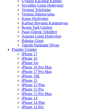
Uykusu Kaçanlar Kulübü
Sevgililer Günü Hediyeleri
Vergisiz Telefonlar
Vergisiz Bilgisayarlar
Karne Hediyeleri
Kurban Bayramı Kampanyası
Resmi Tatil Günleri
Pasaj Ödeme Teklifleri
Anneler Günü Hediyeleri
Babalar Günü
Taksitli Harikalar Diyarı
Popüler Ürünler
iPhone 17
iPhone 16
iPhone Air
iPhone 16 Pro Max
iPhone 17 Pro Max
iPhone 16E
iPhone 15
iPhone 15 Plus
iPhone 15 Pro
iPhone 15 Pro Max
iPhone 14
iPhone 14 Plus
iPhone 14 Pro