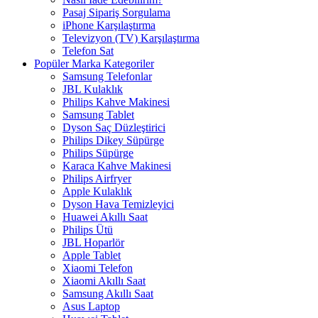
Pasaj Sipariş Sorgulama
iPhone Karşılaştırma
Televizyon (TV) Karşılaştırma
Telefon Sat
Popüler Marka Kategoriler
Samsung Telefonlar
JBL Kulaklık
Philips Kahve Makinesi
Samsung Tablet
Dyson Saç Düzleştirici
Philips Dikey Süpürge
Philips Süpürge
Karaca Kahve Makinesi
Philips Airfryer
Apple Kulaklık
Dyson Hava Temizleyici
Huawei Akıllı Saat
Philips Ütü
JBL Hoparlör
Apple Tablet
Xiaomi Telefon
Xiaomi Akıllı Saat
Samsung Akıllı Saat
Asus Laptop