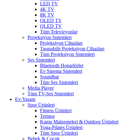
LED TV
4K TV
8K TV
OLED TV
QLED TV
Tüm Televizyonlar
Projeksiyon Sistemleri
Projeksiyon Cihazları
Taşınabilir Projeksiyon Cihazları
Tüm Projeksiyon Sistemleri
Ses Sistemleri
Bluetooth Hoparlörler
Ev Sinema Sistemleri
Soundbar
Tüm Ses Sistemleri
Media Player
Tüm TV-Ses Sistemleri
Ev-Yaşam
Spor Ürünleri
Fitness Ürünleri
Termos
Kamp Malzemeleri & Outdoor Ürünleri
Yoga-Pilates Ürünleri
Tüm Spor Ürünleri
Bebek & Çocuk