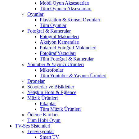
Mobil Oyun Aksesuarları
Tüm Oyuncu Aksesuarları
Oyunlar
Playstation & Konsol Oyunları
Tüm Oyunlar
Fotoğraf & Kameralar
Fotoğraf Makineleri
Aksiyon Kameraları
Polaroid Fotoğraf Makineleri
Fotoğraf Yazıcıları
Tüm Fotoğraf & Kameralar
Youtuber & Yayıncı Ürünleri
Mikrofonlar
Tüm Youtuber & Yayıncı Ürünleri
Dronelar
Scooterlar ve Bisikletler
Yetişkin Hobi & Eğlence
Müzik Ürünleri
Pikaplar
Tüm Müzik Ürünleri
Ödeme Kartları
Tüm Hobi-Oyun
TV-Ses Sistemleri
Televizyonlar
Smart TV