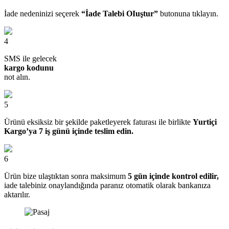
İade nedeninizi seçerek
“İade Talebi OIuştur”
butonuna tıklayın.
4
SMS ile gelecek
kargo kodunu
not alın.
5
Ürünü eksiksiz bir şekilde paketleyerek faturası ile birlikte
Yurtiçi
Kargo’ya 7 iş günü içinde teslim edin.
6
Ürün bize ulaştıktan sonra maksimum
5 gün içinde kontrol edilir,
iade talebiniz onaylandığında paranız otomatik olarak bankanıza
aktarılır.