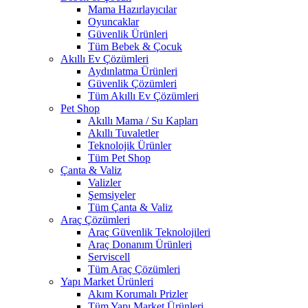
Mama Hazırlayıcılar
Oyuncaklar
Güvenlik Ürünleri
Tüm Bebek & Çocuk
Akıllı Ev Çözümleri
Aydınlatma Ürünleri
Güvenlik Çözümleri
Tüm Akıllı Ev Çözümleri
Pet Shop
Akıllı Mama / Su Kapları
Akıllı Tuvaletler
Teknolojik Ürünler
Tüm Pet Shop
Çanta & Valiz
Valizler
Şemsiyeler
Tüm Çanta & Valiz
Araç Çözümleri
Araç Güvenlik Teknolojileri
Araç Donanım Ürünleri
Serviscell
Tüm Araç Çözümleri
Yapı Market Ürünleri
Akım Korumalı Prizler
Tüm Yapı Market Ürünleri