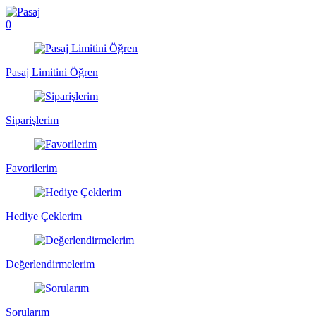
0
Pasaj Limitini Öğren
Siparişlerim
Favorilerim
Hediye Çeklerim
Değerlendirmelerim
Sorularım