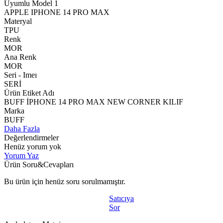
Uyumlu Model 1
APPLE IPHONE 14 PRO MAX
Materyal
TPU
Renk
MOR
Ana Renk
MOR
Seri - Imeı
SERİ
Ürün Etiket Adı
BUFF İPHONE 14 PRO MAX NEW CORNER KILIF
Marka
BUFF
Daha Fazla
Değerlendirmeler
Henüz yorum yok
Yorum Yaz
Ürün Soru&Cevapları
Bu ürün için henüz soru sorulmamıştır.
Satıcıya
Sor