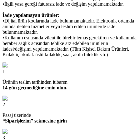
•İlgili yasa gereği faturasız iade ve değişim yapılamamaktadır.
İade yapılamayan ürünler:
•Dijital ürün kodlarında iade bulunmamaktadır. Elektronik ortamda
anında iletilen hizmetler veya teslim edilen ürünlerde iade
bulunmamaktadır.
•Kullanım esnasında vücut ile birebir temas gerektiren ve kullanımla
beraber sağlık açısından tehlike arz edebilen ürünlerin
iadesi/değişimi yapılamamaktadır. (Tüm Kişisel Bakım Ürünleri,
Kulak içi /kulak üstü kulaklık, saat, akıllı bileklik vb.)
1
Ürünün teslim tarihinden itibaren
14 gün geçmediğine emin olun.
2
Pasaj üzerinde
“Siparişlerim” sekmesine girin
3