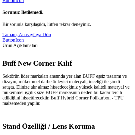
ButtonIcon
Sorunuz İletilemedi.
Bir sorunla karşılaşıldı, lütfen tekrar deneyiniz.
Tamam, Anasayfaya Dön
ButtonIcon
Ürün Açıklamaları
Buff New Corner Kılıf
Sektörün lider markaları arasında yer alan BUFF eşsiz tasarımı ve
dizaynı, mükemmel darbe önleyici materyali, inceliği ile şimdi
satışta. Elinize alır almaz hissedeceğiniz yüksek kaliteli materyal ve
mükemmel işçilik size BUFF markasının neden bu kadar tercih
edildiğini hissettirecektir. Buff Hybrid Corner Polikarbon - TPU
malzemeden yapılır.
Stand Özelliği / Lens Koruma