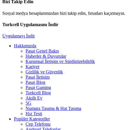
Bizi Takip Edin
Sosyal medya hesaplarımızdan bizi takip edin, fırsatları kaçırmayın.
Turkcell Uygulamasını İndir
Uygulamayı İndir
Hakkımızda
Pasaj Genel Bakış
Haberler & Duyurular
Kurumsal İletişim ve Sürdürürebilirlik
Kariyer
Gizlilik ve Güvenlik
Pasaj İletişim
Pasaj Blog
Pasaj Gaming
Turkcell Blog
Akıllı Ev
5G
Numara Taşıma & Hat Taşıma
Hız Testi
Popüler Kategoriler
Cep Telefonu
Android Telefonlar