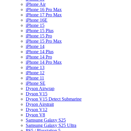
iPhone Air
iPhone 16 Pro Max
iPhone 17 Pro Max
iPhone 16E
iPhone 15
iPhone 15 Plus
iPhone 15 Pro
iPhone 15 Pro Max
iPhone 14
iPhone 14 Plus
iPhone 14 Pro
iPhone 14 Pro Max
iPhone 13
iPhone 12
iPhone 11
iPhone SE
Dyson Airwrap
Dyson V15
Dyson V15 Detect Submarine
Dyson Airstrait
Dyson V12
Dyson V8
Samsung Galaxy S25
Samsung Galaxy S25 Ultra
PS5 / Playstation 5