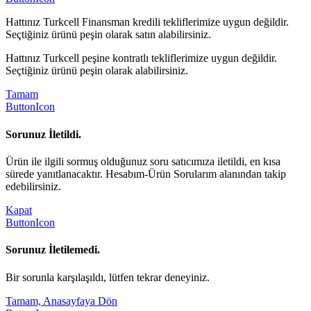
Hattınız Turkcell Finansman kredili tekliflerimize uygun değildir.
Seçtiğiniz ürünü peşin olarak satın alabilirsiniz.
Hattınız Turkcell peşine kontratlı tekliflerimize uygun değildir.
Seçtiğiniz ürünü peşin olarak alabilirsiniz.
Tamam
ButtonIcon
Sorunuz İletildi.
Ürün ile ilgili sormuş olduğunuz soru satıcımıza iletildi, en kısa
sürede yanıtlanacaktır. Hesabım-Ürün Sorularım alanından takip
edebilirsiniz.
Kapat
ButtonIcon
Sorunuz İletilemedi.
Bir sorunla karşılaşıldı, lütfen tekrar deneyiniz.
Tamam, Anasayfaya Dön