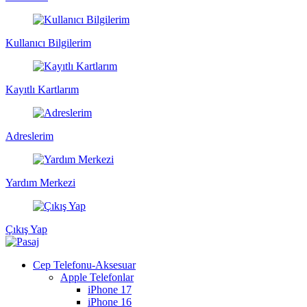
Kullanıcı Bilgilerim
Kayıtlı Kartlarım
Adreslerim
Yardım Merkezi
Çıkış Yap
Cep Telefonu-Aksesuar
Apple Telefonlar
iPhone 17
iPhone 16