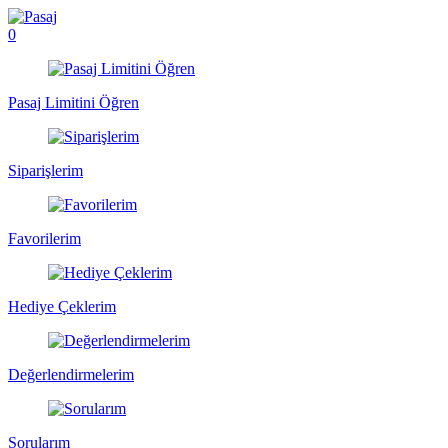
0
Pasaj Limitini Öğren
Siparişlerim
Favorilerim
Hediye Çeklerim
Değerlendirmelerim
Sorularım