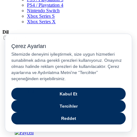
PS4 / Playstation 4
Nintendo Switch
Xbox Series S
Xbox Series X
Dil
Türkçe
English
عربى
русский