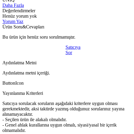
Daha Fazla
Değerlendirmeler
Henüz yorum yok
Yorum Yaz
Ürün Soru&Cevapları
Bu ürün için henüz soru sorulmamıştır.
Satıcıya
Sor
Aydınlatma Metni
Aydınlatma metni içeriği.
ButtonIcon
Yayınlanma Kriterleri
Satıcıya sorulacak soruların aşağıdaki kriterlere uygun olması
gerekmektedir, aksi taktirde yazmış olduğunuz sorularınız yayına
alınamayacaktır.
- Seçilen ürün ile alakalı olmalıdır.
- Genel ahlak kurallarına uygun olmalı, siyasi/yasal bir içerik
olmamalıdır.