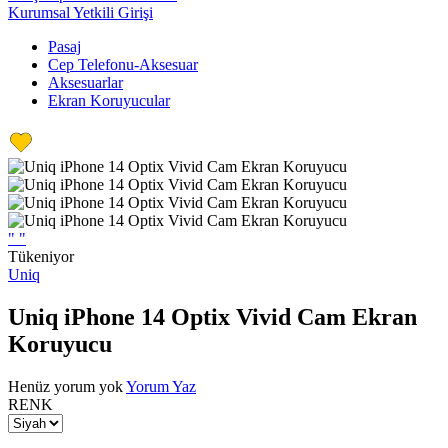
Kurumsal Yetkili Girişi
Pasaj
Cep Telefonu-Aksesuar
Aksesuarlar
Ekran Koruyucular
"
"
Tükeniyor
Uniq
Uniq iPhone 14 Optix Vivid Cam Ekran
Koruyucu
Henüz yorum yok
Yorum Yaz
RENK