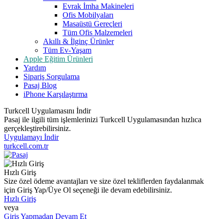
Evrak İmha Makineleri
Ofis Mobilyaları
Masaüstü Gereçleri
Tüm Ofis Malzemeleri
Akıllı & İlginç Ürünler
Tüm Ev-Yaşam
Apple Eğitim Ürünleri
Yardım
Sipariş Sorgulama
Pasaj Blog
iPhone Karşılaştırma
Turkcell Uygulamasını İndir
Pasaj ile ilgili tüm işlemlerinizi Turkcell Uygulamasından hızlıca
gerçekleştirebilirsiniz.
Uygulamayı İndir
turkcell.com.tr
Hızlı Giriş
Size özel ödeme avantajları ve size özel tekliflerden faydalanmak
için Giriş Yap/Üye Ol seçeneği ile devam edebilirsiniz.
Hızlı Giriş
veya
Giriş Yapmadan Devam Et