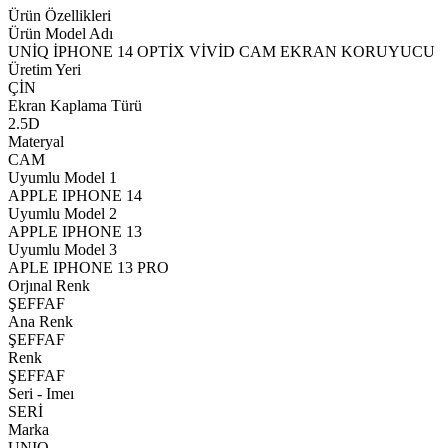
Ürün Özellikleri
Ürün Model Adı
UNİQ İPHONE 14 OPTİX VİVİD CAM EKRAN KORUYUCU
Üretim Yeri
ÇİN
Ekran Kaplama Türü
2.5D
Materyal
CAM
Uyumlu Model 1
APPLE IPHONE 14
Uyumlu Model 2
APPLE IPHONE 13
Uyumlu Model 3
APLE IPHONE 13 PRO
Orjınal Renk
ŞEFFAF
Ana Renk
ŞEFFAF
Renk
ŞEFFAF
Seri - Imeı
SERİ
Marka
UNIQ