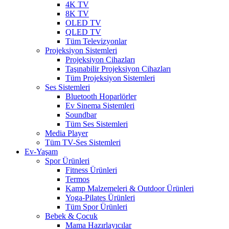
4K TV
8K TV
OLED TV
QLED TV
Tüm Televizyonlar
Projeksiyon Sistemleri
Projeksiyon Cihazları
Taşınabilir Projeksiyon Cihazları
Tüm Projeksiyon Sistemleri
Ses Sistemleri
Bluetooth Hoparlörler
Ev Sinema Sistemleri
Soundbar
Tüm Ses Sistemleri
Media Player
Tüm TV-Ses Sistemleri
Ev-Yaşam
Spor Ürünleri
Fitness Ürünleri
Termos
Kamp Malzemeleri & Outdoor Ürünleri
Yoga-Pilates Ürünleri
Tüm Spor Ürünleri
Bebek & Çocuk
Mama Hazırlayıcılar