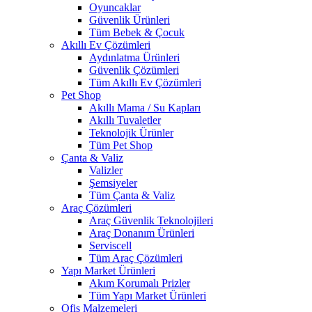
Oyuncaklar
Güvenlik Ürünleri
Tüm Bebek & Çocuk
Akıllı Ev Çözümleri
Aydınlatma Ürünleri
Güvenlik Çözümleri
Tüm Akıllı Ev Çözümleri
Pet Shop
Akıllı Mama / Su Kapları
Akıllı Tuvaletler
Teknolojik Ürünler
Tüm Pet Shop
Çanta & Valiz
Valizler
Şemsiyeler
Tüm Çanta & Valiz
Araç Çözümleri
Araç Güvenlik Teknolojileri
Araç Donanım Ürünleri
Serviscell
Tüm Araç Çözümleri
Yapı Market Ürünleri
Akım Korumalı Prizler
Tüm Yapı Market Ürünleri
Ofis Malzemeleri