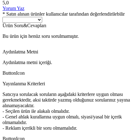
5,0
Yorum Yaz
* Satın alınan ürünler kullanıcılar tarafından değerlendirilebilir
Ürün Soru&Cevapları
Bu ürün için henüz soru sorulmamıştır.
Aydınlatma Metni
Aydınlatma metni içeriği.
ButtonIcon
Yayınlanma Kriterleri
Satıcıya sorulacak soruların aşağıdaki kriterlere uygun olması
gerekmektedir, aksi taktirde yazmış olduğunuz sorularınız yayına
alınamayacaktır.
- Seçilen ürün ile alakalı olmalıdır.
- Genel ahlak kurallarına uygun olmalı, siyasi/yasal bir içerik
olmamalıdır.
- Reklam içerikli bir soru olmamalıdır.
ButtonIcon