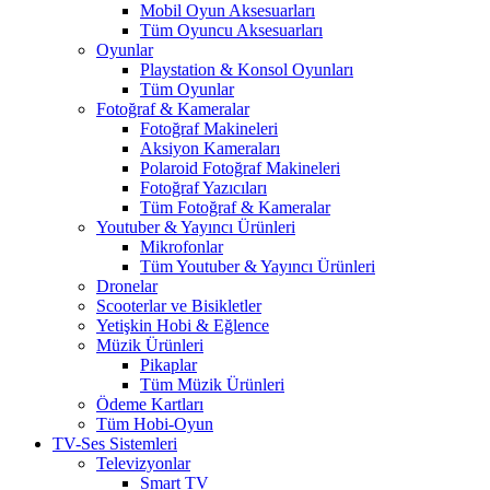
Mobil Oyun Aksesuarları
Tüm Oyuncu Aksesuarları
Oyunlar
Playstation & Konsol Oyunları
Tüm Oyunlar
Fotoğraf & Kameralar
Fotoğraf Makineleri
Aksiyon Kameraları
Polaroid Fotoğraf Makineleri
Fotoğraf Yazıcıları
Tüm Fotoğraf & Kameralar
Youtuber & Yayıncı Ürünleri
Mikrofonlar
Tüm Youtuber & Yayıncı Ürünleri
Dronelar
Scooterlar ve Bisikletler
Yetişkin Hobi & Eğlence
Müzik Ürünleri
Pikaplar
Tüm Müzik Ürünleri
Ödeme Kartları
Tüm Hobi-Oyun
TV-Ses Sistemleri
Televizyonlar
Smart TV