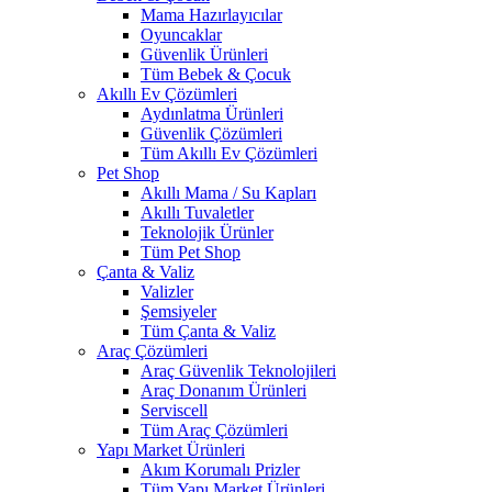
Mama Hazırlayıcılar
Oyuncaklar
Güvenlik Ürünleri
Tüm Bebek & Çocuk
Akıllı Ev Çözümleri
Aydınlatma Ürünleri
Güvenlik Çözümleri
Tüm Akıllı Ev Çözümleri
Pet Shop
Akıllı Mama / Su Kapları
Akıllı Tuvaletler
Teknolojik Ürünler
Tüm Pet Shop
Çanta & Valiz
Valizler
Şemsiyeler
Tüm Çanta & Valiz
Araç Çözümleri
Araç Güvenlik Teknolojileri
Araç Donanım Ürünleri
Serviscell
Tüm Araç Çözümleri
Yapı Market Ürünleri
Akım Korumalı Prizler
Tüm Yapı Market Ürünleri